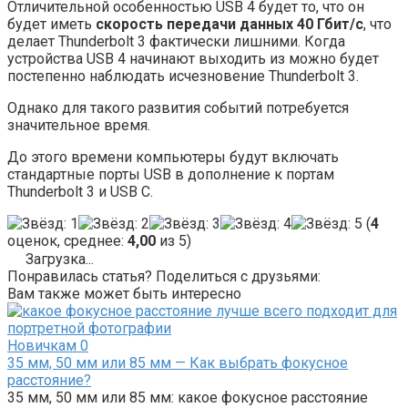
Отличительной особенностью USB 4 будет то, что он
будет иметь
скорость передачи данных 40 Гбит/с
, что
делает Thunderbolt 3 фактически лишними. Когда
устройства USB 4 начинают выходить из можно будет
постепенно наблюдать исчезновение Thunderbolt 3.
Однако для такого развития событий потребуется
значительное время.
До этого времени компьютеры будут включать
стандартные порты USB в дополнение к портам
Thunderbolt 3 и USB C.
(
4
оценок, среднее:
4,00
из 5)
Загрузка...
Понравилась статья? Поделиться с друзьями:
Вам также может быть интересно
Новичкам
0
35 мм, 50 мм или 85 мм — Как выбрать фокусное
расстояние?
35 мм, 50 мм или 85 мм: какое фокусное расстояние