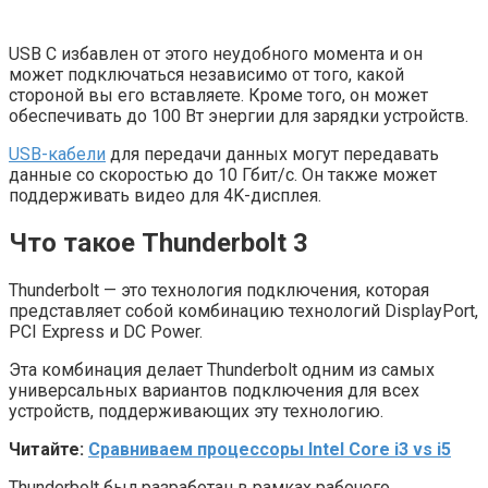
USB C избавлен от этого неудобного момента и он
может подключаться независимо от того, какой
стороной вы его вставляете. Кроме того, он может
обеспечивать до 100 Вт энергии для зарядки устройств.
USB-кабели
для передачи данных могут передавать
данные со скоростью до 10 Гбит/с. Он также может
поддерживать видео для 4K-дисплея.
Что такое Thunderbolt 3
Thunderbolt — это технология подключения, которая
представляет собой комбинацию технологий DisplayPort,
PCI Express и DC Power.
Эта комбинация делает Thunderbolt одним из самых
универсальных вариантов подключения для всех
устройств, поддерживающих эту технологию.
Читайте:
Сравниваем процессоры Intel Core i3 vs i5
Thunderbolt был разработан в рамках рабочего