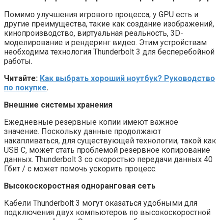
Помимо улучшения игрового процесса, у GPU есть и
другие преимущества, такие как создание изображений,
кинопроизводство, виртуальная реальность, 3D-
моделирование и рендеринг видео. Этим устройствам
необходима технология Thunderbolt 3 для бесперебойной
работы.
Читайте:
Как выбрать хороший ноутбук? Руководство
по покупке
.
Внешние системы хранения
Ежедневные резервные копии имеют важное
значение. Поскольку данные продолжают
накапливаться, для существующей технологии, такой как
USB C, может стать проблемой резервное копирование
данных. Thunderbolt 3 со скоростью передачи данных 40
Гбит / с может помочь ускорить процесс.
Высокоскоростная одноранговая сеть
Кабели Thunderbolt 3 могут оказаться удобными для
подключения двух компьютеров по высокоскоростной