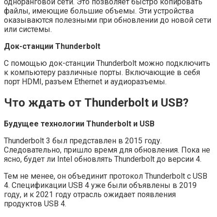
одноранговой сети. Это позволяет быстро копировать
файлы, имеющие большие объемы. Эти устройства
оказываются полезными при обновлении до новой сети
или системы.
Док-станции Thunderbolt
С помощью док-станции Thunderbolt можно подключить
к компьютеру различные порты. Включающие в себя
порт HDMI, разъем Ethernet и аудиоразъемы.
Что ждать от Thunderbolt и
USB
?
Будущее технологии Thunderbolt
и USB
Thunderbolt 3 был представлен в 2015 году.
Следовательно, пришло время для обновления. Пока не
ясно, будет ли Intel обновлять Thunderbolt до версии 4.
Тем не менее, он объединит протокол Thunderbolt с USB
4. Спецификации USB 4 уже были объявлены в 2019
году, и к 2021 году отрасль ожидает появления
продуктов USB 4.