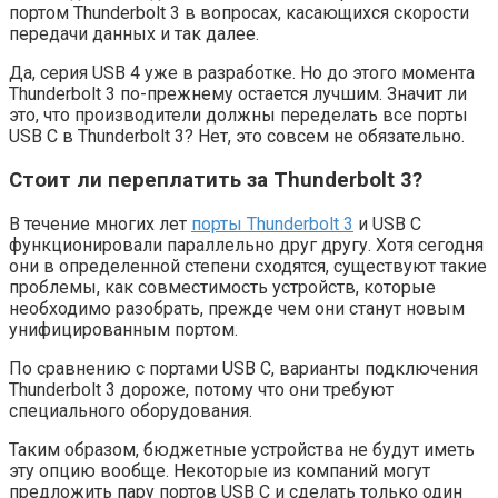
портом Thunderbolt 3 в вопросах, касающихся скорости
передачи данных и так далее.
Да, серия USB 4 уже в разработке. Но до этого момента
Thunderbolt 3 по-прежнему остается лучшим. Значит ли
это, что производители должны переделать все порты
USB C в Thunderbolt 3? Нет, это совсем не обязательно.
Стоит ли переплатить за Thunderbolt 3?
В течение многих лет
порты Thunderbolt 3
и USB C
функционировали параллельно друг другу. Хотя сегодня
они в определенной степени сходятся, существуют такие
проблемы, как совместимость устройств, которые
необходимо разобрать, прежде чем они станут новым
унифицированным портом.
По сравнению с портами USB C, варианты подключения
Thunderbolt 3 дороже, потому что они требуют
специального оборудования.
Таким образом, бюджетные устройства не будут иметь
эту опцию вообще. Некоторые из компаний могут
предложить пару портов USB C и сделать только один