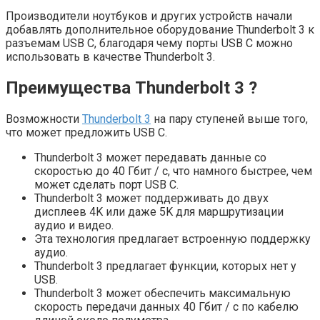
Производители ноутбуков и других устройств начали
добавлять дополнительное оборудование Thunderbolt 3 к
разъемам USB C, благодаря чему порты USB C можно
использовать в качестве Thunderbolt 3.
Преимущества Thunderbolt 3 ?
Возможности
Thunderbolt 3
на пару ступеней выше того,
что может предложить USB C.
Thunderbolt 3 может передавать данные со
скоростью до 40 Гбит / с, что намного быстрее, чем
может сделать порт USB C.
Thunderbolt 3 может поддерживать до двух
дисплеев 4K или даже 5K для маршрутизации
аудио и видео.
Эта технология предлагает встроенную поддержку
аудио.
Thunderbolt 3 предлагает функции, которых нет у
USB.
Thunderbolt 3 может обеспечить максимальную
скорость передачи данных 40 Гбит / с по кабелю