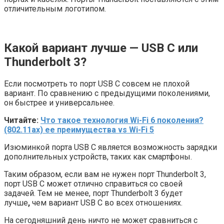
отличительным логотипом.
Какой вариант лучше — USB C или
Thunderbolt 3?
Если посмотреть то порт USB C совсем не плохой
вариант. По сравнению с предыдущими поколениями,
он быстрее и универсальнее.
Читайте:
Что такое технология Wi-Fi 6 поколения?
(802.11ax) ее преимущества vs Wi-Fi 5
Изюминкой порта USB C является возможность зарядки
дополнительных устройств, таких как смартфоны.
Таким образом, если вам не нужен порт Thunderbolt 3,
порт USB C может отлично справиться со своей
задачей. Тем не менее, порт Thunderbolt 3 будет
лучше
,
чем вариант USB C во всех отношениях.
На сегодняшний день ничто не может сравниться с