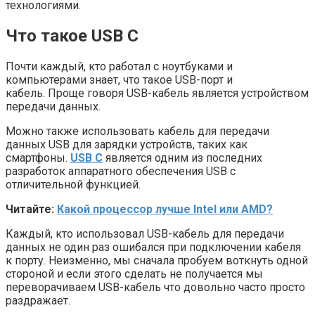
технологиями.
Что такое USB C
Почти каждый, кто работал с ноутбуками и
компьютерами знает, что такое USB-порт и
кабель. Проще говоря USB-кабель является устройством
передачи данных.
Можно также использовать кабель для передачи
данных USB для зарядки устройств, таких как
смартфоны.
USB C
является одним из последних
разработок аппаратного обеспечения USB с
отличительной функцией.
Читайте:
Какой процессор лучше Intel или AMD?
Каждый, кто использовал USB-кабель для передачи
данных не один раз ошибался при подключении кабеля
к порту. Неизменно, мы сначала пробуем воткнуть одной
стороной и если этого сделать не получается мы
переворачиваем USB-кабель что довольно часто просто
раздражает.