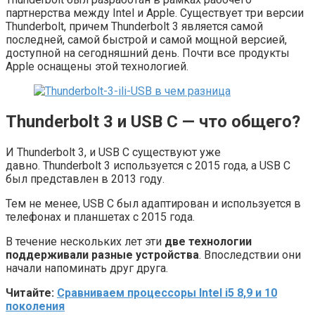
партнерства между Intel и Apple. Существует три версии
Thunderbolt, причем Thunderbolt 3 является самой
последней, самой быстрой и самой мощной версией,
доступной на сегодняшний день. Почти все продукты
Apple оснащены этой технологией.
Thunderbolt 3 и USB C — что общего?
И Thunderbolt 3, и USB C существуют уже
давно. Thunderbolt 3 используется с 2015 года, а USB C
был представлен в 2013 году.
Тем не менее, USB C был адаптирован и используется в
телефонах и планшетах с 2015 года.
В течение нескольких лет эти
две технологии
поддерживали разные устройства
. Впоследствии они
начали напоминать друг друга.
Читайте:
Сравниваем процессоры Intel i5 8,9 и 10
поколения