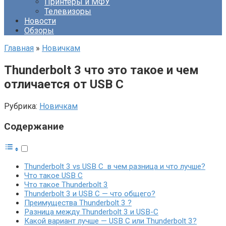
Принтеры и МФУ
Телевизоры
Новости
Обзоры
Главная
»
Новичкам
Thunderbolt 3 что это такое и чем
отличается от USB C
Рубрика:
Новичкам
Содержание
Thunderbolt 3 vs USB C в чем разница и что лучше?
Что такое USB C
Что такое Thunderbolt 3
Thunderbolt 3 и USB C — что общего?
Преимущества Thunderbolt 3 ?
Разница между Thunderbolt 3 и USB-C
Какой вариант лучше — USB C или Thunderbolt 3?