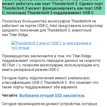
может работать как порт Thunderbolt 3. Однако порт
Thunderbolt 3 может функционировать как порт USB
C, поскольку Thunderbolt 3 поддерживает USB C.
Поскольку большинство аксессуаров Thunderbolt не
работают на портах USB C, Intel представила контроллер
среднего поколения для Thunderbolt 3, известный
как Titan Ridge.
Преимущество заключается в том, что Titan Ridge
поддерживает скорость передачи данных на скорости
40 Гбит / с, позволяя аксессуарам, использующим его,
иметь резервный режим USB C.
Сегодня порты подключения имеют уникальную
классификацию USB-C Thunderbolt 3. Это означает что
такие порты поддерживают оба варианта.
Читайте:
Выбираем лучший SSD накопитель
Сегодня производители делают устройства, которые