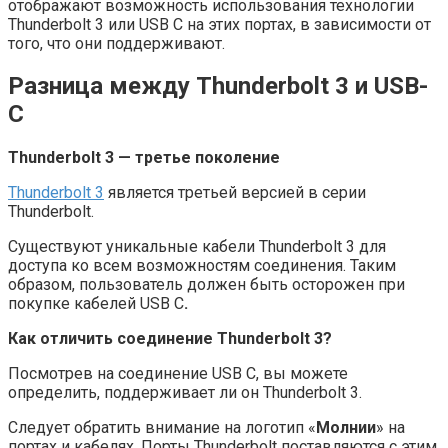
отображают возможность использования технологии
Thunderbolt 3 или USB C на этих портах, в зависимости от
того, что они поддерживают.
Разница между Thunderbolt 3 и USB-
C
Thunderbolt 3 — третье поколение
Thunderbolt 3
является третьей версией в серии
Thunderbolt.
Существуют уникальные кабели Thunderbolt 3 для
доступа ко всем возможностям соединения. Таким
образом, пользователь должен быть осторожен при
покупке кабелей USB C
.
Как отличить соединение Thunderbolt 3?
Посмотрев на соединение USB C, вы можете
определить, поддерживает ли он Thunderbolt 3.
Следует обратить внимание на логотип «
Молнии
» на
портах и кабелях. Порты Thunderbolt поставляются с этим