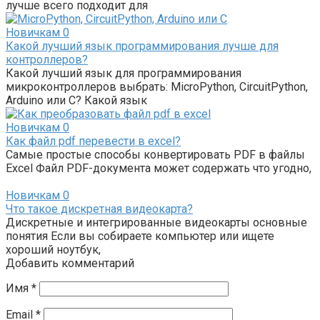
лучше всего подходит для
Новичкам
0
Какой лучший язык программирования лучше для
контроллеров?
Какой лучший язык для программирования
микроконтроллеров выбрать: MicroPython, CircuitPython,
Arduino или C? Какой язык
Новичкам
0
Как файл pdf перевести в excel?
Самые простые способы конвертировать PDF в файлы
Excel Файл PDF-документа может содержать что угодно,
Новичкам
0
Что такое дискретная видеокарта?
Дискретные и интегрированные видеокарты основные
понятия Если вы собираете компьютер или ищете
хороший ноутбук,
Добавить комментарий
Имя
*
Email
*