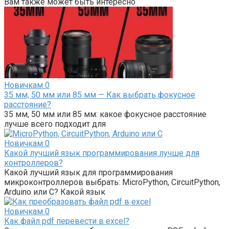
Вам также может быть интересно
Новичкам
0
35 мм, 50 мм или 85 мм — Как выбрать фокусное
расстояние?
35 мм, 50 мм или 85 мм: какое фокусное расстояние
лучше всего подходит для
Новичкам
0
Какой лучший язык программирования лучше для
контроллеров?
Какой лучший язык для программирования
микроконтроллеров выбрать: MicroPython, CircuitPython,
Arduino или C? Какой язык
Новичкам
0
Как файл pdf перевести в excel?