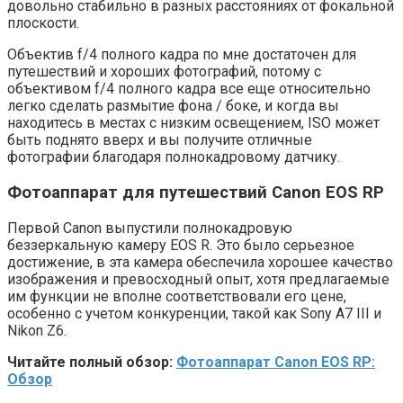
довольно стабильно в разных расстояниях от фокальной
плоскости.
Объектив f/4 полного кадра по мне достаточен для
путешествий и хороших фотографий, потому с
объективом f/4 полного кадра все еще относительно
легко сделать размытие фона / боке, и когда вы
находитесь в местах с низким освещением, ISO может
быть поднято вверх и вы получите отличные
фотографии благодаря полнокадровому датчику.
Фотоаппарат для путешествий Canon EOS RP
Первой Canon выпустили полнокадровую
беззеркальную камеру EOS R. Это было серьезное
достижение, в эта камера обеспечила хорошее качество
изображения и превосходный опыт, хотя предлагаемые
им функции не вполне соответствовали его цене,
особенно с учетом конкуренции, такой как Sony A7 III и
Nikon Z6.
Читайте полный обзор:
Фотоаппарат Canon EOS RP:
Обзор