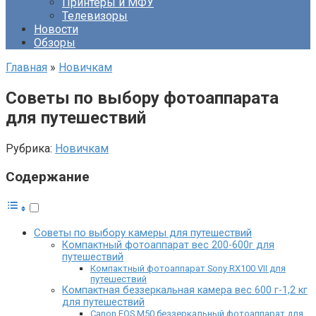
Принтеры и МФУ
Телевизоры
Новости
Обзоры
Главная
»
Новичкам
Советы по выбору фотоаппарата
для путешествий
Рубрика:
Новичкам
Содержание
Советы по выбору камеры для путешествий
Компактный фотоаппарат вес 200-600г для
путешествий
Компактный фотоаппарат Sony RX100 VII для
путешествий
Компактная беззеркальная камера вес 600 г-1,2 кг
для путешествий
Canon EOS M50 беззеркальный фотоаппарат для