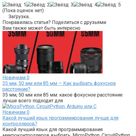
(Пока оценок нет)
Загрузка...
Понравилась статья? Поделиться с друзьями:
Вам также может быть интересно
Новичкам
0
35 мм, 50 мм или 85 мм — Как выбрать фокусное
расстояние?
35 мм, 50 мм или 85 мм: какое фокусное расстояние
лучше всего подходит для
Новичкам
0
Какой лучший язык программирования лучше для
контроллеров?
Какой лучший язык для программирования
микроконтроллеров выбрать: MicroPython, CircuitPython,