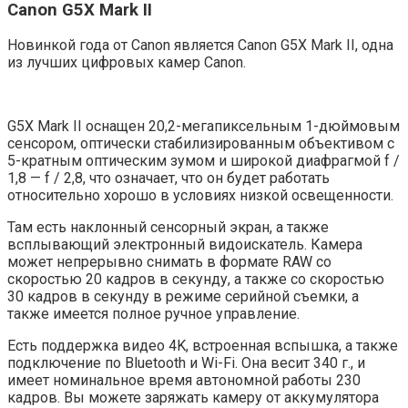
Canon G5X Mark II
Новинкой года от Canon является Canon G5X Mark II, одна
из лучших цифровых камер Canon.
G5X Mark II оснащен 20,2-мегапиксельным 1-дюймовым
сенсором, оптически стабилизированным объективом с
5-кратным оптическим зумом и широкой диафрагмой f /
1,8 — f / 2,8, что означает, что он будет работать
относительно хорошо в условиях низкой освещенности.
Там есть наклонный сенсорный экран, а также
всплывающий электронный видоискатель. Камера
может непрерывно снимать в формате RAW со
скоростью 20 кадров в секунду, а также со скоростью
30 кадров в секунду в режиме серийной съемки, а
также имеется полное ручное управление.
Есть поддержка видео 4K, встроенная вспышка, а также
подключение по Bluetooth и Wi-Fi. Она весит 340 г., и
имеет номинальное время автономной работы 230
кадров. Вы можете заряжать камеру от аккумулятора