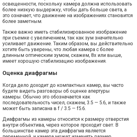
освещенности, поскольку камера должна использовать
более низкую выдержку, чтобы дать больше света, а
это означает, что движение на изображениях становится
более заметным.
Также важно иметь стабилизированное изображение
при съемке с увеличением, так как зум значительно
усиливает движение. Таким образом, вы действительно
хотите быть уверены, что любая камера с более
длинным оптическим зумом, скажем, 8x или выше,
имеет хорошую стабилизацию изображения.
Оценка диафрагмы
Когда дело доходит до компактных камер, вы часто
будете видеть разговоры об оценке апертуры
камеры. Обычно это обозначается как
последовательность чисел, скажем, 3.5 — 5.6, и также
может быть записана в f / 3.5 — f5.6.
Диафрагмы из камеры относится к размеру отверстия
внутри объектива, через которое проходит свет. В
большинстве камер эта диафрагма является
переменной, и камера может изменять размер