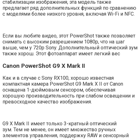
стабилизации изображения, эта модель также
предлагает ряд дополнительных функций по сравнению
с моделями более низкого уровня, включая Wi-Fi и NFC.
Если вы любите видео, этот PowerShot также позволяет
снимать с высоким разрешением 1080p, что на шаг
выше, чем у 720p Sony. Дополнительный оптический зум
также хорош. Этот фотоаппарат имеет легкий вес
Canon PowerShot G9 X Mark II
Как и в случае с Sony RX100, хорошо известная
компактная камера PowerShot G9 Mark X II от Canon
оснащена 1-дюймовым сенсором, обеспечивая
хорошую производительность при слабом освещении и
превосходное качество изображения.
G9 X Mark II имеет только 3-кратный оптический
зум. Тем не менее, он имеет множество ручных
элементов управления, поддержку RAW и сенсорный