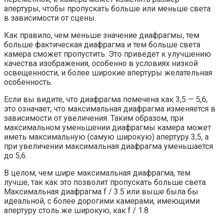
апертуры, чтобы пропускать больше или меньше света
в зависимости от сцены.
Как правило, чем меньше значение диафрагмы, тем
больше фактическая диафрагма и тем больше света
камера сможет пропустить. Это приведет к улучшению
качества изображения, особенно в условиях низкой
освещенности, и более широкие апертуры желательная
особенность.
Если вы видите, что диафрагма помечена как 3,5 — 5,6,
это означает, что максимальная диафрагма изменяется в
зависимости от увеличения. Таким образом, при
максимальном уменьшении диафрагмы камера может
иметь максимальную (самую широкую) апертуру 3,5, а
при увеличении максимальная диафрагма уменьшается
до 5,6.
В целом, чем шире максимальная диафрагма, тем
лучше, так как это позволит пропускать больше света.
Максимальная диафрагма f / 3.5 или выше была бы
идеальной, с более дорогими камерами, имеющими
апертуру столь же широкую, как f / 1.8.