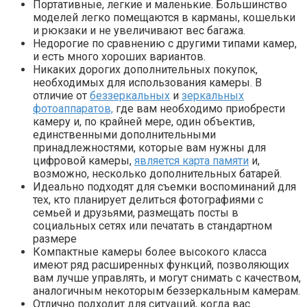
Портативные, легкие и маленькие. Большинство
моделей легко помещаются в карманы, кошельки
и рюкзаки и не увеличивают вес багажа.
Недорогие по сравнению с другими типами камер,
и есть много хороших вариантов.
Никаких дорогих дополнительных покупок,
необходимых для использования камеры. В
отличие от
беззеркальных
и
зеркальных
фотоаппаратов,
где вам необходимо приобрести
камеру и, по крайней мере, один объектив,
единственными дополнительными
принадлежностями, которые вам нужны для
цифровой камеры,
является карта памяти
и,
возможно, несколько дополнительных батарей.
Идеально подходят для съемки воспоминаний для
тех, кто планирует делиться фотографиями с
семьей и друзьями, размещать посты в
социальных сетях или печатать в стандартном
размере
Компактные камеры более высокого класса
имеют ряд расширенных функций, позволяющих
вам лучше управлять, и могут снимать с качеством,
аналогичным некоторым беззеркальным камерам.
Отлично подходит для ситуаций, когда вас