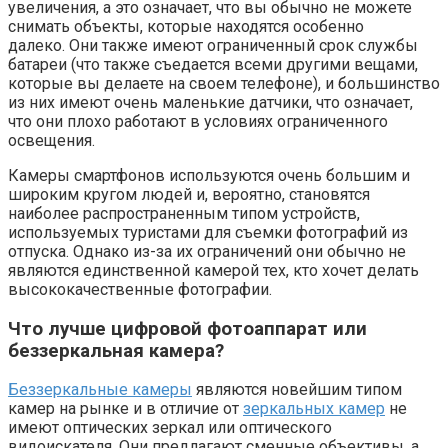
увеличения, а это означает, что вы обычно не можете
снимать объекты, которые находятся особенно
далеко. Они также имеют ограниченный срок службы
батареи (что также съедается всеми другими вещами,
которые вы делаете на своем телефоне), и большинство
из них имеют очень маленькие датчики, что означает,
что они плохо работают в условиях ограниченного
освещения.
Камеры смартфонов используются очень большим и
широким кругом людей и, вероятно, становятся
наиболее распространенным типом устройств,
используемых туристами для съемки фотографий из
отпуска. Однако из-за их ограничений они обычно не
являются единственной камерой тех, кто хочет делать
высококачественные фотографии.
Что лучше цифровой фотоаппарат или
беззеркальная камера?
Беззеркальные камеры
являются новейшим типом
камер на рынке и в отличие от
зеркальных камер
не
имеют оптических зеркал или оптического
видоискателя. Они предлагают сменные объективы, а