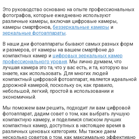
Это руководство основано на опыте профессиональных
фотографов, которые ежедневно используют
различные камеры, включая цифровые камеры,
камеры смартфонов,
беззеркальные камеры
и
зеркальные фотоаппараты
.
В наши дни фотоаппараты бывают самых разных форм
и размеров, от камеры на вашем смартфоне до
компактных камер и
цифровых зеркальных камер
профессионального уровня
. Мы лично думаем, что
лучшая камера это та, что у вас есть, и та, которую вы
знаете, как использовать. Для многих людей
компактный цифровой фотоаппарат, является идеальной
дорожной камерой, поскольку он, как правило,
небольшой, легкий, простой в использовании и
экономичный.
Мы поможем вам решить, подходит ли вам цифровой
фотоаппарат, дадим совет о том, как выбрать лучшую
компактную камеру, и поделимся списком лучших
компактных камер, доступных в настоящее время в
различных ценовых категориях. Мы также даем
несколько советов о том, как максимально эффективно