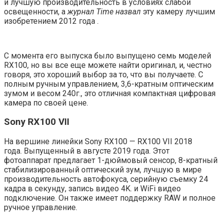
и лучшую производительность в условиях слабой
освещенности, а
журнал Time назвал
эту камеру лучшим
изобретением 2012 года .
С момента его выпуска было выпущено семь моделей
RX100, но вы все еще можете найти оригинал, и, честно
говоря, это хороший выбор за то, что вы получаете. С
полным ручным управлением, 3,6-кратным оптическим
зумом и весом 240г., это отличная компактная цифровая
камера по своей цене.
Sony RX100 VII
На вершине линейки Sony RX100 — RX100 VII 2018
года. Выпущенный в августе 2019 года. Этот
фотоаппарат предлагает 1-дюймовый сенсор, 8-кратный
стабилизированный оптический зум, лучшую в мире
производительность автофокуса, серийную съемку 24
кадра в секунду, запись видео 4K. и WiFi видео
подключение. Он также имеет поддержку RAW и полное
ручное управление.