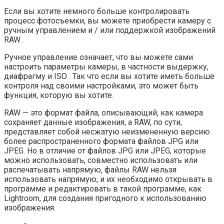
Если вы хотите немного больше контролировать
процесс фотосъемки, вы можете приобрести камеру с
ручным управлением и / или поддержкой изображений
RAW .
Ручное управление означает, что вы можете сами
настроить параметры камеры, в частности выдержку,
диафрагму и ISO . Так что если вы хотите иметь больше
контроля над своими настройками, это может быть
функция, которую вы хотите.
RAW — это формат файла, описывающий, как камера
сохраняет данные изображения, а RAW, по сути,
представляет собой несжатую неизмененную версию
более распространенного формата файлов JPG или
JPEG. Но в отличие от файлов JPG или JPEG, которые
можно использовать, совместно использовать или
распечатывать напрямую, файлы RAW нельзя
использовать напрямую, и их необходимо открывать в
программе и редактировать в такой программе, как
Lightroom, для создания пригодного к использованию
изображения.