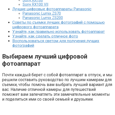
Sony RX100
Sony RX100 VII
Лучшие цифровые фотоаппараты Panasonic
Panasonic Lumix ZS70
Panasonic Lumix ZS200
Советы по съемке лучших фотографий с помощью
цифрового фотоаппарата
Узнайте, как правильно использовать фотоаппарат
Узнайте, как сделать отличное фото
Воспользоваться светом для получения лучших
фотографий
Выбираем лучший цифровой
фотоаппарат
Почти каждый берет с собой фотоаппарат в отпуск, и мы
решили составить руководство по лучшим камерам для
съемки, чтобы помочь вам выбрать лучший вариант для
вас. Наличие отличной камеры для путешествий
поможет вам запечатлеть эти замечательные моменты
и поделиться ими со своей семьей и друзьями.