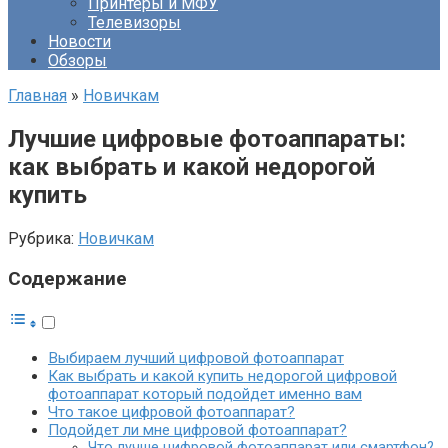
Принтеры и МФУ
Телевизоры
Новости
Обзоры
Главная
»
Новичкам
Лучшие цифровые фотоаппараты:
как выбрать и какой недорогой
купить
Рубрика:
Новичкам
Содержание
Выбираем лучший цифровой фотоаппарат
Как выбрать и какой купить недорогой цифровой
фотоаппарат который подойдет именно вам
Что такое цифровой фотоаппарат?
Подойдет ли мне цифровой фотоаппарат?
Что лучше цифровой фотоаппарат или смартфон?