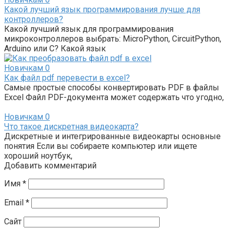
Какой лучший язык программирования лучше для
контроллеров?
Какой лучший язык для программирования
микроконтроллеров выбрать: MicroPython, CircuitPython,
Arduino или C? Какой язык
Новичкам
0
Как файл pdf перевести в excel?
Самые простые способы конвертировать PDF в файлы
Excel Файл PDF-документа может содержать что угодно,
Новичкам
0
Что такое дискретная видеокарта?
Дискретные и интегрированные видеокарты основные
понятия Если вы собираете компьютер или ищете
хороший ноутбук,
Добавить комментарий
Имя
*
Email
*
Сайт