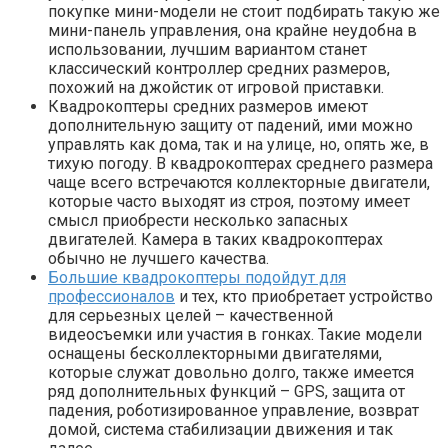
покупке мини-модели не стоит подбирать такую же
мини-панель управления, она крайне неудобна в
использовании, лучшим вариантом станет
классический контроллер средних размеров,
похожий на джойстик от игровой приставки.
Квадрокоптеры средних размеров имеют
дополнительную защиту от падений, ими можно
управлять как дома, так и на улице, но, опять же, в
тихую погоду. В квадрокоптерах среднего размера
чаще всего встречаются коллекторные двигатели,
которые часто выходят из строя, поэтому имеет
смысл приобрести несколько запасных
двигателей. Камера в таких квадрокоптерах
обычно не лучшего качества.
Большие квадрокоптеры подойдут для
профессионалов
и тех, кто приобретает устройство
для серьезных целей – качественной
видеосъемки или участия в гонках. Такие модели
оснащены бесколлекторными двигателями,
которые служат довольно долго, также имеется
ряд дополнительных функций – GPS, защита от
падения, роботизированное управление, возврат
домой, система стабилизации движения и так