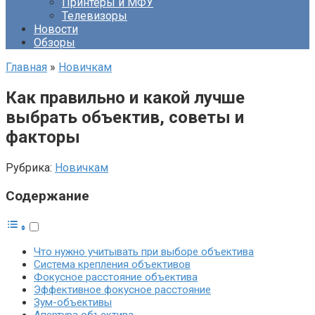
Принтеры и МФУ
Телевизоры
Новости
Обзоры
Главная
»
Новичкам
Как правильно и какой лучше
выбрать объектив, советы и
факторы
Рубрика:
Новичкам
Содержание
Что нужно учитывать при выборе объектива
Система крепления объективов
Фокусное расстояние объектива
Эффективное фокусное расстояние
Зум-объективы