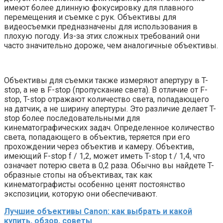
имеют более длинную фокусировку для плавного
перемещения и съемке с рук. Объективы для
видеосъемки предназначены для использования в
плохую погоду. Из-за этих сложных требований они
часто значительно дороже, чем аналогичные объективы.
Объективы для съемки также измеряют апертуру в T-
stop, а не в F-stop (пропускание света). В отличие от F-
stop, T-stop отражают количество света, попадающего
на датчик, а не ширину апертуры. Это различие делает T-
stop более последовательными для
кинематографических задач. Определенное количество
света, попадающего в объектив, теряется при его
прохождении через объектив и камеру. Объектив,
имеющий F-stop f / 1,2, может иметь T-stop t / 1,4, что
означает потерю света в 0,2 раза. Обычно вы найдете T-
образные стопы на объективах, так как
кинематографисты особенно ценят постоянство
экспозиции, которую они обеспечивают.
Лучшие объективы Canon: как выбрать и какой
купить, обзор, советы