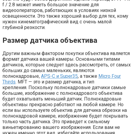
f / 2.8 может иметь большое значение для
видеооператоров, работающих в условиях низкой
освещенности. Это также хороший выбор для тех, кому
нужен кинематографический вид с очень малой
глубиной резкости.
Размер датчика объектива
Другим важным фактором покупки объектива является
формат датчика вашей камеры. Основными типами
датчиков, которые следует здесь рассмотреть, от самых
больших до самых маленьких, являются
полнокадровые,
APS-C и Super35
, а также
Micro Four
Thirds
. MFT — это и размер датчика, и тип
крепления. Поскольку полнокадровые датчики самые
большие, изображение с полнокадрового объектива
будет охватывать меньший датчик. Полнокадровые
объективы прекрасно работают на любой камере. Но
если вы используете объектив для датчика обрезки на
полнокадровой камере, изображение будет покрывать
только часть датчика. Это приведет к сильному
виньетированию вашего изображения. Если вам не
нужен именно этот вид, избегайте использования