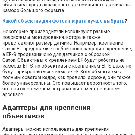
объектива, предназначенного для меньшего датчика, на
камере большего формата.
Какой объектив для фотоаппарата лучше выбрать
?
Некоторые производители используют разные
подсистемы монтирования, которые также
представляют размер датчика. Например, крепление
Canon EF представляет собой полнокадровое крепление,
а EF-S предназначено для датчиков с обрезкой
Canon. Объективы с креплением EF будут работать на
камерах EF-S, но объективы с креплением EF-S даже не
будут прикрепляться к камере EF. Хотя объективы с
полным охватом кадра, как правило, дороже, они также
более универсальны. Это повышает вероятность того,
что они со временем сохранят свое место в вашем
арсенале.
Адаптеры для крепления
объективов
Адаптеры можно использовать для крепления
объектива, изготовленного для одного типа крепления, к