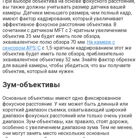
При выборе объектива на основе фокусного расстояния,
вы также должны учитывать размер датчика вашей
камеры. Датчики меньшего размера, чем полный кадр,
имеют фактор кадрирования, который увеличивает
эффективное фокусное расстояние объектива. В
сочетании с датчиком MFT с 2-кратным увеличением
объектив 35 мм будет иметь поле обзора,
эквивалентное полю обзора 70 мм.
На камере с
сенсором APS-C
с 1,5-кратным кадрированием этот же
объектив будет иметь поле обзора, приблизительно
эквивалентное объективу 52 мм. Знайте фактор обрезки
для вашей камеры, чтобы убедиться, что вы получаете
объектив, который вам нужен.
Зум-объективы
Основные объективы имеют одно фиксированное
фокусное расстояние. У них может быть длинный или
короткий диапазон съемки, охватывающий широкий
диапазон фокусных расстояний или только очень узкий
диапазон. Зум-объективы, как правило, стоят дороже,
особенно с увеличением диапазона зума. Тем не менее,
они могут занять место нескольких основных