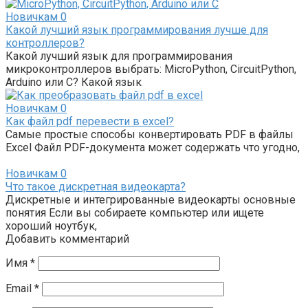
Новичкам
0
Какой лучший язык программирования лучше для
контроллеров?
Какой лучший язык для программирования
микроконтроллеров выбрать: MicroPython, CircuitPython,
Arduino или C? Какой язык
Новичкам
0
Как файл pdf перевести в excel?
Самые простые способы конвертировать PDF в файлы
Excel Файл PDF-документа может содержать что угодно,
Новичкам
0
Что такое дискретная видеокарта?
Дискретные и интегрированные видеокарты основные
понятия Если вы собираете компьютер или ищете
хороший ноутбук,
Добавить комментарий
Имя
*
Email
*