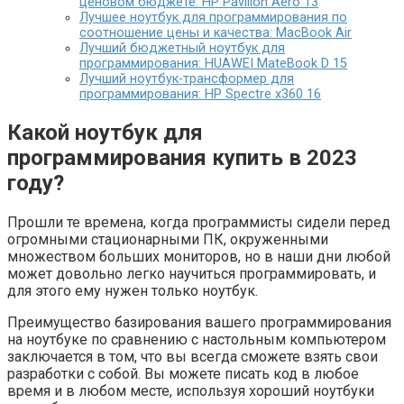
ценовом бюджете: HP Pavilion Aero 13
Лучшее ноутбук для программирования по
соотношение цены и качества: MacBook Air
Лучший бюджетный ноутбук для
программирования: HUAWEI MateBook D 15
Лучший ноутбук-трансформер для
программирования: HP Spectre x360 16
Какой ноутбук для
программирования купить в 2023
году?
Прошли те времена, когда программисты сидели перед
огромными стационарными ПК, окруженными
множеством больших мониторов, но в наши дни любой
может довольно легко научиться программировать, и
для этого ему нужен только ноутбук.
Преимущество базирования вашего программирования
на ноутбуке по сравнению с настольным компьютером
заключается в том, что вы всегда сможете взять свои
разработки с собой. Вы можете писать код в любое
время и в любом месте, используя хороший ноутбуки