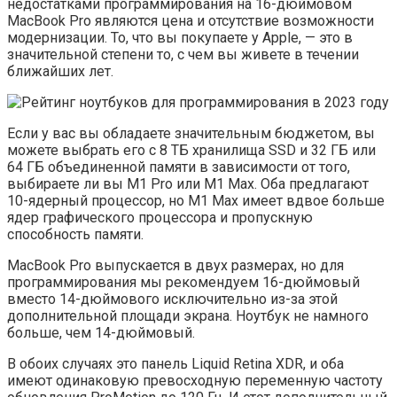
недостатками программирования на 16-дюймовом
MacBook Pro являются цена и отсутствие возможности
модернизации. То, что вы покупаете у Apple, — это в
значительной степени то, с чем вы живете в течении
ближайших лет.
Если у вас вы обладаете значительным бюджетом, вы
можете выбрать его с 8 ТБ хранилища SSD и 32 ГБ или
64 ГБ объединенной памяти в зависимости от того,
выбираете ли вы M1 Pro или M1 Max. Оба предлагают
10-ядерный процессор, но M1 Max имеет вдвое больше
ядер графического процессора и пропускную
способность памяти.
MacBook Pro выпускается в двух размерах, но для
программирования мы рекомендуем 16-дюймовый
вместо 14-дюймового исключительно из-за этой
дополнительной площади экрана. Ноутбук не намного
больше, чем 14-дюймовый.
В обоих случаях это панель Liquid Retina XDR, и оба
имеют одинаковую превосходную переменную частоту