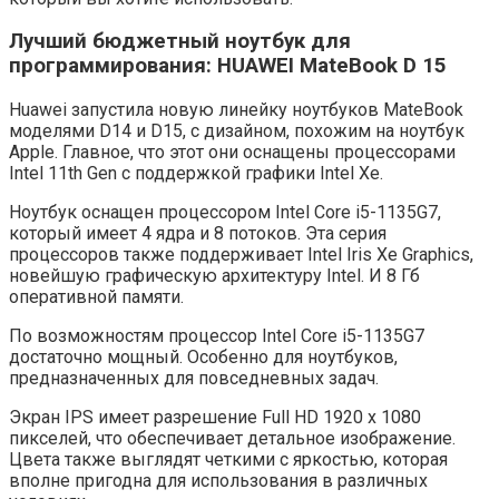
Лучший бюджетный ноутбук для
программирования: HUAWEI MateBook D 15
Huawei запустила новую линейку ноутбуков MateBook
моделями D14 и D15, с дизайном, похожим на ноутбук
Apple. Главное, что этот они оснащены процессорами
Intel 11th Gen с поддержкой графики Intel Xe.
Ноутбук оснащен процессором Intel Core i5-1135G7,
который имеет 4 ядра и 8 потоков. Эта серия
процессоров также поддерживает Intel Iris Xe Graphics,
новейшую графическую архитектуру Intel. И 8 Гб
оперативной памяти.
По возможностям процессор Intel Core i5-1135G7
достаточно мощный. Особенно для ноутбуков,
предназначенных для повседневных задач.
Экран IPS имеет разрешение Full HD 1920 x 1080
пикселей, что обеспечивает детальное изображение.
Цвета также выглядят четкими с яркостью, которая
вполне пригодна для использования в различных