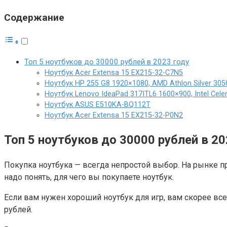
Содержание
Топ 5 ноутбуков до 30000 рублей в 2023 году
Ноутбук Acer Extensa 15 EX215-32-C7N5
Ноутбук HP 255 G8 1920×1080, AMD Athlon Silver 3050
Ноутбук Lenovo IdeaPad 317ITL6 1600×900, Intel Celer
Ноутбук ASUS E510KA-BQ112T
Ноутбук Acer Extensa 15 EX215-32-P0N2
Топ 5 ноутбуков до 30000 рублей в 20
Покупка ноутбука — всегда непростой выбор. На рынке 
надо понять, для чего вы покупаете ноутбук.
Если вам нужен хороший ноутбук для игр, вам скорее все
рублей.