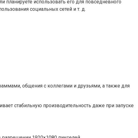
ли планируете использовать его для повседневного
ользования социальных сетей и т. д.
раммами, общения с коллегами и друзьями, а также для
чивает стабильную производительность даже при запуске
в разрешении 1920×1080 пикселей.