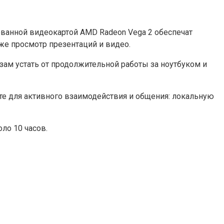
рованной видеокартой AMD Radeon Vega 2 обеспечат
же просмотр презентаций и видео.
зам устать от продолжительной работы за ноутбуком и
йте для активного взаимодействия и общения: локальную
ло 10 часов.