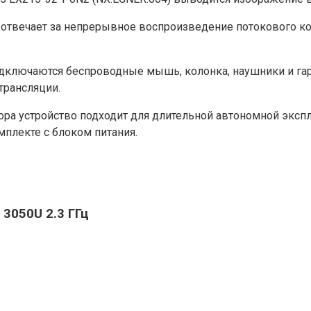
 отвечает за непрерывное воспроизведение потокового кон
подключаются беспроводные мышь, колонка, наушники и га
трансляции.
ра устройство подходит для длительной автономной эксплу
плекте с блоком питания.
 3050U 2.3 ГГц