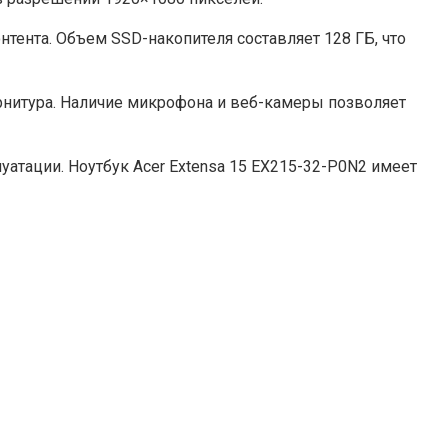
тента. Объем SSD-накопителя составляет 128 ГБ, что
рнитура. Наличие микрофона и веб-камеры позволяет
атации. Ноутбук Acer Extensa 15 EX215-32-P0N2 имеет