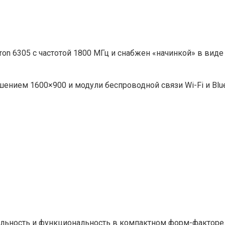
ron 6305 с частотой 1800 МГц и снабжен «начинкой» в виде
шением 1600×900 и модули беспроводной связи Wi-Fi и Blu
ильность и функциональность в компактном форм-факторе