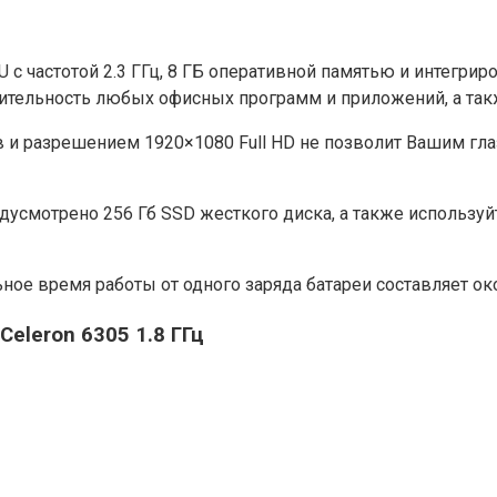
U с частотой 2.3 ГГц, 8 ГБ оперативной памятью и интегри
дительность любых офисных программ и приложений, а так
 и разрешением 1920×1080 Full HD не позволит Вашим гла
дусмотрено 256 Гб SSD жесткого диска, а также использу
ное время работы от одного заряда батареи составляет око
Celeron 6305 1.8 ГГц