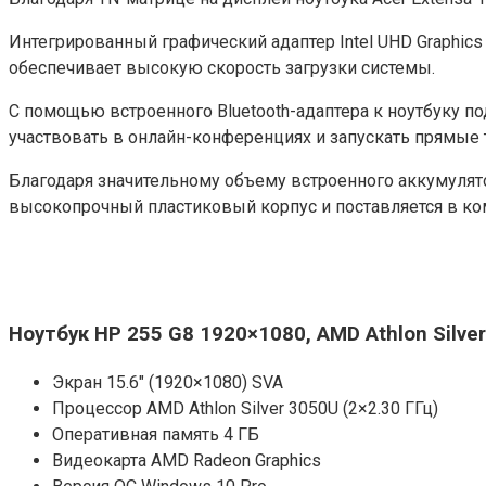
Интегрированный графический адаптер Intel UHD Graphics
обеспечивает высокую скорость загрузки системы.
С помощью встроенного Bluetooth-адаптера к ноутбуку 
участвовать в онлайн-конференциях и запускать прямые 
Благодаря значительному объему встроенного аккумулято
высокопрочный пластиковый корпус и поставляется в ком
Ноутбук HP 255 G8 1920×1080, AMD Athlon Silver
Экран 15.6″ (1920×1080) SVA
Процессор AMD Athlon Silver 3050U (2×2.30 ГГц)
Оперативная память 4 ГБ
Видеокарта AMD Radeon Graphics