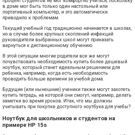
процент студентов не мог комфортно учиться, поскольку
в доме мог быть только один настольный или
портативный компьютер, и это автоматически
приводило к проблемам.
Текущий учебный год традиционно начинается в школах,
но в случае более крупных скоплений инфекций
руководители выбранных школ могут приказать
вернуться к дистанционному обучению.
В этой ситуации многие родители все же могут
почувствовать необходимость купить более дешевый
ноутбук, который станет идеальным решением для
ребенка, например, когда есть необходимость
проводить больше времени за учебой дома.
Будущие (или нынешние) ученики также могут захотеть
купить тетрадь, на которой они смогут, например, делать
заметки во время уроков. Итак, что мы должны
учитывать при покупке доступного ноутбука для учебы?
Ноутбук для школьников и студентов на
примере HP 15s