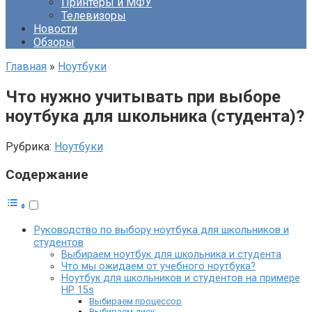
Принтеры и МФУ
Телевизоры
Новости
Обзоры
Главная
»
Ноутбуки
Что нужно учитывать при выборе
ноутбука для школьника (студента)?
Рубрика:
Ноутбуки
Содержание
Руководство по выбору ноутбука для школьников и
студентов
Выбираем ноутбук для школьника и студента
Что мы ожидаем от учебного ноутбука?
Ноутбук для школьников и студентов на примере
HP 15s
Выбираем процессор
Выбираем диск