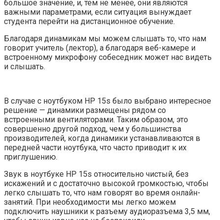
большое значение, и, тем не менее, они являются
важными параметрами, если ситуация вынуждает
студента перейти на дистанционное обучение.
Благодаря динамикам мы можем слышать то, что нам
говорит учитель (лектор), а благодаря веб-камере и
встроенному микрофону собеседник может нас видеть
и слышать.
В случае с ноутбуком HP 15s было выбрано интересное
решение — динамики размещены рядом со
встроенными вентиляторами. Таким образом, это
совершенно другой подход, чем у большинства
производителей, когда динамики устанавливаются в
передней части ноутбука, что часто приводит к их
приглушению.
Звук в ноутбуке HP 15s относительно чистый, без
искажений и с достаточно высокой громкостью, чтобы
легко слышать то, что нам говорят во время онлайн-
занятий. При необходимости мы легко можем
подключить наушники к разъему аудиоразъема 3,5 мм,