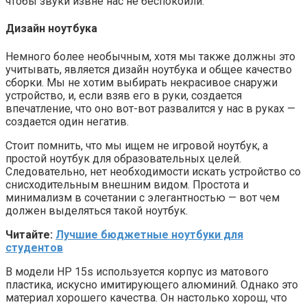
чтобы звуки извне нас не беспокоили.
Дизайн ноутбука
Немного более необычным, хотя мы также должны это
учитывать, является дизайн ноутбука и общее качество
сборки. Мы не хотим выбирать некрасивое снаружи
устройство, и, если взяв его в руки, создается
впечатление, что оно вот-вот развалится у нас в руках —
создается один негатив.
Стоит помнить, что мы ищем не игровой ноутбук, а
простой ноутбук для образовательных целей.
Следовательно, нет необходимости искать устройство со
снисходительным внешним видом. Простота и
минимализм в сочетании с элегантностью — вот чем
должен выделяться такой ноутбук.
Читайте:
Лучшие бюджетные ноутбуки для
студентов
В модели HP 15s используется корпус из матового
пластика, искусно имитирующего алюминий. Однако это
материал хорошего качества. Он настолько хорош, что