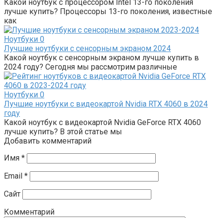
Какой ноутбук с процессором Intel 13-го поколения
лучше купить? Процессоры 13-го поколения, известные
как
Ноутбуки
0
Лучшие ноутбуки с сенсорным экраном 2024
Какой ноутбук с сенсорным экраном лучше купить в
2024 году? Сегодня мы рассмотрим различные
Ноутбуки
0
Лучшие ноутбуки с видеокартой Nvidia RTX 4060 в 2024
году
Какой ноутбук с видеокартой Nvidia GeForce RTX 4060
лучше купить? В этой статье мы
Добавить комментарий
Имя
*
Email
*
Сайт
Комментарий