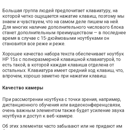
Большая группа людей предпочитает клавиатуру, на
которой четко ощущается нажатие клавиш, поэтому мы
знаем и чувствуем, что на самом деле пишем на ней.
Для многих наличие дополнительного числового блока
станет дополнительным преимуществом — в последнее
время в случае с 15-дюймовыми ноутбуками он
становится все реже и реже.
Хорошее качество набора текста обеспечивает ноутбук
HP 15s с полноразмерной клавишной клавиатурой, то
есть такой, в которой каждая клавиша отделена от
остальных. Клавиатура имеет средний ход клавиш, что,
впрочем, хорошо заметно при нажатии клавиш.
Качество камеры
При рассмотрении ноутбука с точки зрения, например,
дистанционного обучения или видеоконференцсвязи,
очень важным элементом также будет усиление звука
ноутбука и доступ к веб-камере.
Об этих элементах часто забывают или не придают им