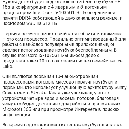
Руководство будет подготовлено на базе ноутбука HP
15s в конфигурации с 4-ядерным и 8-поточным
процессором Intel Core i5-1035G1, 8 ГБ оперативной
памяти DDR4, работающей в двухканальном режиме, и
носителем SSD на 512 ГБ.
Первый элемент, на который стоит обратить внимание
— это сам процессор. Правильно оптимизированный для
работы с наиболее популярными приложениями, он
сделает использование ноутбука беспроблемным. В
случае Intel Core i5-1035G1 мы имеем дело с
представителем 10-го поколения систем семейства Ice
Lake.
Они являются первыми 10-нанометровыми
процессорами, которые массово поразят ноутбуки, и
первыми, кто использует улучшенную архитектуру Sunny
Cove вместо Skylake. Как я уже упоминал, у этого
устройства четыре ядра и восемь потоков, благодаря
чему его будет достаточно для работы в приложениях
Microsoft 365 или при просмотре Интернета в поисках
информации.
Во время подготовки многих тестов ноутбуков я также