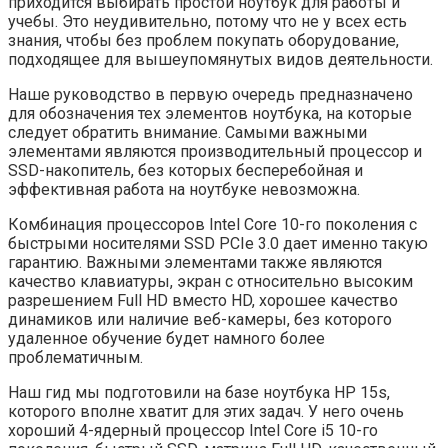
приходится выбирать простой ноутбук для работы и
учебы. Это неудивительно, потому что не у всех есть
знания, чтобы без проблем покупать оборудование,
подходящее для вышеупомянутых видов деятельности.
Наше руководство в первую очередь предназначено
для обозначения тех элементов ноутбука, на которые
следует обратить внимание. Самыми важными
элементами являются производительный процессор и
SSD-накопитель, без которых бесперебойная и
эффективная работа на ноутбуке невозможна.
Комбинация процессоров Intel Core 10-го поколения с
быстрыми носителями SSD PCIe 3.0 дает именно такую
гарантию. Важными элементами также являются
качество клавиатуры, экран с относительно высоким
разрешением Full HD вместо HD, хорошее качество
динамиков или наличие веб-камеры, без которого
удаленное обучение будет намного более
проблематичным.
Наш гид мы подготовили на базе ноутбука HP 15s,
которого вполне хватит для этих задач. У него очень
хороший 4-ядерный процессор Intel Core i5 10-го