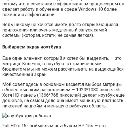
потому что в сочетании с эффективным процессором он
сделает работу и обучение в среде Windows 10 более
плавной и эффективной.
Ведь никому не хочется иметь долго открывающиеся
приложения или очень медленный запуск самой
системы (которая, кстати, не самая легкая).
Выбираем экран ноутбука
Еще один элемент, который я хотел бы выделить, — это
матрица. Конечно, в ноутбуке с ограниченным
бюджетом мы не можем рассчитывать на выдающийся
качественный экран.
Мой совет здесь в основном касается выбора матрицы
с более высоким разрешением — 1920*1080 пикселей.
Хотя HD-панель (1366*768 пикселей) делает ноутбук еще
дешевле, на самом деле она имеет меньшую плотность
пикселей на дюйм и меньшую рабочую область.
Full HD с 15-дюймовым ноутбуком HP 15s — это