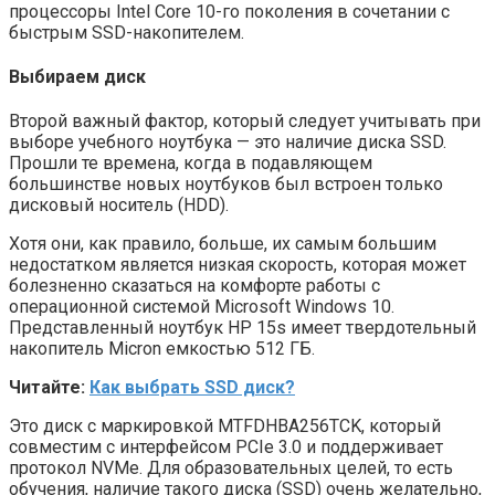
процессоры Intel Core 10-го поколения в сочетании с
быстрым SSD-накопителем.
Выбираем диск
Второй важный фактор, который следует учитывать при
выборе учебного ноутбука — это наличие диска SSD.
Прошли те времена, когда в подавляющем
большинстве новых ноутбуков был встроен только
дисковый носитель (HDD).
Хотя они, как правило, больше, их самым большим
недостатком является низкая скорость, которая может
болезненно сказаться на комфорте работы с
операционной системой Microsoft Windows 10.
Представленный ноутбук HP 15s имеет твердотельный
накопитель Micron емкостью 512 ГБ.
Читайте:
Как выбрать SSD диск?
Это диск с маркировкой MTFDHBA256TCK, который
совместим с интерфейсом PCIe 3.0 и поддерживает
протокол NVMe. Для образовательных целей, то есть
обучения, наличие такого диска (SSD) очень желательно,