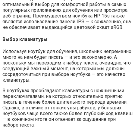
оптимальный выбор для комфортной работы в самых
популярных приложениях для обучения или просмотра
веб-страниц. Преимуществом ноутбука HP 15s также
является использование панели IPS — к сожалению, она
не обеспечивает выдающийся цветовой охват sRGB.
Выбор клавиатуры
Используя ноутбук для обучения, школьник непременно
много на нем будет писать — и это закономерно. А
поскольку мы переходим к набору текста, очевидно, что
следующий важный момент, на который мы должны
сосредоточиться при выборе ноутбука — это качество
клавиатуры.
В ноутбуках преобладают клавиатуры с ножничными
переключателями, на которых относительно приятно
писать в течение более длительного периода времени.
Однако, в отличие от тонких ультрабуков, у больших
ноутбуков чаще всего также более глубокий ход клавиш
— в конечном итоге он отвечает за ощущение при
наборе текста.