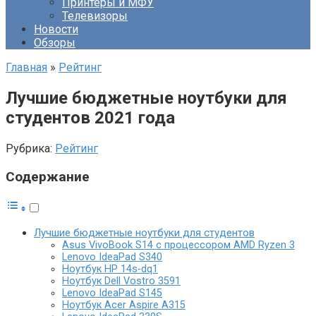
Принтеры и МФУ
Телевизоры
Новости
Обзоры
Главная
»
Рейтинг
Лучшие бюджетные ноутбуки для
студентов 2021 года
Рубрика:
Рейтинг
Содержание
Лучшие бюджетные ноутбуки для студентов
Asus VivoBook S14 с процессором AMD Ryzen 3
Lenovo IdeaPad S340
Ноутбук HP 14s-dq1
Ноутбук Dell Vostro 3591
Lenovo IdeaPad S145
Ноутбук Acer Aspire A315