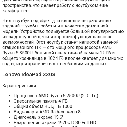
пространства, что делает работу с ноутбуком еще
комфортнее.
Этот ноутбук подойдет для выполнения различных
заданий — учебы, работы и в качестве домашней
модели. Устройство пользуется большой популярностью
из-за доступной цены и хороших функциональных
возможностей. Этот ноутбук станет неплохой заменой
стационарного ПК — его мощного процессора AMD
Ryzen 5 3500U, большой оперативной памяти 12 Гб и
общего хранилища в 1024 Гб вполне хватает для многих
задач, игр и хранения всех необходимых данных.
Lenovo IdeaPad 330S
Характеристики:
Процессор AMD Ryzen 5 2500U (2.0 ГГц)
Оперативная память 4 ГБ
Общий объем HDD, ГБ 1000
Видеокарта AMD Radeon Vega 8
Диагональ экрана 15.6″
Разрешение экрана 1920×1080 Full HD