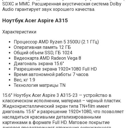
SDXC и MMC. Расширенная акустическая система Dolby
Audio гарантирует звук хорошего качества.
Ноутбук Acer Aspire A315
Характеристики
Процессор AMD Ryzen 5 3500U (2.1 ГГц)
Оперативная память 12 ГБ
Общий объем SSD, ГБ 1024
Видеокарта AMD Radeon Vega 8
Диагональ экрана 15.6″
Разрешение экрана 1920×1080 Full HD
Время автономной работы 7 часов
Вес, кг 1.9
Технология матрицы TN
15.6″ Ноутбук Acer Aspire 3 A315-23 — устройство в
классическом исполнении, материал – черный пластик.
Жидкокристаллический экран типа TN+film имеет
диагональ 15.6″ и разрешение 1920×1080, что позволяет
насладиться красивыми детализированными
картинками в формате Full HD. Матовое покрытие
дисплея предотвращает отражение окружающего