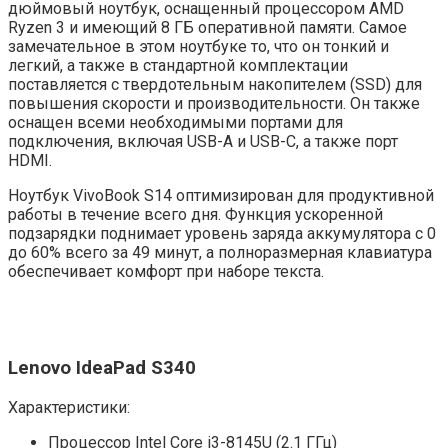
дюймовый ноутбук, оснащенный процессором
AMD
Ryzen 3
и имеющий 8 ГБ оперативной памяти. Самое
замечательное в этом ноутбуке то, что он тонкий и
легкий, а также в стандартной комплектации
поставляется с твердотельным накопителем (
SSD)
для
повышения скорости и производительности. Он также
оснащен всеми необходимыми портами для
подключения, включая USB-A и USB-C, а также порт
HDMI.
Ноутбук VivoBook S14 оптимизирован для продуктивной
работы в течение всего дня. Функция ускоренной
подзарядки поднимает уровень заряда аккумулятора с 0
до 60% всего за 49 минут, а полноразмерная клавиатура
обеспечивает комфорт при наборе текста.
Lenovo IdeaPad S340
Характеристики:
Процессор Intel Core i3-8145U (2.1 ГГц)