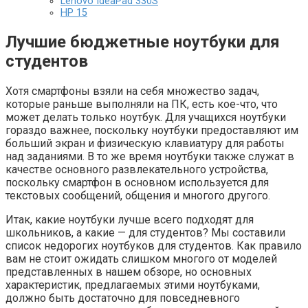
Lenovo IdeaPad 330S
HP 15
Лучшие бюджетные ноутбуки для
студентов
Хотя смартфоны взяли на себя множество задач,
которые раньше выполняли на ПК, есть кое-что, что
может делать только ноутбук. Для учащихся ноутбуки
гораздо важнее, поскольку ноутбуки предоставляют им
больший экран и физическую клавиатуру для работы
над заданиями. В то же время ноутбуки также служат в
качестве основного развлекательного устройства,
поскольку смартфон в основном используется для
текстовых сообщений, общения и многого другого.
Итак, какие ноутбуки лучше всего подходят для
школьников, а какие — для студентов? Мы составили
список недорогих ноутбуков для студентов. Как правило
вам не стоит ожидать слишком многого от моделей
представленных в нашем обзоре, но основных
характеристик, предлагаемых этими ноутбуками,
должно быть достаточно для повседневного