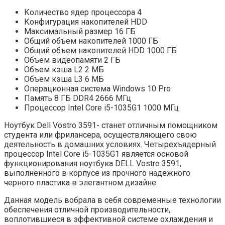
Количество ядер процессора 4
Конфигурация накопителей HDD
Максимальный размер 16 ГБ
Общий объем накопителей 1000 ГБ
Общий объем накопителей HDD 1000 ГБ
Объем видеопамяти 2 ГБ
Объем кэша L2 2 МБ
Объем кэша L3 6 МБ
Операционная система Windows 10 Pro
Память 8 ГБ DDR4 2666 МГц
Процессор Intel Core i5-1035G1 1000 МГц
Ноутбук Dell Vostro 3591- станет отличным помощником
студента или фрилансера, осуществляющего свою
деятельность в домашних условиях. Четырехъядерный
процессор Intel Core i5-1035G1 является основой
функционирования ноутбука DELL Vostro 3591,
выполненного в корпусе из прочного надежного
черного пластика в элегантном дизайне.
Данная модель вобрала в себя современные технологии
обеспечения отличной производительности,
воплотившиеся в эффективной системе охлаждения и