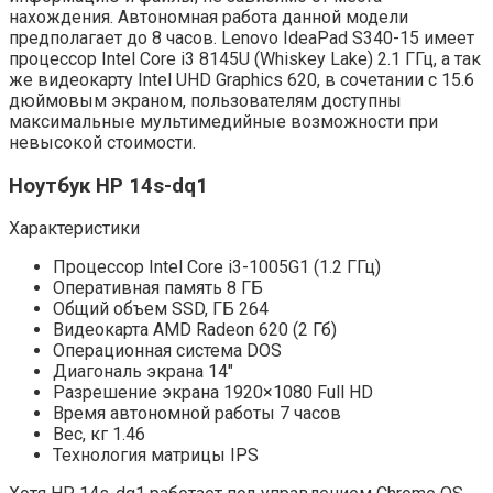
нахождения. Автономная работа данной модели
предполагает до 8 часов. Lenovo IdeaPad S340-15 имеет
процессор Intel Core i3 8145U (Whiskey Lake) 2.1 ГГц, а так
же видеокарту Intel UHD Graphics 620, в сочетании с 15.6
дюймовым экраном, пользователям доступны
максимальные мультимедийные возможности при
невысокой стоимости.
Ноутбук HP 14s-dq1
Характеристики
Процессор Intel Core i3-1005G1 (1.2 ГГц)
Оперативная память 8 ГБ
Общий объем SSD, ГБ 264
Видеокарта AMD Radeon 620 (2 Гб)
Операционная система DOS
Диагональ экрана 14″
Разрешение экрана 1920×1080 Full HD
Время автономной работы 7 часов
Вес, кг 1.46
Технология матрицы IPS