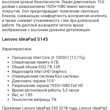
высоком уровне безопасности. Экран диагональю 15.6
дюйма с разрешением 1920×1080 имеет матовое
покрытие. Оно предотвращает появление световых
бликов, снижающих комфортность восприятия контента,
а также снижает утомляемость глаз при длительной
работе. На дисплей выводится четкое яркое
изображение с высоким уровнем детализации.
Lenovo IdeaPad S145
Характеристики:
Процессор Intel Core i3-1005G1 (1.2 ГГц)
Оперативная память 4 ГБ
Общий объем SSD, ГБ 128
Видеокарта Intel UHD Graphics
Операционная система Без системы
Диагональ экрана 15.6″
Разрешение экрана 1920×1080 Full HD
Время автономной работы 5,5 часов
Вес, кг 1.85
Технология матрицы TN
Преемник Lenovo IdeaPad 330 2018 года, Lenovo IdeaPad