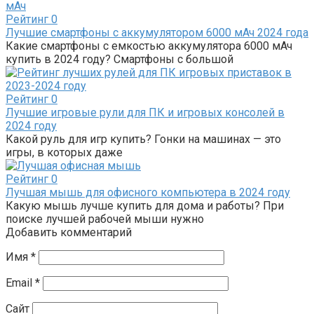
Рейтинг
0
Лучшие смартфоны с аккумулятором 6000 мАч 2024 года
Какие смартфоны с емкостью аккумулятора 6000 мАч
купить в 2024 году? Смартфоны с большой
Рейтинг
0
Лучшие игровые рули для ПК и игровых консолей в
2024 году
Какой руль для игр купить? Гонки на машинах — это
игры, в которых даже
Рейтинг
0
Лучшая мышь для офисного компьютера в 2024 году
Какую мышь лучше купить для дома и работы? При
поиске лучшей рабочей мыши нужно
Добавить комментарий
Имя
*
Email
*
Сайт