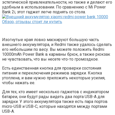
эстетической привлекательности, но также и делают его
удобным в использовании. По сравнению с Mi Power
Bank 2i, этот гаджет легче поднять со стола.
Изогнутые края ловко маскируют большую часть
внешнего аккумулятора, и Redmi также удалось сделать
его небольшим по весу. Вы можете положить Redmi
10000mAh Power Bank в карманы брюк, а также рюкзак
не чувствовать, что вы несете что-то громоздкое.
Есть единственная кнопка для проверки состояния
питания и переключения режимов зарядки. Кнопка
утоплена, и вам нужно приложить некоторые усилия,
чтобы нажать ее.
Для тех, кто имеет несколько гаджетов с индикатором
батареи, они будут рады видеть два порта USB-A для
зарядки. У этого аккумулятора также есть пара портов
micro-USB и USB-C, которые находятся между портами
USB-A.