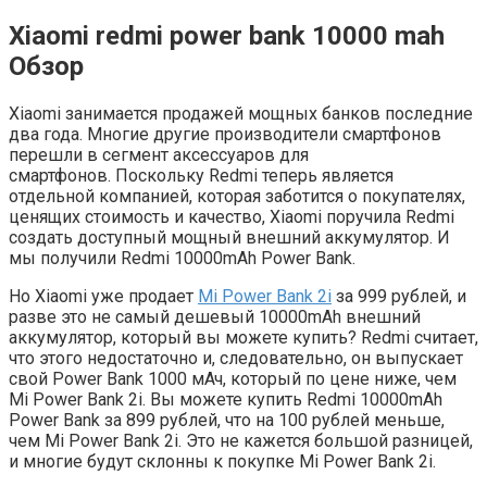
Xiaomi redmi power bank 10000 mah
Обзор
Xiaomi занимается продажей мощных банков последние
два года. Многие другие производители смартфонов
перешли в сегмент аксессуаров для
смартфонов. Поскольку Redmi теперь является
отдельной компанией, которая заботится о покупателях,
ценящих стоимость и качество, Xiaomi поручила Redmi
создать доступный мощный внешний аккумулятор. И
мы получили Redmi 10000mAh Power Bank.
Но Xiaomi уже продает
Mi Power Bank 2i
за 999 рублей, и
разве это не самый дешевый 10000mAh внешний
аккумулятор, который вы можете купить? Redmi считает,
что этого недостаточно и, следовательно, он выпускает
свой Power Bank 1000 мАч, который по цене ниже, чем
Mi Power Bank 2i. Вы можете купить Redmi 10000mAh
Power Bank за 899 рублей, что на 100 рублей меньше,
чем Mi Power Bank 2i. Это не кажется большой разницей,
и многие будут склонны к покупке Mi Power Bank 2i.