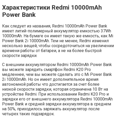
Характеристики Redmi 10000mAh
Power Bank
Как следует из названия, Redmi 10000mAh Power Bank
имеет литий-полимерный аккумулятор емкостью 37Wh
10000mAh. На бумаге он имеет такую ​​же емкость, как Mi
Power Bank 2i 10000mAh. Тем не менее, Redmi изменил
несколько вещей, чтобы сосредоточиться на увеличении
времени работы от батареи, а не на более быстрой
скорости зарядки.
С внешним аккумулятором Redmi 10000mAh Power Bank
вы можете зарядить смартфон Redmi K20 Pro
медленнее, чем вы можете сделать это с Mi Power Bank
2i 10000mAh. Но он имеет дополнительное время
автономной работы что достигается за счет более
низкой скорости зарядки, которая ограничена 10 Вт на
устройстве Redmi. При использовании Redmi K20 Pro и
зарядки его от внешнего аккумулятора Redmi 10000mAh
Power Bank и средней зарядки аккумулятора в среднем
на 50%, приходилось заряжать аккумулятор после
четырех таких подзарядок.