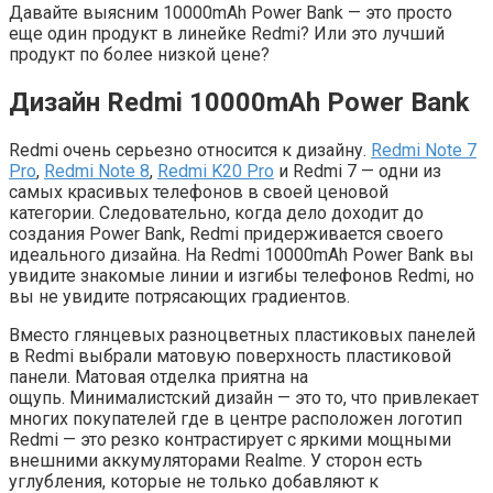
Давайте выясним 10000mAh Power Bank — это просто
еще один продукт в линейке Redmi? Или это лучший
продукт по более низкой цене?
Дизайн Redmi 10000mAh Power Bank
Redmi очень серьезно относится к дизайну.
Redmi Note 7
Pro
,
Redmi Note 8
,
Redmi K20 Pro
и Redmi 7 — одни из
самых красивых телефонов в своей ценовой
категории. Следовательно, когда дело доходит до
создания Power Bank, Redmi придерживается своего
идеального дизайна. На Redmi 10000mAh Power Bank вы
увидите знакомые линии и изгибы телефонов Redmi, но
вы не увидите потрясающих градиентов.
Вместо глянцевых разноцветных пластиковых панелей
в Redmi выбрали матовую поверхность пластиковой
панели. Матовая отделка приятна на
ощупь. Минималистский дизайн — это то, что привлекает
многих покупателей где в центре расположен логотип
Redmi — это резко контрастирует с яркими мощными
внешними аккумуляторами Realme. У сторон есть
углубления, которые не только добавляют к