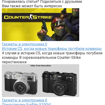
Понравилась статья? Поделиться с друзьями:
Вам также может быть интересно
Гаджеты и электроника
0
Истории CS, когда новые трансферы погубили команды
4 случая в истории CS, когда новые трансферы погубили
команды В соревновательном Counter-Strike
перестановки
Гаджеты и электроника
0
Представлен Fujifilm X100VI