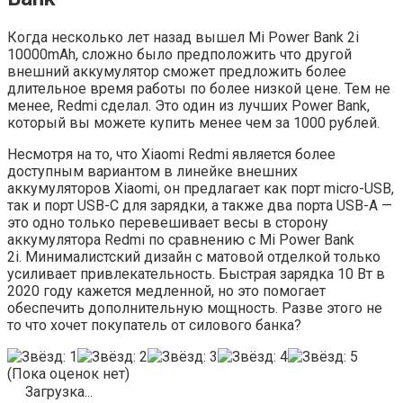
Когда несколько лет назад вышел Mi Power Bank 2i
10000mAh, сложно было предположить что другой
внешний аккумулятор сможет предложить более
длительное время работы по более низкой цене. Тем не
менее, Redmi сделал. Это один из лучших Power Bank,
который вы можете купить менее чем за 1000 рублей.
Несмотря на то, что Xiaomi Redmi является более
доступным вариантом в линейке внешних
аккумуляторов Xiaomi, он предлагает как порт micro-USB,
так и порт USB-C для зарядки, а также два порта USB-A —
это одно только перевешивает весы в сторону
аккумулятора Redmi по сравнению с Mi Power Bank
2i. Минималистский дизайн с матовой отделкой только
усиливает привлекательность. Быстрая зарядка 10 Вт в
2020 году кажется медленной, но это помогает
обеспечить дополнительную мощность. Разве этого не
то что хочет покупатель от силового банка?
(Пока оценок нет)
Загрузка...