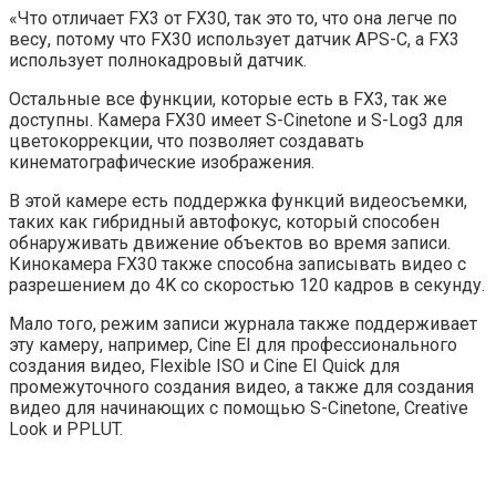
«Что отличает FX3 от FX30, так это то, что она легче по
весу, потому что FX30 использует датчик APS-C, а FX3
использует полнокадровый датчик.
Остальные все функции, которые есть в FX3, так же
доступны. Камера FX30 имеет S-Cinetone и S-Log3 для
цветокоррекции, что позволяет создавать
кинематографические изображения.
В этой камере есть поддержка функций видеосъемки,
таких как гибридный автофокус, который способен
обнаруживать движение объектов во время записи.
Кинокамера FX30 также способна записывать видео с
разрешением до 4K со скоростью 120 кадров в секунду.
Мало того, режим записи журнала также поддерживает
эту камеру, например, Cine EI для профессионального
создания видео, Flexible ISO и Cine EI Quick для
промежуточного создания видео, а также для создания
видео для начинающих с помощью S-Cinetone, Creative
Look и PPLUT.