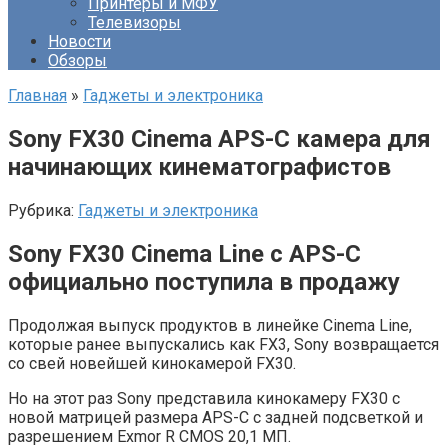
Принтеры и МФУ
Телевизоры
Новости
Обзоры
Главная
»
Гаджеты и электроника
Sony FX30 Cinema APS-C камера для
начинающих кинематографистов
Рубрика:
Гаджеты и электроника
Sony FX30 Cinema Line с APS-C
официально поступила в продажу
Продолжая выпуск продуктов в линейке Cinema Line,
которые ранее выпускались как FX3, Sony возвращается
со свей новейшей кинокамерой FX30.
Но на этот раз Sony представила кинокамеру FX30 с
новой матрицей размера APS-C с задней подсветкой и
разрешением Exmor R CMOS 20,1 МП.