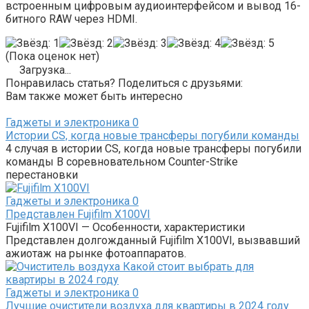
встроенным цифровым аудиоинтерфейсом и вывод 16-
битного RAW через HDMI.
(Пока оценок нет)
Загрузка...
Понравилась статья? Поделиться с друзьями:
Вам также может быть интересно
Гаджеты и электроника
0
Истории CS, когда новые трансферы погубили команды
4 случая в истории CS, когда новые трансферы погубили
команды В соревновательном Counter-Strike
перестановки
Гаджеты и электроника
0
Представлен Fujifilm X100VI
Fujifilm X100VI — Особенности, характеристики
Представлен долгожданный Fujifilm X100VI, вызвавший
ажиотаж на рынке фотоаппаратов.
Гаджеты и электроника
0
Лучшие очистители воздуха для квартиры в 2024 году