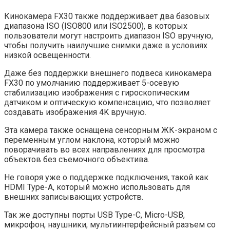
Кинокамера FX30 также поддерживает два базовых
диапазона ISO (ISO800 или ISO2500), в которых
пользователи могут настроить диапазон ISO вручную,
чтобы получить наилучшие снимки даже в условиях
низкой освещенности.
Даже без поддержки внешнего подвеса кинокамера
FX30 по умолчанию поддерживает 5-осевую
стабилизацию изображения с гироскопическим
датчиком и оптическую компенсацию, что позволяет
создавать изображения 4K вручную.
Эта камера также оснащена сенсорным ЖК-экраном с
переменным углом наклона, который можно
поворачивать во всех направлениях для просмотра
объектов без съемочного объектива.
Не говоря уже о поддержке подключения, такой как
HDMI Type-A, который можно использовать для
внешних записывающих устройств.
Так же доступны порты USB Type-C, Micro-USB,
микрофон, наушники, мультиинтерфейсный разъем со