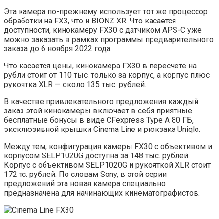
Эта камера по-прежнему использует тот же процессор
обработки на FX3, что и BIONZ XR. Что касается
доступности, кинокамеру FX30 с датчиком APS-C уже
можно заказать в рамках программы предварительного
заказа до 6 ноября 2022 года.
Что касается цены, кинокамера FX30 в пересчете на
рубли стоит от 110 тыс. только за корпус, а корпус плюс
рукоятка XLR — около 135 тыс. рублей.
В качестве привлекательного предложения каждый
заказ этой кинокамеры включает в себя приятные
бесплатные бонусы в виде CFexpress Type A 80 ГБ,
эксклюзивной крышки Cinema Line и рюкзака Uniqlo.
Между тем, конфигурация камеры FX30 с объективом и
корпусом SELP1020G доступна за 148 тыс. рублей.
Корпус с объективом SELP1020G и рукояткой XLR стоит
172 тс. рублей. По словам Sony, в этой серии
предложений эта новая камера специально
предназначена для начинающих кинематографистов.