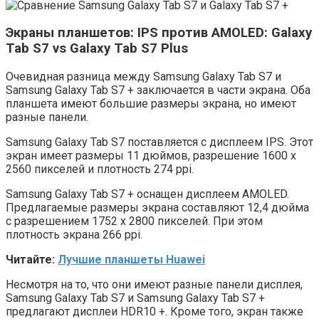
Экраны планшетов: IPS против AMOLED: Galaxy
Tab S7 vs Galaxy Tab S7 Plus
Очевидная разница между Samsung Galaxy Tab S7 и
Samsung Galaxy Tab S7 + заключается в части экрана. Оба
планшета имеют большие размеры экрана, но имеют
разные панели.
Samsung Galaxy Tab S7 поставляется с дисплеем IPS. Этот
экран имеет размеры 11 дюймов, разрешение 1600 x
2560 пикселей и плотность 274 ppi.
Samsung Galaxy Tab S7 + оснащен дисплеем AMOLED.
Предлагаемые размеры экрана составляют 12,4 дюйма
с разрешением 1752 x 2800 пикселей. При этом
плотность экрана 266 ppi.
Читайте:
Лучшие планшеты Huawei
Несмотря на то, что они имеют разные панели дисплея,
Samsung Galaxy Tab S7 и Samsung Galaxy Tab S7 +
предлагают дисплеи HDR10 +. Кроме того, экран также