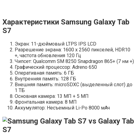
Характеристики Samsung Galaxy Tab
S7
Экран: 11-дюймовый LTPS IPS LCD
Разрешение экрана: 1600 x 2560 пикселей, HDR10
+, частота обновления 120 Гц
Чипсет: Qualcomm SM 8250 Snapdragon 865+ (7 нм +)
Графический процессор: Adreno 650
Оперативная память: 6 ГБ
Внутренняя память: 128 ГБ
Внешняя память: microSDXC (выделенный слот) до
1 ТБ
Основная камера: 13 МП + 5 МП
Фронтальная камера: 8 МП
Аккумулятор: Несъемный Li-Po 8000 мАч