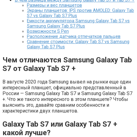
В чем разница между Samsung Galaxy Tab S7 и Tab S7 +
Размеры и вес планшетов
Экраны планшетов: IPS против AMOLED: Galaxy Tab
S7 vs Galaxy Tab S7 Plus
Емкости аккумулятора Samsung Galaxy Tab S7 vs
Samsung Galaxy Tab S7 Plus
Возможности S Pen
Расположение датчика отпечатков пальцев
Сравнение стоимости: Galaxy Tab S7 vs Samsung
Galaxy Tab S7 Plus
Чем отличаются Samsung Galaxy Tab
S7 от Galaxy Tab S7 +
В августе 2020 года Samsung вывел на рынки еще один
интересный планшет, официально представленный в
России — Samsung Galaxy Tab S7 и Samsung Galaxy Tab S7
+. Что же такого интересного в этом планшете? Чтобы
выяснить это, давайте сравним особенности и
характеристики двух планшетов.
Galaxy Tab S7 или Galaxy Tab S7 +
какой лучше?