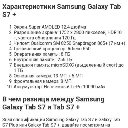
Характеристики Samsung Galaxy Tab
S7 +
Экран: Super AMOLED 12,4 дюйма
Разрешение экрана: 1752 x 2800 пикселей, HDR10
+, частота обновления 120 Гц
Чипсет: Qualcomm SM 8250 Snapdragon 865+ (7 нм +)
Графический процессор: Adreno 650
Оперативная память : 8 ГБ
Внутренняя память : 256 ГБ
Внешняя память: microSDXC (выделенный слот) до
1 ТБ
Основная камера: 13 МП + 5 МП
Фронтальная камера: 8 МП
Аккумулятор: Несъемный Li-Po 10090 мАч
В чем разница между Samsung
Galaxy Tab S7 и Tab S7 +
Зная спецификации Samsung Galaxy Tab S7 и Galaxy Tab
S7 Plus или Galaxy Tab S7 +, давайте посмотрим на