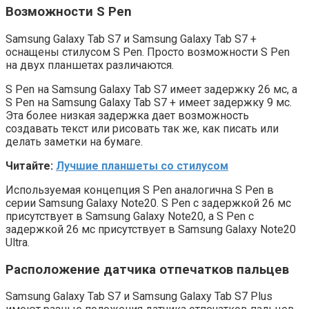
Возможности S Pen
Samsung Galaxy Tab S7 и Samsung Galaxy Tab S7 +
оснащены стилусом S Pen. Просто возможности S Pen
на двух планшетах различаются.
S Pen на Samsung Galaxy Tab S7 имеет задержку 26 мс, а
S Pen на Samsung Galaxy Tab S7 + имеет задержку 9 мс.
Эта более низкая задержка дает возможность
создавать текст или рисовать так же, как писать или
делать заметки на бумаге.
Читайте:
Лучшие планшеты со стилусом
Используемая концепция S Pen аналогична S Pen в
серии Samsung Galaxy Note20. S Pen с задержкой 26 мс
присутствует в Samsung Galaxy Note20, а S Pen с
задержкой 26 мс присутствует в Samsung Galaxy Note20
Ultra.
Расположение датчика отпечатков пальцев
Samsung Galaxy Tab S7 и Samsung Galaxy Tab S7 Plus