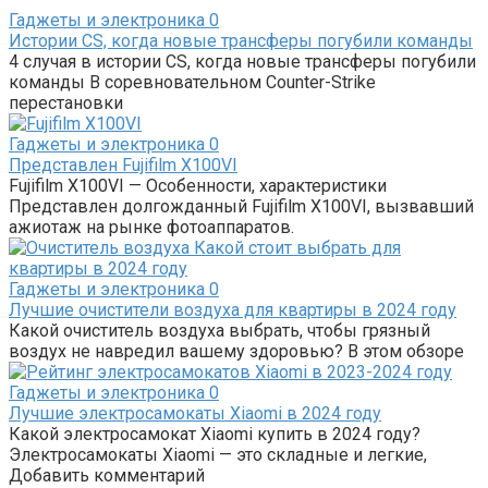
Гаджеты и электроника
0
Истории CS, когда новые трансферы погубили команды
4 случая в истории CS, когда новые трансферы погубили
команды В соревновательном Counter-Strike
перестановки
Гаджеты и электроника
0
Представлен Fujifilm X100VI
Fujifilm X100VI — Особенности, характеристики
Представлен долгожданный Fujifilm X100VI, вызвавший
ажиотаж на рынке фотоаппаратов.
Гаджеты и электроника
0
Лучшие очистители воздуха для квартиры в 2024 году
Какой очиститель воздуха выбрать, чтобы грязный
воздух не навредил вашему здоровью? В этом обзоре
Гаджеты и электроника
0
Лучшие электросамокаты Xiaomi в 2024 году
Какой электросамокат Xiaomi купить в 2024 году?
Электросамокаты Xiaomi — это складные и легкие,
Добавить комментарий