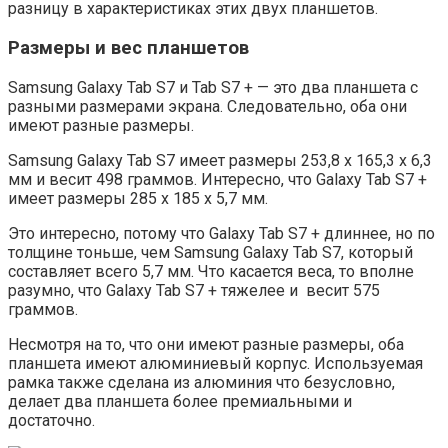
разницу в характеристиках этих двух планшетов.
Размеры и вес планшетов
Samsung Galaxy Tab S7 и Tab S7 + — это два планшета с
разными размерами экрана. Следовательно, оба они
имеют разные размеры.
Samsung Galaxy Tab S7 имеет размеры 253,8 x 165,3 x 6,3
мм и весит 498 граммов. Интересно, что Galaxy Tab S7 +
имеет размеры 285 x 185 x 5,7 мм.
Это интересно, потому что Galaxy Tab S7 + длиннее, но по
толщине тоньше, чем Samsung Galaxy Tab S7, который
составляет всего 5,7 мм. Что касается веса, то вполне
разумно, что Galaxy Tab S7 + тяжелее и весит 575
граммов.
Несмотря на то, что они имеют разные размеры, оба
планшета имеют алюминиевый корпус. Используемая
рамка также сделана из алюминия что безусловно,
делает два планшета более премиальными и
достаточно.