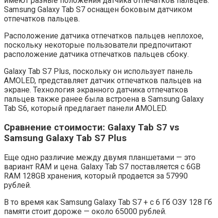
имеют разные положения датчика отпечатков пальцев.
Samsung Galaxy Tab S7 оснащен боковым датчиком
отпечатков пальцев.
Расположение датчика отпечатков пальцев неплохое,
поскольку некоторые пользователи предпочитают
расположение датчика отпечатков пальцев сбоку.
Galaxy Tab S7 Plus, поскольку он использует панель
AMOLED, представляет датчик отпечатков пальцев на
экране. Технология экранного датчика отпечатков
пальцев также ранее была встроена в Samsung Galaxy
Tab S6, который предлагает панели AMOLED.
Сравнение стоимости: Galaxy Tab S7 vs
Samsung Galaxy Tab S7 Plus
Еще одно различие между двумя планшетами — это
вариант RAM и цена. Galaxy Tab S7 поставляется с 6GB
RAM 128GB хранения, который продается за 57990
рублей.
В то время как Samsung Galaxy Tab S7 + с 6 Гб ОЗУ 128 Гб
памяти стоит дороже — около 65000 рублей.