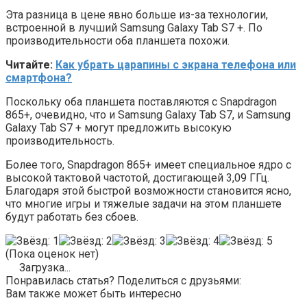
Эта разница в цене явно больше из-за технологии,
встроенной в лучший Samsung Galaxy Tab S7 +. По
производительности оба планшета похожи.
Читайте:
Как убрать царапины с экрана телефона или
смартфона?
Поскольку оба планшета поставляются с Snapdragon
865+, очевидно, что и Samsung Galaxy Tab S7, и Samsung
Galaxy Tab S7 + могут предложить высокую
производительность.
Более того, Snapdragon 865+ имеет специальное ядро ​​с
высокой тактовой частотой, достигающей 3,09 ГГц.
Благодаря этой быстрой возможности становится ясно,
что многие игры и тяжелые задачи на этом планшете
будут работать без сбоев.
(Пока оценок нет)
Загрузка...
Понравилась статья? Поделиться с друзьями:
Вам также может быть интересно