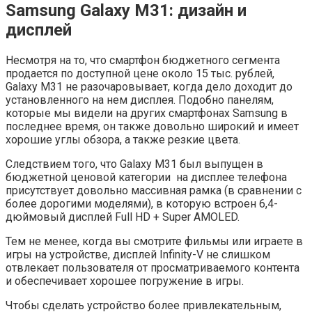
Samsung Galaxy M31: дизайн и
дисплей
Несмотря на то, что смартфон бюджетного сегмента
продается по доступной цене около 15 тыс. рублей,
Galaxy M31 не разочаровывает, когда дело доходит до
установленного на нем дисплея. Подобно панелям,
которые мы видели на других смартфонах Samsung в
последнее время, он также довольно широкий и имеет
хорошие углы обзора, а также резкие цвета.
Следствием того, что Galaxy M31 был выпущен в
бюджетной ценовой категории на дисплее телефона
присутствует довольно массивная рамка (в сравнении с
более дорогими моделями), в которую встроен 6,4-
дюймовый дисплей Full HD + Super AMOLED.
Тем не менее, когда вы смотрите фильмы или играете в
игры на устройстве, дисплей Infinity-V не слишком
отвлекает пользователя от просматриваемого контента
и обеспечивает хорошее погружение в игры.
Чтобы сделать устройство более привлекательным,