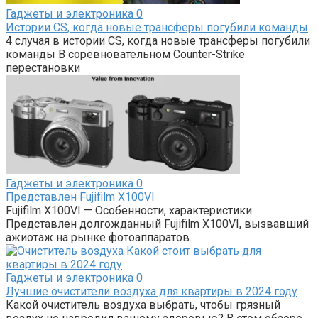
Гаджеты и электроника
0
Истории CS, когда новые трансферы погубили команды
4 случая в истории CS, когда новые трансферы погубили
команды В соревновательном Counter-Strike
перестановки
Гаджеты и электроника
0
Представлен Fujifilm X100VI
Fujifilm X100VI — Особенности, характеристики
Представлен долгожданный Fujifilm X100VI, вызвавший
ажиотаж на рынке фотоаппаратов.
Гаджеты и электроника
0
Лучшие очистители воздуха для квартиры в 2024 году
Какой очиститель воздуха выбрать, чтобы грязный