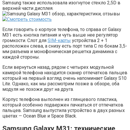
Samsung также использовала изогнутое стекло 2,5D в
верхней части дисплея.
Если говорить о корпусе телефона, то справа от Galaxy
M31 есть кнопка питания и чуть выше нее регулятор
громкости. Слот для
SIM-карты
устройства 2 + 1
расположен слева, а снизу есть порт типа C по бокам 3,5-
мм разъема и монофоническая решетка динамика с
каждой стороны.
Если вернуться назад, рядом с четырех модульной
камерой телефона находится сканер отпечатков пальцев
который на первый взгляд очень напоминает Galaxy S10
Lite. Однако, как мы рассмотрим позже в обзоре, оба
модуля не похожи друг на друга.
Корпус телефона выполнен из глянцевого пластика,
который особенно подвержен пачкаться от отпечатков
пальцев. Samsung выпустила устройство в двух разных
цветах — Ocean Blue и Space Black.
Samsung Galaxy M31: технические