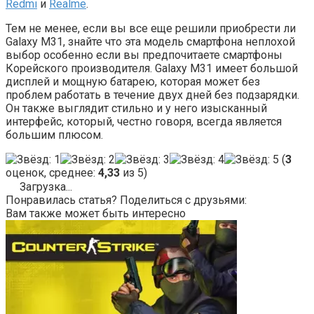
Redmi
и
Realme
.
Тем не менее, если вы все еще решили приобрести ли
Galaxy M31, знайте что эта модель смартфона неплохой
выбор особенно если вы предпочитаете смартфоны
Корейского производителя. Galaxy M31 имеет большой
дисплей и мощную батарею, которая может без
проблем работать в течение двух дней без подзарядки.
Он также выглядит стильно и у него изысканный
интерфейс, который, честно говоря, всегда является
большим плюсом.
(
3
оценок, среднее:
4,33
из 5)
Загрузка...
Понравилась статья? Поделиться с друзьями:
Вам также может быть интересно