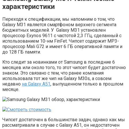
характеристики
Переходя к спецификации, мы напомним о том, что
Galaxy M31 является смартфоном верхнего сегмента
бюджетных моделей. У Galaxy M31 установлен
процессор Exynos 9611 с частотой 2,3 ГГц, сделанный с
использованием 10-нм FinFet. Чипсет содержит MP3-
процессор Mali G72 и имеет 6 ГБ оперативной памяти и
до 128 ГБ памяти.
Кто следит за новинками от Samsung в последние 6
месяцев или около того, то этот чипсет будет достаточно
знаком. Это связано с тем, что ранее компания
использовала тот же чип на Galaxy M30s, а совсем
недавно
на Galaxy A51
, выпущенном только в прошлом
месяце.
Чипсет достаточен в большинстве задач, однако как мы
рассматривали в случае с Galaxy A51, он недостаточен