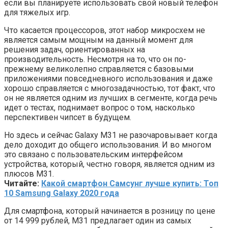
если вы планируете использовать свой новый телефон
для тяжелых игр.
Что касается процессоров, этот набор микросхем не
является самым мощным на данный момент для
решения задач, ориентированных на
производительность. Несмотря на то, что он по-
прежнему великолепно справляется с базовыми
приложениями повседневного использования и даже
хорошо справляется с многозадачностью, тот факт, что
он не является одним из лучших в сегменте, когда речь
идет о тестах, поднимает вопрос о том, насколько
перспективен чипсет в будущем.
Но здесь и сейчас Galaxy M31 не разочаровывает когда
дело доходит до общего использования. И во многом
это связано с пользовательским интерфейсом
устройства, который, честно говоря, является одним из
плюсов M31.
Читайте:
Какой смартфон Самсунг лучше купить: Топ
10 Samsung Galaxy 2020 года
Для смартфона, который начинается в розницу по цене
от 14 999 рублей, M31 предлагает один из самых