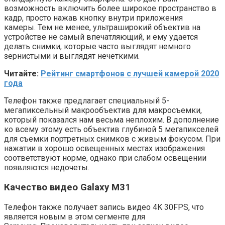
возможность включить более широкое пространство в
кадр, просто нажав кнопку внутри приложения
камеры. Тем не менее, ультраширокий объектив на
устройстве не самый впечатляющий, и ему удается
делать снимки, которые часто выглядят немного
зернистыми и выглядят нечеткими.
Читайте:
Рейтинг смартфонов с лучшей камерой 2020
года
Телефон также предлагает специальный 5-
мегапиксельный макрообъектив для макросъемки,
который показался нам весьма неплохим. В дополнение
ко всему этому есть объектив глубиной 5 мегапикселей
для съемки портретных снимков с живым фокусом. При
нажатии в хорошо освещенных местах изображения
соответствуют норме, однако при слабом освещении
появляются недочеты.
Качество видео Galaxy M31
Телефон также получает запись видео 4K 30FPS, что
является новым в этом сегменте для