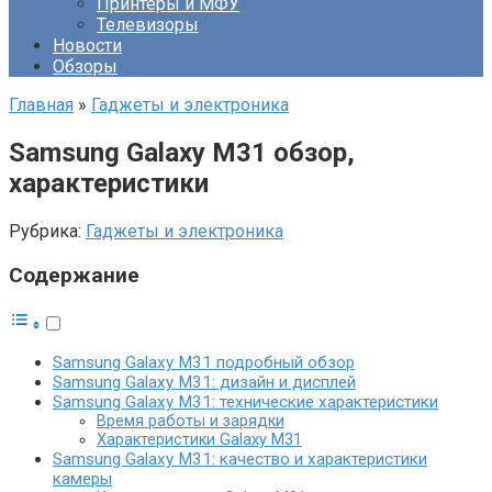
Принтеры и МФУ
Телевизоры
Новости
Обзоры
Главная
»
Гаджеты и электроника
Samsung Galaxy M31 обзор,
характеристики
Рубрика:
Гаджеты и электроника
Содержание
Samsung Galaxy M31 подробный обзор
Samsung Galaxy M31: дизайн и дисплей
Samsung Galaxy M31: технические характеристики
Время работы и зарядки
Характеристики Galaxy M31
Samsung Galaxy M31: качество и характеристики
камеры