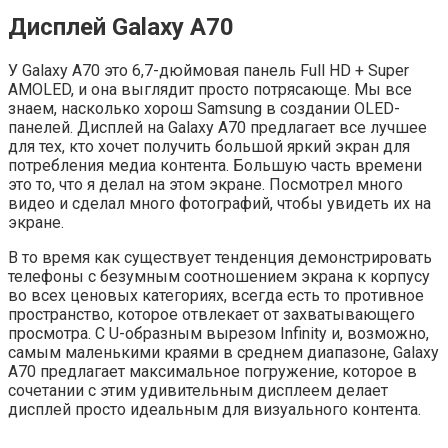
Дисплей Galaxy A70
У Galaxy A70 это 6,7-дюймовая панель Full HD + Super
AMOLED, и она выглядит просто потрясающе. Мы все
знаем, насколько хорош Samsung в создании OLED-
панелей. Дисплей на Galaxy A70 предлагает все лучшее
для тех, кто хочет получить большой яркий экран для
потребления медиа контента. Большую часть времени
это то, что я делал на этом экране. Посмотрел много
видео и сделал много фотографий, чтобы увидеть их на
экране.
В то время как существует тенденция демонстрировать
телефоны с безумным соотношением экрана к корпусу
во всех ценовых категориях, всегда есть то противное
пространство, которое отвлекает от захватывающего
просмотра. С U-образным вырезом Infinity и, возможно,
самым маленькими краями в среднем диапазоне, Galaxy
A70 предлагает максимальное погружение, которое в
сочетании с этим удивительным дисплеем делает
дисплей просто идеальным для визуального контента.