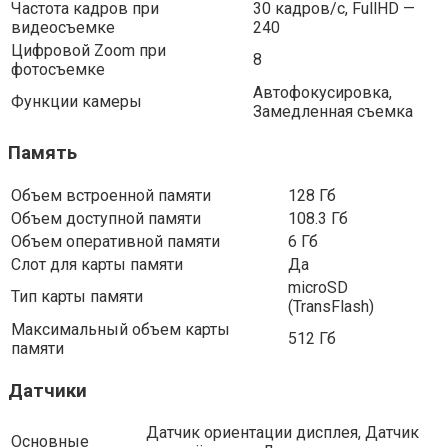
Частота кадров при
30 кадров/с, FullHD —
видеосъемке
240
Цифровой Zoom при
8
фотосъемке
Автофокусировка,
Функции камеры
Замедленная съемка
Память
Объем встроенной памяти
128 Гб
Объем доступной памяти
108.3 Гб
Объем оперативной памяти
6 Гб
Слот для карты памяти
Да
microSD
Тип карты памяти
(TransFlash)
Максимальный объем карты
512 Гб
памяти
Датчики
Датчик ориентации дисплея, Датчик
Основные