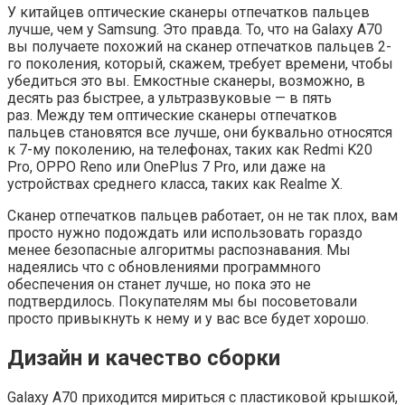
У китайцев оптические сканеры отпечатков пальцев
лучше, чем у Samsung. Это правда. То, что на Galaxy A70
вы получаете похожий на сканер отпечатков пальцев 2-
го поколения, который, скажем, требует времени, чтобы
убедиться это вы. Емкостные сканеры, возможно, в
десять раз быстрее, а ультразвуковые — в пять
раз. Между тем оптические сканеры отпечатков
пальцев становятся все лучше, они буквально относятся
к 7-му поколению, на телефонах, таких как Redmi K20
Pro, OPPO Reno или OnePlus 7 Pro, или даже на
устройствах среднего класса, таких как Realme X.
Сканер отпечатков пальцев работает, он не так плох, вам
просто нужно подождать или использовать гораздо
менее безопасные алгоритмы распознавания. Мы
надеялись что с обновлениями программного
обеспечения он станет лучше, но пока это не
подтвердилось. Покупателям мы бы посоветовали
просто привыкнуть к нему и у вас все будет хорошо.
Дизайн и качество сборки
Galaxy A70 приходится мириться с пластиковой крышкой,