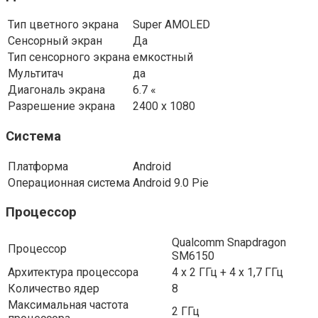
Тип цветного экрана
Super AMOLED
Сенсорный экран
Да
Тип сенсорного экрана
емкостный
Мультитач
да
Диагональ экрана
6.7 «
Разрешение экрана
2400 x 1080
Система
Платформа
Android
Операционная система
Android 9.0 Pie
Процессор
Qualcomm Snapdragon
Процессор
SM6150
Архитектура процессора
4 x 2 ГГц + 4 x 1,7 ГГц
Количество ядер
8
Максимальная частота
2 ГГц