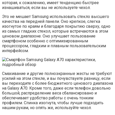
которая, к сожалению, имеет тенденцию быстрее
изнашиваться, если вы не используете чехол.
Это не мешает Samsung использовать стекло высшего
качества на передней панели. Оно крепкое, слегка
изогнутое по краям и благодаря покрытию сверху, одно
из самых гладких стекол, которые встречаются в этом
ценовом диапазоне. Оно улучшает пользование
смартфоном особенно с оптимизированным
процессором, гладким и плавным пользовательским
интерфейсом.
Смахивание и другие полноэкранные жесты не требуют
усилий на этом стекле, и вы почувствуете разницу, если
вы переходите с более бюджетного ценового диапазона
на Galaxy A70. Кроме того, даже если телефон довольно
большой, распределение веса сбалансировано и
обеспечивает удобство работы с очень тонким
профилем. Спинка изогнута, чтобы лучше подходить
нашим рукам, но опять же, используйте чехол.