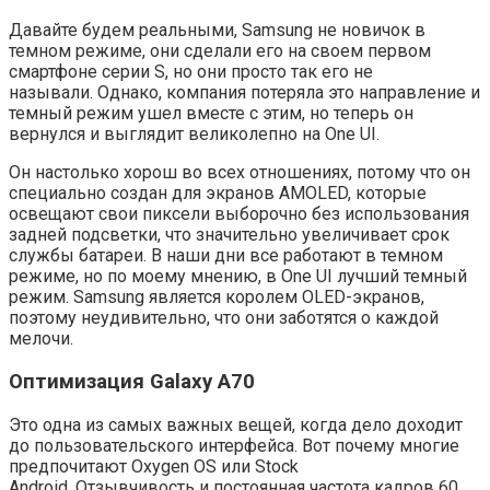
Давайте будем реальными, Samsung не новичок в
темном режиме, они сделали его на своем первом
смартфоне серии S, но они просто так его не
называли. Однако, компания потеряла это направление и
темный режим ушел вместе с этим, но теперь он
вернулся и выглядит великолепно на One UI.
Он настолько хорош во всех отношениях, потому что он
специально создан для экранов AMOLED, которые
освещают свои пиксели выборочно без использования
задней подсветки, что значительно увеличивает срок
службы батареи. В наши дни все работают в темном
режиме, но по моему мнению, в One UI лучший темный
режим. Samsung является королем OLED-экранов,
поэтому неудивительно, что они заботятся о каждой
мелочи.
Оптимизация Galaxy A70
Это одна из самых важных вещей, когда дело доходит
до пользовательского интерфейса. Вот почему многие
предпочитают Oxygen OS или Stock
Android. Отзывчивость и постоянная частота кадров 60