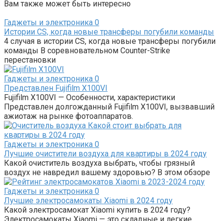
Вам также может быть интересно
Гаджеты и электроника
0
Истории CS, когда новые трансферы погубили команды
4 случая в истории CS, когда новые трансферы погубили
команды В соревновательном Counter-Strike
перестановки
Гаджеты и электроника
0
Представлен Fujifilm X100VI
Fujifilm X100VI — Особенности, характеристики
Представлен долгожданный Fujifilm X100VI, вызвавший
ажиотаж на рынке фотоаппаратов.
Гаджеты и электроника
0
Лучшие очистители воздуха для квартиры в 2024 году
Какой очиститель воздуха выбрать, чтобы грязный
воздух не навредил вашему здоровью? В этом обзоре
Гаджеты и электроника
0
Лучшие электросамокаты Xiaomi в 2024 году
Какой электросамокат Xiaomi купить в 2024 году?
Электросамокаты Xiaomi — это складные и легкие,