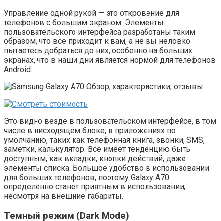
Управление одной рукой — это откровение для
телефонов с большим экраном. Элементы
пользовательского интерфейса разработаны таким
образом, что все приходит к вам, а не вы неловко
пытаетесь добраться до них, особенно на больших
экранах, что в наши дни является нормой для телефонов
Android.
Это видно везде в пользовательском интерфейсе, в том
числе в нисходящем блоке, в приложениях по
умолчанию, таких как телефонная книга, звонки, SMS,
заметки, калькулятор. Все имеет тенденцию быть
доступным, как вкладки, кнопки действий, даже
элементы списка. Большое удобство в использовании
для больших телефонов, поэтому Galaxy A70
определенно станет приятным в использовании,
несмотря на внешние габариты.
Темный режим (Dark Mode)