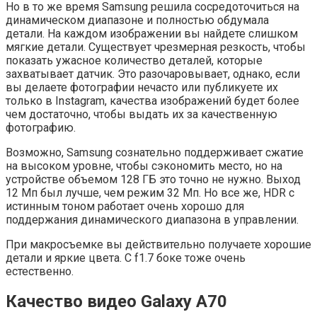
Но в то же время Samsung решила сосредоточиться на
динамическом диапазоне и полностью обдумала
детали.
На каждом изображении вы найдете слишком
мягкие детали.
Существует чрезмерная резкость, чтобы
показать ужасное количество деталей, которые
захватывает датчик.
Это разочаровывает, однако, если
вы делаете фотографии нечасто или публикуете их
только в Instagram, качества изображений будет более
чем достаточно, чтобы выдать их за качественную
фотографию.
Возможно, Samsung сознательно поддерживает сжатие
на высоком уровне, чтобы сэкономить место, но на
устройстве объемом 128 ГБ это точно не нужно. Выход
12 Мп был лучше, чем режим 32 Мп. Но все же, HDR с
истинным тоном работает очень хорошо для
поддержания динамического диапазона в управлении.
При макросъемке вы действительно получаете хорошие
детали и яркие цвета. С f1.7 боке тоже очень
естественно.
Качество видео Galaxy A70