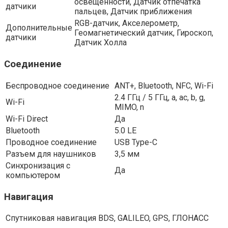
освещённости, Датчик отпечатка
датчики
пальцев, Датчик приближения
RGB-датчик, Акселерометр,
Дополнительные
Геомагнетический датчик, Гироскоп,
датчики
Датчик Холла
Соединение
Беспроводное соединение
ANT+, Bluetooth, NFC, Wi-Fi
2.4 ГГц / 5 ГГц, a, ac, b, g,
Wi-Fi
MIMO, n
Wi-Fi Direct
Да
Bluetooth
5.0 LE
Проводное соединение
USB Type-C
Разъем для наушников
3,5 мм
Синхронизация с
Да
компьютером
Навигация
Спутниковая навигация
BDS, GALILEO, GPS, ГЛОНАСС