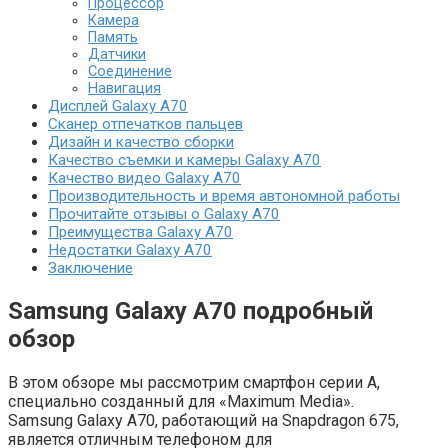
Процессор
Камера
Память
Датчики
Соединение
Навигация
Дисплей Galaxy A70
Сканер отпечатков пальцев
Дизайн и качество сборки
Качество съемки и камеры Galaxy A70
Качество видео Galaxy A70
Производительность и время автономной работы
Прочитайте отзывы о Galaxy A70
Преимущества Galaxy A70
Недостатки Galaxy A70
Заключение
Samsung Galaxy A70 подробный
обзор
В этом обзоре мы рассмотрим смартфон серии A,
специально созданный для «Maximum Media».
Samsung Galaxy A70, работающий на Snapdragon 675,
является отличным телефоном для