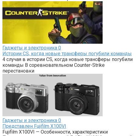
Гаджеты и электроника
0
Истории CS, когда новые трансферы погубили команды
4 случая в истории CS, когда новые трансферы погубили
команды В соревновательном Counter-Strike
перестановки
Гаджеты и электроника
0
Представлен Fujifilm X100VI
Fujifilm X100VI — Особенности, характеристики