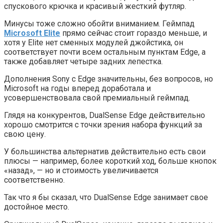
спускового крючка и красивый жесткий футляр.
Минусы тоже сложно обойти вниманием. Геймпад
Microsoft Elite
прямо сейчас стоит гораздо меньше, и
хотя у Elite нет сменных модулей джойстика, он
соответствует почти всем остальным пунктам Edge, а
также добавляет четыре задних лепестка.
Дополнения Sony с Edge значительны, без вопросов, но
Microsoft на годы вперед доработала и
усовершенствовала свой премиальный геймпад.
Глядя на конкурентов, DualSense Edge действительно
хорошо смотрится с точки зрения набора функций за
свою цену.
У большинства альтернатив действительно есть свои
плюсы — например, более короткий ход, больше кнопок
«назад», — но и стоимость увеличивается
соответственно.
Так что я бы сказал, что DualSense Edge занимает свое
достойное место.