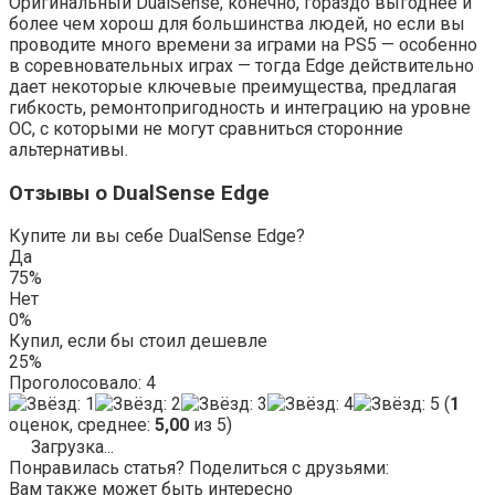
Оригинальный DualSense, конечно, гораздо выгоднее и
более чем хорош для большинства людей, но если вы
проводите много времени за играми на PS5 — особенно
в соревновательных играх — тогда Edge действительно
дает некоторые ключевые преимущества, предлагая
гибкость, ремонтопригодность и интеграцию на уровне
ОС, с которыми не могут сравниться сторонние
альтернативы.
Отзывы о DualSense Edge
Купите ли вы себе DualSense Edge?
Да
75%
Нет
0%
Купил, если бы стоил дешевле
25%
Проголосовало:
4
(
1
оценок, среднее:
5,00
из 5)
Загрузка...
Понравилась статья? Поделиться с друзьями:
Вам также может быть интересно