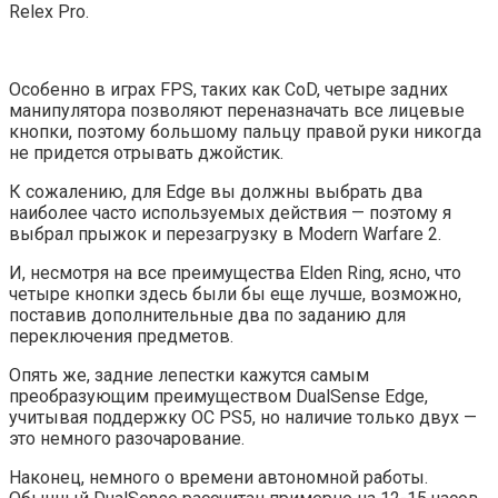
Relex Pro.
Особенно в играх FPS, таких как CoD, четыре задних
манипулятора позволяют переназначать все лицевые
кнопки, поэтому большому пальцу правой руки никогда
не придется отрывать джойстик.
К сожалению, для Edge вы должны выбрать два
наиболее часто используемых действия — поэтому я
выбрал прыжок и перезагрузку в Modern Warfare 2.
И, несмотря на все преимущества Elden Ring, ясно, что
четыре кнопки здесь были бы еще лучше, возможно,
поставив дополнительные два по заданию для
переключения предметов.
Опять же, задние лепестки кажутся самым
преобразующим преимуществом DualSense Edge,
учитывая поддержку ОС PS5, но наличие только двух —
это немного разочарование.
Наконец, немного о времени автономной работы.