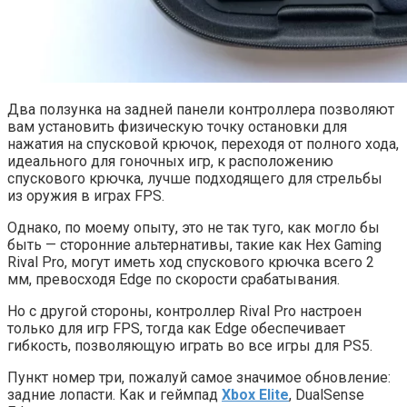
Два ползунка на задней панели контроллера позволяют
вам установить физическую точку остановки для
нажатия на спусковой крючок, переходя от полного хода,
идеального для гоночных игр, к расположению
спускового крючка, лучше подходящего для стрельбы
из оружия в играх FPS.
Однако, по моему опыту, это не так туго, как могло бы
быть — сторонние альтернативы, такие как Hex Gaming
Rival Pro, могут иметь ход спускового крючка всего 2
мм, превосходя Edge по скорости срабатывания.
Но с другой стороны, контроллер Rival Pro настроен
только для игр FPS, тогда как Edge обеспечивает
гибкость, позволяющую играть во все игры для PS5.
Пункт номер три, пожалуй самое значимое обновление:
задние лопасти. Как и геймпад
Xbox Elite
, DualSense