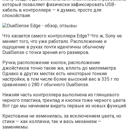
который позволяет физически зафиксировать USB-
кабель в контроллере — я думаю, просто для
спокойствия.
Что касается самого контроллера Edge? Что ж, Sony не
меняет того, что уже работало. Расположение и
ощущение в руках почти идентичны обычному
DualSense с точки зрения его размеров.
Ручки, расположение кнопок, расположение
джойстиков точно такие же, вплоть до миллиметра.
Однако в других местах есть некоторые тонкие
настройки, в том числе более высокий вес в 335 г по
сравнению с 280 г обычного DualSense.
Нижняя часть контроллера выполнена из глянцевого
черного пластика, трекпад и кнопки тоже черного цвета.
Вот где мы начинаем видеть первые из новых функций.
Крестовина не изменилась, за исключением цвета, но
стики — как колпачки, так и весь механизм —
заменяемы.