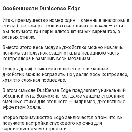
Особенности Dualsense Edge
Итак, преимущество номер один — сменные аналоговые
стики. Я не говорю только о вершинах палочек — хотя
вы получаете три пары альтернативных вариантов, в
разных стилях.
Вместо этого весь модуль джойстика можно извлечь,
потянув за ползунок сзади, открыв переднюю часть
контроллера и заменив весь механизм.
Теперь дрейф стика или полностью сломанный
джойстик можно исправить, не удаляя весь контроллер,
хотя это сложная процедура.
В этом смысле DualSense Edge предлагает уникальный
обходной путь. Возможно, мы даже увидим сторонние
сменные стики для этой него — например, джойстики с
эффектом Холла.
Второе преимущество Edge заключается в том, что вы
получаете настройки спускового крючка для
соревновательных стрелков.