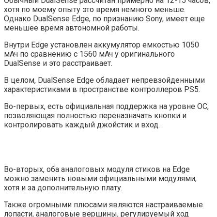
Обычный DualSense рассчитан примерно на 12-15 часов,
хотя по моему опыту это время немного меньше.
Однако DualSense Edge, по признанию Sony, имеет еще
меньшее время автономной работы.
Внутри Edge установлен аккумулятор емкостью 1050
мАч по сравнению с 1560 мАч у оригинального
DualSense и это расстраивает.
В целом, DualSense Edge обладает непревзойденными
характеристиками в пространстве контроллеров PS5.
Во-первых, есть официальная поддержка на уровне ОС,
позволяющая полностью переназначать кнопки и
контролировать каждый джойстик и вход.
Во-вторых, оба аналоговых модуля стиков на Edge
можно заменить новыми официальными модулями,
хотя и за дополнительную плату.
Также огромными плюсами являются настраиваемые
лопасти, аналоговые вершины, регулируемый ход