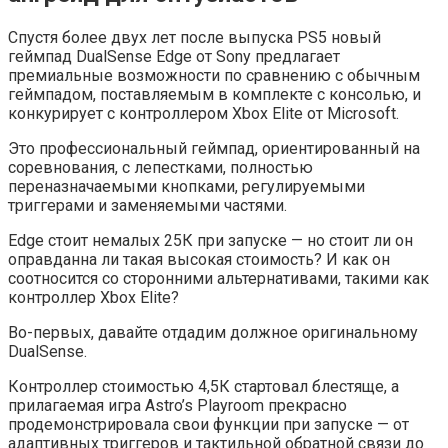
Спустя более двух лет после выпуска PS5 новый
геймпад DualSense Edge от Sony предлагает
премиальные возможности по сравнению с обычным
геймпадом, поставляемым в комплекте с консолью, и
конкурирует с контроллером Xbox Elite от Microsoft.
Это профессиональный геймпад, ориентированный на
соревнования, с лепестками, полностью
переназначаемыми кнопками, регулируемыми
триггерами и заменяемыми частями.
Edge стоит немалых 25К при запуске — но стоит ли он
оправданна ли такая высокая стоимость? И как он
соотносится со сторонними альтернативами, такими как
контроллер Xbox Elite?
Во-первых, давайте отдадим должное оригинальному
DualSense.
Контроллер стоимостью 4,5К стартовал блестяще, а
прилагаемая игра Astro’s Playroom прекрасно
продемонстрировала свои функции при запуске — от
адаптивных триггеров и тактильной обратной связи до