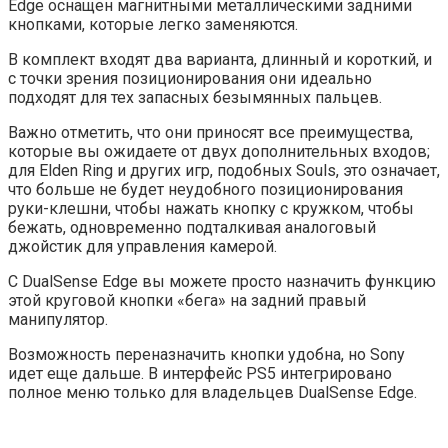
Edge оснащен магнитными металлическими задними
кнопками, которые легко заменяются.
В комплект входят два варианта, длинный и короткий, и
с точки зрения позиционирования они идеально
подходят для тех запасных безымянных пальцев.
Важно отметить, что они приносят все преимущества,
которые вы ожидаете от двух дополнительных входов;
для Elden Ring и других игр, подобных Souls, это означает,
что больше не будет неудобного позиционирования
руки-клешни, чтобы нажать кнопку с кружком, чтобы
бежать, одновременно подталкивая аналоговый
джойстик для управления камерой.
С DualSense Edge вы можете просто назначить функцию
этой круговой кнопки «бега» на задний правый
манипулятор.
Возможность переназначить кнопки удобна, но Sony
идет еще дальше. В интерфейс PS5 интегрировано
полное меню только для владельцев DualSense Edge.