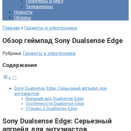
Принтеры и МФУ
Телевизоры
Новости
Обзоры
Главная
»
Гаджеты и электроника
Обзор геймпад Sony Dualsense Edge
Рубрика:
Гаджеты и электроника
Содержание
Sony Dualsense Edge: Серьезный апгрейд для
энтузиастов
Внешний вид Dualsense Edge
Особенности Dualsense Edge
Отзывы о DualSense Edge
Sony Dualsense Edge: Серьезный
апгрейд для энтузиастов