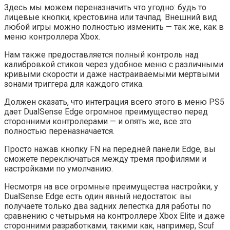
Здесь мы можем переназначить что угодно: будь то
лицевые кнопки, крестовина или тачпад. Внешний вид
любой игры можно полностью изменить — так же, как в
меню контроллера Xbox.
Нам также предоставляется полный контроль над
калибровкой стиков через удобное меню с различными
кривыми скорости и даже настраиваемыми мертвыми
зонами триггера для каждого стика.
Должен сказать, что интеграция всего этого в меню PS5
дает DualSense Edge огромное преимущество перед
сторонними контролерами — и опять же, все это
полностью переназначается.
Просто нажав кнопку FN на передней панели Edge, вы
сможете переключаться между тремя профилями и
настройками по умолчанию.
Несмотря на все огромные преимущества настройки, у
DualSense Edge есть один явный недостаток: вы
получаете только два задних лепестка для работы по
сравнению с четырьмя на контроллере Xbox Elite и даже
сторонними разработками, такими как, например, Scuf