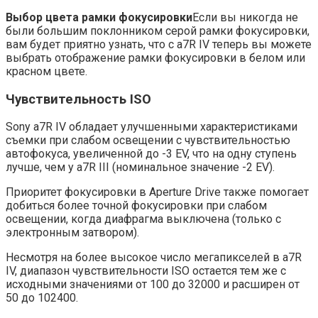
Выбор цвета рамки фокусировки
Если вы никогда не
были большим поклонником серой рамки фокусировки,
вам будет приятно узнать, что с a7R IV теперь вы можете
выбрать отображение рамки фокусировки в белом или
красном цвете.
Чувствительность ISO
Sony a7R IV обладает улучшенными характеристиками
съемки при слабом освещении с чувствительностью
автофокуса, увеличенной до -3 EV, что на одну ступень
лучше, чем у a7R III (номинальное значение -2 EV).
Приоритет фокусировки в Aperture Drive также помогает
добиться более точной фокусировки при слабом
освещении, когда диафрагма выключена (только с
электронным затвором).
Несмотря на более высокое число мегапикселей в a7R
IV, диапазон чувствительности ISO остается тем же с
исходными значениями от 100 до 32000 и расширен от
50 до 102400.