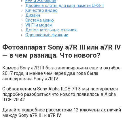
EVF и ЖК-экран
Двойные слоты для карт памяти UHS-II
Качество видео
Дизайн
Система меню
Wi-Fi и модем
Дополнительные отличия
Одинаковые функции
Фотоаппарат Sony a7R III или a7R IV
— в чем разница. Что нового?
Камера Sony a7R III была анонсирована еще в октябре
2017 года, и менее чем через два года была
анонсирована Sony a7R IV.
С обновлением Sony Alpha ILCE-7R 3 мы постараемся
подробно разобраться что нового появилось в Alpha
ILCE-7R 4?
Давайте подробнее рассмотрим 12 ключевых отличий
между Sony a7R III и a7R IV.