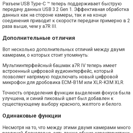
Разъем USB Type-C ™ теперь поддерживает быструю
передачу данных USB 3.2 Gen 1. Эффективная обработка
данных как на стороне камеры, так и на конце
соединения приводит к скорости передачи примерно в 2
раза выше, чем у a7R III.
Дополнительные отличия
Вот несколько дополнительных отличий между двумя
камерами, о которых стоит упомянуть:
Мультиинтерфейсный башмак a7R IV теперь имеет
встроенный цифровой аудиоинтерфейс, который
позволяет напрямую подключать новый цифровой
микрофон для дробовика ECM-B1M или XLR-K3M XLR.
Точность определения функции выделения фокуса была
улучшена, и синий пиковый цвет был добавлен к
существующему выбору красного, желтого и белого.
Одинаковые функции
Несмотря на то, что между этими двумя камерами много