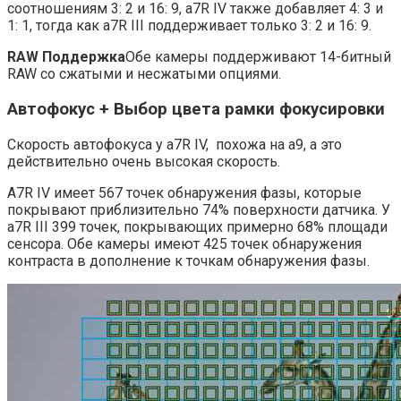
соотношениям 3: 2 и 16: 9, a7R IV также добавляет 4: 3 и
1: 1, тогда как a7R III поддерживает только 3: 2 и 16: 9.
RAW Поддержка
Обе камеры поддерживают 14-битный
RAW со сжатыми и несжатыми опциями.
Автофокус + Выбор цвета рамки фокусировки
Скорость автофокуса у a7R IV, похожа на a9, а это
действительно очень высокая скорость.
A7R IV имеет 567 точек обнаружения фазы, которые
покрывают приблизительно 74% поверхности датчика. У
a7R III 399 точек, покрывающих примерно 68% площади
сенсора. Обе камеры имеют 425 точек обнаружения
контраста в дополнение к точкам обнаружения фазы.