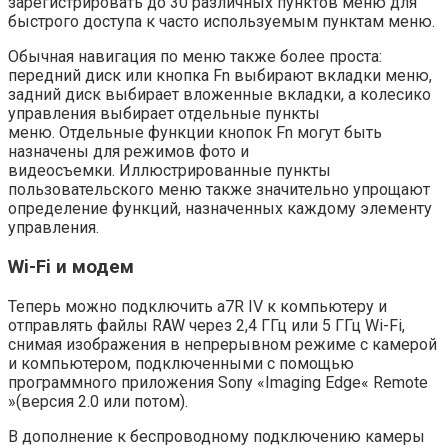
зарегистрировать до 30 различных пунктов меню для
быстрого доступа к часто используемым пунктам меню.
Обычная навигация по меню также более проста:
передний диск или кнопка Fn выбирают вкладки меню,
задний диск выбирает вложенные вкладки, а колесико
управления выбирает отдельные пункты
меню. Отдельные функции кнопок Fn могут быть
назначены для режимов фото и
видеосъемки. Иллюстрированные пункты
пользовательского меню также значительно упрощают
определение функций, назначенных каждому элементу
управления.
Wi-Fi и модем
Теперь можно подключить a7R IV к компьютеру и
отправлять файлы RAW через 2,4 ГГц или 5 ГГц Wi-Fi,
снимая изображения в непрерывном режиме с камерой
и компьютером, подключенными с помощью
программного приложения Sony «Imaging Edge« Remote
»(версия 2.0 или потом).
В дополнение к беспроводному подключению камеры