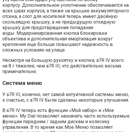
корпусу. Дополнительное уплотнение обеспечивается на
всех швах корпуса, а также на крышке аккумуляторного
отсека, а слот для носителей теперь имеет двойную
скользящую крышку, а не предыдущую откидную
крышку для предотвращения попадания
воды. Модернизированная кнопка блокировки
объектива и дополнительная амортизация вокруг
крепления еще больше повышают надежность в
сложных условиях на улице.
Несмотря на большую рукоятку и кнопки, a7R IV всего
на 8 г тяжелее, чем a7R III, что действительно весьма
примечательно.
Система меню
У a7R III, конечно, нет самой интуитивной системы меню,
к счастью, с a7R IV были сделаны некоторые улучшения.
В a7R IV теперь есть функции «Мой набор» и «Мое
меню». My Dial позволяет назначать часто используемые
функции передним / задним дискам и колесику
управления. В то время как Мое Меню позволяет