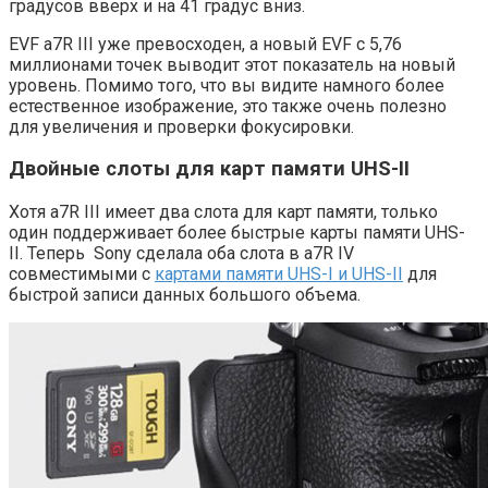
градусов вверх и на 41 градус вниз.
EVF a7R III уже превосходен, а новый EVF с 5,76
миллионами точек выводит этот показатель на новый
уровень. Помимо того, что вы видите намного более
естественное изображение, это также очень полезно
для увеличения и проверки фокусировки.
Двойные слоты для карт памяти UHS-II
Хотя a7R III имеет два слота для карт памяти, только
один поддерживает более быстрые карты памяти UHS-
II. Теперь Sony сделала оба слота в a7R IV
совместимыми с
картами памяти UHS-I и UHS-II
для
быстрой записи данных большого объема.