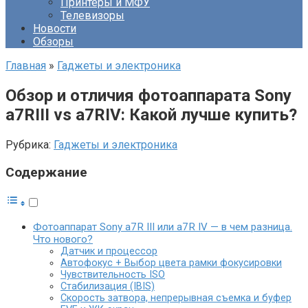
Принтеры и МФУ
Телевизоры
Новости
Обзоры
Главная
»
Гаджеты и электроника
Обзор и отличия фотоаппарата Sony
a7RIII vs a7RIV: Какой лучше купить?
Рубрика:
Гаджеты и электроника
Содержание
Фотоаппарат Sony a7R III или a7R IV — в чем разница.
Что нового?
Датчик и процессор
Автофокус + Выбор цвета рамки фокусировки
Чувствительность ISO
Стабилизация (IBIS)
Скорость затвора, непрерывная съемка и буфер