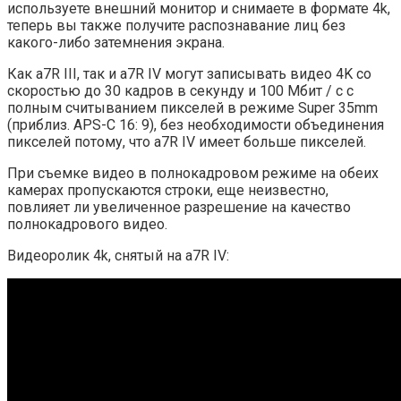
используете внешний монитор и снимаете в формате 4k,
теперь вы также получите распознавание лиц без
какого-либо затемнения экрана.
Как a7R III, так и a7R IV могут записывать видео 4K со
скоростью до 30 кадров в секунду и 100 Мбит / с с
полным считыванием пикселей в режиме Super 35mm
(приблиз. APS-C 16: 9), без необходимости объединения
пикселей потому, что a7R IV имеет больше пикселей.
При съемке видео в полнокадровом режиме на обеих
камерах пропускаются строки, еще неизвестно,
повлияет ли увеличенное разрешение на качество
полнокадрового видео.
Видеоролик 4k, снятый на a7R IV: