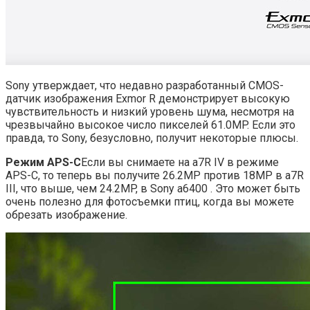
Sony утверждает, что недавно разработанный CMOS-
датчик изображения Exmor R демонстрирует высокую
чувствительность и низкий уровень шума, несмотря на
чрезвычайно высокое число пикселей 61.0MP. Если это
правда, то Sony, безусловно, получит некоторые плюсы.
Режим APS-C
Если вы снимаете на a7R IV в режиме
APS-C, то теперь вы получите 26.2MP против 18MP в a7R
III, что выше, чем 24.2MP, в Sony a6400 . Это может быть
очень полезно для фотосъемки птиц, когда вы можете
обрезать изображение.