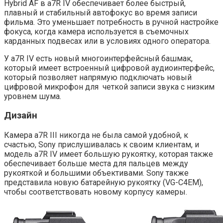
Hybrid AF в a7R IV обеспечивает более быстрый,
плавный и стабильный автофокус во время записи
фильма. Это уменьшает потребность в ручной настройке
фокуса, когда камера используется в съемочных
карданных подвесах или в условиях одного оператора.
У a7R IV есть новый многоинтерфейсный башмак,
который имеет встроенный цифровой аудиоинтерфейс,
который позволяет напрямую подключать новый
цифровой микрофон для четкой записи звука с низким
уровнем шума.
Дизайн
Камера a7R III никогда не была самой удобной, к
счастью, Sony прислушивалась к своим клиентам, и
модель a7R IV имеет большую рукоятку, которая также
обеспечивает больше места для пальцев между
рукояткой и большими объективами. Sony также
представила новую батарейную рукоятку (VG-C4EM),
чтобы соответствовать новому корпусу камеры.