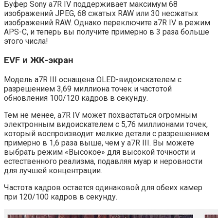
Буфер Sony a7R IV поддерживает максимум 68
изображений JPEG, 68 сжатых RAW или 30 несжатых
изображений RAW. Однако переключите a7R IV в режим
APS-C, и теперь вы получите примерно в 3 раза больше
этого числа!
EVF и ЖК-экран
Модель a7R III оснащена OLED-видоискателем с
разрешением 3,69 миллиона точек и частотой
обновления 100/120 кадров в секунду.
Тем не менее, a7R IV может похвастаться огромным
электронным видоискателем с 5,76 миллионами точек,
который воспроизводит мелкие детали с разрешением
примерно в 1,6 раза выше, чем у a7R III. Вы можете
выбрать режим «Высокое» для высокой точности и
естественного реализма, подавляя муар и неровности
для лучшей концентрации.
Частота кадров остается одинаковой для обеих камер
при 120/100 кадров в секунду.