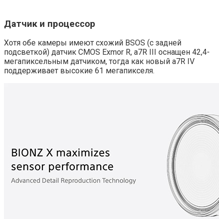
Датчик и процессор
Хотя обе камеры имеют схожий BSOS (с задней
подсветкой) датчик CMOS Exmor R, a7R III оснащен 42,4-
мегапиксельным датчиком, тогда как новый a7R IV
поддерживает высокие 61 мегапикселя.