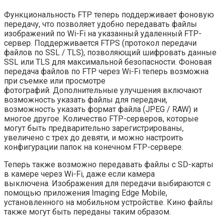
Функциональность FTP теперь поддерживает фоновую
передачу, что позволяет удобно передавать файлы
изображений по Wi-Fi на указанный удаленный FTP-
сервер. Поддерживается FTPS (протокол передачи
файлов по SSL / TLS), позволяющий шифровать данные
SSL или TLS для максимальной безопасности. Фоновая
передача файлов по FTP через Wi-Fi теперь возможна
при съемке или просмотре
фотографий. Дополнительные улучшения включают
возможность указать файлы для передачи,
возможность указать формат файла (JPEG / RAW) и
многое другое. Количество FTP-серверов, которые
могут быть предварительно зарегистрированы,
увеличено с трех до девяти, и можно настроить
конфигурации папок на конечном FTP-сервере.
Теперь также возможно передавать файлы с SD-карты
в камере через Wi-Fi, даже если камера
выключена. Изображения для передачи выбираются с
помощью приложения Imaging Edge Mobile,
установленного на мобильном устройстве. Кино файлы
также могут быть переданы таким образом.