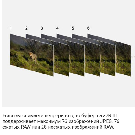
Если вы снимаете непрерывно, то буфер на a7R III
поддерживает максимум 76 изображений JPEG, 76
сжатых RAW или 28 несжатых изображений RAW.