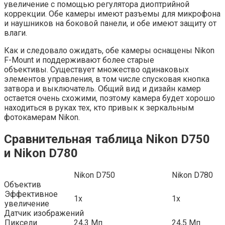
увеличение с помощью регулятора диоптрийной
коррекции. Обе камеры имеют разъемы для микрофона
и наушников на боковой панели, и обе имеют защиту от
влаги.
Как и следовало ожидать, обе камеры оснащены Nikon
F-Mount и поддерживают более старые
объективы. Существует множество одинаковых
элементов управления, в том числе спусковая кнопка
затвора и выключатель. Общий вид и дизайн камер
остается очень схожими, поэтому камера будет хорошо
находиться в руках тех, кто привык к зеркальным
фотокамерам Nikon.
Сравнительная таблица Nikon D750
и Nikon D780
Nikon D750
Nikon D780
Объектив
Эффективное
1x
1x
увеличение
Датчик изображений
Пиксели
24,3 Мп
24,5 Мп