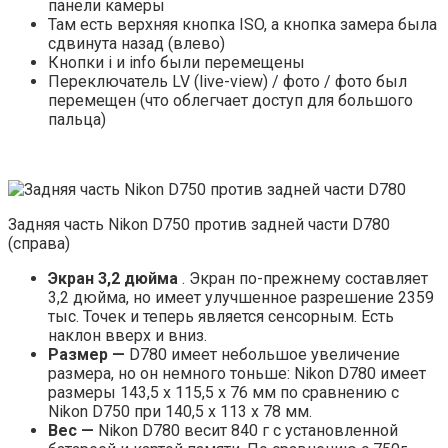
панели камеры
Там есть верхняя кнопка ISO, а кнопка замера была
сдвинута назад (влево)
Кнопки i и info были перемещены
Переключатель LV (live-view) / фото / фото был
перемещен (что облегчает доступ для большого
пальца)
Задняя часть Nikon D750 против задней части D780
(справа)
Экран 3,2 дюйма
. Экран по-прежнему составляет
3,2 дюйма, но имеет улучшенное разрешение 2359
тыс. Точек и теперь является сенсорным. Есть
наклон вверх и вниз.
Размер —
D780 имеет небольшое увеличение
размера, но он немного тоньше: Nikon D780 имеет
размеры 143,5 x 115,5 x 76 мм по сравнению с
Nikon D750 при 140,5 x 113 x 78 мм.
Вес —
Nikon D780 весит 840 г с установленной