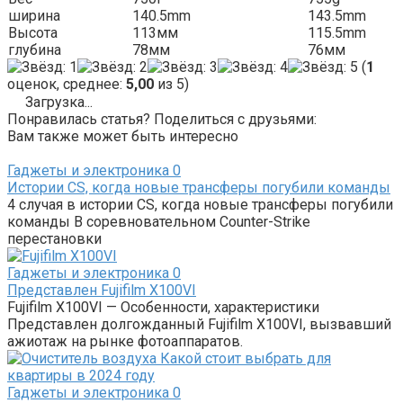
ширина
140.5mm
143.5mm
Высота
113мм
115.5mm
глубина
78мм
76мм
(
1
оценок, среднее:
5,00
из 5)
Загрузка...
Понравилась статья? Поделиться с друзьями:
Вам также может быть интересно
Гаджеты и электроника
0
Истории CS, когда новые трансферы погубили команды
4 случая в истории CS, когда новые трансферы погубили
команды В соревновательном Counter-Strike
перестановки
Гаджеты и электроника
0
Представлен Fujifilm X100VI
Fujifilm X100VI — Особенности, характеристики
Представлен долгожданный Fujifilm X100VI, вызвавший
ажиотаж на рынке фотоаппаратов.
Гаджеты и электроника
0