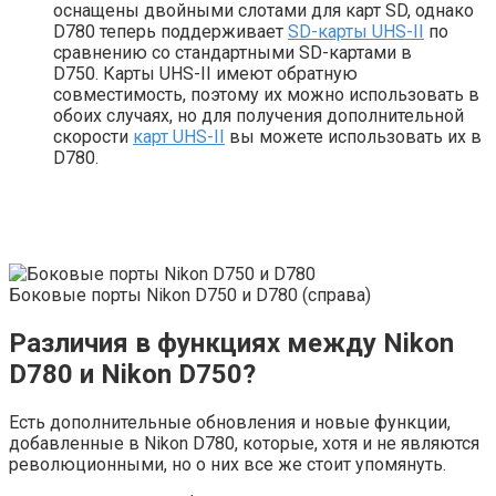
оснащены двойными слотами для карт SD, однако
D780 теперь поддерживает
SD-карты UHS-II
по
сравнению со стандартными SD-картами в
D750. Карты UHS-II имеют обратную
совместимость, поэтому их можно использовать в
обоих случаях, но для получения дополнительной
скорости
карт UHS-II
вы можете использовать их в
D780.
Боковые порты Nikon D750 и D780 (справа)
Различия в функциях между Nikon
D780 и Nikon D750?
Есть дополнительные обновления и новые функции,
добавленные в Nikon D780, которые, хотя и не являются
революционными, но о них все же стоит упомянуть.