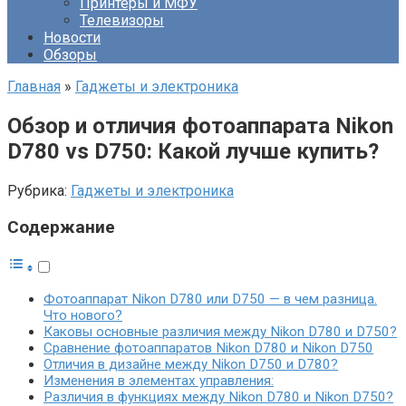
Принтеры и МФУ
Телевизоры
Новости
Обзоры
Главная
»
Гаджеты и электроника
Обзор и отличия фотоаппарата Nikon
D780 vs D750: Какой лучше купить?
Рубрика:
Гаджеты и электроника
Содержание
Фотоаппарат Nikon D780 или D750 — в чем разница.
Что нового?
Каковы основные различия между Nikon D780 и D750?
Сравнение фотоаппаратов Nikon D780 и Nikon D750
Отличия в дизайне между Nikon D750 и D780?
Изменения в элементах управления:
Различия в функциях между Nikon D780 и Nikon D750?