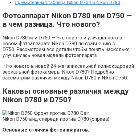
Сравнительная таблица Nikon D750 и Nikon D780
Фотоаппарат Nikon D780 или D750 —
в чем разница. Что нового?
Nikon D780 или D750 — Что нового и улучшенного в
новом фотоаппарате Nikon D780 по сравнению с
D750. Рассмотрим все детали чтобы понять насколько
улучшилась новая модель фотоаппарата.
Ч
то нового в новой 24-мегапиксельной полнокадровой
зеркальной фотокамеры Nikon D780? Подробно
рассмотрим различия между Nikon D780 и Nikon D750.
Каковы основные различия между
Nikon D780 и D750?
Nikon D750 вид спереди против D780 (справа)
Основные отличия фотоаппаратов: