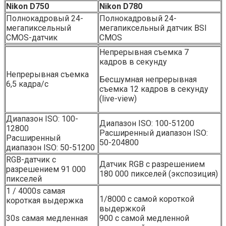
Nikon D750
Nikon D780
Полнокадровый 24-
Полнокадровый 24-
мегапиксельный
мегапиксельный датчик BSI
CMOS-датчик
CMOS
Непрерывная съемка 7
кадров в секунду
Непрерывная съемка
Бесшумная непрерывная
6,5 кадра/с
съемка 12 кадров в секунду
(live-view)
Диапазон ISO: 100-
Диапазон ISO: 100-51200
12800
Расширенный диапазон ISO:
Расширенный
50-204800
диапазон ISO: 50-51200
RGB-датчик с
Датчик RGB с разрешением
разрешением 91 000
180 000 пикселей (экспозиция)
пикселей
1 / 4000s самая
1/8000 с самой короткой
короткая выдержка
выдержкой
30s самая медленная
900 с самой медленной