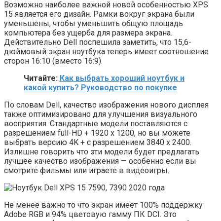
Возможно наиболее важной новой особенностью XPS
15 является его дизайн. Рамки вокруг экрана были
уменьшены, чтобы уменьшить общую площадь
компьютера без ущерба для размера экрана.
Действительно Dell поспешила заметить, что 15,6-
дюймовый экран ноутбука теперь имеет соотношение
сторон 16:10 (вместо 16:9).
Читайте:
Как выбрать хороший ноутбук и
какой купить? Руководство по покупке
По словам Dell, качество изображения нового дисплея
также оптимизировано для улучшения визуального
восприятия. Стандартные модели поставляются с
разрешением full-HD + 1920 x 1200, но вы можете
выбрать версию 4K + с разрешением 3840 x 2400.
Излишне говорить что эти модели будет предлагать
лучшее качество изображения — особенно если вы
смотрите фильмы или играете в видеоигры.
Не менее важно то что экран имеет 100% поддержку
Adobe RGB и 94% цветовую гамму ПК DCI. Это