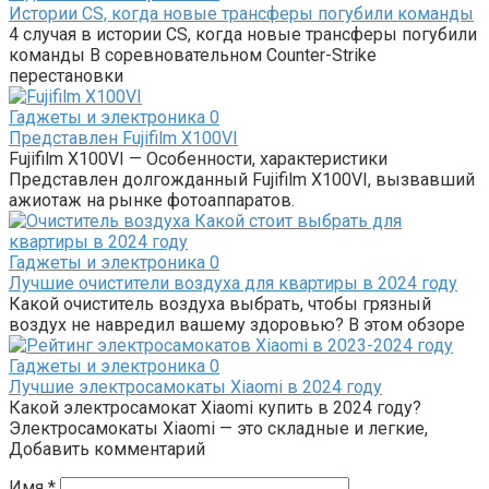
Истории CS, когда новые трансферы погубили команды
4 случая в истории CS, когда новые трансферы погубили
команды В соревновательном Counter-Strike
перестановки
Гаджеты и электроника
0
Представлен Fujifilm X100VI
Fujifilm X100VI — Особенности, характеристики
Представлен долгожданный Fujifilm X100VI, вызвавший
ажиотаж на рынке фотоаппаратов.
Гаджеты и электроника
0
Лучшие очистители воздуха для квартиры в 2024 году
Какой очиститель воздуха выбрать, чтобы грязный
воздух не навредил вашему здоровью? В этом обзоре
Гаджеты и электроника
0
Лучшие электросамокаты Xiaomi в 2024 году
Какой электросамокат Xiaomi купить в 2024 году?
Электросамокаты Xiaomi — это складные и легкие,
Добавить комментарий
Имя
*