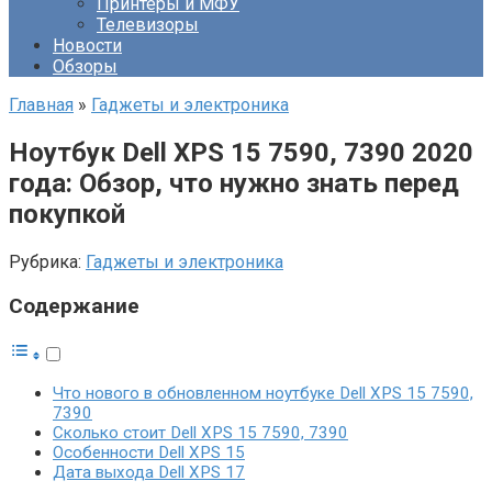
Принтеры и МФУ
Телевизоры
Новости
Обзоры
Главная
»
Гаджеты и электроника
Ноутбук Dell XPS 15 7590, 7390 2020
года: Обзор, что нужно знать перед
покупкой
Рубрика:
Гаджеты и электроника
Содержание
Что нового в обновленном ноутбуке Dell XPS 15 7590,
7390
Сколько стоит Dell XPS 15 7590, 7390
Особенности Dell XPS 15
Дата выхода Dell XPS 17