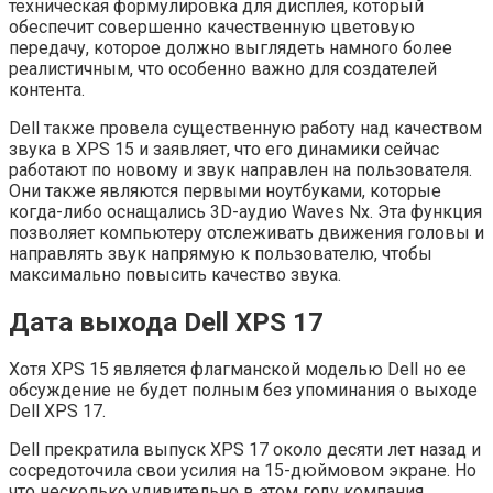
техническая формулировка для дисплея, который
обеспечит совершенно качественную цветовую
передачу, которое должно выглядеть намного более
реалистичным, что особенно важно для создателей
контента.
Dell также провела существенную работу над качеством
звука в XPS 15 и заявляет, что его динамики сейчас
работают по новому и звук направлен на пользователя.
Они также являются первыми ноутбуками, которые
когда-либо оснащались 3D-аудио Waves Nx. Эта функция
позволяет компьютеру отслеживать движения головы и
направлять звук напрямую к пользователю, чтобы
максимально повысить качество звука.
Дата выхода Dell XPS 17
Хотя XPS 15 является флагманской моделью Dell но ее
обсуждение не будет полным без упоминания о выходе
Dell XPS 17.
Dell прекратила выпуск XPS 17 около десяти лет назад и
сосредоточила свои усилия на 15-дюймовом экране. Но
что несколько удивительно в этом году компания