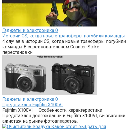
Гаджеты и электроника
0
Истории CS, когда новые трансферы погубили команды
4 случая в истории CS, когда новые трансферы погубили
команды В соревновательном Counter-Strike
перестановки
Гаджеты и электроника
0
Представлен Fujifilm X100VI
Fujifilm X100VI — Особенности, характеристики
Представлен долгожданный Fujifilm X100VI, вызвавший
ажиотаж на рынке фотоаппаратов.