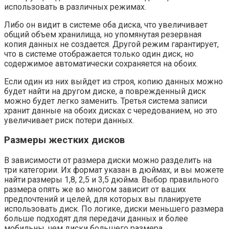
использовать в различных режимах.
Либо он видит в системе оба диска, что увеличивает
общий объем хранилища, но упомянутая резервная
копия данных не создается. Другой режим гарантирует,
что в системе отображается только один диск, но
содержимое автоматически сохраняется на обоих.
Если один из них выйдет из строя, копию данных можно
будет найти на другом диске, а поврежденный диск
можно будет легко заменить. Третья система записи
хранит данные на обоих дисках с чередованием, но это
увеличивает риск потери данных.
Размеры жестких дисков
В зависимости от размера диски можно разделить на
три категории. Их формат указан в дюймах, и вы можете
найти размеры 1,8, 2,5 и 3,5 дюйма. Выбор правильного
размера опять же во многом зависит от ваших
предпочтений и целей, для которых вы планируете
использовать диск. По логике, диски меньшего размера
больше подходят для передачи данных и более
мобильны, чем диски большего размера.