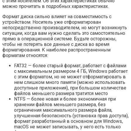
с этим носителем. Об этих характеристиках обычно
можно прочитать в подробных характеристиках.
Формат диска сильно влияет на совместимость с
устройством. Носитель уже отформатирован
непосредственно производителем, но могут возникнуть
ситуации, когда вам нужно сделать это самостоятельно
прямо в операционной системе. Будьте осторожны,
чтобы не потерять все данные с диска во время
форматирования. К наиболее распространенным
форматам относятся:
FAT32 — более старый формат, работает с файлами
с максимальным размером 4 ГБ, Windows работает
с этим форматом, но не может отформатировать в
нем слишком много памяти (можно использовать
доступные приложения), при большом количестве
файлов меньшего размера тратится место
NTFS — более новая и более экономичная при
хранении файлов меньшего размера, без
ограничения максимального размера файла,
улучшенная безопасность (установка прав доступа),
формат разработанный в основном для Windows,
macOS не может записывать, у него есть только