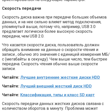
Скорость передачи
Скорость диска важна при передаче больших объемов
данных, и на нее сильно влияет метод подключения,
упомянутый выше, потому что, например, USB 3.0
предлагает логически более высокую скорость
передачи, чем USB 2.0.
Что касается скорости диска, пользователь должен
обращать внимание на данные о скорости чтения и
записи , обычно это значения с единицей измерения МБ/
с (мегабайты в секунду). Чем выше число, тем быстрее
передача. Скорость чтения обычно выше скорости
записи.
Читайте:
Лучшие внутренние жесткие диски HDD
Читайте:
Лучший внешний жесткий диск HDD
Читайте:
Классификация, типы и класс SD карт
Скорость передачи данных жестких дисков связана с
количеством оборотов в минуту. Проблема может