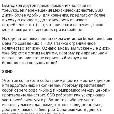
Благодаря другой применяемой технологии не
требующей перемещения механических частей, SSD
диски более удобны для хранения, предлагают более
высокую скорость, долговечность и низкое
потребление, тот факт, что они почти не шумят, также
может сыграть свою роль при их выборе.
Их единственным недостатком считается более высокая
цена по сравнению с HDD, а также ограниченное
количество записей. Однако вновь выпускаемые диски
уже борются с этим недугом, поэтому при правильном
использовании это не серьезный минус для
большинства пользователей.
SSHD
Этот тип сочетает в себе преимущества жестких дисков
и твердотельных накопителей, поэтому представляет
собой своего рода гибрид и компромисс между ценой и
производительностью. SSD работает как ускоряющая
часть всей системы и работает с наиболее часто
используемыми данными, которые, следовательно,
доступны намного быстрее. Основная часть данных