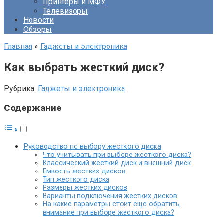
Принтеры и МФУ
Телевизоры
Новости
Обзоры
Главная
»
Гаджеты и электроника
Как выбрать жесткий диск?
Рубрика:
Гаджеты и электроника
Содержание
Руководство по выбору жесткого диска
Что учитывать при выборе жесткого диска?
Классический жесткий диск и внешний диск
Емкость жестких дисков
Тип жесткого диска
Размеры жестких дисков
Варианты подключения жестких дисков
На какие параметры стоит еще обратить
внимание при выборе жесткого диска?