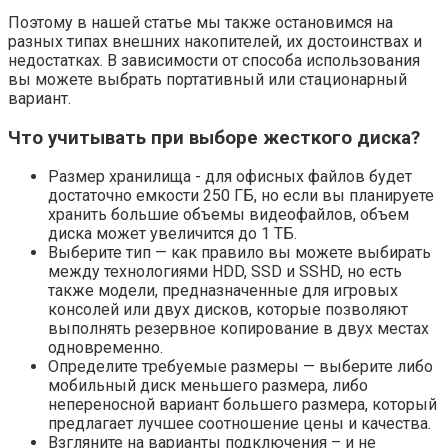
Поэтому в нашей статье мы также остановимся на
разных типах внешних накопителей, их достоинствах и
недостатках. В зависимости от способа использования
вы можете выбрать портативный или стационарный
вариант.
Что учитывать при выборе жесткого диска?
Размер хранилища -⁠ для офисных файлов будет
достаточно емкости 250 ГБ, но если вы планируете
хранить большие объемы видеофайлов, объем
диска может увеличится до 1 ТБ.
Выберите тип — как правило вы можете выбирать
между технологиями HDD, SSD и SSHD, но есть
также модели, предназначенные для игровых
консолей или двух дисков, которые позволяют
выполнять резервное копирование в двух местах
одновременно.
Определите требуемые размеры — выберите либо
мобильный диск меньшего размера, либо
непереносной вариант большего размера, который
предлагает лучшее соотношение цены и качества.
Взгляните на варианты подключения –⁠ и не