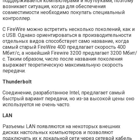
поддерживается компьютерами и ноутбуками, поэтому
возникает ситуация, когда для обеспечения
совместимости необходимо покупать специальный
контроллер.
С FireWire можно встретить несколько поколений, как и
с USB. Однако ориентироваться в производительности
отдельных видов способствует само название, когда
самый старый FireWire 400 предлагает скорость 400
Мбит/с, а новейший Firewire 3200 предлагает 3200 Мбит/
с. Таким образом, число после названия поколения
выражает теоретическую максимальную скорость
передачи.
Thunderbolt
Соединение, разработанное Intel, предлагает самый
быстрый вариант передачи, но из-за высокой цены оно
используется не очень часто.
LAN
Разъемы LAN появляются на некоторых внешних
дисках настольных компьютеров и позволяют
подключать их к локальной сети через сетевой кабель