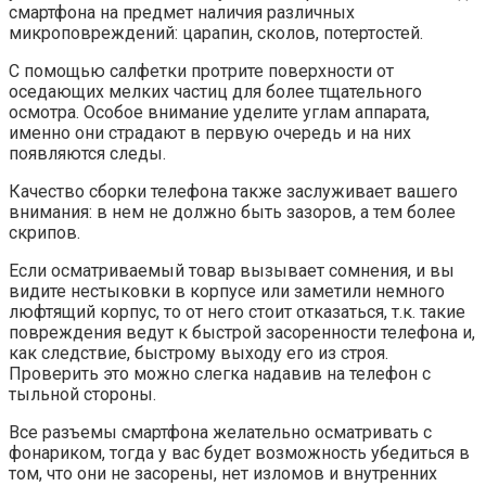
смартфона на предмет наличия различных
микроповреждений: царапин, сколов, потертостей.
С помощью салфетки протрите поверхности от
оседающих мелких частиц для более тщательного
осмотра. Особое внимание уделите углам аппарата,
именно они страдают в первую очередь и на них
появляются следы.
Качество сборки телефона также заслуживает вашего
внимания: в нем не должно быть зазоров, а тем более
скрипов.
Если осматриваемый товар вызывает сомнения, и вы
видите нестыковки в корпусе или заметили немного
люфтящий корпус, то от него стоит отказаться, т.к. такие
повреждения ведут к быстрой засоренности телефона и,
как следствие, быстрому выходу его из строя.
Проверить это можно слегка надавив на телефон с
тыльной стороны.
Все разъемы смартфона желательно осматривать с
фонариком, тогда у вас будет возможность убедиться в
том, что они не засорены, нет изломов и внутренних