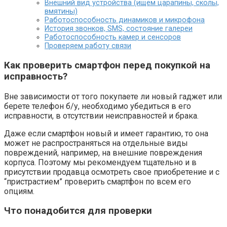
Внешний вид устройства (ищем царапины, сколы,
вмятины)
Работоспособность динамиков и микрофона
История звонков, SMS, состояние галереи
Работоспособность камер и сенсоров
Проверяем работу связи
Как проверить смартфон перед покупкой на
исправность?
Вне зависимости от того покупаете ли новый гаджет или
берете телефон б/у, необходимо убедиться в его
исправности, в отсутствии неисправностей и брака.
Даже если смартфон новый и имеет гарантию, то она
может не распространяться на отдельные виды
повреждений, например, на внешние повреждения
корпуса. Поэтому мы рекомендуем тщательно и в
присутствии продавца осмотреть свое приобретение и с
“пристрастием” проверить смартфон по всем его
опциям.
Что понадобится для проверки