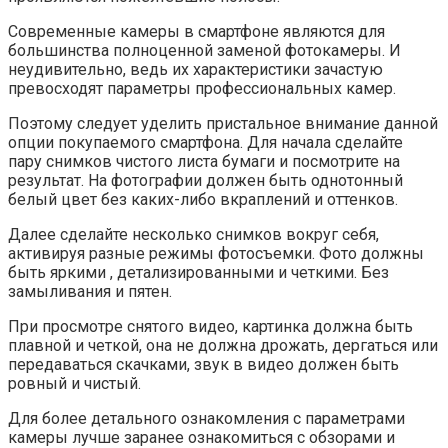
Современные камеры в смартфоне являются для
большинства полноценной заменой фотокамеры. И
неудивительно, ведь их характеристики зачастую
превосходят параметры профессиональных камер.
Поэтому следует уделить пристальное внимание данной
опции покупаемого смартфона. Для начала сделайте
пару снимков чистого листа бумаги и посмотрите на
результат. На фотографии должен быть однотонный
белый цвет без каких-либо вкраплений и оттенков.
Далее сделайте несколько снимков вокруг себя,
активируя разные режимы фотосъемки. Фото должны
быть яркими , детализированными и четкими. Без
замыливания и пятен.
При просмотре снятого видео, картинка должна быть
плавной и четкой, она не должна дрожать, дергаться или
передаваться скачками, звук в видео должен быть
ровный и чистый.
Для более детального ознакомления с параметрами
камеры лучше заранее ознакомиться с обзорами и