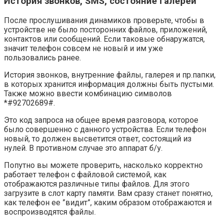
История звонков, SMS, состояние галереи
После прослушивания динамиков проверьте, чтобы в
устройстве не было посторонних файлов, приложений,
контактов или сообщений. Если таковые обнаружатся,
значит телефон совсем не новый и им уже
пользовались ранее.
История звонков, внутренние файлы, галерея и пр.папки,
в которых хранится информация должны быть пустыми.
Также можно ввести комбинацию символов
*#92702689#.
Это код запроса на общее время разговора, которое
было совершенно с данного устройства. Если телефон
новый, то должен высветится ответ, состоящий из
нулей. В противном случае это аппарат б/у.
Попутно вы можете проверить, насколько корректно
работает телефон с файловой системой, как
отображаются различные типы файлов. Для этого
загрузите в слот карту памяти. Вам сразу станет понятно,
как телефон ее ”видит”, каким образом отображаются и
воспроизводятся файлы.