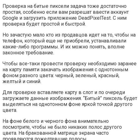
Проверка на битые пиксели задача тоже достаточно
простая, особенно если вам разрешат ввести аккаунт
Google и загрузить приложение DeadPixelTest. С ним
проверка будет простой и быстрой.
Но зачастую мало кто из продавцов идет на то, чтобы на
телефон, который еще не приобрели, устанавливали
какие-либо программы. И их можно понять, вполне
законное требование.
Чтобы все-таки провести проверку необходимо заранее
на карту памяти закачать изображения с однотонным
фоном разного цвета: черный, зеленый, красный,
желтый и синий.
Для проверке вставляете карту в слот и по очереди
загружаете данные изображения. “Битый” пиксель будет
выделяться на однотонном фоне яркой точкой другого
цвета.
На фоне белого и черного фона внимательно
посмотрите, чтобы не было никаких полос другого
цвета. На бракованной матрице экрана часто
проявляются пожелтевшие полосы.