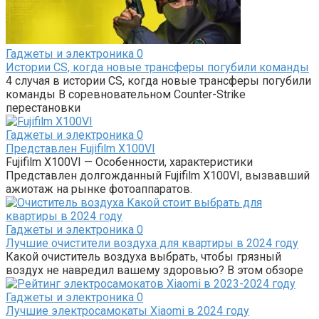
Гаджеты и электроника
0
Истории CS, когда новые трансферы погубили команды
4 случая в истории CS, когда новые трансферы погубили
команды В соревновательном Counter-Strike
перестановки
Гаджеты и электроника
0
Представлен Fujifilm X100VI
Fujifilm X100VI — Особенности, характеристики
Представлен долгожданный Fujifilm X100VI, вызвавший
ажиотаж на рынке фотоаппаратов.
Гаджеты и электроника
0
Лучшие очистители воздуха для квартиры в 2024 году
Какой очиститель воздуха выбрать, чтобы грязный
воздух не навредил вашему здоровью? В этом обзоре
Гаджеты и электроника
0
Лучшие электросамокаты Xiaomi в 2024 году