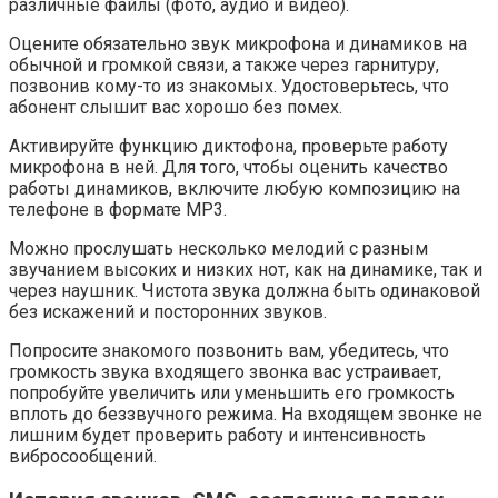
различные файлы (фото, аудио и видео).
Оцените обязательно звук микрофона и динамиков на
обычной и громкой связи, а также через гарнитуру,
позвонив кому-то из знакомых. Удостоверьтесь, что
абонент слышит вас хорошо без помех.
Активируйте функцию диктофона, проверьте работу
микрофона в ней. Для того, чтобы оценить качество
работы динамиков, включите любую композицию на
телефоне в формате МР3.
Можно прослушать несколько мелодий с разным
звучанием высоких и низких нот, как на динамике, так и
через наушник. Чистота звука должна быть одинаковой
без искажений и посторонних звуков.
Попросите знакомого позвонить вам, убедитесь, что
громкость звука входящего звонка вас устраивает,
попробуйте увеличить или уменьшить его громкость
вплоть до беззвучного режима. На входящем звонке не
лишним будет проверить работу и интенсивность
вибросообщений.