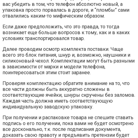
вас убедить в том, что телефон абсолютно новый, а
упаковка просто порвалась в дороге, и “пломбы” сами
отвалились каким-то мифическим образом.
Если даже предположить, что это правда, то тогда
возникает еще больше вопросов к тому, как и в каких
условиях транспортировался товар.
Далее проводим осмотр комплекта поставки. Чаще
всего это блок питания, шнур и, возможно, наушники и
силиконовый чехол. Комплектации могут быть разными
в зависимости от марки и модели телефона,
поинтересоваться этим стоит заранее.
Проверяя комплектацию обратите внимание на то, что
все части должны быть аккуратно сложены в
соответствующие ячейки, шнуры скручены без заломов.
Каждая часть должна иметь соответствующую
индивидуальную заводскую упаковку.
При получении и распаковке товара не спешите ставить
подпись о его получении, пока вами не будет осмотрено
все досконально, т.к. после подписания документа,
доказать свою правоту и предъявить претензии будет