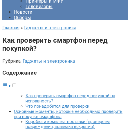
Принтеры и МФУ
Телевизоры
Новости
Обзоры
Главная
»
Гаджеты и электроника
Как проверить смартфон перед
покупкой?
Рубрика:
Гаджеты и электроника
Содержание
Как проверить смартфон перед покупкой на
исправность?
Что понадобится для проверки
Основные моменты, которые необходимо проверить
при покупке смартфона
Коробка и комплект поставки (проверяем
повреждения, признаки вскрытия).