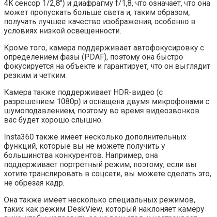
4K сенсор 1/2,8″) и диафрагму f/1,8, что означает, что она
может пропускать больше света и, таким образом,
получать лучшее качество изображения, особенно в
условиях низкой освещенности.
Кроме того, камера поддерживает автофокусировку с
определением фазы (PDAF), поэтому она быстро
фокусируется на объекте и гарантирует, что он выглядит
резким и четким.
Камера также поддерживает HDR-видео (с
разрешением 1080p) и оснащена двумя микрофонами с
шумоподавлением, поэтому во время видеозвонков
вас будет хорошо слышно.
Insta360 также имеет несколько дополнительных
функций, которые вы не можете получить у
большинства конкурентов. Например, она
поддерживает портретный режим, поэтому, если вы
хотите транслировать в соцсети, вы можете сделать это,
не обрезая кадр.
Она также имеет несколько специальных режимов,
таких как режим DeskView, который наклоняет камеру