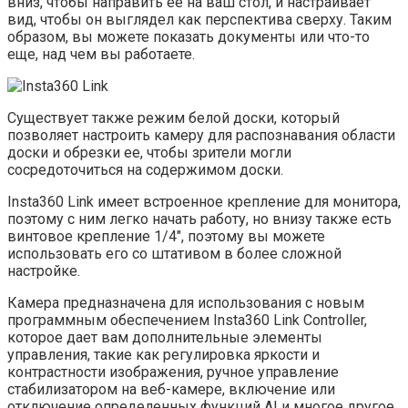
вниз, чтобы направить ее на ваш стол, и настраивает
вид, чтобы он выглядел как перспектива сверху. Таким
образом, вы можете показать документы или что-то
еще, над чем вы работаете.
Существует также режим белой доски, который
позволяет настроить камеру для распознавания области
доски и обрезки ее, чтобы зрители могли
сосредоточиться на содержимом доски.
Insta360 Link имеет встроенное крепление для монитора,
поэтому с ним легко начать работу, но внизу также есть
винтовое крепление 1/4″, поэтому вы можете
использовать его со штативом в более сложной
настройке.
Камера предназначена для использования с новым
программным обеспечением Insta360 Link Controller,
которое дает вам дополнительные элементы
управления, такие как регулировка яркости и
контрастности изображения, ручное управление
стабилизатором на веб-камере, включение или
отключение определенных функций AI и многое другое.