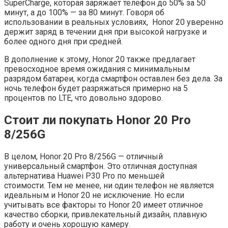
SuperCharge, которая заряжает телефон до 50% за 50
минут, а до 100% — за 80 минут. Говоря об
использовании в реальных условиях, Honor 20 уверенно
держит заряд в течении дня при высокой нагрузке и
более одного дня при средней.
В дополнение к этому, Honor 20 также предлагает
превосходное время ожидания с минимальным
разрядом батареи, когда смартфон оставлен без дела. За
ночь телефон будет разряжаться примерно на 5
процентов по LTE, что довольно здорово.
Стоит ли покупать Honor 20 Pro
8/256G
В целом, Honor 20 Pro 8/256G — отличный
универсальный смартфон. Это отличная доступная
альтернатива Huawei P30 Pro по меньшей
стоимости. Тем не менее, ни один телефон не является
идеальным и Honor 20 не исключение. Но если
учитывать все факторы то Honor 20 имеет отличное
качество сборки, привлекательный дизайн, плавную
работу и очень хорошую камеру.