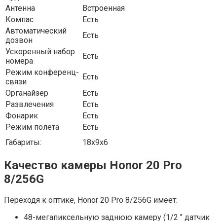
Антенна
Встроенная
Компас
Есть
Автоматический
Есть
дозвон
Ускоренный набор
Есть
номера
Режим конференц-
Есть
связи
Органайзер
Есть
Развлечения
Есть
Фонарик
Есть
Режим полета
Есть
Габариты:
18x9x6
Качество камеры Honor 20 Pro
8/256G
Переходя к оптике, Honor 20 Pro 8/256G имеет:
48-мегапиксельную заднюю камеру (1/2 ″ датчик