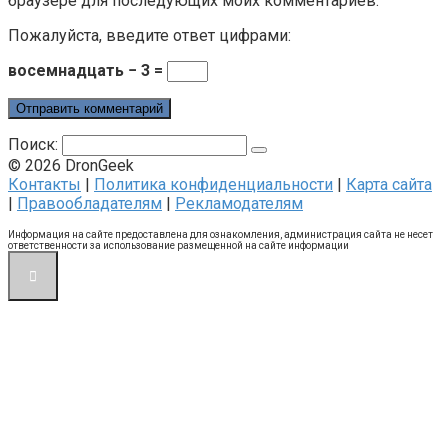
браузере для последующих моих комментариев.
Пожалуйста, введите ответ цифрами:
восемнадцать − 3 =
Поиск:
© 2026 DronGeek
Контакты
|
Политика конфиденциальности
|
Карта сайта
|
Правообладателям
|
Рекламодателям
Информация на сайте предоставлена для ознакомления, администрация сайта не несет
ответственности за использование размещенной на сайте информации