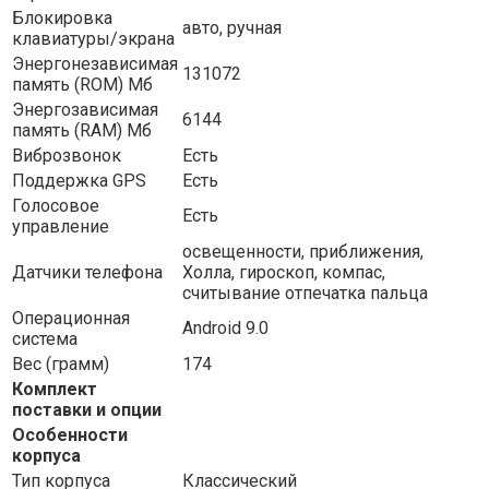
Блокировка
авто, ручная
клавиатуры/экрана
Энергонезависимая
131072
память (ROM) Мб
Энергозависимая
6144
память (RAM) Мб
Виброзвонок
Есть
Поддержка GPS
Есть
Голосовое
Есть
управление
освещенности, приближения,
Датчики телефона
Холла, гироскоп, компас,
считывание отпечатка пальца
Операционная
Android 9.0
система
Вес (грамм)
174
Комплект
поставки и опции
Особенности
корпуса
Тип корпуса
Классический