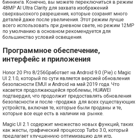
биннинга. Конечно, вы можете переключиться в режим
48MP AI Ultra Clarity для захвата изображений
сверхвысокого разрешения, которые сохранят много
деталей даже после увеличения. Этот режим лучше
всего использовать при дневном свете, но режим 12MP
по умолчанию в основном рекомендуется для
большинство условий освещения.
Программное обеспечение,
интерфейс и приложения
Honor 20 Pro 8/256Gработает на Android 9.0 (Pie) с Magic
UI 2.1.0, который по сути является версией обновления
безопасности EMUI и Android на май 2019 года. Что
касается продолжающейся проблемы, HUAWEI
подтвердил, что продолжит предоставлять обновления
безопасности и после -продажа для всех существующих
устройств, включая те, которые были проданы и те,
которые все еще есть в наличии на рынке.
Magic UI 2.1 содержит множество новых функций, таких
как жесты, графический процессор Turbo 3.0, который
предлагает улучшенную оптимизацию для игр,