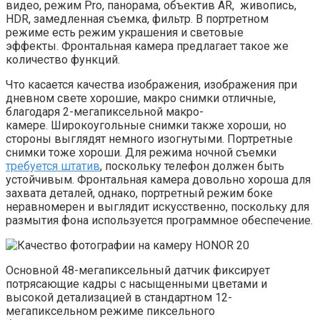
видео, режим Pro, панорама, объектив AR, живопись,
HDR, замедленная съемка, фильтр. В портретном
режиме есть режим украшения и световые
эффекты. Фронтальная камера предлагает такое же
количество функций.
Что касается качества изображения, изображения при
дневном свете хорошие, макро снимки отличные,
благодаря 2-мегапиксельной макро-
камере. Широкоугольные снимки также хороши, но
стороны выглядят немного изогнутыми. Портретные
снимки тоже хороши. Для режима ночной съемки
требуется штатив
, поскольку телефон должен быть
устойчивым. Фронтальная камера довольно хороша для
захвата деталей, однако, портретный режим боке
неравномерен и выглядит искусственно, поскольку для
размытия фона используется программное обеспечение.
Основной 48-мегапиксельный датчик фиксирует
потрясающие кадры с насыщенными цветами и
высокой детализацией в стандартном 12-
мегапиксельном режиме пиксельного