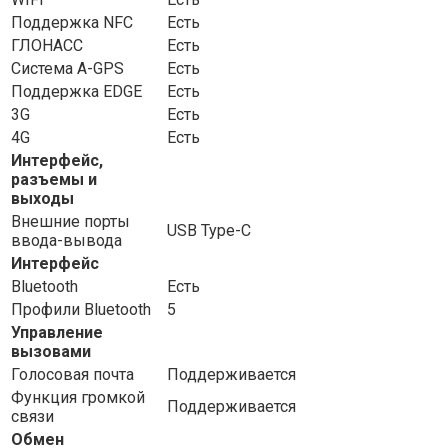
Поддержка NFC
Есть
ГЛОНАСС
Есть
Cистема A-GPS
Есть
Поддержка EDGE
Есть
3G
Есть
4G
Есть
Интерфейс,
разъемы и
выходы
Внешние порты
USB Type-C
ввода-вывода
Интерфейс
Bluetooth
Есть
Профили Bluetooth
5
Управление
вызовами
Голосовая почта
Поддерживается
Функция громкой
Поддерживается
связи
Обмен