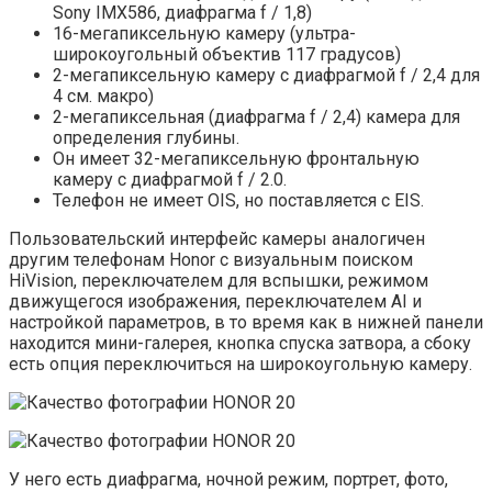
Sony IMX586, диафрагма f / 1,8)
16-мегапиксельную камеру (ультра-
широкоугольный объектив 117 градусов)
2-мегапиксельную камеру с диафрагмой f / 2,4 для
4 см. макро)
2-мегапиксельная (диафрагма f / 2,4) камера для
определения глубины.
Он имеет 32-мегапиксельную фронтальную
камеру с диафрагмой f / 2.0.
Телефон не имеет OIS, но поставляется с EIS.
Пользовательский интерфейс камеры аналогичен
другим телефонам Honor с визуальным поиском
HiVision, переключателем для вспышки, режимом
движущегося изображения, переключателем AI и
настройкой параметров, в то время как в нижней панели
находится мини-галерея, кнопка спуска затвора, а сбоку
есть опция переключиться на широкоугольную камеру.
У него есть диафрагма, ночной режим, портрет, фото,