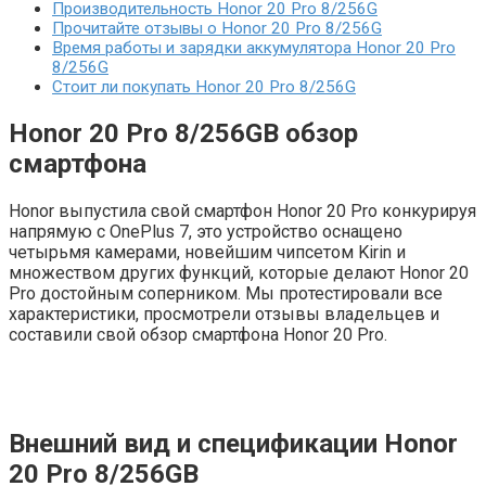
Производительность Honor 20 Pro 8/256G
Прочитайте отзывы о Honor 20 Pro 8/256G
Время работы и зарядки аккумулятора Honor 20 Pro
8/256G
Стоит ли покупать Honor 20 Pro 8/256G
Honor 20 Pro 8/256GB обзор
смартфона
Honor выпустила свой смартфон Honor 20 Pro конкурируя
напрямую с OnePlus 7, это устройство оснащено
четырьмя камерами, новейшим чипсетом Kirin и
множеством других функций, которые делают Honor 20
Pro достойным соперником. Мы протестировали все
характеристики, просмотрели отзывы владельцев и
составили свой обзор смартфона Honor 20 Pro.
Внешний вид и спецификации
Honor
20 Pro 8/256GB