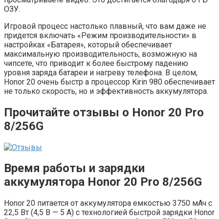
ОЗУ.
Игровой процесс настолько плавный, что вам даже не
придется включать «Режим производительности» в
настройках «Батарея», который обеспечивает
максимальную производительность, возможную на
чипсете, что приводит к более быстрому падению
уровня заряда батареи и нагреву телефона. В целом,
Honor 20 очень быстр а процессор Kirin 980 обеспечивает
не только скорость, но и эффективность аккумулятора.
Прочитайте отзывы о Honor 20 Pro
8/256G
Время работы и зарядки
аккумулятора Honor 20 Pro 8/256G
Honor 20 питается от аккумулятора емкостью 3750 мАч с
22,5 Вт (4,5 В — 5 А) с технологией быстрой зарядки Honor