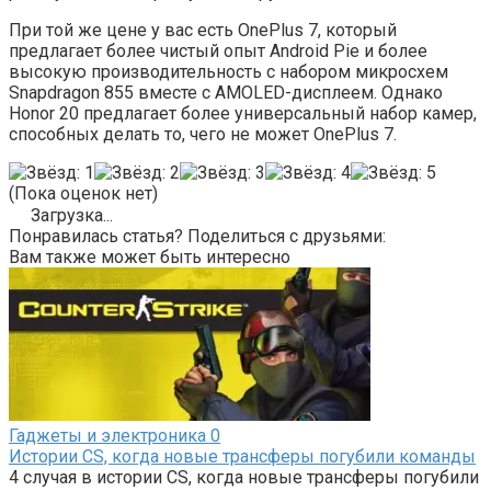
При той же цене у вас есть OnePlus 7, который
предлагает более чистый опыт Android Pie и более
высокую производительность с набором микросхем
Snapdragon 855 вместе с AMOLED-дисплеем. Однако
Honor 20 предлагает более универсальный набор камер,
способных делать то, чего не может OnePlus 7.
(Пока оценок нет)
Загрузка...
Понравилась статья? Поделиться с друзьями:
Вам также может быть интересно
Гаджеты и электроника
0
Истории CS, когда новые трансферы погубили команды
4 случая в истории CS, когда новые трансферы погубили