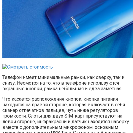
Телефон имеет минимальные рамки, как сверху, так и
снизу. Несмотря на то, что в телефоне используются
экранные кнопки, рамка небольшая и едва заметная.
Что касается расположения кнопок, кнопка питания
находится на правой стороне, которая включает в себя
сканер отпечатков пальцев, чуть ниже регуляторов
громкости. Слоты для двух SIM-карт присутствуют на
левой стороне, инфракрасный датчик находится наверху
вместе с дополнительным микрофоном, основным
микрофоном, портом USB Type-C и решеткой динамика