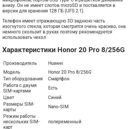
внизу. Он не имеет слотов microSD и поставляется в
версии для хранения 128 ГБ (UFS 2.1).
Телефон имеет отражающую 3D заднюю часть
изогнутого стекла, которая смотрится очень красиво, она
немного скользит в руках поэтому рекомендуется
использовать чехол.
Характеристики Honor 20 Pro 8/256G
Производитель
Huawei
Модель
Honor 20 Pro 8/256G
Тип оборудования
Смартфон
Работа с двумя
Есть
SIM-картами
Цвет
Синий
Размеры SIM-
Nano-SIM
карты
Режим работы
нескольких SIM-
попеременный
карт