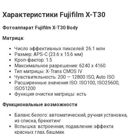
Характеристики
Fujifilm X-T30
Фотоаппарат Fujifilm X-T30 Body
Матрица:
Число эффективных пикселей: 26.1 млн
Размер: APS-C (23.6 х 15.6 мм)
Кроп-фактор: 1.5
Максимальное разрешение: 6240 x 4160
Тип матрицы: X-Trans CMOS IV
Чувствительность: 200 — 12800 ISO, Auto ISO
Расширенные значения ISO: ISO100, ISO25600,
ISO51200
Функция очистки матрицы: есть
Функциональные возможности
Баланс белого: автоматический, ручная установка,
из списка, брекетинг
Вспышка: встроенная, подавление эффекта
красных глаз, башмак