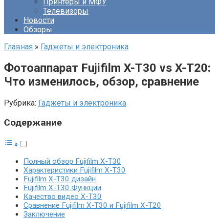
Принтеры и МФУ
Телевизоры
Новости
Обзоры
Главная
»
Гаджеты и электроника
Фотоаппарат Fujifilm X-T30 vs X-T20:
Что изменилось, обзор, сравнение
Рубрика:
Гаджеты и электроника
Содержание
Полный обзор Fujifilm X-T30
Характеристики Fujifilm X-T30
Fujifilm X-T30 дизайн
Fujifilm X-T30 Функции
Качество видео X-T30
Сравнение Fujifilm X-T30 и Fujifilm X-T20
Заключение