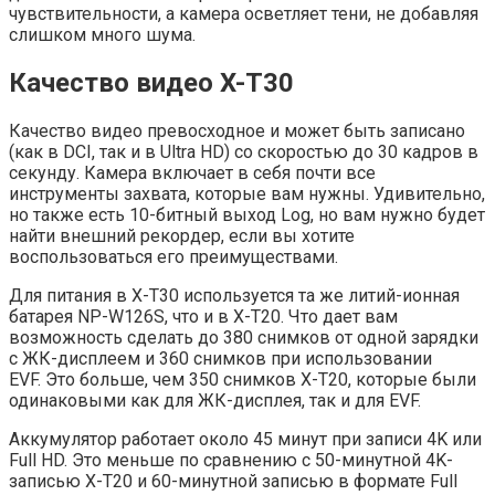
чувствительности, а камера осветляет тени, не добавляя
слишком много шума.
Качество видео X-T30
Качество видео превосходное и может быть записано
(как в DCI, так и в Ultra HD) со скоростью до 30 кадров в
секунду. Камера включает в себя почти все
инструменты захвата, которые вам нужны. Удивительно,
но также есть 10-битный выход Log, но вам нужно будет
найти внешний рекордер, если вы хотите
воспользоваться его преимуществами.
Для питания в X-T30 используется та же литий-ионная
батарея NP-W126S, что и в X-T20. Что дает вам
возможность сделать до 380 снимков от одной зарядки
с ЖК-дисплеем и 360 снимков при использовании
EVF. Это больше, чем 350 снимков X-T20, которые были
одинаковыми как для ЖК-дисплея, так и для EVF.
Аккумулятор работает около 45 минут при записи 4K или
Full HD. Это меньше по сравнению с 50-минутной 4K-
записью X-T20 и 60-минутной записью в формате Full