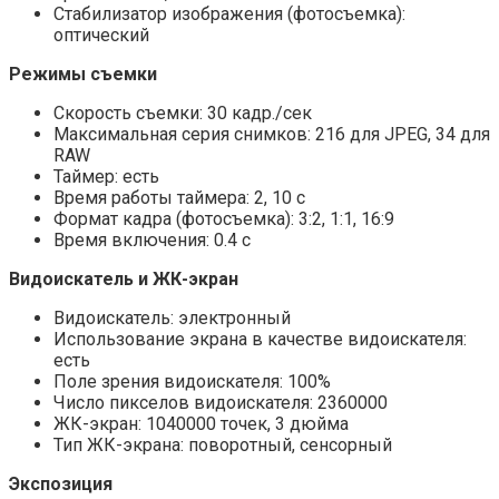
Стабилизатор изображения (фотосъемка):
оптический
Режимы съемки
Скорость съемки: 30 кадр./сек
Максимальная серия снимков: 216 для JPEG, 34 для
RAW
Таймер: есть
Время работы таймера: 2, 10 c
Формат кадра (фотосъемка): 3:2, 1:1, 16:9
Время включения: 0.4 c
Видоискатель и ЖК-экран
Видоискатель: электронный
Использование экрана в качестве видоискателя:
есть
Поле зрения видоискателя: 100%
Число пикселов видоискателя: 2360000
ЖК-экран: 1040000 точек, 3 дюйма
Тип ЖК-экрана: поворотный, сенсорный
Экспозиция