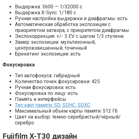
Выдержка: 3600 — 1/32000 с
Выдержка X-Sync: 1/180 c
Ручная настройка выдержки и диафрагмы: есть
Автоматическая обработка экспозиции с
приоритетом затвора, с приоритетом диафрагмы
Экспокоррекция: +/- 5 EV с шагом 1/3 ступени
Замер экспозиции: мультизонный,
центровзвешенный, точечный
Брекетинг экспозиции: есть
Фокусировка
Тип автофокуса: гибридный
Количество точек фокусировки: 425
Ручная фокусировка: есть
Фокусировка по лицу: есть
Память и интерфейсы
Тип карт памяти: SD, SDHC, SDXC
Максимальный объем карты памяти: 512 Гб
Цвет на выбор: темно-серебристый/чёрный/
серебро
Fujifilm X-T30 дизайн