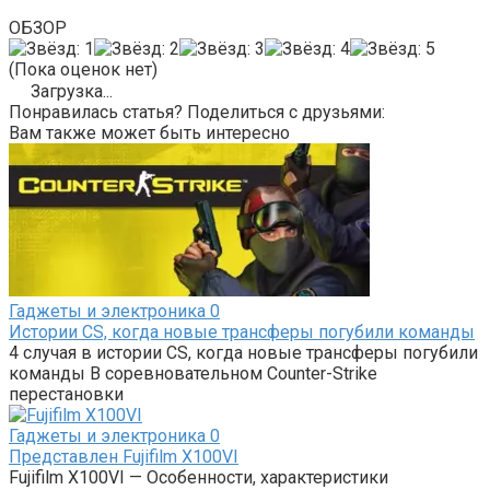
ОБЗОР
(Пока оценок нет)
Загрузка...
Понравилась статья? Поделиться с друзьями:
Вам также может быть интересно
Гаджеты и электроника
0
Истории CS, когда новые трансферы погубили команды
4 случая в истории CS, когда новые трансферы погубили
команды В соревновательном Counter-Strike
перестановки
Гаджеты и электроника
0
Представлен Fujifilm X100VI
Fujifilm X100VI — Особенности, характеристики