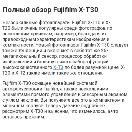
Полный обзор Fujifilm X-T30
Беззеркальные фотоаппараты Fujifilm X-T10 и X-
T20 были очень популярны среди фотографов по
нескольким причинам, например, благодаря их
превосходным характеристикам изображения и
компактности. Новый фотоаппарат Fujifilm X-T30 следует
той же тенденции и включает в себя тот же 26-
мегапиксельный сенсор, процессор обработки
изображений и большую часть набора функций
высококачественного
X-T3
по более разумной цене. X-
T20 и X-T2 также имели такие же отношения.
Fujifilm X-T30 оснащен новейшей системой
автофокусировки Fujifilm, а также несколькими
элементами прямого управления и сенсорным экраном
с углом наклона. Вы получаете все это в компактном и
меньшем корпусе. Теперь давайте подробнее
рассмотрим X-T30 и выясним, что изменилось, а что
осталось прежним.