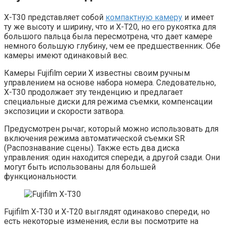
X-T30 представляет собой
компактную камеру
и имеет
ту же высоту и ширину, что и X-T20, но его рукоятка для
большого пальца была пересмотрена, что дает камере
немного большую глубину, чем ее предшественник. Обе
камеры имеют одинаковый вес.
Камеры Fujifilm серии X известны своим ручным
управлением на основе набора номера. Следовательно,
X-T30 продолжает эту тенденцию и предлагает
специальные диски для режима съемки, компенсации
экспозиции и скорости затвора.
Предусмотрен рычаг, который можно использовать для
включения режима автоматической съемки SR
(Распознавание сцены). Также есть два диска
управления: один находится спереди, а другой сзади. Они
могут быть использованы для большей
функциональности.
Fujifilm X-T30 и X-T20 выглядят одинаково спереди, но
есть некоторые изменения, если вы посмотрите на