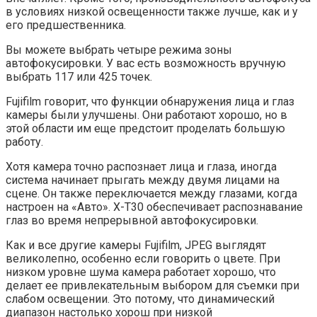
в условиях низкой освещенности также лучше, как и у
его предшественника.
Вы можете выбрать четыре режима зоны
автофокусировки. У вас есть возможность вручную
выбрать 117 или 425 точек.
Fujifilm говорит, что функции обнаружения лица и глаз
камеры были улучшены. Они работают хорошо, но в
этой области им еще предстоит проделать большую
работу.
Хотя камера точно распознает лица и глаза, иногда
система начинает прыгать между двумя лицами на
сцене. Он также переключается между глазами, когда
настроен на «Авто». X-T30 обеспечивает распознавание
глаз во время непрерывной автофокусировки.
Как и все другие камеры Fujifilm, JPEG выглядят
великолепно, особенно если говорить о цвете. При
низком уровне шума камера работает хорошо, что
делает ее привлекательным выбором для съемки при
слабом освещении. Это потому, что динамический
диапазон настолько хорош при низкой