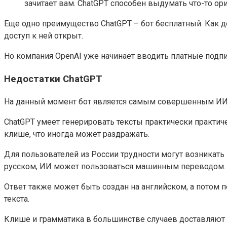
зачитает вам. ChatGPT способен выдумать что-то ор
Еще одно преимущество ChatGPT – бот бесплатный. Как д
доступ к ней открыт.
Но компания OpenAI уже начинает вводить платные подп
Недостатки ChatGPT
На данный момент бот является самым совершенным ИИ, 
ChatGPT умеет генерировать тексты практически практич
клише, что иногда может раздражать.
Для пользователей из России трудности могут возникать
русском, ИИ может пользоваться машинным переводом. В 
Ответ также может быть создан на английском, а потом 
текста.
Клише и грамматика в большинстве случаев доставляют 