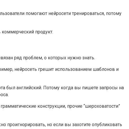
ользователи помогают нейросети тренироваться, потому
в коммерческий продукт.
язан ряд проблем, о которых нужно знать.
пример, нейросеть грешит использованием шаблонов и
ота был английский. Потому когда вы пишете запросы на
оса.
 грамматические конструкции, прочие “шероховатости”
но проигнорировать, но если вы захотите опубликовать