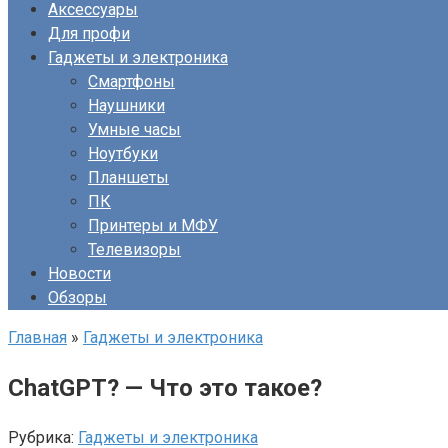
Аксессуары
Для профи
Гаджеты и электроника
Смартфоны
Наушники
Умные часы
Ноутбуки
Планшеты
ПК
Принтеры и МФУ
Телевизоры
Новости
Обзоры
Главная
»
Гаджеты и электроника
ChatGPT? — Что это такое?
Рубрика:
Гаджеты и электроника