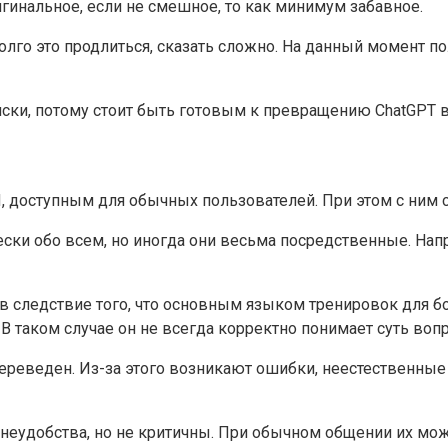
игинальное, если не смешное, то как минимум забавное.
олго это продлиться, сказать сложно. На данный момент п
иски, потому стоит быть готовым к превращению ChatGPT 
доступным для обычных пользователей. При этом с ним св
ески обо всем, но иногда они весьма посредственные. На
 в следствие того, что основным языком тренировок для б
таком случае он не всегда корректно понимает суть вопр
переведен. Из-за этого возникают ошибки, неестественные
неудобства, но не критичны. При обычном общении их мож