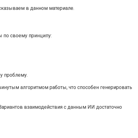
ссказываем в данном материале.
ы по своему принципу:
у проблему.
винутым алгоритмом работы, что способен генерировать
… Вариантов взаимодействия с данным ИИ достаточно