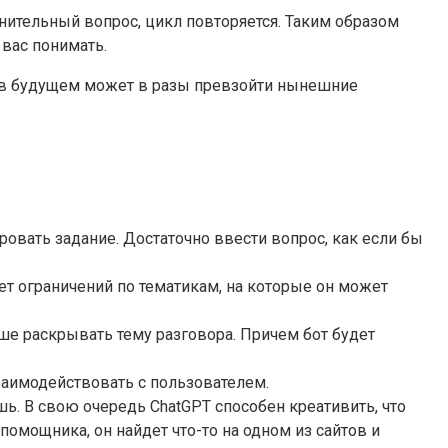
нительный вопрос, цикл повторяется. Таким образом
 вас понимать.
 и в будущем может в разы превзойти нынешние
овать задание. Достаточно ввести вопрос, как если бы
ет ограничений по тематикам, на которые он может
ше раскрывать тему разговора. Причем бот будет
аимодействовать с пользователем.
. В свою очередь ChatGPT способен креативить, что
 помощника, он найдет что-то на одном из сайтов и