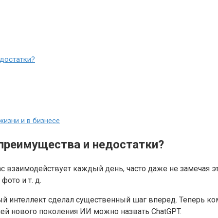
едостатки?
жизни и в бизнесе
 преимущества и недостатки?
з нас взаимодействует каждый день, часто даже не замечая 
ото и т. д.
ый интеллект сделал существенный шаг вперед. Теперь ко
лей нового поколения ИИ можно назвать ChatGPT.