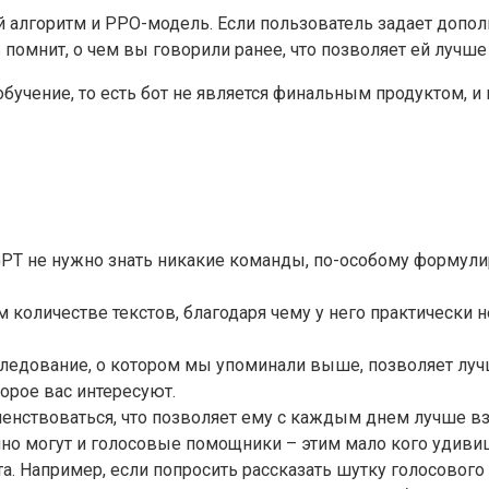
 алгоритм и PPO-модель. Если пользователь задает допол
помнит, о чем вы говорили ранее, что позволяет ей лучше
обучение, то есть бот не является финальным продуктом,
PT не нужно знать никакие команды, по-особому формулир
 количестве текстов, благодаря чему у него практически н
следование, о котором мы упоминали выше, позволяет луч
орое вас интересуют.
нствоваться, что позволяет ему с каждым днем лучше вз
о могут и голосовые помощники – этим мало кого удивишь
нта. Например, если попросить рассказать шутку голосового