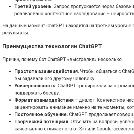
Третий уровень.
Запрос пропускается через базовый
реализовано контекстное наследование – нейросеть 
На данный момент ChatGPT находится на третьем уровне 
результаты.
Преимущества технологии ChatGPT
Причин, почему бот ChatGPT «выстрелил» несколько:
Простота взаимодействия.
Чтобы общаться с ChatG
вы задавали его другому человеку.
Универсальность.
ChatGPT тренировали на огромном
поддержать беседу.
Формат взаимодействия
– диалог. Контекстное на
акцентировать внимание именно на те моменты, кот
Постоянное обучение.
ChatGPT продолжает соверше
Творческий потенциал.
Отвечать на вопросы успешн
качественно отличает его от Siri или Google-ассисте