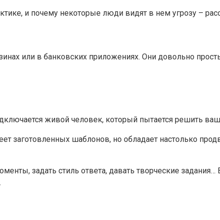
актике, и почему некоторые люди видят в нем угрозу – ра
азинах или в банковских приложениях. Они довольно прост
одключается живой человек, который пытается решить ваш
меет заготовленных шаблонов, но обладает настолько прод
оменты, задать стиль ответа, давать творческие задания
.