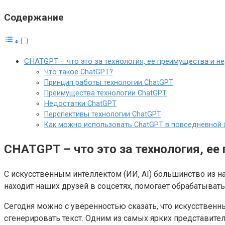
Содержание
CHATGPT – что это за технология, ее преимущества и н
Что такое ChatGPT?
Принцип работы технологии ChatGPT
Преимущества технологии ChatGPT
Недостатки ChatGPT
Перспективы технологии ChatGPT
Как можно использовать ChatGPT в повседневной 
CHATGPT – что это за технология, ее
​​​​​​С искусственным интеллектом (ИИ, AI) большинство и
находит наших друзей в соцсетях, помогает обрабатывать ф
Сегодня можно с уверенностью сказать, что искусственн
сгенерировать текст. Одним из самых ярких представите