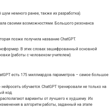
 шум немного ранее, также их разработка).
ражала своими возможностями. Большого резонанса
оторая позже получила название ChatGPT.
рансформер. В этих словах зашифрованный основной
ровки (работы с человеком-учителем).
ChatGPT есть 175 миллиардов параметров – самое большое
нейросеть обучается. ChatGPT тренировали не только на
ый код.
 располагают варианты от лучшего к худшему. Их
изменения в алгоритм работы, заданный на этапе