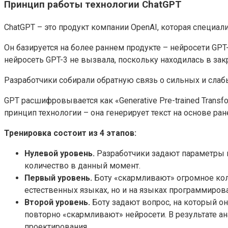
Принцип работы технологии ChatGPT
ChatGPT – это продукт компании OpenAI, которая специал
Он базируется на более раннем продукте – нейросети GPT
нейросеть GPT-3 не вызвала, поскольку находилась в зак
Разработчики собирали обратную связь о сильных и слабы
GPT расшифровывается как «Generative Pre-trained Tran
принцип технологии – она генерирует текст на основе ра
Тренировка состоит из 4 этапов:
Нулевой уровень.
Разработчики задают параметры н
количество в данный момент.
Первый уровень.
Боту «скармливают» огромное коли
естественных языках, но и на языках программиров
Второй уровень.
Боту задают вопрос, на который он
повторно «скармливают» нейросети. В результате а
проектирования.