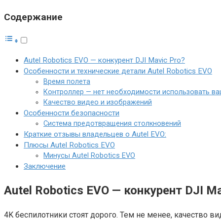
Содержание
Autel Robotics EVO — конкурент DJI Mavic Pro?
Особенности и технические детали Autel Robotics EVO
Время полета
Контроллер — нет необходимости использовать в
Качество видео и изображений
Особенности безопасности
Система предотвращения столкновений
Краткие отзывы владельцев о Autel EVO:
Плюсы Autel Robotics EVO
Минусы Autel Robotics EVO
Заключение
Autel Robotics EVO — конкурент DJI Ma
4K беспилотники стоят дорого. Тем не менее, качество в