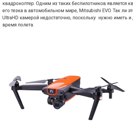
квадрокоптер. Одним из таких беспилотников является квад
его тезка в автомобильном мире, Mitsubishi EVO. Так ли
UltraHD камерой недостаточно, поскольку нужно иметь и 
время полета.