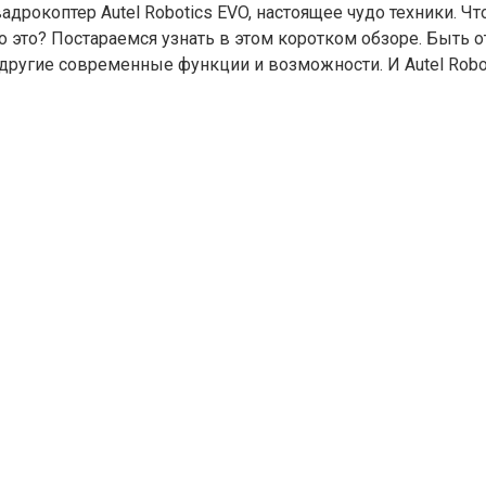
рокоптер Autel Robotics EVO, настоящее чудо техники. Что 
 это это? Постараемся узнать в этом коротком обзоре. Быт
другие современные функции и возможности. И Autel Roboti