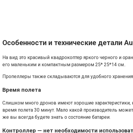
Особенности и технические детали Aut
На вид это красивый квадрокоптер яркого черного и оран
его маленьким и компактным размером 25* 25*14 см..
Пропеллеры также складываются для удобного хранения и 
Время полета
Слишком много дронов имеют хорошие характеристики, но
время полета 30 минут. Мало какой производитель може
же вы всегда будете знать о состояние батареи.
Контроллер — нет необходимости использова