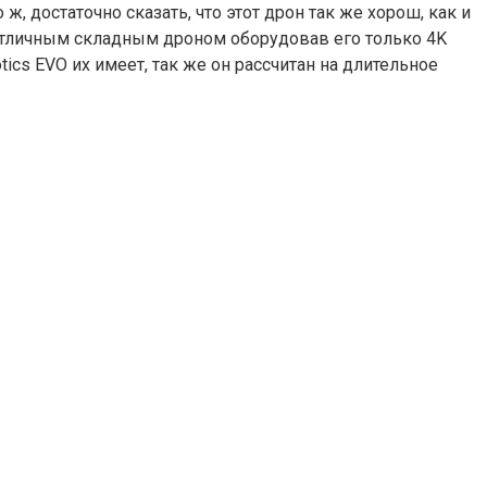
ж, достаточно сказать, что этот дрон так же хорош, как и
ь отличным складным дроном оборудовав его только 4K
cs EVO их имеет, так же он рассчитан на длительное