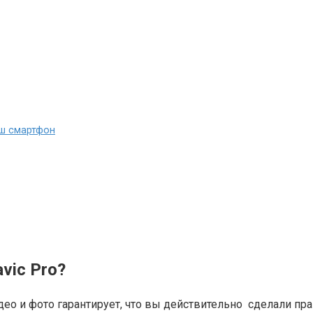
аш смартфон
vic Pro?
идео и фото гарантирует, что вы действительно сделали п