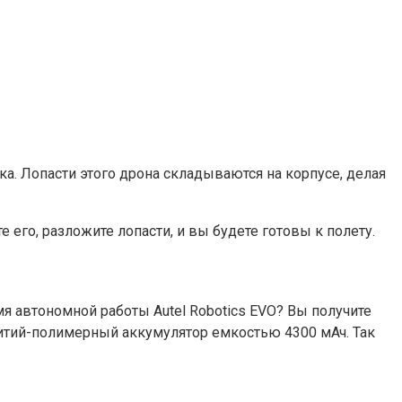
а. Лопасти этого дрона складываются на корпусе, делая
 его, разложите лопасти, и вы будете готовы к полету.
я автономной работы Autel Robotics EVO? Вы получите
литий-полимерный аккумулятор емкостью 4300 мАч. Так