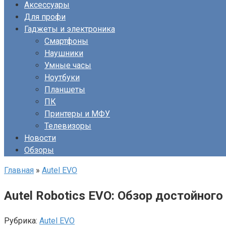
Аксессуары
Для профи
Гаджеты и электроника
Смартфоны
Наушники
Умные часы
Ноутбуки
Планшеты
ПК
Принтеры и МФУ
Телевизоры
Новости
Обзоры
Главная
»
Autel EVO
Autel Robotics EVO: Обзор достойного
Рубрика:
Autel EVO