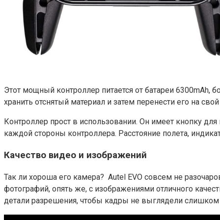
Этот мощный контроллер питается от батареи 6300mAh, бо
хранить отснятый материал и затем перенести его на сво
Контроллер прост в использовании. Он имеет кнопку для 
каждой стороны контроллера. Расстояние полета, индика
Качество видео и изображений
Так ли хороша его камера? Autel EVO совсем не разочар
фотографий, опять же, с изображениями отличного качест
детали разрешения, чтобы кадры не выглядели слишком