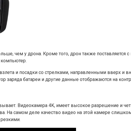
льше, чем у дрона. Кроме того, дрон также поставляется с
й компьютер.
взлета и посадки со стрелками, направленными вверх и вни
тор заряда батареи и другие данные отображаются на кон
овывает. Видеокамера 4K, имеет высокое разрешение и че
ва. На самом деле качество видео на этой камере слишком
 резкими.