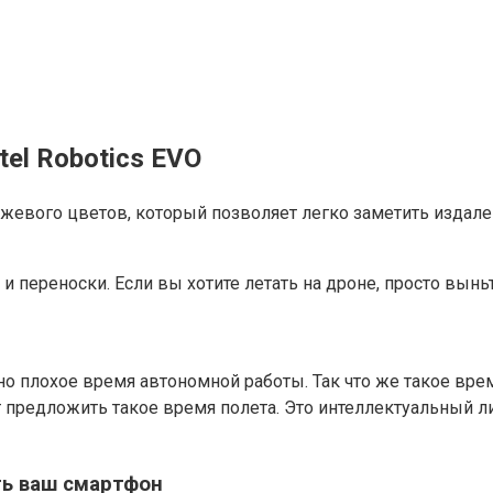
el Robotics EVO
жевого цветов, который позволяет легко заметить издалек
переноски. Если вы хотите летать на дроне, просто выньте
 плохое время автономной работы. Так что же такое врем
т предложить такое время полета. Это интеллектуальный 
ть ваш смартфон