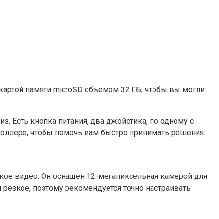
 картой памяти microSD объемом 32 ГБ, чтобы вы могли
з. Есть кнопка питания, два джойстика, по одному с
троллере, чтобы помочь вам быстро принимать решения.
ткое видео. Он оснащен 12-мегапиксельная камерой для
 резкое, поэтому рекомендуется точно настраивать