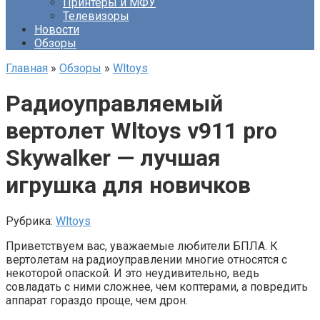
Принтеры и МФУ
Телевизоры
Новости
Обзоры
Главная
»
Обзоры
»
Wltoys
Радиоуправляемый
вертолет Wltoys v911 pro
Skywalker — лучшая
игрушка для новичков
Рубрика:
Wltoys
Приветствуем вас, уважаемые любители БПЛА. К
вертолетам на радиоуправлении многие относятся с
некоторой опаской. И это неудивительно, ведь
совладать с ними сложнее, чем коптерами, а повредить
аппарат гораздо проще, чем дрон.