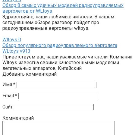
Обзор 8 самых удачных моделей радиоуправляемых
вертолетов от WLtoys
Здравствуйте, наши любимые читатели. В нашем
сегодняшнем обзоре разговор пойдет про
радиоуправляемые вертолеты wltoys.
Wltoys
0
Обзор популярного радиоуправляемого вертолета
WLtoys v913
Приветствуем вас, наши уважаемые читатели. Компания
Wltoys известна своими качественными моделями
летательных аппаратов. Китайский
Добавить комментарий
Имя
*
Email
*
Сайт
Комментарий