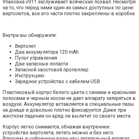
Упаковка v911 заслуживает всяческих похвал. Несмотря
на то, что перед нами один из самых доступных по цене
вертолетов, все его части плотно закреплены в коробке.
Внутри вы обнаружите:
Вертолет
Два аккумулятора 120 mAh
Пульт управления
Две запасные лопасти
Запасной хвостовой пропеллер
Инструкцию
Зарядное устройство с кабелем USB
Пластиковый корпус белого цвета с синими и красными
полосами и черным носом не дает аппарату затеряться в
воздухе. Аккумулятор вставляется в специальные пазы
на днище и довольно плотно фиксируется. Даже при
жестком падении он вряд ли вылетит со своего места.
Корпус легко снимается, обнажая внутреннее
устройство вертолета; летать можно и без него.
Впрочем, в собранном виде наш летательный аппарат