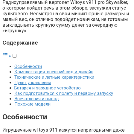
Радиоуправляемый вертолет Wltoys v911 pro Skywalker,
о котором пойдет речь в этом обзоре, заслужил статус
культового. Несмотря на свои миниатюрные размеры и
малый вес, он отлично подойдет новичкам, не готовым
выкладывать крупную сумму денег за очередную
«игрушку».
Содержание
Особенности
Комплектация, внешний вид и дизайн
Технические и летные характеристики
Пульт управления
Батарея и зарядное устройство
Как подготовиться к полету и первому запуску
Впечатления и вывод
Похожие модели
Особенности
Игрушечные wl toys 911 кажутся непригодными даже