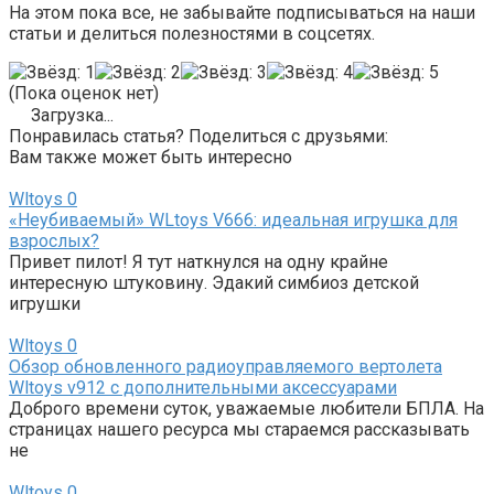
На этом пока все, не забывайте подписываться на наши
статьи и делиться полезностями в соцсетях.
(Пока оценок нет)
Загрузка...
Понравилась статья? Поделиться с друзьями:
Вам также может быть интересно
Wltoys
0
«Неубиваемый» WLtoys V666: идеальная игрушка для
взрослых?
Привет пилот! Я тут наткнулся на одну крайне
интересную штуковину. Эдакий симбиоз детской
игрушки
Wltoys
0
Обзор обновленного радиоуправляемого вертолета
Wltoys v912 с дополнительными аксессуарами
Доброго времени суток, уважаемые любители БПЛА. На
страницах нашего ресурса мы стараемся рассказывать
не
Wltoys
0