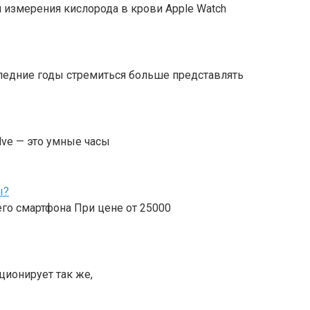
м измерения кислорода в крови Apple Watch
едние годы стремиться больше представлять
lve — это умные часы
ы?
го смартфона При цене от 25000
кционирует так же,