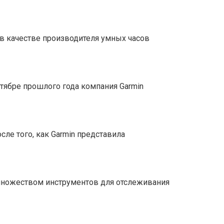
а в качестве производителя умных часов
ентябре прошлого года компания Garmin
сле того, как Garmin представила
 множеством инструментов для отслеживания