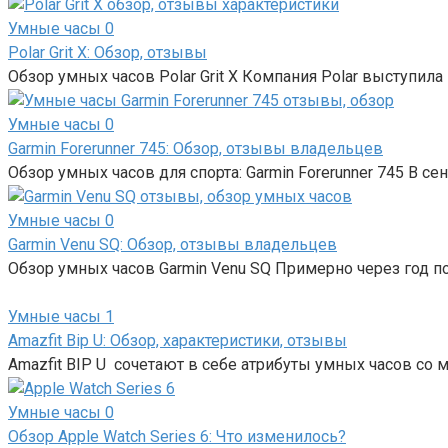
Умные часы
0
Polar Grit X: Обзор, отзывы
Обзор умных часов Polar Grit X Компания Polar выступил
Умные часы
0
Garmin Forerunner 745: Обзор, отзывы владельцев
Обзор умных часов для спорта: Garmin Forerunner 745 В с
Умные часы
0
Garmin Venu SQ: Обзор, отзывы владельцев
Обзор умных часов Garmin Venu SQ Примерно через год по
Умные часы
1
Amazfit Bip U: Обзор, характеристики, отзывы
Amazfit BIP U сочетают в себе атрибуты умных часов со
Умные часы
0
Обзор Apple Watch Series 6: Что изменилось?