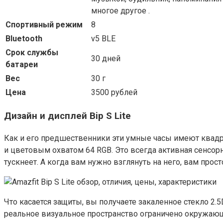
многое другое .
Спортивный режим
8
Bluetooth
v5 BLE
Срок службы
30 дней
батареи
Вес
30 г
Цена
3500 рублей
Дизайн и дисплей Bip S Lite
Как и его предшественники эти умные часы имеют квад
и цветовым охватом 64 RGB. Это всегда активная сенсорн
тускнеет. А когда вам нужно взглянуть на него, вам прост
Что касается защиты, вы получаете закаленное стекло 2.5
реальное визуальное пространство ограничено окружа