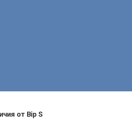
ичия от Bip S