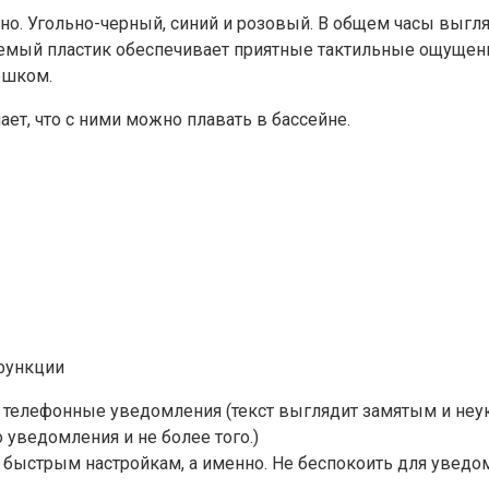
енно. Угольно-черный, синий и розовый. В общем часы выгл
ый пластик обеспечивает приятные тактильные ощущения и
ешком.
ет, что с ними можно плавать в бассейне.
функции
 телефонные уведомления (текст выглядит замятым и неук
 уведомления и не более того.)
4 быстрым настройкам, а именно. Не беспокоить для уведо