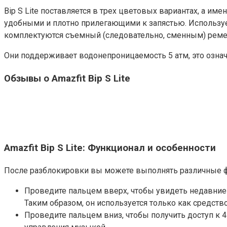
Bip S Lite поставляется в трех цветовых вариантах, а им
удобными и плотно прилегающими к запястью. Используем
комплектуются съемный (следовательно, сменным) рем
Они поддерживает водонепроницаемость 5 атм, это означа
Обзывы о Amazfit Bip S Lite
Amazfit Bip S Lite: Функционал и особенности
После разблокировки вы можете выполнять различные 
Проведите пальцем вверх, чтобы увидеть недавние
Таким образом, он используется только как средство
Проведите пальцем вниз, чтобы получить доступ к 