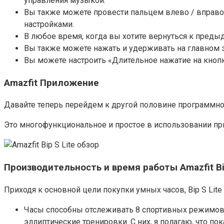
управления музыкой.
Вы также можете провести пальцем влево / вправо
настройками.
В любое время, когда вы хотите вернуться к предыд
Вы также можете нажать и удерживать на главном э
Вы можете настроить «Длительное нажатие на кнопк
Amazfit Приложение
Давайте теперь перейдем к другой половине программног
Это многофункциональное и простое в использовании пр
Производительность и время работы Amazfit Bip
Приходя к основной цели покупки умных часов, Bip S Lit
Часы способны отслеживать 8 спортивных режимов, т
эллиптические тренировки. С них, я полагаю, что по