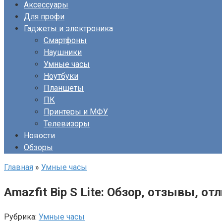
Аксессуары
Для профи
Гаджеты и электроника
Смартфоны
Наушники
Умные часы
Ноутбуки
Планшеты
ПК
Принтеры и МФУ
Телевизоры
Новости
Обзоры
Главная
»
Умные часы
Amazfit Bip S Lite: Обзор, отзывы, отл
Рубрика:
Умные часы