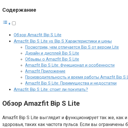
Содержание
Обзор Amazfit Bip S Lite
Amazfit Bip S Lite vs Bip S Характеристики и цены
Посмотрим, чем отличается Bip S от версии Lite
Дизайн и дисплей Bip S Lite
Обзывы о Amazfit Bip S Lite
Amazfit Bip S Lite: Функционал и особенности
Amazfit Приложение
Производительность и время работы Amazfit Bip S L
Amazfit Bip S Lite: Преимущества и недостатки
Amazfit Bip S Lite: стоит ли покупать?
Обзор Amazfit Bip S Lite
Amazfit Bip S Lite выглядит и функционирует так же, ка
здоровья, таких как частота пульса. Если вы ограничены 