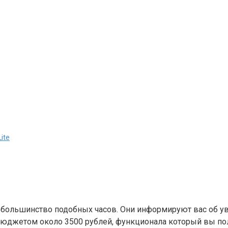
ite
к и большинство подобных часов. Они информируют вас об
бюджетом около 3500 рублей, функционала который вы получ