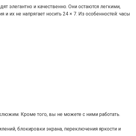
ядят элегантно и качественно. Они остаются легкими,
 их не напрягает носить 24 × 7. Из особенностей: часы
люжим. Кроме того, вы не можете с ними работать.
млений, блокировки экрана, переключения яркости и