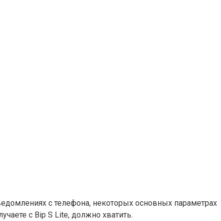
 уведомлениях с телефона, некоторых основных параметрах
аете с Bip S Lite, должно хватить.