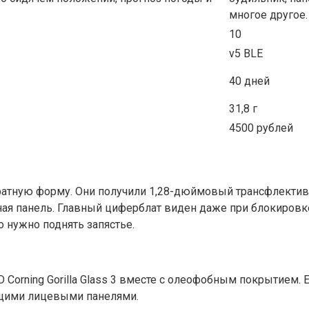
многое другое.
10
v5 BLE
40 дней
31,8 г
4500 рублей
ратную форму. Они получили 1,28-дюймовый трансфлектив
ая панель. Главный циферблат виден даже при блокировке 
о нужно поднять запястье.
D Corning Gorilla Glass 3 вместе с олеофобным покрытием.
ющими лицевыми панелями.