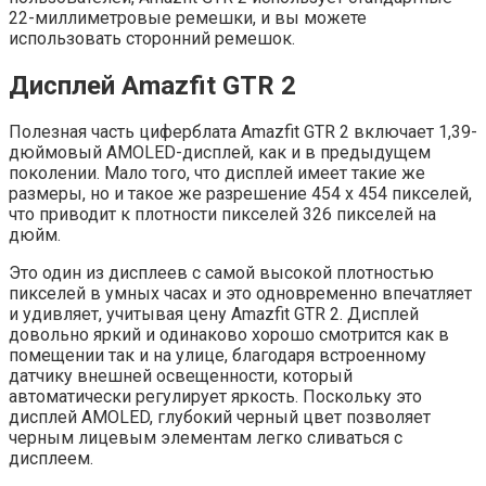
22-миллиметровые ремешки, и вы можете
использовать сторонний ремешок.
Дисплей Amazfit GTR 2
Полезная часть циферблата Amazfit GTR 2 включает 1,39-
дюймовый AMOLED-дисплей, как и в предыдущем
поколении. Мало того, что дисплей имеет такие же
размеры, но и такое же разрешение 454 x 454 пикселей,
что приводит к плотности пикселей 326 пикселей на
дюйм.
Это один из дисплеев с самой высокой плотностью
пикселей в умных часах и это одновременно впечатляет
и удивляет, учитывая цену Amazfit GTR 2. Дисплей
довольно яркий и одинаково хорошо смотрится как в
помещении так и на улице, благодаря встроенному
датчику внешней освещенности, который
автоматически регулирует яркость. Поскольку это
дисплей AMOLED, глубокий черный цвет позволяет
черным лицевым элементам легко сливаться с
дисплеем.