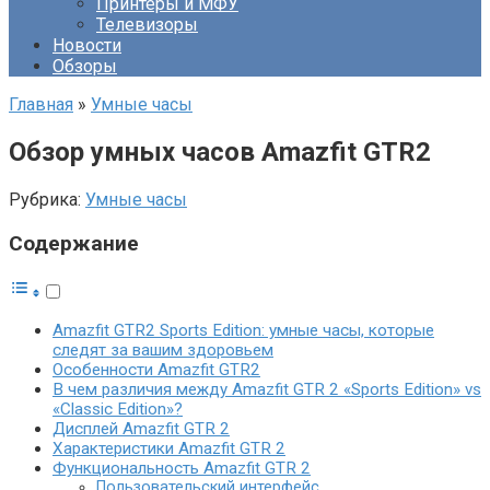
Принтеры и МФУ
Телевизоры
Новости
Обзоры
Главная
»
Умные часы
Обзор умных часов Amazfit GTR2
Рубрика:
Умные часы
Содержание
Amazfit GTR2 Sports Edition: умные часы, которые
следят за вашим здоровьем
Особенности Amazfit GTR2
В чем различия между Amazfit GTR 2 «Sports Edition» vs
«Classic Edition»?
Дисплей Amazfit GTR 2
Характеристики Amazfit GTR 2
Функциональность Amazfit GTR 2
Пользовательский интерфейс