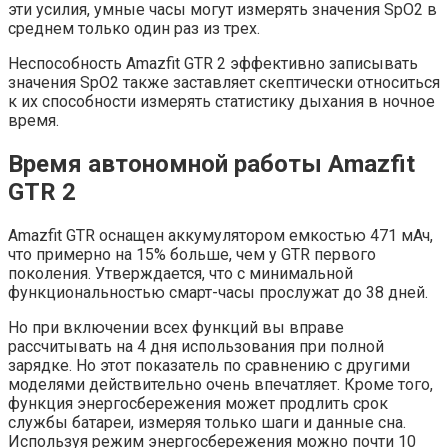
эти усилия, умные часы могут измерять значения SpO2 в
среднем только один раз из трех.
Неспособность Amazfit GTR 2 эффективно записывать
значения SpO2 также заставляет скептически относиться
к их способности измерять статистику дыхания в ночное
время.
Время автономной работы Amazfit
GTR 2
Amazfit GTR оснащен аккумулятором емкостью 471 мАч,
что примерно на 15% больше, чем у GTR первого
поколения. Утверждается, что с минимальной
функциональностью смарт-часы прослужат до 38 дней.
Но при включении всех функций вы вправе
рассчитывать на 4 дня использования при полной
зарядке. Но этот показатель по сравнению с другими
моделями действительно очень впечатляет. Кроме того,
функция энергосбережения может продлить срок
службы батареи, измеряя только шаги и данные сна.
Используя режим энергосбережения можно почти 10