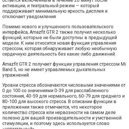
остается включенным в течение 20 минут после
активации, и театральный режим — который
поддерживает минимальную яркость дисплея и
отключает уведомления
Помимо нового и улучшенного пользовательского
интерфейса, Amazfit GTR 2 также получил несколько
функций, которые не были доступны в предыдущей
модели. К ним относится новая функция управления
стрессом, которая обнаруживает любую необычную
сердечную деятельность без каких-либо движений.
Amazfit GTR 2 получает функции управления стрессом Mi
Band 5, но не имеет управляемых дыхательных
упражнений.
Уровни стресса обозначаются числовыми значениями от
0 до 100 со значениями 0-39 для расслабленного
состояния, 40-59 для нормального, 60-79 для среднего и
80-100 для высокого стресса. В описании функции в
приложении также отмечается, что некоторое
количество стресса или нервозности на самом деле
полезно для вашей производительности и умственной
стимуляции, и поэтому здесь используется слово
«нормальный».