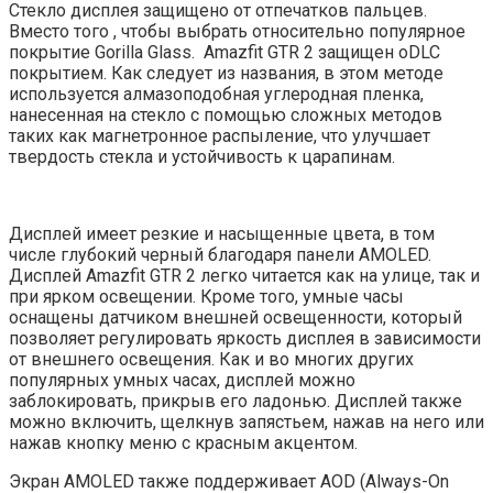
Стекло дисплея защищено от отпечатков пальцев.
Вместо того , чтобы выбрать относительно популярное
покрытие Gorilla Glass. Amazfit GTR 2 защищен oDLC
покрытием. Как следует из названия, в этом методе
используется алмазоподобная углеродная пленка,
нанесенная на стекло с помощью сложных методов
таких как магнетронное распыление, что улучшает
твердость стекла и устойчивость к царапинам.
Дисплей имеет резкие и насыщенные цвета, в том
числе глубокий черный благодаря панели AMOLED.
Дисплей Amazfit GTR 2 легко читается как на улице, так и
при ярком освещении. Кроме того, умные часы
оснащены датчиком внешней освещенности, который
позволяет регулировать яркость дисплея в зависимости
от внешнего освещения. Как и во многих других
популярных умных часах, дисплей можно
заблокировать, прикрыв его ладонью. Дисплей также
можно включить, щелкнув запястьем, нажав на него или
нажав кнопку меню с красным акцентом.
Экран AMOLED также поддерживает AOD (Always-On