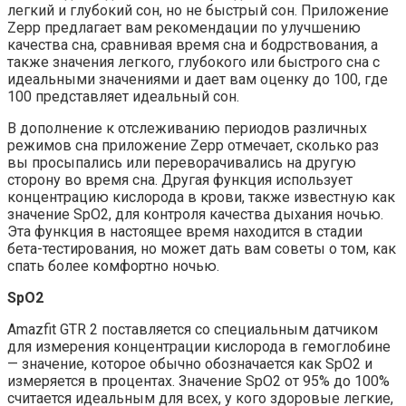
легкий и глубокий сон, но не быстрый сон. Приложение
Zepp предлагает вам рекомендации по улучшению
качества сна, сравнивая время сна и бодрствования, а
также значения легкого, глубокого или быстрого сна с
идеальными значениями и дает вам оценку до 100, где
100 представляет идеальный сон.
В дополнение к отслеживанию периодов различных
режимов сна приложение Zepp отмечает, сколько раз
вы просыпались или переворачивались на другую
сторону во время сна. Другая функция использует
концентрацию кислорода в крови, также известную как
значение SpO2, для контроля качества дыхания ночью.
Эта функция в настоящее время находится в стадии
бета-тестирования, но может дать вам советы о том, как
спать более комфортно ночью.
SpO2
Amazfit GTR 2 поставляется со специальным датчиком
для измерения концентрации кислорода в гемоглобине
— значение, которое обычно обозначается как SpO2 и
измеряется в процентах. Значение SpO2 от 95% до 100%
считается идеальным для всех, у кого здоровые легкие,