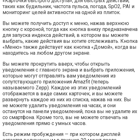
«Карточки быстрого доступа», для быстрых действий,
таких как будильник, частота пульса, погода, SpO2, PAI и
мониторинг целей активности на одной из плиток.
Вы можете получить доступ к меню, нажав верхнюю
кнопку с короной, тогда как кнопка внизу предназначена
для запуска индекса действий, в котором вы можете
выбрать, какие действия вы хотите отслеживать. Кнопка
«Меню» также действует как кнопка «Домой», когда вы
находитесь на любом другом экране.
Вы можете прокрутить вверх, чтобы открыть
уведомления с главного экрана и выбрать приложения,
которые могут отправлять вам уведомления из
сопутствующего приложения Amazfit (теперь
называемого Zepp). Каждое из этих уведомлений
отображается в виде самих карточек, и вы можете
развернуть каждое из них из списка, нажав на них. Вы
не можете удалить уведомления на часах, и они
останутся на панели уведомлений, пока вы не удалите их
со смартфона. Кроме того, вы не можете отвечать на
уведомления прямо с умных часов.
Есть режим пробуждения — при котором дисплей