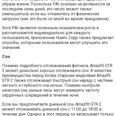
образа жизни. Поскольку PAI основан на активности за
последние семь дней, это число может также
уменьшиться, если вы откажетесь от физических
нагрузок (как это было со мной во время праздников).
Хотя PAI является полезным показателем роста и
рассчитывается индивидуально для каждого
пользователя, приложение Huami Zepp также предлагает
способы, которыми пользователи могут улучшить это
значение.
Сон
Помимо подробного отслеживания фитнеса, Amazfit GTR
2 может довольно хорошо отслеживать сон. В качестве
преимущества перед более старыми моделями Amazfit
GTR 2 также отслеживает быстрый сон наряду с частями
легкого и глубокого сна ночью. Помимо контроля
качества сна, умные часы могут измерять частоту
сердечных сокращений в течение ночи.
Если вы предпочитаете дневной сон, Amazfit GTR 2
может отслеживать дневной сон с 11:00 до 18:00 в
течение дня. Однако в этот период он записывает только