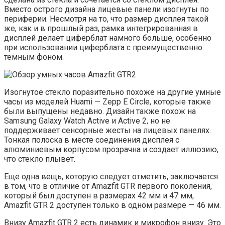
Вместо острого дизайна лицевые панели изогнуты по
периферии. Несмотря на то, что размер дисплея такой
же, как и в прошлый раз, рамка интегрированная в
дисплей делает циферблат намного больше, особенно
при использовании циферблата с преимущественно
темным фоном.
Изогнутое стекло поразительно похоже на другие умные
часы из моделей Huami — Zepp E Circle, которые также
были выпущены недавно. Дизайн также похож на
Samsung Galaxy Watch Active и Active 2, но не
поддерживает сенсорные жесты на лицевых панелях.
Тонкая полоска в месте соединения дисплея с
алюминиевым корпусом прозрачна и создает иллюзию,
что стекло плывет.
Еще одна вещь, которую следует отметить, заключается
в том, что в отличие от Amazfit GTR первого поколения,
который был доступен в размерах 42 мм и 47 мм,
Amazfit GTR 2 доступен только в одном размере — 46 мм.
Внизу Amazfit GTR 2 есть динамик и микрофон внизу. Это