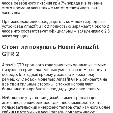
часов резервного питания при 7% заряда и в течение
этого времени часы также могут отслеживать пять
часов сна.
При использовании входящего в комплект зарядного
устройства Amazfit GTR 2 полностью заряжается около 2
часов что соответствует официальным заявлениям о 2,5
часах зарядки.
Стоит ли покупать Huami Amazfit
GTR 2
Amazfit GTR прошлого года являлись одними из самых
визуально привлекательных умных часов — в первую
очередь благодаря яркому дисплею и кожаному
ремешку. С новой моделью Amazfit GTR 2 опирается на
все свои сильные стороны, а также исправляет
большинство проблем с предыдущим поколением.
Небольшое улучшение дизайна имеет решающее
значение, но наибольшее влияние оказывает то, что
пользовательский интерфейс теперь стал намного более
гибким и что умные часы теперь поддерживают