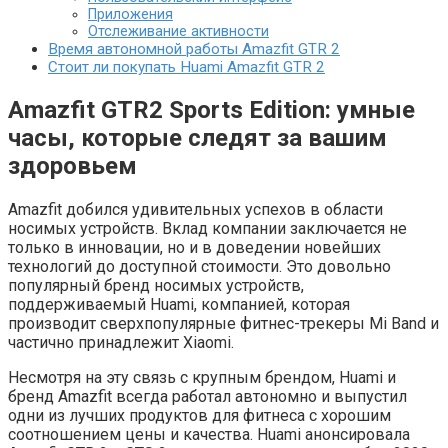
Приложения
Отслеживание активности
Время автономной работы Amazfit GTR 2
Стоит ли покупать Huami Amazfit GTR 2
Amazfit GTR2 Sports Edition: умные
часы, которые следят за вашим
здоровьем
Amazfit добился удивительных успехов в области
носимых устройств. Вклад компании заключается не
только в инновации, но и в доведении новейших
технологий до доступной стоимости. Это довольно
популярный бренд носимых устройств,
поддерживаемый Huami, компанией, которая
производит сверхпопулярные фитнес-трекеры Mi Band и
частично принадлежит Xiaomi.
Несмотря на эту связь с крупным брендом, Huami и
бренд Amazfit всегда работал автономно и выпустил
одни из лучших продуктов для фитнеса с хорошим
соотношением цены и качества. Huami анонсировала