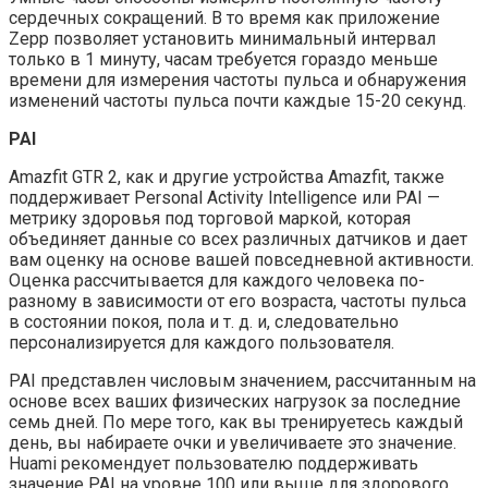
сердечных сокращений. В то время как приложение
Zepp позволяет установить минимальный интервал
только в 1 минуту, часам требуется гораздо меньше
времени для измерения частоты пульса и обнаружения
изменений частоты пульса почти каждые 15-20 секунд.
PAI
Amazfit GTR 2, как и другие устройства Amazfit, также
поддерживает Personal Activity Intelligence или PAI —
метрику здоровья под торговой маркой, которая
объединяет данные со всех различных датчиков и дает
вам оценку на основе вашей повседневной активности.
Оценка рассчитывается для каждого человека по-
разному в зависимости от его возраста, частоты пульса
в состоянии покоя, пола и т. д. и, следовательно
персонализируется для каждого пользователя.
PAI представлен числовым значением, рассчитанным на
основе всех ваших физических нагрузок за последние
семь дней. По мере того, как вы тренируетесь каждый
день, вы набираете очки и увеличиваете это значение.
Huami рекомендует пользователю поддерживать
значение PAI на уровне 100 или выше для здорового