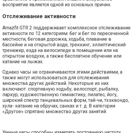
восприятие является одной из основных причин.
Отслеживание активности
Amazfit GTR 2 поддерживает комплексное отслеживание
активности по 12 категориям: бег и бег по пересеченной
местности, беговая дорожка, ходьба, плавание в
бассейне и на открытой воде, треккинг, эллиптический
тренажер, езда на велосипеде в помещении или на
открытом воздухе, а также бесплатное обучение или
катание на лыжах.
Однако часы не ограничиваются этими действиями, а
также могут использоваться для отслеживания
множества других действий. Некоторые из них
включают: спортивную ходьбу, велоспорт, рыбалку,
паркур, художественную гимнастику, пилатес, йогу,
широкий спектр танцевальных форм, тай-чи, тхэквондо,
хула- катание на обручах, санках и т. д. В категории
«Другое» спрятано множество других занятий.
Умные часы способны измерять постоянную частоту