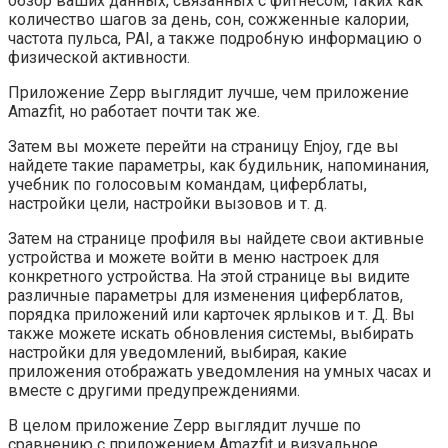
обзор ваших данных, связанных с фитнесом, таких как
количество шагов за день, сон, сожженные калории,
частота пульса, PAI, а также подробную информацию о
физической активности.
Приложение Zepp выглядит лучше, чем приложение
Amazfit, но работает почти так же.
Затем вы можете перейти на страницу Enjoy, где вы
найдете такие параметры, как будильник, напоминания,
учебник по голосовым командам, циферблаты,
настройки цели, настройки вызовов и т. д.
Затем на странице профиля вы найдете свои активные
устройства и можете войти в меню настроек для
конкретного устройства. На этой странице вы видите
различные параметры для изменения циферблатов,
порядка приложений или карточек ярлыков и т. Д. Вы
также можете искать обновления системы, выбирать
настройки для уведомлений, выбирая, какие
приложения отображать уведомления на умных часах и
вместе с другими предупреждениями.
В целом приложение Zepp выглядит лучше по
сравнению с приложением Amazfit и визуальное