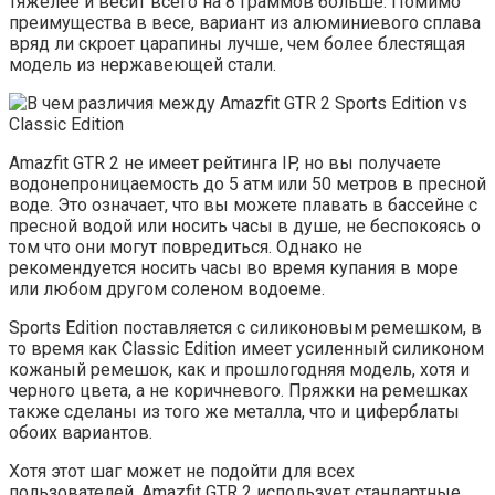
тяжелее и весит всего на 8 граммов больше. Помимо
преимущества в весе, вариант из алюминиевого сплава
вряд ли скроет царапины лучше, чем более блестящая
модель из нержавеющей стали.
Amazfit GTR 2 не имеет рейтинга IP, но вы получаете
водонепроницаемость до 5 атм или 50 метров в пресной
воде. Это означает, что вы можете плавать в бассейне с
пресной водой или носить часы в душе, не беспокоясь о
том что они могут повредиться. Однако не
рекомендуется носить часы во время купания в море
или любом другом соленом водоеме.
Sports Edition поставляется с силиконовым ремешком, в
то время как Classic Edition имеет усиленный силиконом
кожаный ремешок, как и прошлогодняя модель, хотя и
черного цвета, а не коричневого. Пряжки на ремешках
также сделаны из того же металла, что и циферблаты
обоих вариантов.
Хотя этот шаг может не подойти для всех
пользователей, Amazfit GTR 2 использует стандартные