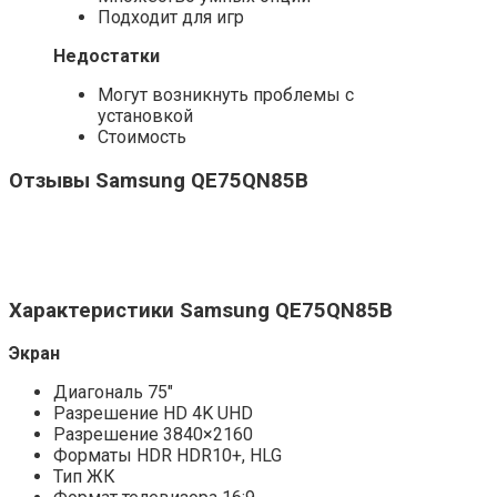
Подходит для игр
Недостатки
Могут возникнуть проблемы с
установкой
Стоимость
Отзывы Samsung QE75QN85B
Характеристики Samsung QE75QN85B
Экран
Диагональ 75″
Разрешение HD 4K UHD
Разрешение 3840×2160
Форматы HDR HDR10+, HLG
Тип ЖК