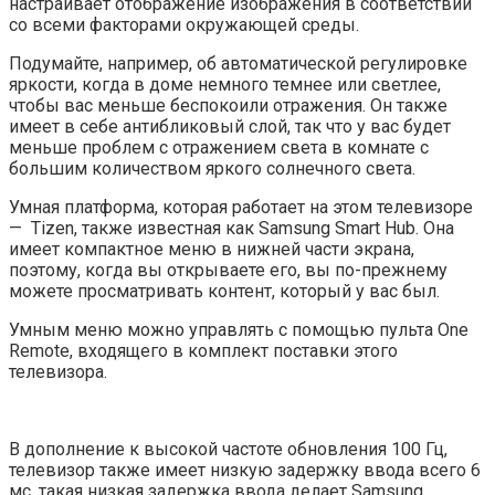
настраивает отображение изображения в соответствии
со всеми факторами окружающей среды.
Подумайте, например, об автоматической регулировке
яркости, когда в доме немного темнее или светлее,
чтобы вас меньше беспокоили отражения. Он также
имеет в себе антибликовый слой, так что у вас будет
меньше проблем с отражением света в комнате с
большим количеством яркого солнечного света.
Умная платформа, которая работает на этом телевизоре
— Tizen, также известная как Samsung Smart Hub. Она
имеет компактное меню в нижней части экрана,
поэтому, когда вы открываете его, вы по-прежнему
можете просматривать контент, который у вас был.
Умным меню можно управлять с помощью пульта One
Remote, входящего в комплект поставки этого
телевизора.
В дополнение к высокой частоте обновления 100 Гц,
телевизор также имеет низкую задержку ввода всего 6
мс, такая низкая задержка ввода делает Samsung