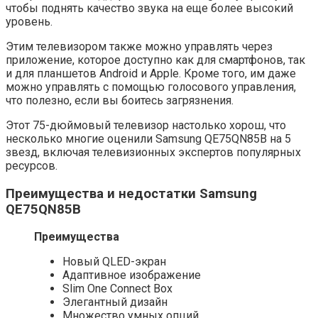
чтобы поднять качество звука на еще более высокий
уровень.
Этим телевизором также можно управлять через
приложение, которое доступно как для смартфонов, так
и для планшетов Android и Apple. Кроме того, им даже
можно управлять с помощью голосового управления,
что полезно, если вы боитесь загрязнения.
Этот 75-дюймовый телевизор настолько хорош, что
несколько многие оценили Samsung QE75QN85B на 5
звезд, включая телевизионных экспертов популярных
ресурсов.
Преимущества и недостатки Samsung
QE75QN85B
Преимущества
Новый QLED-экран
Адаптивное изображение
Slim One Connect Box
Элегантный дизайн
Множество умных опций