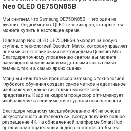
Neo QLED QE75QN85B
Мы считаем, что Samsung QE75QN85B — это один из
лучших 75-дюймовых QLED телевизоров, которые вы
можете купить в настоящее время.
Телевизор Neo QLED QE75QN85B выходит на новую
ступень с технологией Quantum Matrix, которая управляет
новыми эксклюзивными светодиодами Quantum Mini.
Благодаря точному управлению светом вы можете
наслаждаться мельчайшими деталями как в самых
темных, так и в самых ярких сценах.
Мощный квантовый процессор Samsung с технологией
глубокого обучения создает самое четкое и адаптивное
изображение, какое вы только можете себе
представить. Кадр за кадром процессор оптимизирует
изображение в зависимости от уровня освещенности.
Благодаря мощному масштабированию 4K на основе
искусственного интеллекта вы всегда получите полное
разрешение 4K. На обновленной платформе Smart Hub
организован тщательный подбор контента, чтобы вы