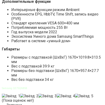
Дополнительные функции
Интерьерные функции режим Ambient
Особенности EPG, HbbTV, Time Shift, запись видео
(PVR)
Стандарт крепления VESA 600×400 мм
Потребляемая мощность 255 Вт
Год выпуска модели 2022
Экосистема Умного дома Samsung SmartThings
Работает в системе «умный дом»
Габариты
Размеры с подставкой (ШxВxГ) 1670×1019.8×313.5
мм
Вес с подставкой 39.9 кг
Размеры без подставки (ШxВxГ) 1670×957.4×27.7
мм
Вес без подставки 34 кг
Samsung QE75QN85B
(Пока оценок нет)