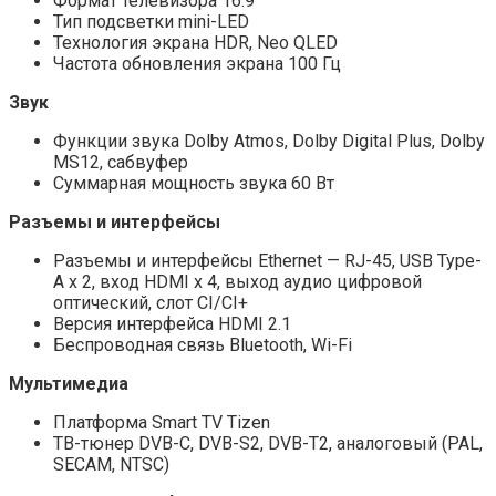
Формат телевизора 16:9
Тип подсветки mini-LED
Технология экрана HDR, Neo QLED
Частота обновления экрана 100 Гц
Звук
Функции звука Dolby Atmos, Dolby Digital Plus, Dolby
MS12, сабвуфер
Суммарная мощность звука 60 Вт
Разъемы и интерфейсы
Разъемы и интерфейсы Ethernet — RJ-45, USB Type-
A x 2, вход HDMI x 4, выход аудио цифровой
оптический, слот CI/CI+
Версия интерфейса HDMI 2.1
Беспроводная связь Bluetooth, Wi-Fi
Мультимедиа
Платформа Smart TV Tizen
ТВ-тюнер DVB-C, DVB-S2, DVB-T2, аналоговый (PAL,
SECAM, NTSC)