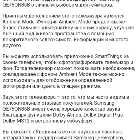
QE75QN85B отличным выбором для геймеров.
Приятным дополнением этого телевизора является
Ambient Mode. Функция Ambient Mode предоставляет
более стильную альтернативу черному экрану, улучшая
внешний вид жилого пространства с помощью
декоративного содержимого, информации и многого
другого.
Вы можете использовать приложение SmartThings на
своем телефоне, чтобы сфотографировать телевизор и
фон. Тогда телевизор сможет показывать изображение,
совпадающее с фоном. Ambient Mode также можно
использовать для отображения определенной
фотографии или цвета в спящем режиме.
Звук этого телевизора — это то, что мы часто видим в
положительных отзывах покупателей. Samsung
QE75QN85B имеет очень хорошее качество звука
благодаря функциям Dolby Atmos, Dolby Digital Plus,
Dolby MS12 и встроенному сабвуферу.
Вы сможете объединить его со звуковой панелью,
которая также поддерживает Samsung Q-Symphony,