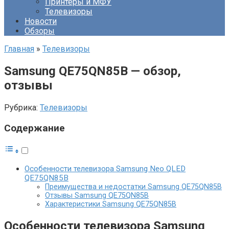
Принтеры и МФУ
Телевизоры
Новости
Обзоры
Главная
»
Телевизоры
Samsung QE75QN85B — обзор,
отзывы
Рубрика:
Телевизоры
Содержание
Особенности телевизора Samsung Neo QLED
QE75QN85B
Преимущества и недостатки Samsung QE75QN85B
Отзывы Samsung QE75QN85B
Характеристики Samsung QE75QN85B
Особенности телевизора Samsung