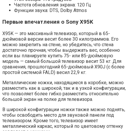
Частота обновления экрана: 120 Гц
Функции звука: DTS, Dolby Atmos
Первые впечатления о Sony X95K
X95K — это массивный телевизор, который в 65-
дюймовой версии весит более 30 килограммов. Его
можно закрепить на стене, но убедитесь, что стена
достаточно прочная, чтобы выдержать вес, особенно
если вы планируете купить 75- или 85-дюймовую
модель — самый большой телевизор весит 53 кг. Для
сравнения, прошлогодний 65-дюймовый X90J (с более
простой системой FALD) весил 22,9 кг.
Металлические ножки, находящиеся в коробке, можно
разместить как в широкой, так и в узкой конфигурации,
что позволяет более гибко разместить относительно
большой экран на полке для телевизора.
В широкой конфигурации ножки также можно поднять,
чтобы освободить место для звуковой панели под
телевизором. Кроме того, телевизор имеет
металлический каркас, который по цветовому оттенку