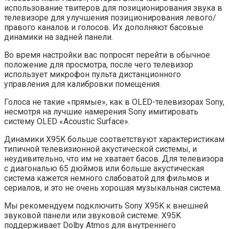
использование твитеров для позиционирования звука в
телевизоре для улучшения позиционирования левого/
правого каналов и голосов. Их дополняют басовые
динамики на задней панели.
Во время настройки вас попросят перейти в обычное
положение для просмотра, после чего телевизор
использует микрофон пульта дистанционного
управления для калибровки помещения.
Голоса не такие «прямые», как в OLED-телевизорах Sony,
несмотря на лучшие намерения Sony имитировать
систему OLED «Acoustic Surface».
Динамики X95K больше соответствуют характеристикам
типичной телевизионной акустической системы, и
неудивительно, что им не хватает басов. Для телевизора
с диагональю 65 дюймов или больше акустическая
система кажется немного слабоватой для фильмов и
сериалов, и это не очень хорошая музыкальная система.
Мы рекомендуем подключить Sony X95K к внешней
звуковой панели или звуковой системе. X95K
поддерживает Dolby Atmos для внутреннего