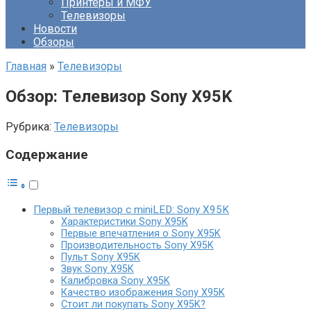
Принтеры и МФУ
Телевизоры
Новости
Обзоры
Главная
»
Телевизоры
Обзор: Телевизор Sony X95K
Рубрика:
Телевизоры
Содержание
Первый телевизор с miniLED: Sony X95K
Характеристики Sony X95K
Первые впечатления о Sony X95K
Производительность Sony X95K
Пульт Sony X95K
Звук Sony X95K
Калибровка Sony X95K
Качество изображения Sony X95K
Стоит ли покупать Sony X95K?