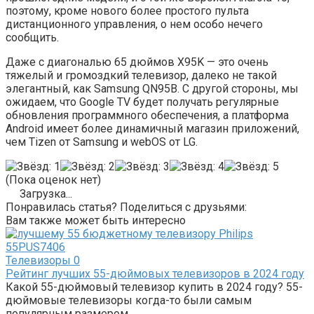
поэтому, кроме нового более простого пульта
дистанционного управления, о нем особо нечего
сообщить.
Даже с диагональю 65 дюймов X95K — это очень
тяжелый и громоздкий телевизор, далеко не такой
элегантный, как Samsung QN95B. С другой стороны, мы
ожидаем, что Google TV будет получать регулярные
обновления программного обеспечения, а платформа
Android имеет более динамичный магазин приложений,
чем Tizen от Samsung и webOS от LG.
(Пока оценок нет)
Загрузка...
Понравилась статья? Поделиться с друзьями:
Вам также может быть интересно
Телевизоры
0
Рейтинг лучших 55-дюймовых телевизоров в 2024 году
Какой 55-дюймовый телевизор купить в 2024 году? 55-
дюймовые телевизоры когда-то были самым
популярным размером