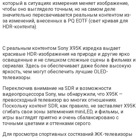
который в ситуациях измерения меняет изображение,
чтобы оно выглядело точным, но на самом деле
значительно пересвечивается реальным контентом из-
за изменений, внесенных в PQ EOTF (свет кривая для
HDR-контента).
С реальным контентом Sony X95K изредка выдает
красивые HDR-изображения на природе и другие ярко
освещенные и не слишком сложные сцены в фильмах и
сериалах. Здесь он обеспечивает даже более высокую
яркость, чем могут обеспечить лучшие OLED-
телевизоры.
Переключив внимание на SDR и возможности
видеопроцессора Sony, мы обнаружили, что X95K —
превосходный телевизор во многих отношениях.
Поскольку контент SDR, как правило, не заставляет X95K
сгибать свои зоны затемнения miniLED, и фильмы, и
игры выглядят приятно и очень сбалансировано с
точными цветами и оттенками серого.
Для просмотра спортивных состязаний ЖК-телевизоры