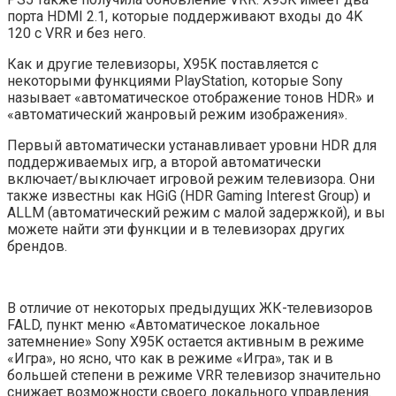
порта HDMI 2.1, которые поддерживают входы до 4K
120 с VRR и без него.
Как и другие телевизоры, X95K поставляется с
некоторыми функциями PlayStation, которые Sony
называет «автоматическое отображение тонов HDR» и
«автоматический жанровый режим изображения».
Первый автоматически устанавливает уровни HDR для
поддерживаемых игр, а второй автоматически
включает/выключает игровой режим телевизора. Они
также известны как HGiG (HDR Gaming Interest Group) и
ALLM (автоматический режим с малой задержкой), и вы
можете найти эти функции и в телевизорах других
брендов.
В отличие от некоторых предыдущих ЖК-телевизоров
FALD, пункт меню «Автоматическое локальное
затемнение» Sony X95K остается активным в режиме
«Игра», но ясно, что как в режиме «Игра», так и в
большей степени в режиме VRR телевизор значительно
снижает возможности своего локального управления.