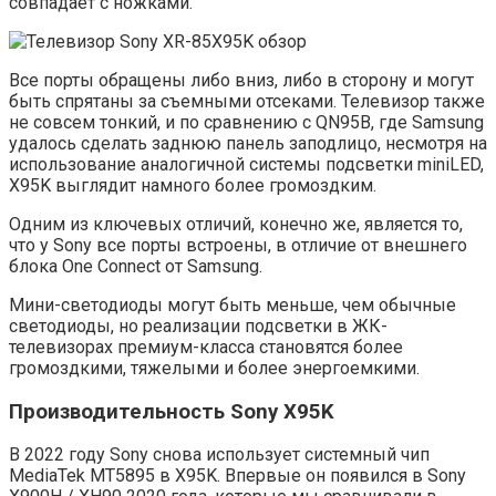
совпадает с ножками.
Все порты обращены либо вниз, либо в сторону и могут
быть спрятаны за съемными отсеками. Телевизор также
не совсем тонкий, и по сравнению с QN95B, где Samsung
удалось сделать заднюю панель заподлицо, несмотря на
использование аналогичной системы подсветки miniLED,
X95K выглядит намного более громоздким.
Одним из ключевых отличий, конечно же, является то,
что у Sony все порты встроены, в отличие от внешнего
блока One Connect от Samsung.
Мини-светодиоды могут быть меньше, чем обычные
светодиоды, но реализации подсветки в ЖК-
телевизорах премиум-класса становятся более
громоздкими, тяжелыми и более энергоемкими.
Производительность Sony X95K
В 2022 году Sony снова использует системный чип
MediaTek MT5895 в X95K. Впервые он появился в Sony