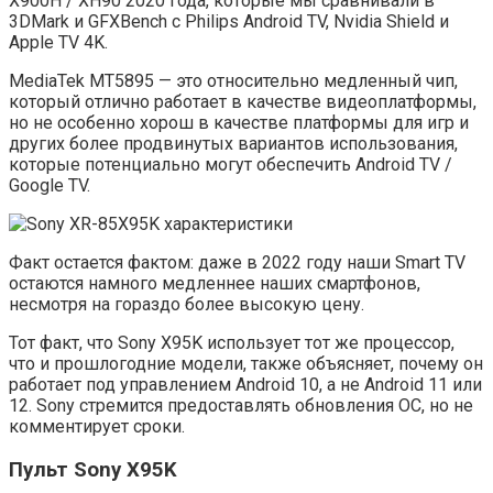
X900H / XH90 2020 года, которые мы сравнивали в
3DMark и GFXBench с Philips Android TV, Nvidia Shield и
Apple TV 4K.
MediaTek MT5895 — это относительно медленный чип,
который отлично работает в качестве видеоплатформы,
но не особенно хорош в качестве платформы для игр и
других более продвинутых вариантов использования,
которые потенциально могут обеспечить Android TV /
Google TV.
Факт остается фактом: даже в 2022 году наши Smart TV
остаются намного медленнее наших смартфонов,
несмотря на гораздо более высокую цену.
Тот факт, что Sony X95K использует тот же процессор,
что и прошлогодние модели, также объясняет, почему он
работает под управлением Android 10, а не Android 11 или
12. Sony стремится предоставлять обновления ОС, но не
комментирует сроки.
Пульт Sony X95K