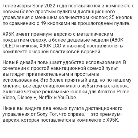
Телевизоры Sony 2022 года поставляются в комплекте с
новым более простым пультом дистанционного
управления с меньшим количеством кнопок; 25 кнопок
по сравнению с 49 кнопками на прошлогоднем пульте.
X95K имеет премиум-версию с металлическим
покрытием сверху, а более дешевые модели (A80K
OLED и нижняя, X90K LCD и нижняя) поставляются в
комплекте с черной пластиковой версией.
Новый дизайн повышает удобство использования. В
сочетании с простой навигационной схемой пульт
выглядит привлекательным и простым в
использовании. Это более приятный вид, но по нашему
мнению все еще слишком много избыточных кнопок,
включая четыре рекламные кнопки для Amazon Prime
Video, Disney +, Netflix и YouTube.
Ниже вы видите два новых пульта дистанционного
управления от Sony. Тот, что справа, — это премиум-
версия, которая поставляется в комплекте с X95K.