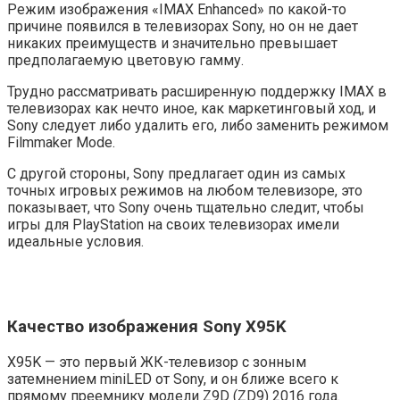
Режим изображения «IMAX Enhanced» по какой-то
причине появился в телевизорах Sony, но он не дает
никаких преимуществ и значительно превышает
предполагаемую цветовую гамму.
Трудно рассматривать расширенную поддержку IMAX в
телевизорах как нечто иное, как маркетинговый ход, и
Sony следует либо удалить его, либо заменить режимом
Filmmaker Mode.
С другой стороны, Sony предлагает один из самых
точных игровых режимов на любом телевизоре, это
показывает, что Sony очень тщательно следит, чтобы
игры для PlayStation на своих телевизорах имели
идеальные условия.
Качество изображения Sony X95K
X95K — это первый ЖК-телевизор с зонным
затемнением miniLED от Sony, и он ближе всего к
прямому преемнику модели Z9D (ZD9) 2016 года.