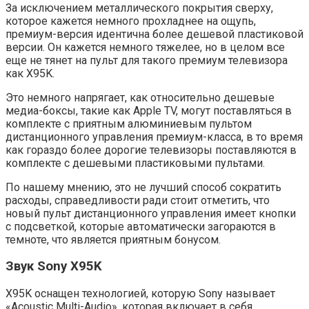
За исключением металлического покрытия сверху,
которое кажется немного прохладнее на ощупь,
премиум-версия идентична более дешевой пластиковой
версии. Он кажется немного тяжелее, но в целом все
еще не тянет на пульт для такого премиум телевизора
как X95K.
Это немного напрягает, как относительно дешевые
медиа-боксы, такие как Apple TV, могут поставляться в
комплекте с приятным алюминиевым пультом
дистанционного управления премиум-класса, в то время
как гораздо более дорогие телевизоры поставляются в
комплекте с дешевыми пластиковыми пультами.
По нашему мнению, это не лучший способ сократить
расходы, справедливости ради стоит отметить, что
новый пульт дистанционного управления имеет кнопки
с подсветкой, которые автоматически загораются в
темноте, что является приятным бонусом.
Звук Sony X95K
X95K оснащен технологией, которую Sony называет
«Acoustic Multi-Audio», которая включает в себя