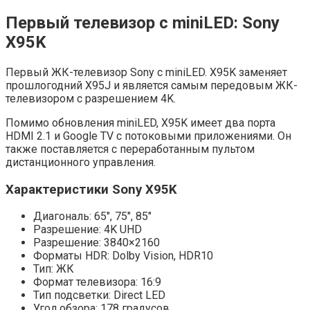
Первый телевизор с miniLED: Sony
X95K
Первый ЖК-телевизор Sony с miniLED. X95K заменяет
прошлогодний X95J и является самым передовым ЖК-
телевизором с разрешением 4K.
Помимо обновления miniLED, X95K имеет два порта
HDMI 2.1 и Google TV с потоковыми приложениями. Он
также поставляется с переработанным пультом
дистанционного управления.
Характеристики Sony X95K
Диагональ: 65″, 75″, 85″
Разрешение: 4K UHD
Разрешение: 3840×2160
Форматы HDR: Dolby Vision, HDR10
Тип: ЖК
Формат телевизора: 16:9
Тип подсветки: Direct LED
Угол обзора: 178 градусов