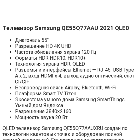
Телевизор Samsung QE55Q77AAU 2021 QLED
Диагональ 55″
Разрешение HD 4K UHD
Частота обновления экрана 120 Гц
Форматы HDR HDR10, HDR10+
Технология экрана HDR, QLED
Разъемы и интерфейсы Ethernet — RJ-45, USB Type-
A x 2, вход HDMI x 4, выход аудио оптический, слот
CI/CI+
Беспроводная связь Airplay, Bluetooth, Wi-Fi
Платформа Smart TV Tizen
Экосистема умного дома Samsung SmartThings,
Умный дом Яндекса
Разрешение 3840×2160
Мощность звука 20 Вт
QLED телевизор Samsung QE55Q77AAUXRU создан по
технологии квантовых точек и оборудован полной