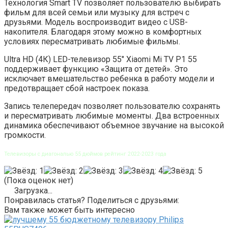
Технология Smart TV позволяет пользователю выбирать
фильм для всей семьи или музыку для встреч с
друзьями. Модель воспроизводит видео с USB-
накопителя. Благодаря этому можно в комфортных
условиях пересматривать любимые фильмы.
Ultra HD (4К) LED-телевизор 55″ Xiaomi Mi TV P1 55
поддерживает функцию «Защита от детей». Это
исключает вмешательство ребенка в работу модели и
предотвращает сбой настроек показа.
Запись телепередач позволяет пользователю сохранять
и пересматривать любимые моменты. Два встроенных
динамика обеспечивают объемное звучание на высокой
громкости.
Телевизоры с диагональю 55 дюймов рейтинг 2022-2023 года
(Пока оценок нет)
Загрузка...
Понравилась статья? Поделиться с друзьями:
Вам также может быть интересно