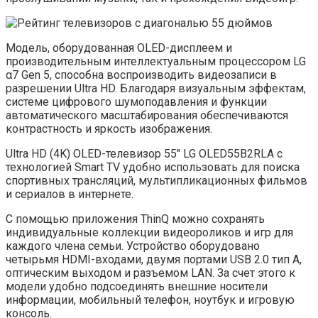
Модель, оборудованная OLED-дисплеем и
производительным интеллектуальным процессором LG
α7 Gen 5, способна воспроизводить видеозаписи в
разрешении Ultra HD. Благодаря визуальным эффектам,
системе цифрового шумоподавления и функции
автоматического масштабирования обеспечиваются
контрастность и яркость изображения.
Ultra HD (4K) OLED-телевизор 55″ LG OLED55B2RLA с
технологией Smart TV удобно использовать для поиска
спортивных трансляций, мультипликационных фильмов
и сериалов в интернете.
С помощью приложения ThinQ можно сохранять
индивидуальные коллекции видеороликов и игр для
каждого члена семьи. Устройство оборудовано
четырьмя HDMI-входами, двумя портами USB 2.0 тип A,
оптическим выходом и разъемом LAN. За счет этого к
модели удобно подсоединять внешние носители
информации, мобильный телефон, ноутбук и игровую
консоль.