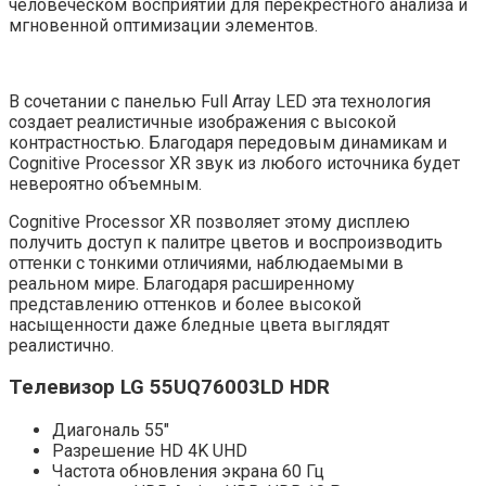
человеческом восприятии для перекрестного анализа и
мгновенной оптимизации элементов.
В сочетании с панелью Full Array LED эта технология
создает реалистичные изображения с высокой
контрастностью. Благодаря передовым динамикам и
Cognitive Processor XR звук из любого источника будет
невероятно объемным.
Cognitive Processor XR позволяет этому дисплею
получить доступ к палитре цветов и воспроизводить
оттенки с тонкими отличиями, наблюдаемыми в
реальном мире. Благодаря расширенному
представлению оттенков и более высокой
насыщенности даже бледные цвета выглядят
реалистично.
Телевизор LG 55UQ76003LD HDR
Диагональ 55″
Разрешение HD 4K UHD
Частота обновления экрана 60 Гц