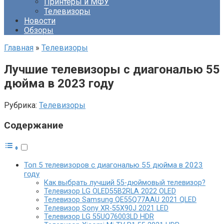
Принтеры и МФУ
Телевизоры
Новости
Обзоры
Главная
»
Телевизоры
Лучшие телевизоры с диагональю 55
дюйма в 2023 году
Рубрика:
Телевизоры
Содержание
Топ 5 телевизоров с диагональю 55 дюйма в 2023
году
Как выбрать лучший 55-дюймовый телевизор?
Телевизор LG OLED55B2RLA 2022 OLED
Телевизор Samsung QE55Q77AAU 2021 QLED
Телевизор Sony XR-55X90J 2021 LED
Телевизор LG 55UQ76003LD HDR