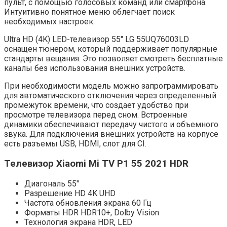
пульт, с помощью голосовых команд или смартфона.
Интуитивно понятное меню облегчает поиск
необходимых настроек.
Ultra HD (4K) LED-телевизор 55″ LG 55UQ76003LD
оснащен тюнером, который поддерживает популярные
стандарты вещания. Это позволяет смотреть бесплатные
каналы без использования внешних устройств.
При необходимости модель можно запрограммировать
для автоматического отключения через определенный
промежуток времени, что создает удобство при
просмотре телевизора перед сном. Встроенные
динамики обеспечивают передачу чистого и объемного
звука. Для подключения внешних устройств на корпусе
есть разъемы USB, HDMI, слот для CI.
Телевизор Xiaomi Mi TV P1 55 2021 HDR
Диагональ 55″
Разрешение HD 4K UHD
Частота обновления экрана 60 Гц
Форматы HDR HDR10+, Dolby Vision
Технология экрана HDR, LED