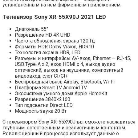
установленным на нём фирменным приложением.
Телевизор Sony XR-55X90J 2021 LED
Диагональ 55″
Разрешение HD 4K UHD
Частота обновления экрана 120 Гц
Форматы HDR Dolby Vision, HDR10
Технология экрана HDR, LED
Разъемы и интерфейсы AV-вход, Ethernet — RJ-45,
USB Type-A x 2, вход HDMI x 4, выход аудио
оптический, выход на наушники, композитный
видеовход, слот CI/CI+
Беспроводная связь Airplay, Bluetooth, Wi-Fi
Платформа Smart TV Android TV
Экосистема умного дома Apple HomeKit
Разрешение 3840×2160
Тип подсветки Direct LED
Мощность звука 20 Вт
С телевизором Sony XR-55X90J вы сможете насладиться
глубоким, естественным и реалистичным контентом.
Революционный процессор использует данные о