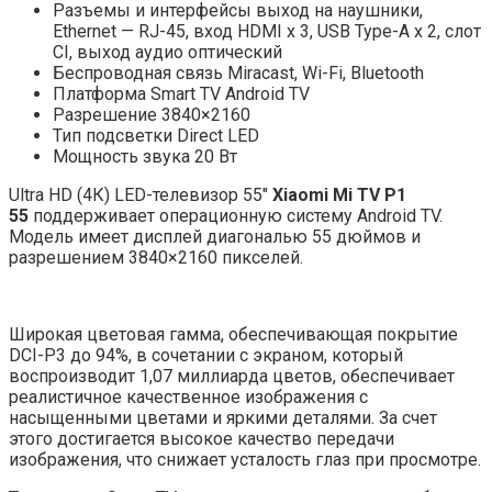
Разъемы и интерфейсы выход на наушники,
Ethernet — RJ-45, вход HDMI x 3, USB Type-A x 2, слот
CI, выход аудио оптический
Беспроводная связь Miracast, Wi-Fi, Bluetooth
Платформа Smart TV Android TV
Разрешение 3840×2160
Тип подсветки Direct LED
Мощность звука 20 Вт
Ultra HD (4К) LED-телевизор 55″
Xiaomi Mi TV P1
55
поддерживает операционную систему Android TV.
Модель имеет дисплей диагональю 55 дюймов и
разрешением 3840×2160 пикселей.
Широкая цветовая гамма, обеспечивающая покрытие
DCI-P3 до 94%, в сочетании с экраном, который
воспроизводит 1,07 миллиарда цветов, обеспечивает
реалистичное качественное изображения с
насыщенными цветами и яркими деталями. За счет
этого достигается высокое качество передачи
изображения, что снижает усталость глаз при просмотре.