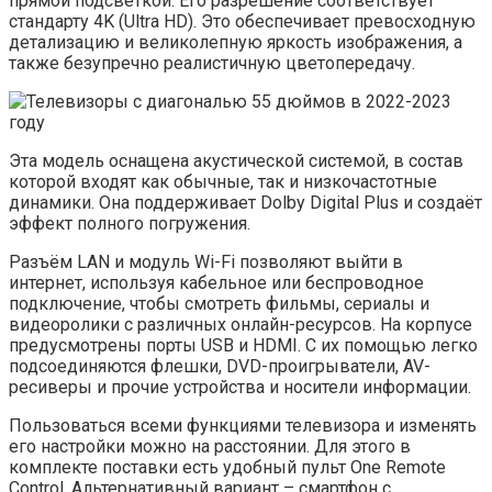
прямой подсветкой. Его разрешение соответствует
стандарту 4K (Ultra HD). Это обеспечивает превосходную
детализацию и великолепную яркость изображения, а
также безупречно реалистичную цветопередачу.
Эта модель оснащена акустической системой, в состав
которой входят как обычные, так и низкочастотные
динамики. Она поддерживает Dolby Digital Plus и создаёт
эффект полного погружения.
Разъём LAN и модуль Wi-Fi позволяют выйти в
интернет, используя кабельное или беспроводное
подключение, чтобы смотреть фильмы, сериалы и
видеоролики с различных онлайн-ресурсов. На корпусе
предусмотрены порты USB и HDMI. С их помощью легко
подсоединяются флешки, DVD-проигрыватели, AV-
ресиверы и прочие устройства и носители информации.
Пользоваться всеми функциями телевизора и изменять
его настройки можно на расстоянии. Для этого в
комплекте поставки есть удобный пульт One Remote
Control. Альтернативный вариант – смартфон с