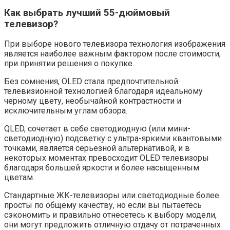
Как выбрать лучший 55-дюймовый
телевизор?
При выборе нового телевизора технология изображения
является наиболее важным фактором после стоимости,
при принятии решения о покупке.
Без сомнения, OLED стала предпочтительной
телевизионной технологией благодаря идеальному
черному цвету, необычайной контрастности и
исключительным углам обзора.
QLED, сочетает в себе светодиодную (или мини-
светодиодную) подсветку с ультра-яркими квантовыми
точками, является серьезной альтернативой, и в
некоторых моментах превосходит OLED телевизоры
благодаря большей яркости и более насыщенным
цветам.
Стандартные ЖК-телевизоры или светодиодные более
просты по общему качеству, но если вы пытаетесь
сэкономить и правильно отнесетесь к выбору модели,
они могут предложить отличную отдачу от потраченных