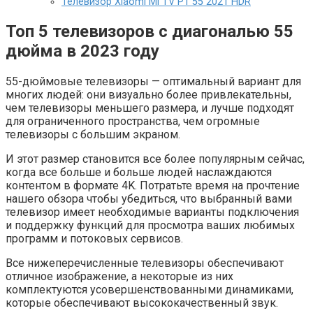
Телевизор Xiaomi Mi TV P1 55 2021 HDR
Топ 5 телевизоров с диагональю 55
дюйма в 2023 году
55-дюймовые телевизоры — оптимальный вариант для
многих людей: они визуально более привлекательны,
чем телевизоры меньшего размера, и лучше подходят
для ограниченного пространства, чем огромные
телевизоры с большим экраном.
И этот размер становится все более популярным сейчас,
когда все больше и больше людей наслаждаются
контентом в формате 4K. Потратьте время на прочтение
нашего обзора чтобы убедиться, что выбранный вами
телевизор имеет необходимые варианты подключения
и поддержку функций для просмотра ваших любимых
программ и потоковых сервисов.
Все нижеперечисленные телевизоры обеспечивают
отличное изображение, а некоторые из них
комплектуются усовершенствованными динамиками,
которые обеспечивают высококачественный звук.