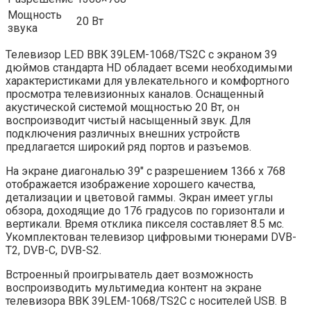
Мощность
20 Вт
звука
Телевизор LED BBK 39LEM-1068/TS2C с экраном 39
дюймов стандарта HD обладает всеми необходимыми
характеристиками для увлекательного и комфортного
просмотра телевизионных каналов. Оснащенный
акустической системой мощностью 20 Вт, он
воспроизводит чистый насыщенный звук. Для
подключения различных внешних устройств
предлагается широкий ряд портов и разъемов.
На экране диагональю 39″ с разрешением 1366 x 768
отображается изображение хорошего качества,
детализации и цветовой гаммы. Экран имеет углы
обзора, доходящие до 176 градусов по горизонтали и
вертикали. Время отклика пикселя составляет 8.5 мс.
Укомплектован телевизор цифровыми тюнерами DVB-
T2, DVB-C, DVB-S2.
Встроенный проигрыватель дает возможность
воспроизводить мультимедиа контент на экране
телевизора BBK 39LEM-1068/TS2C с носителей USB. В