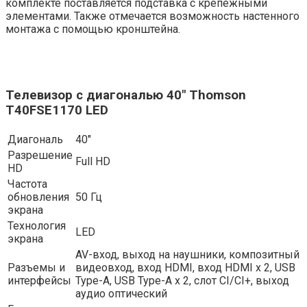
комплекте поставляется подставка с крепежными
элементами. Также отмечается возможность настенного
монтажа с помощью кронштейна.
Телевизор с диагональю 40″ Thomson
T40FSE1170 LED
Диагональ
40″
Разрешение
Full HD
HD
Частота
обновления
50 Гц
экрана
Технология
LED
экрана
AV-вход, выход на наушники, композитный
Разъемы и
видеовход, вход HDMI, вход HDMI x 2, USB
интерфейсы
Type-A, USB Type-A x 2, слот CI/CI+, выход
аудио оптический