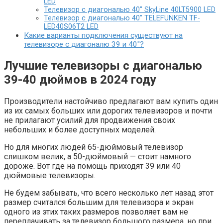
LED
Телевизор с диагональю 40″ SkyLine 40LT5900 LED
Телевизор с диагональю 40″ TELEFUNKEN TF-
LED40S06T2 LED
Какие варианты подключения существуют на
телевизоре с диагоналю 39 и 40″?
Лучшие телевизоры с диагональю
39-40 дюймов в 2024 году
Производители настойчиво предлагают вам купить один
из их самых больших или дорогих телевизоров и почти
не прилагают усилий для продвижения своих
небольших и более доступных моделей.
Но для многих людей 65-дюймовый телевизор
слишком велик, а 50-дюймовый — стоит намного
дороже. Вот где на помощь приходят 39 или 40
дюймовые телевизоры.
Не будем забывать, что всего несколько лет назад этот
размер считался большим для телевизора и экран
одного из этих таких размеров позволяет вам не
переплачивать за телевизор большого размера, но при