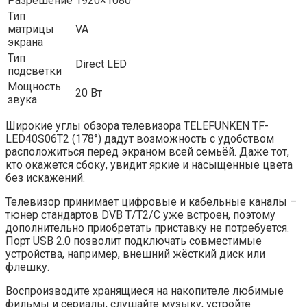
Разрешение
1920×1080
Тип
матрицы
VA
экрана
Тип
Direct LED
подсветки
Мощность
20 Вт
звука
Широкие углы обзора телевизора TELEFUNKEN TF-
LED40S06T2 (178°) дадут возможность с удобством
расположиться перед экраном всей семьёй. Даже тот,
кто окажется сбоку, увидит яркие и насыщенные цвета
без искажений.
Телевизор принимает цифровые и кабельные каналы –
тюнер стандартов DVB T/T2/C уже встроен, поэтому
дополнительно приобретать приставку не потребуется.
Порт USB 2.0 позволит подключать совместимые
устройства, например, внешний жёсткий диск или
флешку.
Воспроизводите хранящиеся на накопителе любимые
фильмы и сериалы, слушайте музыку, устройте