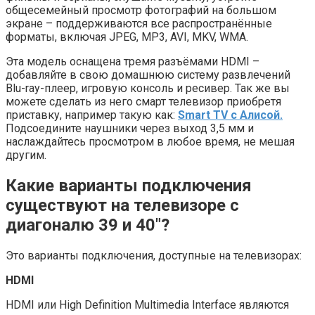
общесемейный просмотр фотографий на большом
экране – поддерживаются все распространённые
форматы, включая JPEG, MP3, AVI, MKV, WMA.
Эта модель оснащена тремя разъёмами HDMI –
добавляйте в свою домашнюю систему развлечений
Blu-ray-плеер, игровую консоль и ресивер. Так же вы
можете сделать из него смарт телевизор приобретя
приставку, например такую как:
Smart TV c Алисой.
Подсоедините наушники через выход 3,5 мм и
наслаждайтесь просмотром в любое время, не мешая
другим.
Какие варианты подключения
существуют на телевизоре с
диагоналю 39 и 40″?
Это варианты подключения, доступные на телевизорах:
HDMI
HDMI или High Definition Multimedia Interface являются