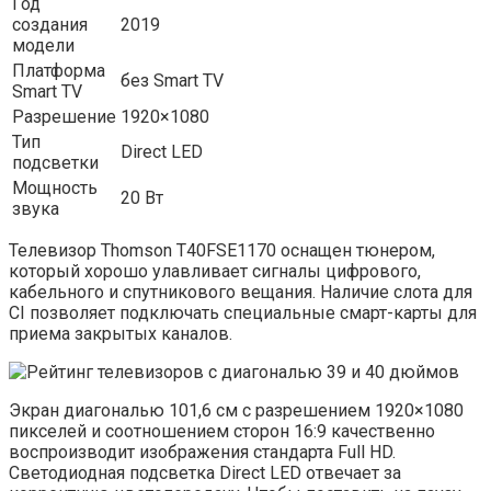
Год
создания
2019
модели
Платформа
без Smart TV
Smart TV
Разрешение
1920×1080
Тип
Direct LED
подсветки
Мощность
20 Вт
звука
Телевизор Thomson T40FSE1170 оснащен тюнером,
который хорошо улавливает сигналы цифрового,
кабельного и спутникового вещания. Наличие слота для
CI позволяет подключать специальные смарт-карты для
приема закрытых каналов.
Экран диагональю 101,6 см с разрешением 1920×1080
пикселей и соотношением сторон 16:9 качественно
воспроизводит изображения стандарта Full HD.
Светодиодная подсветка Direct LED отвечает за