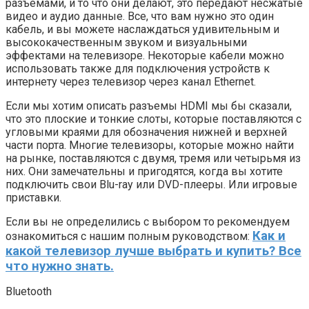
разъемами, и то что они делают, это передают несжатые
видео и аудио данные. Все, что вам нужно это один
кабель, и вы можете наслаждаться удивительным и
высококачественным звуком и визуальными
эффектами на телевизоре. Некоторые кабели можно
использовать также для подключения устройств к
интернету через телевизор через канал Ethernet.
Если мы хотим описать разъемы HDMI мы бы сказали,
что это плоские и тонкие слоты, которые поставляются с
угловыми краями для обозначения нижней и верхней
части порта. Многие телевизоры, которые можно найти
на рынке, поставляются с двумя, тремя или четырьмя из
них. Они замечательны и пригодятся, когда вы хотите
подключить свои Blu-ray или DVD-плееры. Или игровые
приставки.
Если вы не определились с выбором то рекомендуем
Как и
ознакомиться с нашим полным руководством:
какой телевизор лучше выбрать и купить? Все
что нужно знать.
Bluetooth