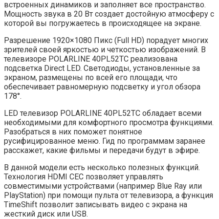
встроенных динамиков и заполняет все пространство.
Мощность звука в 20 Вт создает достойную атмосферу с
которой вы погружаетесь в происходящее на экране.
Разрешение 1920×1080 Пикс (Full HD) порадует многих
зрителей своей яркостью и четкостью изображений. В
телевизоре POLARLINE 40PL52TC реализована
подсветка Direct LED. Светодиоды, установленные за
экраном, размещены по всей его площади, что
обеспечивает равномерную подсветку и угол обзора
178°.
LED телевизор POLARLINE 40PL52TC обладает всеми
необходимыми для комфортного просмотра функциями.
Разобраться в них поможет понятное
русифицированное меню. Гид по программам заранее
расскажет, какие фильмы и передачи будут в эфире.
В данной модели есть несколько полезных функций.
Технология HDMI CEC позволяет управлять
совместимыми устройствами (например Blue Ray или
PlayStation) при помощи пульта от телевизора, а функция
TimeShift позволит записывать видео с экрана на
жесткий диск или USB.