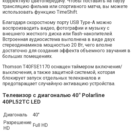
корректную цветопередачу. Чтобы поставить на паузу
трансляцию фильма или спортивного матча, вы можете
использовать функцию TimeShift.
Благодаря скоростному порту USB Type-A можно
воспроизводить видео, фотографии и музыку с
внешнего жесткого диска или flash-накопителей.
Встроенная аудиосистема выполнена в виде двух
стереодинамиков мощностью 20 Вт, чего вполне
достаточно для создания эффекта объемного звучания в
больших помещениях.
Thomson T40FSE1170 оснащен таймером включения/
выключения, а также защитной системой, которая
блокирует запуск отдельных телеканалов и
предотвращает случайную активацию устройства.
Телевизор с диагональю 40″ Polarline
40PL52TC LED
Диагональ
40″
Разрешение
Full HD
HD