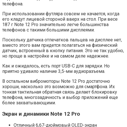
телефона.
При использовании футляра совсем не качается, когда
его кладут лицевой стороной вверх на стол. При весе
187 г Note 12 Pro значительно легче большинства
телефонов с такими большими дисплеями.
Поскольку датчика отпечатков пальцев на дисплее нет,
вместо этого вам придется полагаться на физический
датчик, встроенный в кнопку питания. Это не так удобно,
но проще в настройке и на самом деле надежнее.
Как и ожидалось, есть порт USB-C для зарядки. Но
приятно удивило наличие 3,5-мм аудиоразъема.
В остальном вибромоторы Note 12 Pro достаточно
хороши, насколько это возможно для смартфона. Их
тонкая тактильная обратная связь делает блокировку
телефона, многозадачность и выбор приложений еще
более захватывающими.
Экран и динамики Note 12 Pro
Отличный 6,67-дюймовый OLED-экран