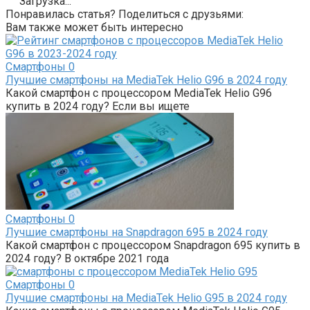
Загрузка...
Понравилась статья? Поделиться с друзьями:
Вам также может быть интересно
Смартфоны
0
Лучшие смартфоны на MediaTek Helio G96 в 2024 году
Какой смартфон с процессором MediaTek Helio G96
купить в 2024 году? Если вы ищете
Смартфоны
0
Лучшие смартфоны на Snapdragon 695 в 2024 году
Какой смартфон с процессором Snapdragon 695 купить в
2024 году? В октябре 2021 года
Смартфоны
0
Лучшие смартфоны на MediaTek Helio G95 в 2024 году