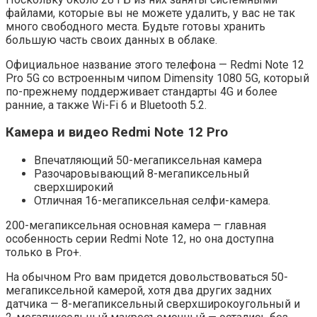
файлами, которые вы не можете удалить, у вас не так
много свободного места. Будьте готовы хранить
большую часть своих данных в облаке.
Официальное название этого телефона — Redmi Note 12
Pro 5G со встроенным чипом Dimensity 1080 5G, который
по-прежнему поддерживает стандарты 4G и более
ранние, а также Wi-Fi 6 и Bluetooth 5.2.
Камера и видео Redmi Note 12 Pro
Впечатляющий 50-мегапиксельная камера
Разочаровывающий 8-мегапиксельный
сверхширокий
Отличная 16-мегапиксельная селфи-камера.
200-мегапиксельная основная камера — главная
особенность серии Redmi Note 12, но она доступна
только в Pro+.
На обычном Pro вам придется довольствоваться 50-
мегапиксельной камерой, хотя два других задних
датчика — 8-мегапиксельный сверхширокоугольный и