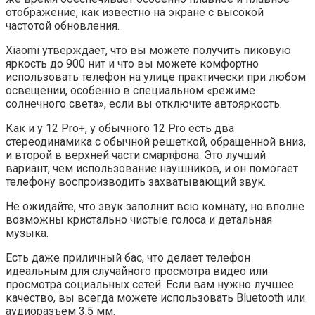
отображение, как известно на экране с высокой
частотой обновления.
Xiaomi утверждает, что вы можете получить пиковую
яркость до 900 нит и что вы можете комфортно
использовать телефон на улице практически при любом
освещении, особенно в специальном «режиме
солнечного света», если вы отключите автояркость.
Как и у 12 Pro+, у обычного 12 Pro есть два
стереодинамика с обычной решеткой, обращенной вниз,
и второй в верхней части смартфона. Это лучший
вариант, чем использование наушников, и он помогает
телефону воспроизводить захватывающий звук.
Не ожидайте, что звук заполнит всю комнату, но вполне
возможны кристально чистые голоса и детальная
музыка.
Есть даже приличный бас, что делает телефон
идеальным для случайного просмотра видео или
просмотра социальных сетей. Если вам нужно лучшее
качество, вы всегда можете использовать Bluetooth или
аудиоразъем 3,5 мм.