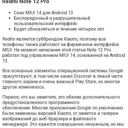
Redmi Note 12 Pro
Скин MIUI 14 для Android 13
Беспорядочный и разрушительный
пользовательский интерфейс
Будет обновляться в течение четырех лет
Redmi является суббрендом Xiaomi, поэтому все
телефоны также работают на фирменном интерфейсе
MIUI. На момент написания этой статьи Note 12 Pro
работал под управлением MIUI 14, основанной на Android
13.
Все основные элементы операционной системы Google
присутствуют, в том числе канал Discover в левой части
главного экрана и очень важный Play Store, но многое
другое изменилось.
Первое, что вы заметите, это обилие дополнительного
предустановленного программного
обеспечения. Многие приложения Google по умолчанию
были заменены версией Xiaomi, от заметок и галереи
изображений до веб-браузера и файлового
менеджера. Это кажется совершенно ненужным, но мы