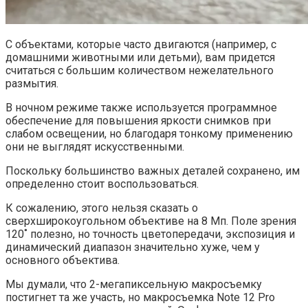
С объектами, которые часто двигаются (например, с
домашними животными или детьми), вам придется
считаться с большим количеством нежелательного
размытия.
В ночном режиме также используется программное
обеспечение для повышения яркости снимков при
слабом освещении, но благодаря тонкому применению
они не выглядят искусственными.
Поскольку большинство важных деталей сохранено, им
определенно стоит воспользоваться.
К сожалению, этого нельзя сказать о
сверхширокоугольном объективе на 8 Мп. Поле зрения
120˚ полезно, но точность цветопередачи, экспозиция и
динамический диапазон значительно хуже, чем у
основного объектива.
Мы думали, что 2-мегапиксельную макросъемку
постигнет та же участь, но макросъемка Note 12 Pro