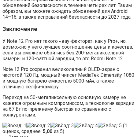
обновлений безопасности в течение четырех лет. Таким
образом, вы можете ожидать обновлений для Android
14–16, а также исправлений безопасности до 2027 года.
Заключение
У Note 12 Pro нет такого «вау-фактора», как у Pro+, но,
возможно у него лучшее соотношение цены и качества,
если вы сможете обойтись без 200-мегапиксельной
камеры и 120-ваттной зарядки, то это Redmi Note 12.
Note 12 Pro сохранил великолепный OLED-экран с
частотой 120 Гц, мощный чипсет MediaTek Dimensity 1080
и мощную батарею емкостью 5000 мАч, а также
отличную селфи-камеру.
Переход на 50-мегапиксельную основную камеру не
кажется огромным компромиссом, а технология зарядки
на 67 Вт по-прежнему быстрая по сравнению с
конкурентами.
(
1
оценок, среднее:
5,00
из 5)