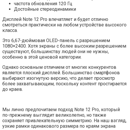
частота обновления 120 Гц
Достойные стереодинамики
Дисплей Note 12 Pro впечатляет и будет отлично
смотреться практически на любом устройстве высокого
класса.
Это 6,67-дюймовая OLED-панель с разрешением
1080×2400. Хотя экраны с более высоким разрешением
существуют, большинству людей они не нужны,
особенно в этой ценовой категории.
Однако основным отличием от многих конкурентов
является плоский дисплей. Большинство смартфонов
выбирают изогнутую версию, что делает просмотр
более захватывающим, поскольку контент простирается
до краев.
Мы лично предпочитаем подход Note 12 Pro, который
по-прежнему выглядит великолепно, но также
сохраняет привлекательную симметрию. На наш взгляд,
узкие рамки одинакового размера по краям экрана