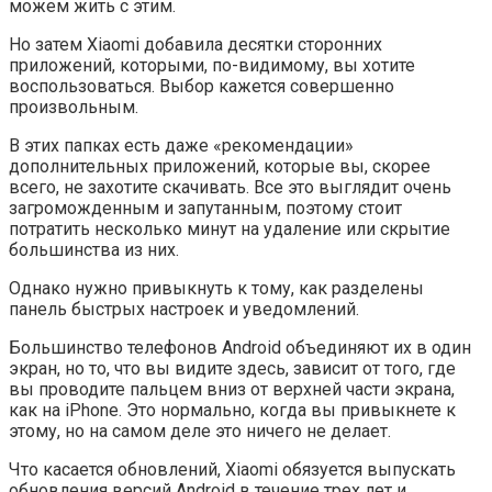
можем жить с этим.
Но затем Xiaomi добавила десятки сторонних
приложений, которыми, по-видимому, вы хотите
воспользоваться. Выбор кажется совершенно
произвольным.
В этих папках есть даже «рекомендации»
дополнительных приложений, которые вы, скорее
всего, не захотите скачивать. Все это выглядит очень
загроможденным и запутанным, поэтому стоит
потратить несколько минут на удаление или скрытие
большинства из них.
Однако нужно привыкнуть к тому, как разделены
панель быстрых настроек и уведомлений.
Большинство телефонов Android объединяют их в один
экран, но то, что вы видите здесь, зависит от того, где
вы проводите пальцем вниз от верхней части экрана,
как на iPhone. Это нормально, когда вы привыкнете к
этому, но на самом деле это ничего не делает.
Что касается обновлений, Xiaomi обязуется выпускать
обновления версий Android в течение трех лет и