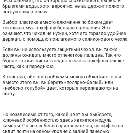
IP53 означает, что он хорошо справляется с пылью и
брызгами воды, хотя, вероятно, не выдержит полного
погружения в ванну.
Выбор пластика вместо алюминия по бокам дает
«скользкому» телефону больше сцепления. Это
означает, что чехол не нужен, хотя его гораздо удобнее
держать с помощью прилагаемого силиконового чехла.
Если вы не используете защитный чехол, вы также
должны ожидать много отпечатков пальцев. Так что
будьте готовы чистить заднюю часть телефона так же
часто, как и переднюю.
К счастью, обе эти проблемы можно облегчить, если
вместо этого вы выберете «полярно-белый» или
«небесно-голубой» цвет, которые переливаются на
свету.
Но независимо от того, какой цвет вы выберете,
ключевой особенностью здесь является модуль
камеры. Он не особенно привлекателен, но эффектно
сидит почти на одном уровне с задней панелью