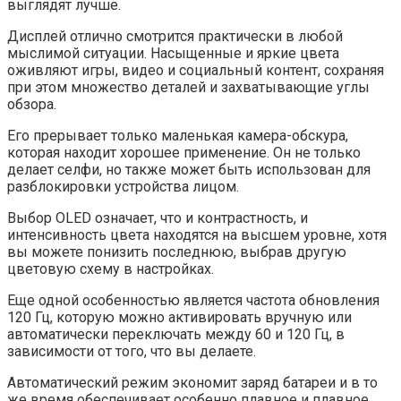
выглядят лучше.
Дисплей отлично смотрится практически в любой
мыслимой ситуации. Насыщенные и яркие цвета
оживляют игры, видео и социальный контент, сохраняя
при этом множество деталей и захватывающие углы
обзора.
Его прерывает только маленькая камера-обскура,
которая находит хорошее применение. Он не только
делает селфи, но также может быть использован для
разблокировки устройства лицом.
Выбор OLED означает, что и контрастность, и
интенсивность цвета находятся на высшем уровне, хотя
вы можете понизить последнюю, выбрав другую
цветовую схему в настройках.
Еще одной особенностью является частота обновления
120 Гц, которую можно активировать вручную или
автоматически переключать между 60 и 120 Гц, в
зависимости от того, что вы делаете.
Автоматический режим экономит заряд батареи и в то
же время обеспечивает особенно плавное и плавное