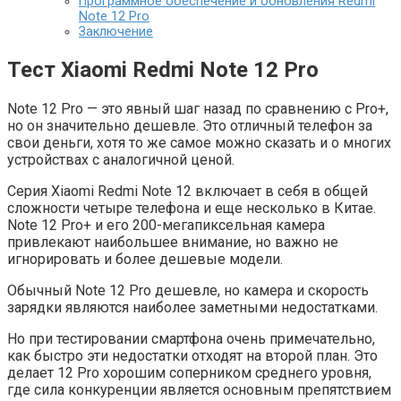
Программное обеспечение и обновления Redmi
Note 12 Pro
Заключение
Тест Xiaomi Redmi Note 12 Pro
Note 12 Pro — это явный шаг назад по сравнению с Pro+,
но он значительно дешевле. Это отличный телефон за
свои деньги, хотя то же самое можно сказать и о многих
устройствах с аналогичной ценой.
Серия Xiaomi Redmi Note 12 включает в себя в общей
сложности четыре телефона и еще несколько в Китае.
Note 12 Pro+ и его 200-мегапиксельная камера
привлекают наибольшее внимание, но важно не
игнорировать и более дешевые модели.
Обычный Note 12 Pro дешевле, но камера и скорость
зарядки являются наиболее заметными недостатками.
Но при тестировании смартфона очень примечательно,
как быстро эти недостатки отходят на второй план. Это
делает 12 Pro хорошим соперником среднего уровня,
где сила конкуренции является основным препятствием