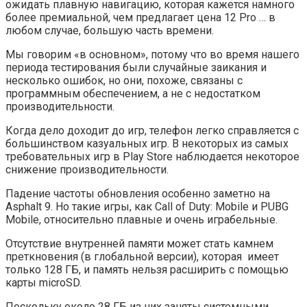
ожидать плавную навигацию, которая кажется намного
более премиальной, чем предлагает цена 12 Pro … в
любом случае, большую часть времени.
Мы говорим «в основном», потому что во время нашего
периода тестирования были случайные заикания и
несколько ошибок, но они, похоже, связаны с
программным обеспечением, а не с недостатком
производительности.
Когда дело доходит до игр, телефон легко справляется с
большинством казуальных игр. В некоторых из самых
требовательных игр в Play Store наблюдается некоторое
снижение производительности.
Падение частоты обновления особенно заметно на
Asphalt 9. Но такие игры, как Call of Duty: Mobile и PUBG
Mobile, относительно плавные и очень играбельные.
Отсутствие внутренней памяти может стать камнем
преткновения (в глобальной версии), которая имеет
только 128 ГБ, и память нельзя расширить с помощью
карты microSD.
Поскольку около 28 ГБ из них заняты системными