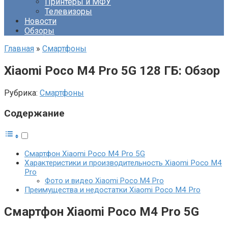
Принтеры и МФУ
Телевизоры
Новости
Обзоры
Главная
»
Смартфоны
Xiaomi Poco M4 Pro 5G 128 ГБ: Обзор
Рубрика:
Смартфоны
Содержание
Смартфон Xiaomi Poco M4 Pro 5G
Характеристики и производительность Xiaomi Poco M4
Pro
Фото и видео Xiaomi Poco M4 Pro
Преимущества и недостатки Xiaomi Poco M4 Pro
Смартфон Xiaomi Poco M4 Pro 5G