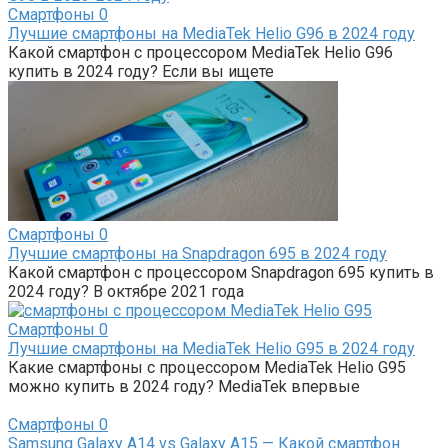
Смартфоны
0
Лучшие смартфоны на MediaTek Helio G96 в 2024 году
Какой смартфон с процессором MediaTek Helio G96
купить в 2024 году? Если вы ищете
Смартфоны
0
Лучшие смартфоны на Snapdragon 695 в 2024 году
Какой смартфон с процессором Snapdragon 695 купить в
2024 году? В октябре 2021 года
Смартфоны
0
Лучшие смартфоны на MediaTek Helio G95 в 2024 году
Какие смартфоны с процессором MediaTek Helio G95
можно купить в 2024 году? MediaTek впервые
Смартфоны
0
Samsung Galaxy A14 vs Galaxy A15 — Какой смартфон