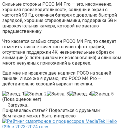
Сильные стороны POCO M4 Pro — это, несомненно,
хорошая производительность, солидный экран с
частотой 90 Гц, отличная батарея с довольно быстрой
зарядкой, хорошие стереодинамики, поддержка 5G и
широкоугольная камера, которой не хватало
предшественнику.
Что касается слабых сторон POCO M4 Pro, то следует
отметить: низкое качество ночных фотографий,
отсутствие поддержки 4K, незначительные обрезки
анимации (с потенциалом их исчезновения) и слишком
много ненужных приложений в оверлее.
Еще мне не нравятся две надписи POCO на задней
панели. И все же я думаю, что POCO M4 Pro —
действительно хороший вариант покупки.
(Пока оценок нет)
Загрузка...
Понравилась статья? Поделиться с друзьями:
Вам также может быть интересно