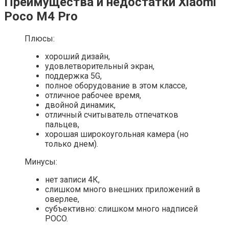
Преимущества и недостатки Xiaomi
Poco M4 Pro
Плюсы:
хороший дизайн,
удовлетворительный экран,
поддержка 5G,
полное оборудование в этом классе,
отличное рабочее время,
двойной динамик,
отличный считыватель отпечатков
пальцев,
хорошая широкоугольная камера (но
только днем).
Минусы:
нет записи 4К,
слишком много внешних приложений в
оверлее,
субъективно: слишком много надписей
POCO.