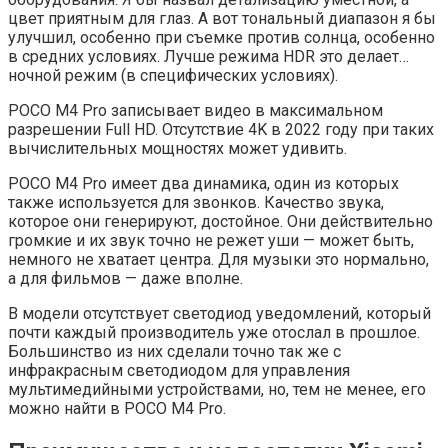
цвет приятным для глаз. А вот тональный диапазон я бы
улучшил, особенно при съемке против солнца, особенно
в средних условиях. Лучше режима HDR это делает…
ночной режим (в специфических условиях).
POCO M4 Pro записывает видео в максимальном
разрешении Full HD. Отсутствие 4K в 2022 году при таких
вычислительных мощностях может удивить.
POCO M4 Pro имеет два динамика, один из которых
также используется для звонков. Качество звука,
которое они генерируют, достойное. Они действительно
громкие и их звук точно не режет уши — может быть,
немного не хватает центра. Для музыки это нормально,
а для фильмов — даже вполне.
В модели отсутствует светодиод уведомлений, который
почти каждый производитель уже отослал в прошлое.
Большинство из них сделали точно так же с
инфракрасным светодиодом для управления
мультимедийными устройствами, но, тем не менее, его
можно найти в POCO M4 Pro.