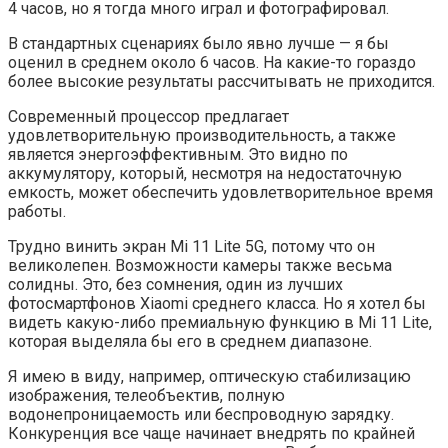
4 часов, но я тогда много играл и фотографировал.
В стандартных сценариях было явно лучше — я бы
оценил в среднем около 6 часов. На какие-то гораздо
более высокие результаты рассчитывать не приходится.
Современный процессор предлагает
удовлетворительную производительность, а также
является энергоэффективным. Это видно по
аккумулятору, который, несмотря на недостаточную
емкость, может обеспечить удовлетворительное время
работы.
Трудно винить экран Mi 11 Lite 5G, потому что он
великолепен. Возможности камеры также весьма
солидны. Это, без сомнения, один из лучших
фотосмартфонов Xiaomi среднего класса. Но я хотел бы
видеть какую-либо премиальную функцию в Mi 11 Lite,
которая выделяла бы его в среднем диапазоне.
Я имею в виду, например, оптическую стабилизацию
изображения, телеобъектив, полную
водонепроницаемость или беспроводную зарядку.
Конкуренция все чаще начинает внедрять по крайней