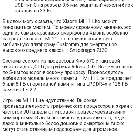
USB тип C на разъем 3,5 мм, защитный чехол и блок
питания на 33 Вт.
В целом могу сказать, что Xiaomi Mi 11 Lite может
понравиться многим. По моему скромному мнению, это
один из самых красивых смартфонов Xiaomi, особенно
на средней полке. Mi 11 Lite получил новейшую
мобильную платформу Qualcomm для смартфонов
высокого среднего класса — Snapdragon 732G.
Система состоит из процессора Kryo 670 с тактовой
частотой до 2,4 ГГц и графики Adreno 642. Все выполнено
по 5-нм технологическому процессу. Производитель
добавил в модель много памяти — Mi 11 Lite предлагает
6 или 8 ГБ оперативной памяти типа LPDDR4x и 128 ГБ
памяти UFS 2.2.
Игры на Mi 11 Lite идут отлично. Высокая
производительность графического процессора и экран с
частотой 90 Гц делают игровой процесс чрезвычайно
комфортным. В этом нет ничего удивительного, ведь
даже значительно более дешевые смартфоны также
могут стать отличным подспорьем для игроманов.