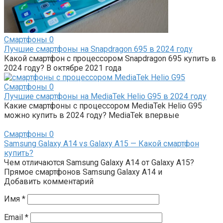
Смартфоны
0
Лучшие смартфоны на Snapdragon 695 в 2024 году
Какой смартфон с процессором Snapdragon 695 купить в
2024 году? В октябре 2021 года
Смартфоны
0
Лучшие смартфоны на MediaTek Helio G95 в 2024 году
Какие смартфоны с процессором MediaTek Helio G95
можно купить в 2024 году? MediaTek впервые
Смартфоны
0
Samsung Galaxy A14 vs Galaxy A15 — Какой смартфон
купить?
Чем отличаются Samsung Galaxy A14 от Galaxy A15?
Прямое смартфонов Samsung Galaxy A14 и
Добавить комментарий
Имя
*
Email
*