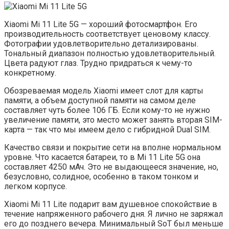
Xiaomi Mi 11 Lite 5G — хороший фотосмартфон. Его
производительность соответствует ценовому классу.
Фотографии удовлетворительно детализированы.
Тональный диапазон полностью удовлетворительный.
Цвета радуют глаз. Трудно придраться к чему-то
конкретному.
Обозреваемая модель Xiaomi имеет слот для карты
памяти, а объем доступной памяти на самом деле
составляет чуть более 106 ГБ. Если кому-то не нужно
увеличение памяти, это место может занять вторая SIM-
карта — так что мы имеем дело с гибридной Dual SIM.
Качество связи и покрытие сети на вполне нормальном
уровне. Что касается батареи, то в Mi 11 Lite 5G она
составляет 4250 мАч. Это не выдающееся значение, но,
безусловно, солидное, особенно в таком тонком и
легком корпусе.
Xiaomi Mi 11 Lite подарит вам душевное спокойствие в
течение напряженного рабочего дня. Я лично не заряжал
его до позднего вечера. Минимальный SoT был меньше