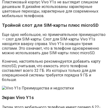
Пластиковый корпус Vivo Y1s не выглядит слишком
дешевым. В дизайне использованы характерные
цветовые переходы, характерные для современных
мобильных телефонов.
Тройной слот для SIM-карты плюс microSD
Еще одно небольшое, но примечательное преимущество
— слот для SIM-карты. Слот для SIM-карты Vivo Y1s
находится вверху справа. Vivo Y1s оснащен тремя
слотами. Это означает, что в телефоне одновременно
можно использовать две SIM-карты плюс microSD.
Конечно, настоятельно рекомендуется добавить карту
microSD, учитывая, что емкость этого телефона
составляет всего 32 ГБ. Из которых только для для
операционной системы требуется порядка 9 ГБ и
больше.
Экран Vivo Y1s
Экран этого мобильного телефона имеет размер 6,22-