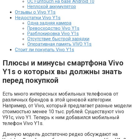
ОС Funtouch на базе Android 10
Неплохой аккумулятор
Отзывы о Vivo Y1s
Недостатки Vivo Y1s
Одна задняя камера
Превосходство Vivo Y1s
Разблокировка Vivo Y1s
Отсутствие быстрой зарядки
Оперативная память VIVO Y1s
Стоит ли покупать Vivo Y1s
Плюсы и минусы смартфона Vivo
Y1s о которых вы должны знать
перед покупкой
Есть много интересных мобильных телефонов от
различных брендов в этой ценовой категории.
Например, от Vivo, который предлагает разные модели
стоимостью менее 10 тыс. рублей. Существуют vivo
Y91c, vivo Y1. Теперь к ним добавился мобильный
телефон Vivo Y1s.
Данную модель достаточно редко обсуждают на