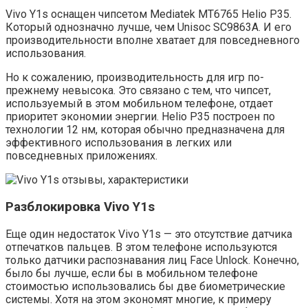
Vivo Y1s оснащен чипсетом Mediatek MT6765 Helio P35.
Который однозначно лучше, чем Unisoc SC9863A. И его
производительности вполне хватает для повседневного
использования.
Но к сожалению, производительность для игр по-
прежнему невысока. Это связано с тем, что чипсет,
используемый в этом мобильном телефоне, отдает
приоритет экономии энергии. Helio P35 построен по
технологии 12 нм, которая обычно предназначена для
эффективного использования в легких или
повседневных приложениях.
Разблокировка Vivo Y1s
Еще один недостаток Vivo Y1s — это отсутствие датчика
отпечатков пальцев. В этом телефоне используются
только датчики распознавания лиц Face Unlock. Конечно,
было бы лучше, если бы в мобильном телефоне
стоимостью использовались бы две биометрические
системы. Хотя на этом экономят многие, к примеру