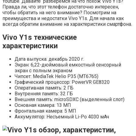
Youtube. Давайте разберемся на что похож Vivo Y1s?
Правда ли, что этот телефон достаточно интересен,
чтобы обратить на него внимание? Посмотрим на
преимущества и недостатки Vivo Y1s. Для начала как
всегда обратим внимание на характеристики смартфона.
Vivo Y1s технические
характеристики
Дата выпуска: декабрь 2020 г.
Экран: 6,22-дюймовый емкостный сенсорный
экран с полным экраном
Чипсет: MediaTek Helio P35 (MT6765)
Графический процессор: PowerVR GE8320
Оперативная память: 2 ГБ
Внутренняя память: 32 ГБ
Внешняя память: microSDXC (выделенный слот)
Основная камера: 13 МП
Фронтальная камера: 5 МП
Аккумулятор: Несъемный Li-Po 4030 мАч