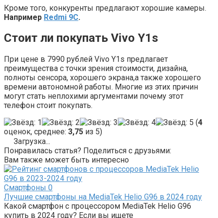
Кроме того, конкуренты предлагают хорошие камеры.
Например
Redmi 9C
.
Стоит ли покупать Vivo Y1s
При цене в 7990 рублей Vivo Y1s предлагает
преимущества с точки зрения стоимости, дизайна,
полноты сенсора, хорошего экрана,а также хорошего
времени автономной работы. Многие из этих причин
могут стать неплохими аргументами почему этот
телефон стоит покупать.
(
4
оценок, среднее:
3,75
из 5)
Загрузка...
Понравилась статья? Поделиться с друзьями:
Вам также может быть интересно
Смартфоны
0
Лучшие смартфоны на MediaTek Helio G96 в 2024 году
Какой смартфон с процессором MediaTek Helio G96
купить в 2024 году? Если вы ищете