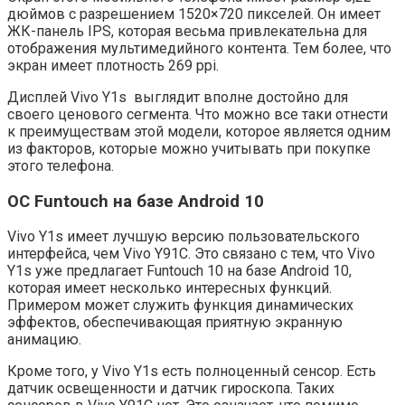
дюймов с разрешением 1520×720 пикселей. Он имеет
ЖК-панель IPS, которая весьма привлекательна для
отображения мультимедийного контента. Тем более, что
экран имеет плотность 269 ppi.
Дисплей Vivo Y1s выглядит вполне достойно для
своего ценового сегмента. Что можно все таки отнести
к преимуществам этой модели, которое является одним
из факторов, которые можно учитывать при покупке
этого телефона.
ОС Funtouch на базе Android 10
Vivo Y1s имеет лучшую версию пользовательского
интерфейса, чем Vivo Y91C. Это связано с тем, что Vivo
Y1s уже предлагает Funtouch 10 на базе Android 10,
которая имеет несколько интересных функций.
Примером может служить функция динамических
эффектов, обеспечивающая приятную экранную
анимацию.
Кроме того, у Vivo Y1s есть полноценный сенсор. Есть
датчик освещенности и датчик гироскопа. Таких