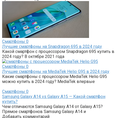
Смартфоны
0
Лучшие смартфоны на Snapdragon 695 в 2024 году
Какой смартфон с процессором Snapdragon 695 купить в
2024 году? В октябре 2021 года
Смартфоны
0
Лучшие смартфоны на MediaTek Helio G95 в 2024 году
Какие смартфоны с процессором MediaTek Helio G95
можно купить в 2024 году? MediaTek впервые
Смартфоны
0
Samsung Galaxy A14 vs Galaxy A15 — Какой смартфон
купить?
Чем отличаются Samsung Galaxy A14 от Galaxy A15?
Прямое смартфонов Samsung Galaxy A14 и
Добавить комментарий