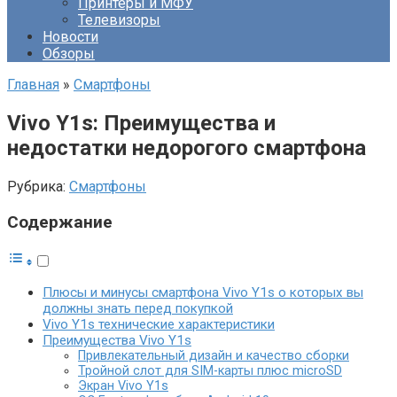
Принтеры и МФУ
Телевизоры
Новости
Обзоры
Главная
»
Смартфоны
Vivo Y1s: Преимущества и
недостатки недорогого смартфона
Рубрика:
Смартфоны
Содержание
Плюсы и минусы смартфона Vivo Y1s о которых вы
должны знать перед покупкой
Vivo Y1s технические характеристики
Преимущества Vivo Y1s
Привлекательный дизайн и качество сборки
Тройной слот для SIM-карты плюс microSD
Экран Vivo Y1s