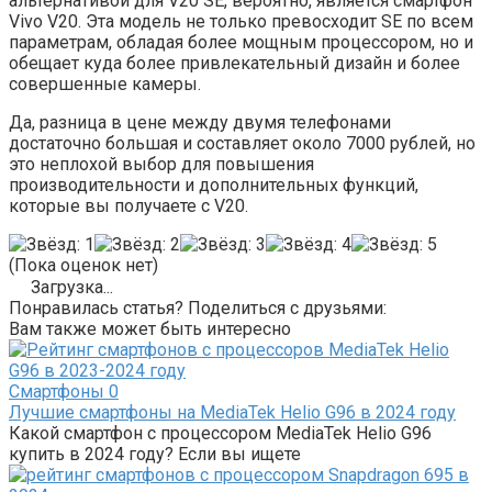
альтернативой для V20 SE, вероятно, является смартфон
Vivo V20. Эта модель не только превосходит SE по всем
параметрам, обладая более мощным процессором, но и
обещает куда более привлекательный дизайн и более
совершенные камеры.
Да, разница в цене между двумя телефонами
достаточно большая и составляет около 7000 рублей, но
это неплохой выбор для повышения
производительности и дополнительных функций,
которые вы получаете с V20.
(Пока оценок нет)
Загрузка...
Понравилась статья? Поделиться с друзьями:
Вам также может быть интересно
Смартфоны
0
Лучшие смартфоны на MediaTek Helio G96 в 2024 году
Какой смартфон с процессором MediaTek Helio G96
купить в 2024 году? Если вы ищете