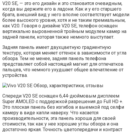
V20 SE, — это его дизайн и это становится очевидным,
когда вы держите его в ладони. Как и у его старшего
брата, внешний вид у него вполне соответствует модели
более высокого уровня, хотя и не таким премиальным,
как V20. Говоря о дизайне V20 SE, телефон оснащен
вертикально выровненной тройным модулем камер на
задней панели, которая также немного выступает.
Задняя панель имеет двухцветную градиентную
текстуру, которая меняет оттенок в зависимости от угла
обзора. Тем не менее, задняя панель телефона
представляет собой настоящий магнит для отпечатков
пальцев, что немного ухудшает общее впечатление от
устройства.
Спереди V20 SE оснащен 6,44-дюймовым дисплеем
Super AMOLED с поддержкой разрешения до Full HD +.
Это плоская панель без изгибов и выемкой под селфи
камеру в ​​виде капли наверху. Что касается
производительности, эта панель хороша для своей
стоимости, так как у нее хорошие углы обзора и она
достаточно яркая. Точность цветопередачи и контраст