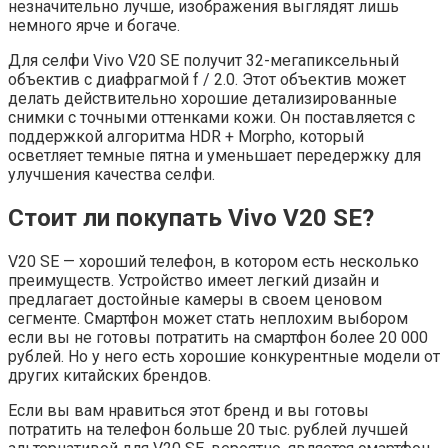
незначительно лучше, изображения выглядят лишь
немного ярче и богаче.
Для селфи Vivo V20 SE получит 32-мегапиксельный
объектив с диафрагмой f / 2.0. Этот объектив может
делать действительно хорошие детализированные
снимки с точными оттенками кожи. Он поставляется с
поддержкой алгоритма HDR + Morpho, который
осветляет темные пятна и уменьшает передержку для
улучшения качества селфи.
Стоит ли покупать Vivo V20 SE?
V20 SE — хороший телефон, в котором есть несколько
преимуществ. Устройство имеет легкий дизайн и
предлагает достойные камеры в своем ценовом
сегменте. Смартфон может стать неплохим выбором
если вы не готовы потратить на смартфон более 20 000
рублей. Но у него есть хорошие конкурентные модели от
других китайских брендов.
Если вы вам нравиться этот бренд и вы готовы
потратить на телефон больше 20 тыс. рублей лучшей