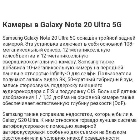
Камеры в Galaxy Note 20 Ultra 5G
Samsung Galaxy Note 20 Ultra 5G оснащен тройной задней
камерой. Эта установка включает в себя основной 108-
мегапиксельный сенсор, 12-мегапиксельную
телеобъектив и 12-мегапиксельную
сверхширокоугольную камеру. Samsung также
добавила 10-мегапиксельную камеру на передней
панели в отверстие Infinity-O для селфи. Пользователи
получают запись видео 8K, 50-кратный гибридный зум,
запись стереозвука, поддержку внешнего
аудиорекордера с EIS и поддержку OIS. Большой датчик
изображения 1 / 1,33 дюйма на основной камере также
обеспечивает естественную глубину резкости (DoF).
Samsung также исправила недостатки, которые были в
Galaxy S20 Ultra. К ним относятся гораздо лучшая система
автофокусировки с помощью лазерной
автофокусировки, особенно для съемки на близком
расстоянии или в условиях низкой освещенности.