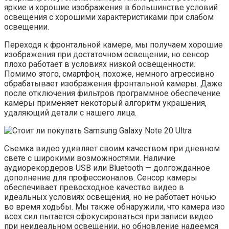
яркие и хорошие изображения в большинстве условий
освещения с хорошими характеристиками при слабом
освещении.
Переходя к фронтальной камере, мы получаем хорошие
изображения при достаточном освещении, но сенсор
плохо работает в условиях низкой освещенности.
Помимо этого, смартфон, похоже, немного агрессивно
обрабатывает изображения фронтальной камеры. Даже
после отключения фильтров программное обеспечение
камеры применяет некоторый алгоритм украшения,
удаляющий детали с нашего лица.
Съемка видео удивляет своим качеством при дневном
свете с широкими возможностями. Наличие
аудиорекордеров USB или Bluetooth — долгожданное
дополнение для профессионалов. Сенсор камеры
обеспечивает превосходное качество видео в
идеальных условиях освещения, но не работает ночью
во время ходьбы. Мы также обнаружили, что камера изо
всех сил пытается сфокусироваться при записи видео
при неидеальном освещении, но обновление надеемся