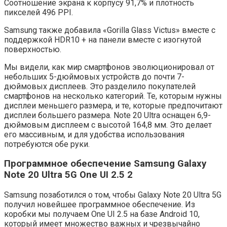
Соотношение экрана к корпусу 91,7% и плотность
пикселей 496 PPI.
Samsung также добавила «Gorilla Glass Victus» вместе с
поддержкой HDR10 + на панели вместе с изогнутой
поверхностью.
Мы видели, как мир смартфонов эволюционировал от
небольших 5-дюймовых устройств до почти 7-
дюймовых дисплеев. Это разделило покупателей
смартфонов на несколько категорий. Те, которым нужны
дисплеи меньшего размера, и те, которые предпочитают
дисплеи большего размера. Note 20 Ultra оснащен 6,9-
дюймовым дисплеем с высотой 164,8 мм. Это делает
его массивным, и для удобства использования
потребуются обе руки.
Программное обеспечение Samsung Galaxy
Note 20 Ultra 5G One UI 2.5 2
Samsung позаботился о том, чтобы Galaxy Note 20 Ultra 5G
получил новейшее программное обеспечение. Из
коробки мы получаем One UI 2.5 на базе Android 10,
который имеет множество важных и чрезвычайно