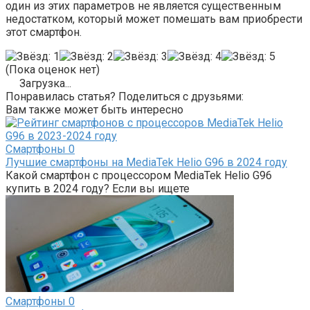
один из этих параметров не является существенным
недостатком, который может помешать вам приобрести
этот смартфон.
(Пока оценок нет)
Загрузка...
Понравилась статья? Поделиться с друзьями:
Вам также может быть интересно
Смартфоны
0
Лучшие смартфоны на MediaTek Helio G96 в 2024 году
Какой смартфон с процессором MediaTek Helio G96
купить в 2024 году? Если вы ищете
Смартфоны
0