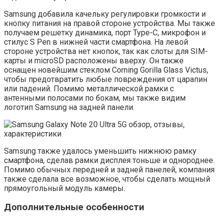
Samsung добавила качельку регулировки громкости и
кнопку питания на правой стороне устройства. Мы также
получаем решетку динамика, порт Type-C, микрофон и
стилус S Pen в нижней части смартфона. На левой
стороне устройства нет кнопок, так как слоты для SIM-
карты и microSD расположены вверху. Он также
оснащен новейшим стеклом Corning Gorilla Glass Victus,
чтобы предотвратить любые повреждения от царапин
или падений. Помимо металлической рамки с
антенными полосами по бокам, мы также видим
логотип Samsung на задней панели.
Samsung также удалось уменьшить нижнюю рамку
смартфона, сделав рамки дисплея тоньше и однороднее.
Помимо обычных передней и задней панелей, компания
также сделала все возможное, чтобы сделать мощный
прямоугольный модуль камеры.
Дополнительные особенности