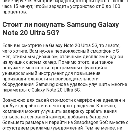
нивелируется быстрой зарядкой, которой нужно около 1
часа 15 минут, чтобы зарядить устройство от 0 до 100
процентов.
Стоит ли покупать Samsung Galaxy
Note 20 Ultra 5G?
Если вы смотрите на Galaxy Note 20 Ultra 5G, то знаете,
чего хотите. Вам нужен первоклассный смартфон с S
Pen, стильным дизайном, отличным дисплеем и одной
из лучших систем камер. Помимо этого, вы также
получаете множество программных функций и
универсальный инструмент для повышения
производительности и производительности
оборудования. Samsung снова удалось улучшить многие
параметры с Galaxy Note 20 Ultra 5G.
Возможно для своей стоимости смартфон не идеален и
требует доработки в некоторых разделах. Конечно,
компания может улучшить задержку срабатывания
затвора на основной камере, добавить батарею
большего размера и перейти на Snapdragon SoC вместе с
отсутствием рекламы/уведомлений. Тем не менее, ни