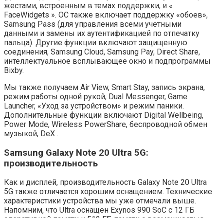
жестами, встроенным в темах поддержки, и «
FaceWidgets ». ОС также включает поддержку «обоев»,
Samsung Pass (для управления всеми учетными
данными и замены их аутентификацией по отпечатку
пальца). Другие функции включают защищенную
соединения, Samsung Cloud, Samsung Pay, Direct Share,
интеллектуальное всплывающее окно и подпрограммы
Bixby.
Мы также получаем Air View, Smart Stay, запись экрана,
режим работы одной рукой, Dual Messenger, Game
Launcher, «Уход за устройством» и режим паники.
Дополнительные функции включают Digital Wellbeing,
Power Mode, Wireless PowerShare, беспроводной обмен
музыкой, DeX .
Samsung Galaxy Note 20 Ultra 5G:
производительность
Как и дисплей, производительность Galaxy Note 20 Ultra
5G также отличается хорошим оснащением. Технические
характеристики устройства мы уже отмечали выше.
Напомним, что Ultra оснащен Exynos 990 SoC с 12 ГБ