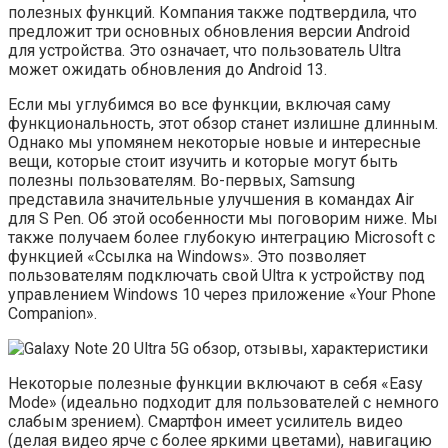
полезных функций. Компания также подтвердила, что
предложит три основных обновления версии Android
для устройства. Это означает, что пользователь Ultra
может ожидать обновления до Android 13.
Если мы углубимся во все функции, включая саму
функциональность, этот обзор станет излишне длинным.
Однако мы упомянем некоторые новые и интересные
вещи, которые стоит изучить и которые могут быть
полезны пользователям. Во-первых, Samsung
представила значительные улучшения в командах Air
для S Pen. Об этой особенности мы поговорим ниже. Мы
также получаем более глубокую интеграцию Microsoft с
функцией «Ссылка на Windows». Это позволяет
пользователям подключать свой Ultra к устройству под
управлением Windows 10 через приложение «Your Phone
Companion».
Некоторые полезные функции включают в себя «Easy
Mode» (идеально подходит для пользователей с немного
слабым зрением). Смартфон имеет усилитель видео
(делая видео ярче с более яркими цветами), навигацию