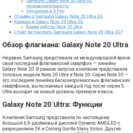
Samsung Galaxy Note 20 Ultra 5G:
производительность
Улучшения в S Pen
Отзывы о Samsung Galaxy Note 20 Ultra 5G
Камеры в Galaxy Note 20 Ultra 5G
Время работы Note 20 Ultra
Стоит ли покупать Samsung Galaxy Note 20 Ultra 5G?
Обзор флагмана: Galaxy Note 20 Ultra
Недавно Samsung представила на международной арене
свой последний флагманский смартфон — линейку
Galaxy Note 20. В рамках запуска компания представила
топовые модели Note 20 Ultra и Note 20. Серия Note 20 —
это последняя линейка бескомпромиссных флагманских
смартфонов, выпускаемых каждый год после серии S.
Ultra выходит на новый уровень премиум-класса.
Galaxy Note 20 Ultra: Функции
Компания Samsung представила по настоящему
большой 6,9-дюймовый дисплей Dynamic AMOLED с
разрешением 2K и Corning Gorilla Glass Victus. Другие