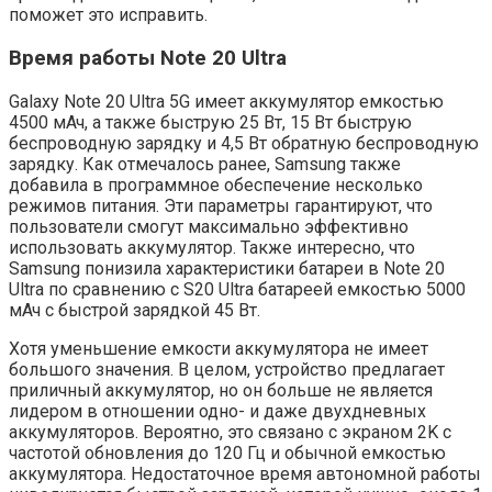
поможет это исправить.
Время работы Note 20 Ultra
Galaxy Note 20 Ultra 5G имеет аккумулятор емкостью
4500 мАч, а также быструю 25 Вт, 15 Вт быструю
беспроводную зарядку и 4,5 Вт обратную беспроводную
зарядку. Как отмечалось ранее, Samsung также
добавила в программное обеспечение несколько
режимов питания. Эти параметры гарантируют, что
пользователи смогут максимально эффективно
использовать аккумулятор. Также интересно, что
Samsung понизила характеристики батареи в Note 20
Ultra по сравнению с S20 Ultra батареей емкостью 5000
мАч с быстрой зарядкой 45 Вт.
Хотя уменьшение емкости аккумулятора не имеет
большого значения. В целом, устройство предлагает
приличный аккумулятор, но он больше не является
лидером в отношении одно- и даже двухдневных
аккумуляторов. Вероятно, это связано с экраном 2K с
частотой обновления до 120 Гц и обычной емкостью
аккумулятора. Недостаточное время автономной работы