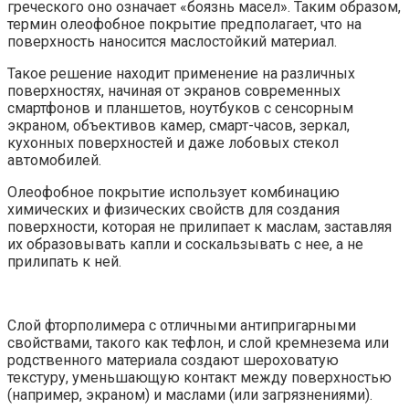
греческого оно означает «боязнь масел». Таким образом,
термин олеофобное покрытие предполагает, что на
поверхность наносится маслостойкий материал.
Такое решение находит применение на различных
поверхностях, начиная от экранов современных
смартфонов и планшетов, ноутбуков с сенсорным
экраном, объективов камер, смарт-часов, зеркал,
кухонных поверхностей и даже лобовых стекол
автомобилей.
Олеофобное покрытие использует комбинацию
химических и физических свойств для создания
поверхности, которая не прилипает к маслам, заставляя
их образовывать капли и соскальзывать с нее, а не
прилипать к ней.
Слой фторполимера с отличными антипригарными
свойствами, такого как тефлон, и слой кремнезема или
родственного материала создают шероховатую
текстуру, уменьшающую контакт между поверхностью
(например, экраном) и маслами (или загрязнениями).