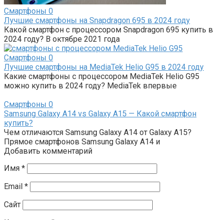
Смартфоны
0
Лучшие смартфоны на Snapdragon 695 в 2024 году
Какой смартфон с процессором Snapdragon 695 купить в
2024 году? В октябре 2021 года
Смартфоны
0
Лучшие смартфоны на MediaTek Helio G95 в 2024 году
Какие смартфоны с процессором MediaTek Helio G95
можно купить в 2024 году? MediaTek впервые
Смартфоны
0
Samsung Galaxy A14 vs Galaxy A15 — Какой смартфон
купить?
Чем отличаются Samsung Galaxy A14 от Galaxy A15?
Прямое смартфонов Samsung Galaxy A14 и
Добавить комментарий
Имя
*
Email
*
Сайт