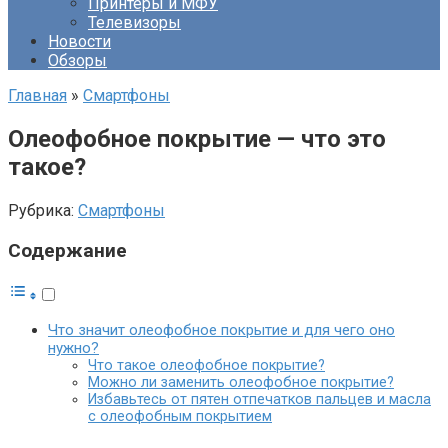
Принтеры и МФУ
Телевизоры
Новости
Обзоры
Главная
»
Смартфоны
Олеофобное покрытие — что это
такое?
Рубрика:
Смартфоны
Содержание
Что значит олеофобное покрытие и для чего оно
нужно?
Что такое олеофобное покрытие?
Можно ли заменить олеофобное покрытие?
Избавьтесь от пятен отпечатков пальцев и масла
с олеофобным покрытием