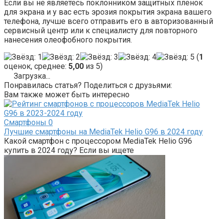
Если вы не являетесь поклонником защитных пленок
для экрана и у вас есть эрозия покрытия экрана вашего
телефона, лучше всего отправить его в авторизованный
сервисный центр или к специалисту для повторного
нанесения олеофобного покрытия.
(
1
оценок, среднее:
5,00
из 5)
Загрузка...
Понравилась статья? Поделиться с друзьями:
Вам также может быть интересно
Смартфоны
0
Лучшие смартфоны на MediaTek Helio G96 в 2024 году
Какой смартфон с процессором MediaTek Helio G96
купить в 2024 году? Если вы ищете