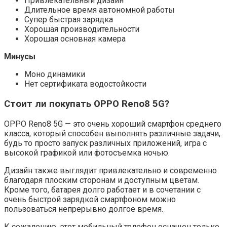
Привлекательный дизайн
Длительное время автономной работы
Супер быстрая зарядка
Хорошая производительности
Хорошая основная камера
Минусы
Моно динамики
Нет сертификата водостойкости
Стоит ли покупать OPPO Reno8 5G?
OPPO Reno8 5G — это очень хороший смартфон среднего
класса, который способен выполнять различные задачи,
будь то просто запуск различных приложений, игра с
высокой графикой или фотосъемка ночью.
Дизайн также выглядит привлекательно и современно
благодаря плоским сторонам и доступным цветам.
Кроме того, батарея долго работает и в сочетании с
очень быстрой зарядкой смартфоном можно
пользоваться непрерывно долгое время.
К сожалению, этот мобильный телефон оснащен только