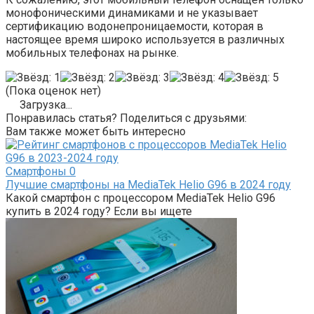
монофоническими динамиками и не указывает
сертификацию водонепроницаемости, которая в
настоящее время широко используется в различных
мобильных телефонах на рынке.
(Пока оценок нет)
Загрузка...
Понравилась статья? Поделиться с друзьями:
Вам также может быть интересно
Смартфоны
0
Лучшие смартфоны на MediaTek Helio G96 в 2024 году
Какой смартфон с процессором MediaTek Helio G96
купить в 2024 году? Если вы ищете