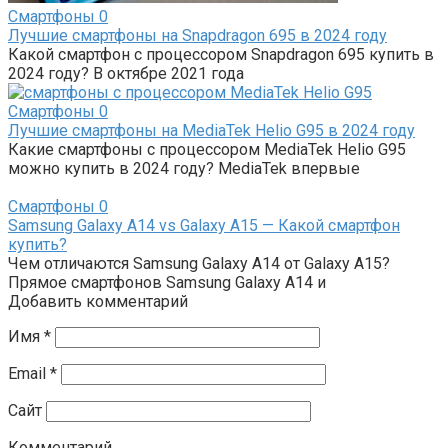
Смартфоны
0
Лучшие смартфоны на Snapdragon 695 в 2024 году
Какой смартфон с процессором Snapdragon 695 купить в
2024 году? В октябре 2021 года
Смартфоны
0
Лучшие смартфоны на MediaTek Helio G95 в 2024 году
Какие смартфоны с процессором MediaTek Helio G95
можно купить в 2024 году? MediaTek впервые
Смартфоны
0
Samsung Galaxy A14 vs Galaxy A15 — Какой смартфон
купить?
Чем отличаются Samsung Galaxy A14 от Galaxy A15?
Прямое смартфонов Samsung Galaxy A14 и
Добавить комментарий
Имя
*
Email
*
Сайт
Комментарий