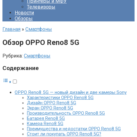
Принтеры и МФУ
Телевизоры
Новости
Обзоры
Главная
»
Смартфоны
Обзор OPPO Reno8 5G
Рубрика:
Смартфоны
Содержание
OPPO Reno8 5G — новый дизайн и две камеры Sony
Характеристики OPPO Reno8 5G
Дизайн OPPO Reno8 5G
Экран OPPO Reno8 5G
Производительность OPPO Reno8 5G
Батарея Reno8 5G
Камера Reno8 5G
Преимущества и недостатки OPPO Reno8 5G
Стоит ли покупать OPPO Reno8 5G?