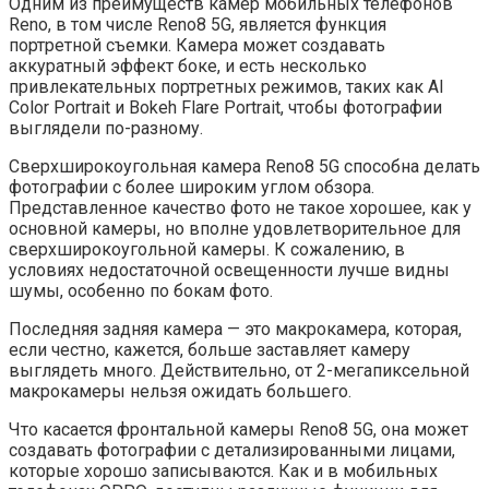
Одним из преимуществ камер мобильных телефонов
Reno, в том числе Reno8 5G, является функция
портретной съемки. Камера может создавать
аккуратный эффект боке, и есть несколько
привлекательных портретных режимов, таких как AI
Color Portrait и Bokeh Flare Portrait, чтобы фотографии
выглядели по-разному.
Сверхширокоугольная камера Reno8 5G способна делать
фотографии с более широким углом обзора.
Представленное качество фото не такое хорошее, как у
основной камеры, но вполне удовлетворительное для
сверхширокоугольной камеры. К сожалению, в
условиях недостаточной освещенности лучше видны
шумы, особенно по бокам фото.
Последняя задняя камера — это макрокамера, которая,
если честно, кажется, больше заставляет камеру
выглядеть много. Действительно, от 2-мегапиксельной
макрокамеры нельзя ожидать большего.
Что касается фронтальной камеры Reno8 5G, она может
создавать фотографии с детализированными лицами,
которые хорошо записываются. Как и в мобильных