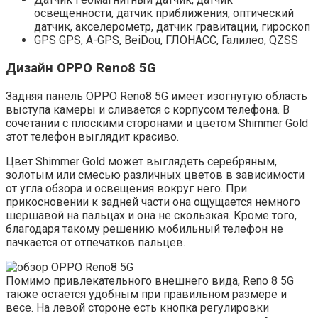
освещенности, датчик приближения, оптический
датчик, акселерометр, датчик гравитации, гироскоп
GPS GPS, A-GPS, BeiDou, ГЛОНАСС, Галилео, QZSS
Дизайн OPPO Reno8 5G
Задняя панель OPPO Reno8 5G имеет изогнутую область
выступа камеры и сливается с корпусом телефона. В
сочетании с плоскими сторонами и цветом Shimmer Gold
этот телефон выглядит красиво.
Цвет Shimmer Gold может выглядеть серебряным,
золотым или смесью различных цветов в зависимости
от угла обзора и освещения вокруг него. При
прикосновении к задней части она ощущается немного
шершавой на пальцах и она не скользкая. Кроме того,
благодаря такому решению мобильный телефон не
пачкается от отпечатков пальцев.
Помимо привлекательного внешнего вида, Reno 8 5G
также остается удобным при правильном размере и
весе. На левой стороне есть кнопка регулировки