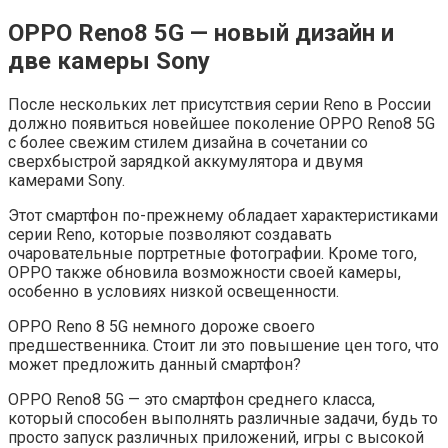
OPPO Reno8 5G — новый дизайн и
две камеры Sony
После нескольких лет присутствия серии Reno в России
должно появиться новейшее поколение OPPO Reno8 5G
с более свежим стилем дизайна в сочетании со
сверхбыстрой зарядкой аккумулятора и двумя
камерами Sony.
Этот смартфон по-прежнему обладает характеристиками
серии Reno, которые позволяют создавать
очаровательные портретные фотографии. Кроме того,
OPPO также обновила возможности своей камеры,
особенно в условиях низкой освещенности.
OPPO Reno 8 5G немного дороже своего
предшественника. Стоит ли это повышение цен того, что
может предложить данный смартфон?
OPPO Reno8 5G — это смартфон среднего класса,
который способен выполнять различные задачи, будь то
просто запуск различных приложений, игры с высокой