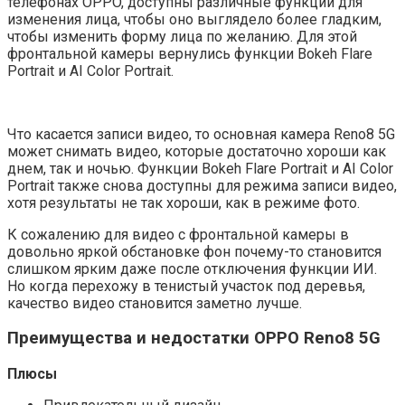
телефонах OPPO, доступны различные функции для
изменения лица, чтобы оно выглядело более гладким,
чтобы изменить форму лица по желанию. Для этой
фронтальной камеры вернулись функции Bokeh Flare
Portrait и AI Color Portrait.
Что касается записи видео, то основная камера Reno8 5G
может снимать видео, которые достаточно хороши как
днем, так и ночью. Функции Bokeh Flare Portrait и AI Color
Portrait также снова доступны для режима записи видео,
хотя результаты не так хороши, как в режиме фото.
К сожалению для видео с фронтальной камеры в
довольно яркой обстановке фон почему-то становится
слишком ярким даже после отключения функции ИИ.
Но когда перехожу в тенистый участок под деревья,
качество видео становится заметно лучше.
Преимущества и недостатки OPPO Reno8 5G
Плюсы