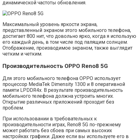
динамической частоты обновления.
Максимальный уровень яркости экрана,
представленный экраном этого мобильного телефона,
достигает 800 нит, что довольно ярко, когда я использую
его каждый день, в том числе под палящим солнцем.
Отображение, производимое экраном, также выглядит
четким и четким.
Производительность OPPO Reno8 5G
Для этого мобильного телефона OPPO использует
процессор MediaTek Dimensity 1300 и 8 оперативной
памяти LPDDR4x. В результате производительность
мобильного телефона должна устроить многих.
Открытие различных приложений проходит без
проблем.
При использовании в требовательных к
производительности играх, Reno8 5G по-прежнему
может работать без сбоев при самых высоких
настройках графики. Даже если вы используете его в