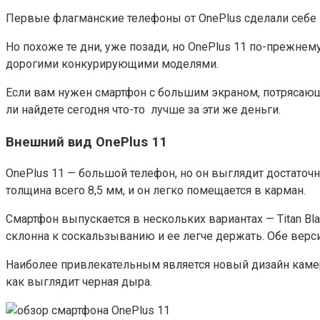
Первые флагманские телефоны от OnePlus сделали себе 
Но похоже те дни, уже позади, но OnePlus 11 по-прежнем
дорогими конкурирующими моделями.
Если вам нужен смартфон с большим экраном, потрясаю
ли найдете сегодня что-то лучше за эти же деньги.
Внешний вид OnePlus 11
OnePlus 11 — большой телефон, но он выглядит достаточ
толщина всего 8,5 мм, и он легко помещается в карман.
Смартфон выпускается в нескольких вариантах — Titan Bl
склонна к соскальзыванию и ее легче держать. Обе версии 
Наиболее привлекательным является новый дизайн камер
как выглядит черная дыра.