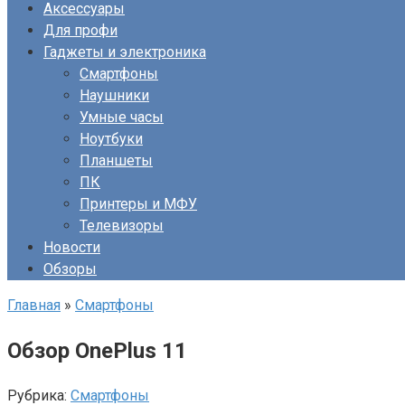
Аксессуары
Для профи
Гаджеты и электроника
Смартфоны
Наушники
Умные часы
Ноутбуки
Планшеты
ПК
Принтеры и МФУ
Телевизоры
Новости
Обзоры
Главная
»
Смартфоны
Обзор OnePlus 11
Рубрика:
Смартфоны