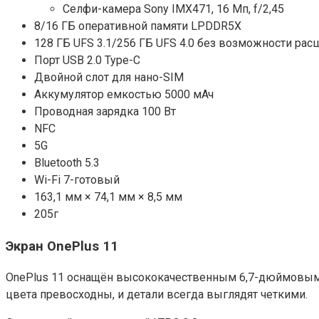
Селфи-камера Sony IMX471, 16 Мп, f/2,45
8/16 ГБ оперативной памяти LPDDR5X
128 ГБ UFS 3.1/256 ГБ UFS 4.0 без возможности ра
Порт USB 2.0 Type-C
Двойной слот для нано-SIM
Аккумулятор емкостью 5000 мАч
Проводная зарядка 100 Вт
NFC
5G
Bluetooth 5.3
Wi-Fi 7-готовый
163,1 мм × 74,1 мм × 8,5 мм
205г
Экран OnePlus 11
OnePlus 11 оснащён высококачественным 6,7-дюймовым A
цвета превосходны, и детали всегда выглядят четкими.