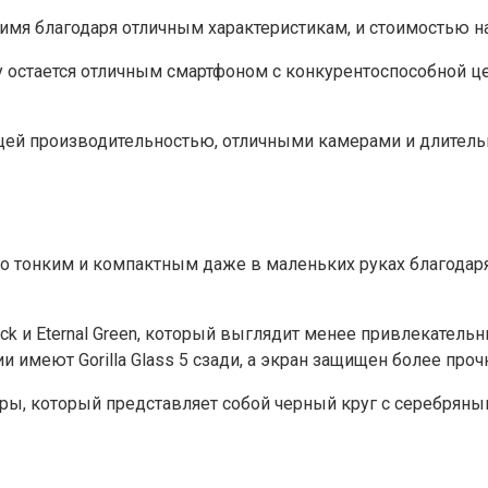
имя благодаря отличным характеристикам, и стоимостью н
у остается отличным смартфоном с конкурентоспособной це
щей производительностью, отличными камерами и длитель
но тонким и компактным даже в маленьких руках благодар
ack и Eternal Green, который выглядит менее привлекатель
имеют Gorilla Glass 5 сзади, а экран защищен более прочны
ы, который представляет собой черный круг с серебряным