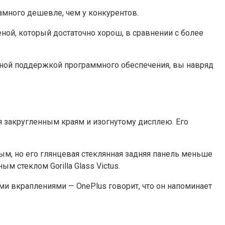
амного дешевле, чем у конкурентов.
ной, который достаточно хорош, в сравнении с более
ной поддержкой программного обеспечения, вы навряд
я закругленным краям и изогнутому дисплею. Его
ным, но его глянцевая стеклянная задняя панель меньше
м стеклом Gorilla Glass Victus.
и вкраплениями — OnePlus говорит, что он напоминает