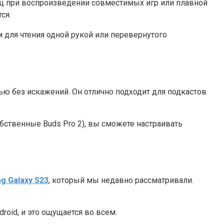
0 Гц при воспроизведении совместимых игр или плавной
ся.
 для чтения одной рукой или перевернутого
ю без искажений. Он отлично подходит для подкастов
обственные Buds Pro 2), вы сможете настраивать
g Galaxy S23
, который мы недавно рассматривали.
roid, и это ощущается во всем.