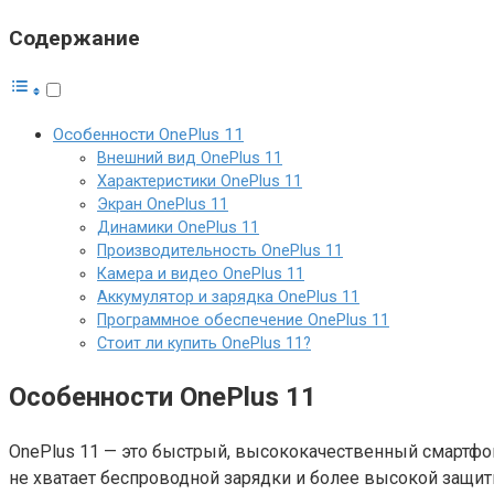
Содержание
Особенности OnePlus 11
Внешний вид OnePlus 11
Характеристики OnePlus 11
Экран OnePlus 11
Динамики OnePlus 11
Производительность OnePlus 11
Камера и видео OnePlus 11
Аккумулятор и зарядка OnePlus 11
Программное обеспечение OnePlus 11
Стоит ли купить OnePlus 11?
Особенности OnePlus 11
OnePlus 11 — это быстрый, высококачественный смартфо
не хватает беспроводной зарядки и более высокой защиты