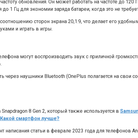
ь частоту обновления. Он может работать на частоте до 12
до 1 Гц для экономии заряда батареи, когда это не требует
оотношению сторон экрана 20,1:9, что делает его удобным
ками и играть в игры.
лефона могут воспроизводить звук с приличной громкость
.
ь через наушники Bluetooth (OnePlus полагается на свои с
Snapdragon 8 Gen 2, который также используется в
Samsun
: Какой смартфон лучше?
т написания статьи в феврале 2023 года для телефонов And