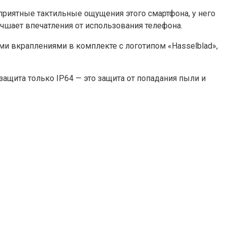
 приятные тактильные ощущения этого смартфона, у него
учшает впечатления от использования телефона.
и вкраплениями в комплекте с логотипом «Hasselblad»,
защита только IP64 — это защита от попадания пыли и