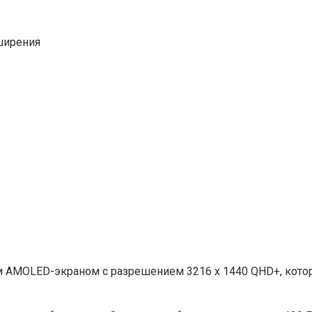
сширения
MOLED-экраном с разрешением 3216 x 1440 QHD+, который