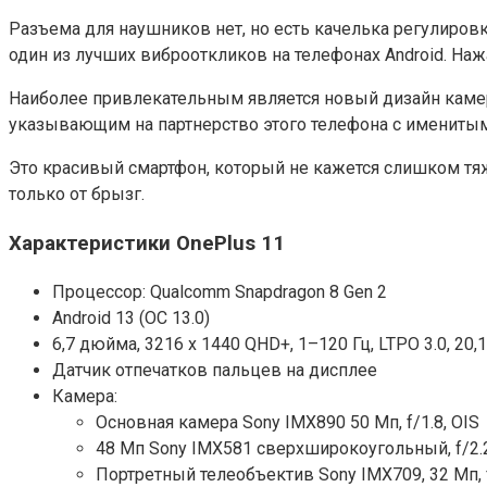
Разъема для наушников нет, но есть качелька регулировк
один из лучших виброоткликов на телефонах Android. Наж
Наиболее привлекательным является новый дизайн камер
указывающим на партнерство этого телефона с имениты
Это красивый смартфон, который не кажется слишком тяже
только от брызг.
Характеристики OnePlus 11
Процессор: Qualcomm Snapdragon 8 Gen 2
Android 13 (ОС 13.0)
6,7 дюйма, 3216 x 1440 QHD+, 1–120 Гц, LTPO 3.0, 20
Датчик отпечатков пальцев на дисплее
Камера:
Основная камера Sony IMX890 50 Мп, f/1.8, OIS
48 Мп Sony IMX581 сверхширокоугольный, f/2.
Портретный телеобъектив Sony IMX709, 32 Мп, 