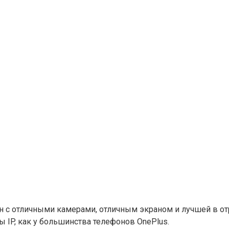
н с отличными камерами, отличным экраном и лучшей в о
 IP, как у большинства телефонов OnePlus.