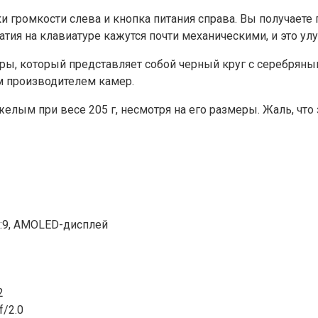
и громкости слева и кнопка питания справа. Вы получаете
атия на клавиатуре кажутся почти механическими, и это ул
ы, который представляет собой черный круг с серебряным
м производителем камер.
лым при весе 205 г, несмотря на его размеры. Жаль, что 
,1:9, AMOLED-дисплей
2
f/2.0