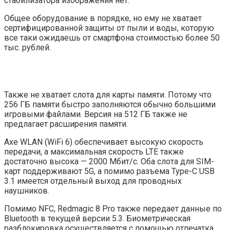
стабилизатора изображения нет.
Общее оборудование в порядке, но ему не хватает
сертифицированной защиты от пыли и воды, которую
все таки ожидаешь от смартфона стоимостью более 50
тыс. рублей.
Также не хватает слота для карты памяти. Потому что
256 ГБ памяти быстро заполняются обычно большими
игровыми файлами. Версия на 512 ГБ также не
предлагает расширения памяти.
Axe WLAN (WiFi 6) обеспечивает высокую скорость
передачи, а максимальная скорость LTE также
достаточно высока — 2000 Мбит/с. Оба слота для SIM-
карт поддерживают 5G, а помимо разъема Type-C USB
3.1 имеется отдельный выход для проводных
наушников.
Помимо NFC, Redmagic 8 Pro также передает данные по
Bluetooth в текущей версии 5.3. Биометрическая
разблокировка осуществляется с помощью отпечатка