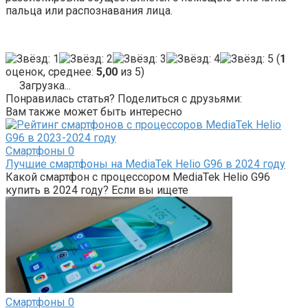
пальца или распознавания лица.
(
1
оценок, среднее:
5,00
из 5)
Загрузка...
Понравилась статья? Поделиться с друзьями:
Вам также может быть интересно
Смартфоны
0
Лучшие смартфоны на MediaTek Helio G96 в 2024 году
Какой смартфон с процессором MediaTek Helio G96
купить в 2024 году? Если вы ищете
Смартфоны
0