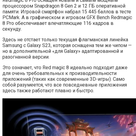
Redmagic 8 Pro оснащен новым и самым мощным
процессором Snapdragon 8 Gen 2 и 12 ГБ оперативной
памяти. Игровой смартфон набрал 15 445 баллов в тесте
PCMark. А в графическом и игровом GFX Bench Redmagic
8 Pro обеспечивает впечатляющие 116 кадров в
секунду.
Здесь не отстает только текущая флагманская линейка
Samsung с Galaxy S23, которая оснащена тем же чипом —
но в дополнительной «для Galaxy» адаптированной и
разогнанной версии.
Это означает, что Red magic 8 идеально подходит даже
для очень требовательных к производительности
приложений (таких как современные 3D-игры). Само
собой разумеется, что все повседневные приложения
здесь также работают плавно и быстро.