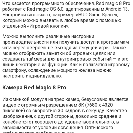
Что касается программного обеспечения, Red magic 8 Pro
работает с Red magic OS 6.0, адаптированным Android 13.
Настройки включают, например «HUD Game Space»,
который можно вызвать в любое время с помощью
отдельной «Игровой кнопки».
Можно выполнить различные настройки
производительности или получить доступ к программам
чата через оверлей, не выходя из текущей игры. Также
можно отображать заметки об игровых целях или
создавать таймеры для внутриигровых событий — и это
лишь некоторые из функций. Как и полагается игровому
смартфону, охлаждение мощного железа можно
настроить индивидуально.
Камера Red Magic 8 Pro
Изюминкой модуля из трех камер, безусловно является
видео с огромным разрешением 8K (7680 x 4320
пикселей) со скоростью 30 кадров в секунду. Качество
изображения, с другой стороны, довольно среднее и
колеблется от хорошего до удовлетворительного, в
зависимости от условий освещения. Оптического