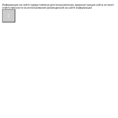
Информация на сайте предоставлена для ознакомления, администрация сайта не несет
ответственности за использование размещенной на сайте информации