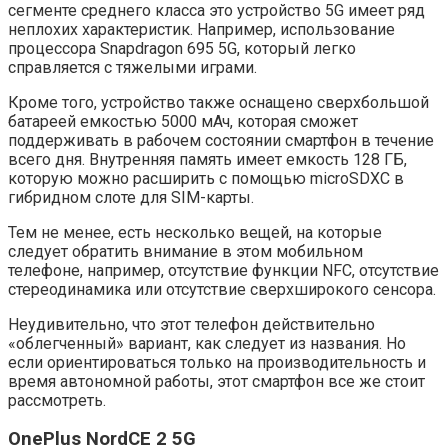
сегменте среднего класса это устройство 5G имеет ряд
неплохих характеристик. Например, использование
процессора Snapdragon 695 5G, который легко
справляется с тяжелыми играми.
Кроме того, устройство также оснащено сверхбольшой
батареей емкостью 5000 мАч, которая сможет
поддерживать в рабочем состоянии смартфон в течение
всего дня. Внутренняя память имеет емкость 128 ГБ,
которую можно расширить с помощью microSDXC в
гибридном слоте для SIM-карты.
Тем не менее, есть несколько вещей, на которые
следует обратить внимание в этом мобильном
телефоне, например, отсутствие функции NFC, отсутствие
стереодинамика или отсутствие сверхширокого сенсора.
Неудивительно, что этот телефон действительно
«облегченный» вариант, как следует из названия. Но
если ориентироваться только на производительность и
время автономной работы, этот смартфон все же стоит
рассмотреть.
OnePlus NordCE 2 5G