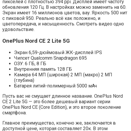
пикселей с плотностью 394 ppi. Дисплей имеет частоту
обновления 120 Гц. В настройках можно заменить на 60.
Экран имеет 16 миллионов цветов, вау. Яркость 500 нит
с пиковой 950. Реально всё как положено, и
цветопередача, и насыщенность. Смотреть видео одно
удовольствие.
OnePlus Nord CE 2 Lite 5G
Экран 6,59-дюймовый ЖК-дисплей IPS
Чипсет Qualcomm Snapdragon 695
ОЗУ: 6 ГБ, 8 ГБ
Внутренняя память 128 ГБ
Камера 64 МП (широкая) 2 МП (макро) 2 МП
(глубина)
Батарея литий-полимерный 5000 мАч
Пусть вас не смущает длинное название. OnePlus Nord
CE 2 Lite 5G — это более дешевый вариант серии
OnePlus Nord CE (Core Edition), и это второе поколение
смартфона.
Главное преимущество, конечно же, заключается в
доступной цене, которая составляет 20к. В этом