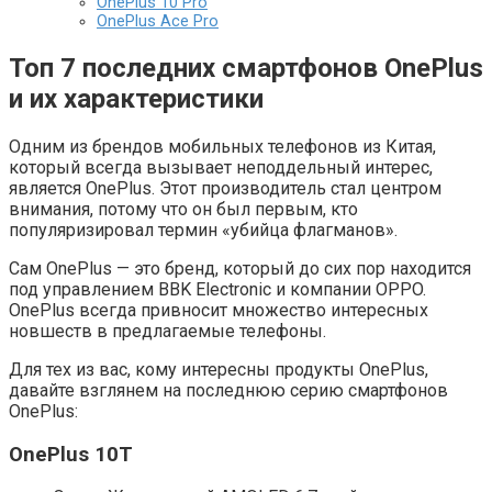
OnePlus 10 Pro
OnePlus Ace Pro
Топ 7 последних смартфонов OnePlus
и их характеристики
Одним из брендов мобильных телефонов из Китая,
который всегда вызывает неподдельный интерес,
является OnePlus. Этот производитель стал центром
внимания, потому что он был первым, кто
популяризировал термин «убийца флагманов».
Сам OnePlus — это бренд, который до сих пор находится
под управлением BBK Electronic и компании OPPO.
OnePlus всегда привносит множество интересных
новшеств в предлагаемые телефоны.
Для тех из вас, кому интересны продукты OnePlus,
давайте взглянем на последнюю серию смартфонов
OnePlus:
OnePlus 10Т