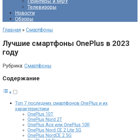
Принтеры и МФУ
Телевизоры
Новости
Обзоры
Главная
»
Смартфоны
Лучшие смартфоны OnePlus в 2023
году
Рубрика:
Смартфоны
Содержание
Топ 7 последних смартфонов OnePlus и их
характеристики
OnePlus 10Т
OnePlus Nord 2T
OnePlus Ace или OnePlus 10R
OnePlus Nord CE 2 Lite 5G
OnePlus NordCE 2 5G