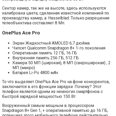
Сектор камер, так же на высоте, здесь используются
калибровка цвета, сделанная известной компанией по
производству камер, а: Hasselblad. Только разрешение
телеобъектива составляет 8 Мп.
OnePlus Ace Pro
Экран Жидкостный AMOLED 6,7 дюйма
Чипсет Qualcomm Snapdragon 8+ 1-го поколения
Оперативная память 12 ГБ, 16 ГБ
Внутренняя память 256 ГБ, 512 ГБ
Камера 50 МП (широкая), 8 МП (сверхширокая) , 2
МП (макро)
Батарея Li-Po 4800 мАч
То что выделяет OnePlus Ace Pro на фоне конкурентов,
заключается в его функции зарядки. Почему? Этот
телефон является одним из немногих смартфонов с
быстрой зарядкой мощностью 150 Вт.
Вооруженный самым мощным в процессором
Snapdragon 8+ Gen 1, + оперативной памятью до 16 ГБ,
потенциал этого мобильного телефона действительно