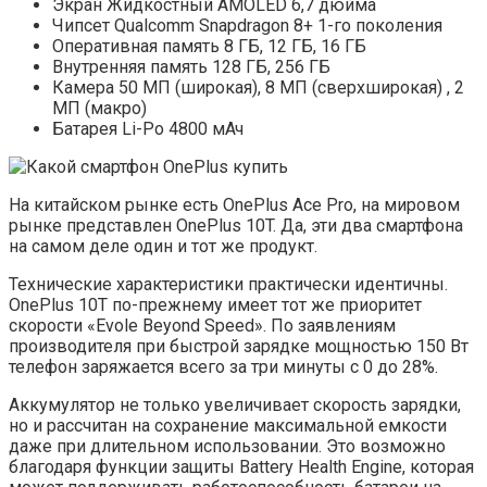
Экран Жидкостный AMOLED 6,7 дюйма
Чипсет Qualcomm Snapdragon 8+ 1-го поколения
Оперативная память 8 ГБ, 12 ГБ, 16 ГБ
Внутренняя память 128 ГБ, 256 ГБ
Камера 50 МП (широкая), 8 МП (сверхширокая) , 2
МП (макро)
Батарея Li-Po 4800 мАч
На китайском рынке есть OnePlus Ace Pro, на мировом
рынке представлен OnePlus 10T. Да, эти два смартфона
на самом деле один и тот же продукт.
Технические характеристики практически идентичны.
OnePlus 10T по-прежнему имеет тот же приоритет
скорости «Evole Beyond Speed». По заявлениям
производителя при быстрой зарядке мощностью 150 Вт
телефон заряжается всего за три минуты с 0 до 28%.
Аккумулятор не только увеличивает скорость зарядки,
но и рассчитан на сохранение максимальной емкости
даже при длительном использовании. Это возможно
благодаря функции защиты Battery Health Engine, которая