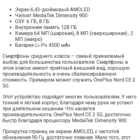
Экран 6,43-дюймовый AMOLED
Чипсет MediaTek Dimensity 900
ОЗУ: 6 ГБ, 8 ГБ
Внутренняя память 128 ГБ
Камера 64 МП (широкая), 8 МП (сверхширокая) , 2
МП (макро)
Батарея Li-Po 4500 мАч
Смартфоны среднего класса — самый приемлемый
выбор для большинства пользователи. Смартфоны в
этом классе имеют приятный внешний вид, хорошую
производительность и очень сбалансированную
стоимость. Примером может служить OnePlus Nord CE 2
5G.
Этот устройство подойдет многих пользователям. У него
тонкий и легкий корпус, благодаря чему руки не устают
при длительном ношении. Что касается
производительности, OnePlus Nord CE 2 5G, достаточно
быстр благодаря процессору MediaTek Dimensity 900.
Прокрутка страниц на экране AMOLED, с частотой
обновления 90 Гц. достаточно плавная. Мало того, этот