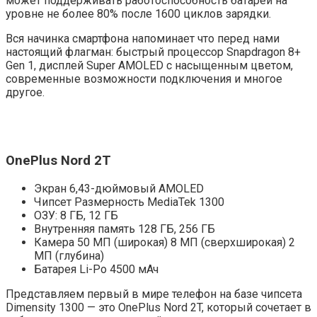
может поддерживать работоспособность батареи на
уровне не более 80% после 1600 циклов зарядки.
Вся начинка смартфона напоминает что перед нами
настоящий флагман: быстрый процессор Snapdragon 8+
Gen 1, дисплей Super AMOLED с насыщенным цветом,
современные возможности подключения и многое
другое.
OnePlus Nord 2T
Экран 6,43-дюймовый AMOLED
Чипсет Размерность MediaTek 1300
ОЗУ: 8 ГБ, 12 ГБ
Внутренняя память 128 ГБ, 256 ГБ
Камера 50 МП (широкая) 8 МП (сверхширокая) 2
МП (глубина)
Батарея Li-Po 4500 мАч
Представляем первый в мире телефон на базе чипсета
Dimensity 1300 — это OnePlus Nord 2T, который сочетает в