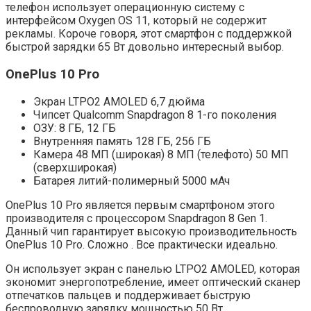
телефон использует операционную систему с
интерфейсом Oxygen OS 11, который не содержит
рекламы. Короче говоря, этот смартфон с поддержкой
быстрой зарядки 65 Вт довольно интересный выбор.
OnePlus 10 Pro
Экран LTPO2 AMOLED 6,7 дюйма
Чипсет Qualcomm Snapdragon 8 1-го поколения
ОЗУ: 8 ГБ, 12 ГБ
Внутренняя память 128 ГБ, 256 ГБ
Камера 48 МП (широкая) 8 МП (телефото) 50 МП
(сверхширокая)
Батарея литий-полимерный 5000 мАч
OnePlus 10 Pro является первым смартфоном этого
производителя с процессором Snapdragon 8 Gen 1.
Данный чип гарантирует высокую производительность
OnePlus 10 Pro. Сложно . Все практически идеально.
Он использует экран с панелью LTPO2 AMOLED, которая
экономит энергопотребление, имеет оптический сканер
отпечатков пальцев и поддерживает быструю
беспроводную зарядку мощностью 50 Вт.