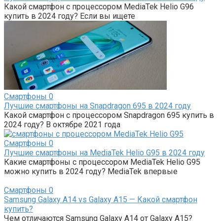
Какой смартфон с процессором MediaTek Helio G96
купить в 2024 году? Если вы ищете
Смартфоны
0
Лучшие смартфоны на Snapdragon 695 в 2024 году
Какой смартфон с процессором Snapdragon 695 купить в
2024 году? В октябре 2021 года
Смартфоны
0
Лучшие смартфоны на MediaTek Helio G95 в 2024 году
Какие смартфоны с процессором MediaTek Helio G95
можно купить в 2024 году? MediaTek впервые
Смартфоны
0
Samsung Galaxy A14 vs Galaxy A15 — Какой смартфон
купить?
Чем отличаются Samsung Galaxy A14 от Galaxy A15?