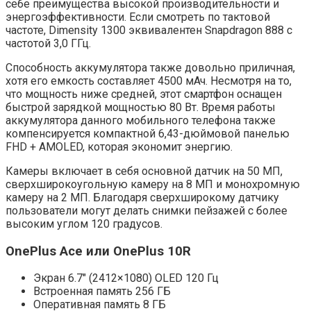
себе преимущества высокой производительности и
энергоэффективности. Если смотреть по тактовой
частоте, Dimensity 1300 эквивалентен Snapdragon 888 с
частотой 3,0 ГГц.
Способность аккумулятора также довольно приличная,
хотя его емкость составляет 4500 мАч. Несмотря на то,
что мощность ниже средней, этот смартфон оснащен
быстрой зарядкой мощностью 80 Вт. Время работы
аккумулятора данного мобильного телефона также
компенсируется компактной 6,43-дюймовой панелью
FHD + AMOLED, которая экономит энергию.
Камеры включает в себя основной датчик на 50 МП,
сверхширокоугольную камеру на 8 МП и монохромную
камеру на 2 МП. Благодаря сверхширокому датчику
пользователи могут делать снимки пейзажей с более
высоким углом 120 градусов.
OnePlus Ace или OnePlus 10R
Экран 6.7″ (2412×1080) OLED 120 Гц
Встроенная память 256 ГБ
Оперативная память 8 ГБ