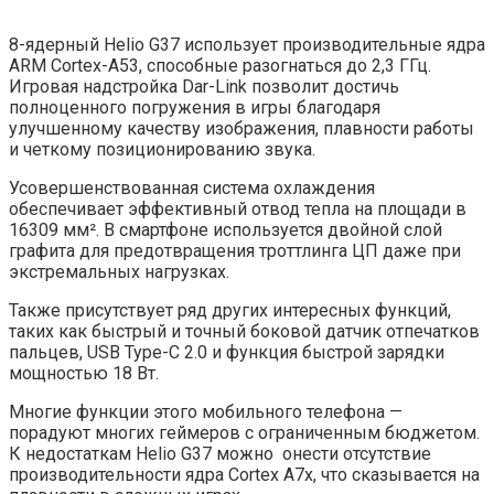
8-ядерный Helio G37 использует производительные ядра
ARM Cortex-A53, способные разогнаться до 2,3 ГГц.
Игровая надстройка Dar-Link позволит достичь
полноценного погружения в игры благодаря
улучшенному качеству изображения, плавности работы
и четкому позиционированию звука.
Усовершенствованная система охлаждения
обеспечивает эффективный отвод тепла на площади в
16309 мм². В смартфоне используется двойной слой
графита для предотвращения троттлинга ЦП даже при
экстремальных нагрузках.
Также присутствует ряд других интересных функций,
таких как быстрый и точный боковой датчик отпечатков
пальцев, USB Type-C 2.0 и функция быстрой зарядки
мощностью 18 Вт.
Многие функции этого мобильного телефона —
порадуют многих геймеров с ограниченным бюджетом.
К недостаткам Helio G37 можно онести отсутствие
производительности ядра Cortex A7x, что сказывается на