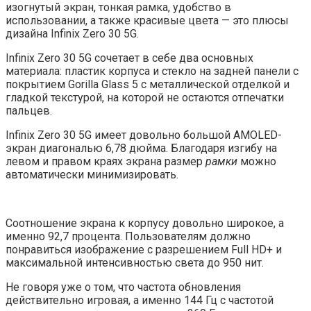
изогнутый экран, тонкая рамка, удобство в
использовании, а также красивые цвета — это плюсы
дизайна Infinix Zero 30 5G.
Infinix Zero 30 5G сочетает в себе два основных
материала: пластик корпуса и стекло на задней панели с
покрытием Gorilla Glass 5 с металлической отделкой и
гладкой текстурой, на которой не остаются отпечатки
пальцев.
Infinix Zero 30 5G имеет довольно большой AMOLED-
экран диагональю 6,78 дюйма. Благодаря изгибу на
левом и правом краях экрана размер
рамки
можно
автоматически минимизировать.
Соотношение экрана к корпусу довольно широкое, а
именно 92,7 процента. Пользователям должно
понравиться изображение с разрешением Full HD+ и
максимальной интенсивностью света до 950 нит.
Не говоря уже о том, что частота обновления
действительно игровая, а именно 144 Гц с частотой