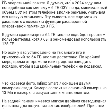
ГБ оперативной памяти. Я думаю, что в 2024 году вам
понадобится как минимум 6 ГБ ОЗУ, но да, минимальный
объем ОЗУ на этом телефоне вполне разумен, учитывая
его низкую стоимость. Эту емкость все еще можно
расширить с помощью функции расширенной
оперативной памяти до 3 ГБ.
Я думаю хранилище на 64 ГБ вполне подойдет простым
пользователям, хотя я бы и рекомендовал использовать
128 ГБ.
Но если у вас установлено не так много игр и
приложений, то 64 ГБ вполне достаточно. По крайней
мере, время от времени вам придется наводить
порядок, чтобы ваш мобильный телефон не подвисал.
Что касается фото, Infinix Smart 7 оснащен двумя
камерами сзади. Камера состоит из основной камеры на
13 Мп и камеры с искусственным интеллектом.
На задней панели имеется мягкая двойная светодиодная
вспышка для получения четких изображений. При этом