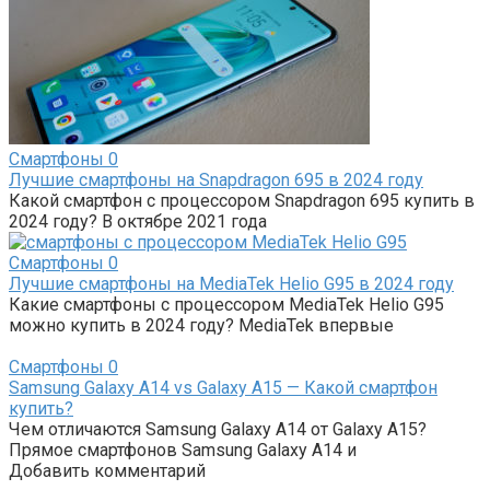
Смартфоны
0
Лучшие смартфоны на Snapdragon 695 в 2024 году
Какой смартфон с процессором Snapdragon 695 купить в
2024 году? В октябре 2021 года
Смартфоны
0
Лучшие смартфоны на MediaTek Helio G95 в 2024 году
Какие смартфоны с процессором MediaTek Helio G95
можно купить в 2024 году? MediaTek впервые
Смартфоны
0
Samsung Galaxy A14 vs Galaxy A15 — Какой смартфон
купить?
Чем отличаются Samsung Galaxy A14 от Galaxy A15?
Прямое смартфонов Samsung Galaxy A14 и
Добавить комментарий