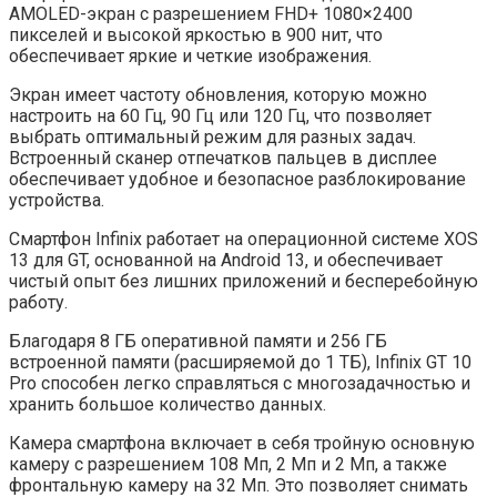
AMOLED-экран с разрешением FHD+ 1080×2400
пикселей и высокой яркостью в 900 нит, что
обеспечивает яркие и четкие изображения.
Экран имеет частоту обновления, которую можно
настроить на 60 Гц, 90 Гц или 120 Гц, что позволяет
выбрать оптимальный режим для разных задач.
Встроенный сканер отпечатков пальцев в дисплее
обеспечивает удобное и безопасное разблокирование
устройства.
Смартфон Infinix работает на операционной системе XOS
13 для GT, основанной на Android 13, и обеспечивает
чистый опыт без лишних приложений и бесперебойную
работу.
Благодаря 8 ГБ оперативной памяти и 256 ГБ
встроенной памяти (расширяемой до 1 ТБ), Infinix GT 10
Pro способен легко справляться с многозадачностью и
хранить большое количество данных.
Камера смартфона включает в себя тройную основную
камеру с разрешением 108 Мп, 2 Мп и 2 Мп, а также
фронтальную камеру на 32 Мп. Это позволяет снимать