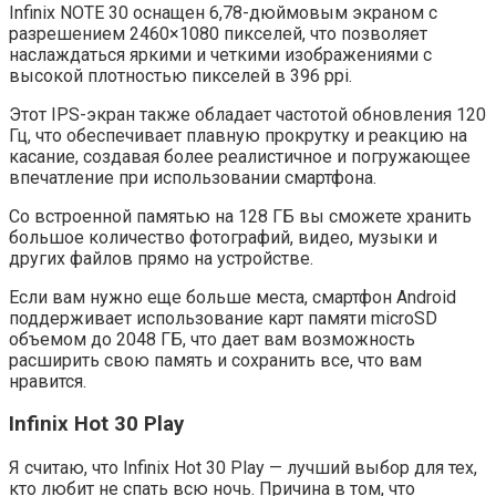
Infinix NOTE 30 оснащен 6,78-дюймовым экраном с
разрешением 2460×1080 пикселей, что позволяет
наслаждаться яркими и четкими изображениями с
высокой плотностью пикселей в 396 ppi.
Этот IPS-экран также обладает частотой обновления 120
Гц, что обеспечивает плавную прокрутку и реакцию на
касание, создавая более реалистичное и погружающее
впечатление при использовании смартфона.
Со встроенной памятью на 128 ГБ вы сможете хранить
большое количество фотографий, видео, музыки и
других файлов прямо на устройстве.
Если вам нужно еще больше места, смартфон Android
поддерживает использование карт памяти microSD
объемом до 2048 ГБ, что дает вам возможность
расширить свою память и сохранить все, что вам
нравится.
Infinix Hot 30 Play
Я считаю, что Infinix Hot 30 Play — лучший выбор для тех,
кто любит не спать всю ночь. Причина в том, что