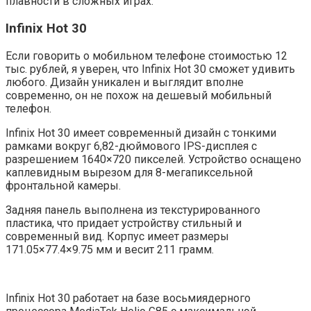
плавности в сложных играх.
Infinix Hot 30
Если говорить о мобильном телефоне стоимостью 12
тыс. рублей, я уверен, что Infinix Hot 30 сможет удивить
любого. Дизайн уникален и выглядит вполне
современно, он не похож на дешевый мобильный
телефон.
Infinix Hot 30 имеет современный дизайн с тонкими
рамками вокруг 6,82-дюймового IPS-дисплея с
разрешением 1640×720 пикселей. Устройство оснащено
каплевидным вырезом для 8-мегапиксельной
фронтальной камеры.
Задняя панель выполнена из текстурированного
пластика, что придает устройству стильный и
современный вид. Корпус имеет размеры
171.05×77.4×9.75 мм и весит 211 грамм.
Infinix Hot 30 работает на базе восьмиядерного