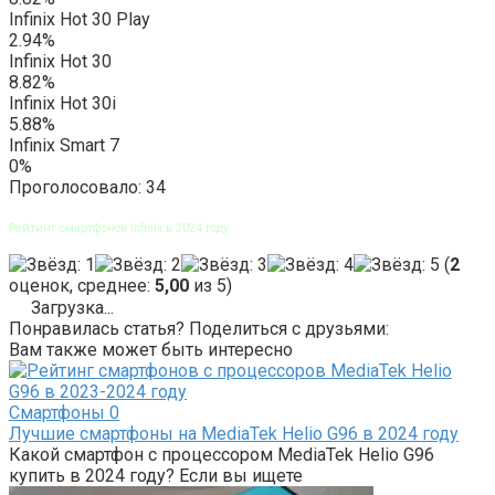
Infinix Hot 30 Play
2.94%
Infinix Hot 30
8.82%
Infinix Hot 30i
5.88%
Infinix Smart 7
0%
Проголосовало:
34
Рейтинг смартфонов Infinix в 2024 году
(
2
оценок, среднее:
5,00
из 5)
Загрузка...
Понравилась статья? Поделиться с друзьями:
Вам также может быть интересно
Смартфоны
0
Лучшие смартфоны на MediaTek Helio G96 в 2024 году
Какой смартфон с процессором MediaTek Helio G96
купить в 2024 году? Если вы ищете