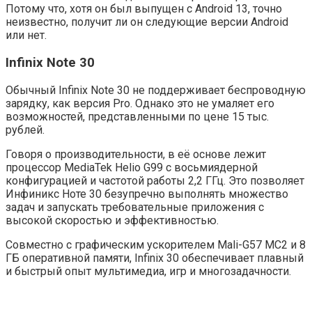
Потому что, хотя он был выпущен с Android 13, точно
неизвестно, получит ли он следующие версии Android
или нет.
Infinix Note 30
Обычный Infinix Note 30 не поддерживает беспроводную
зарядку, как версия Pro. Однако это не умаляет его
возможностей, представленными по цене 15 тыс.
рублей.
Говоря о производительности, в её основе лежит
процессор MediaTek Helio G99 с восьмиядерной
конфигурацией и частотой работы 2,2 ГГц. Это позволяет
Инфиникс Ноте 30 безупречно выполнять множество
задач и запускать требовательные приложения с
высокой скоростью и эффективностью.
Совместно с графическим ускорителем Mali-G57 MC2 и 8
ГБ оперативной памяти, Infinix 30 обеспечивает плавный
и быстрый опыт мультимедиа, игр и многозадачности.