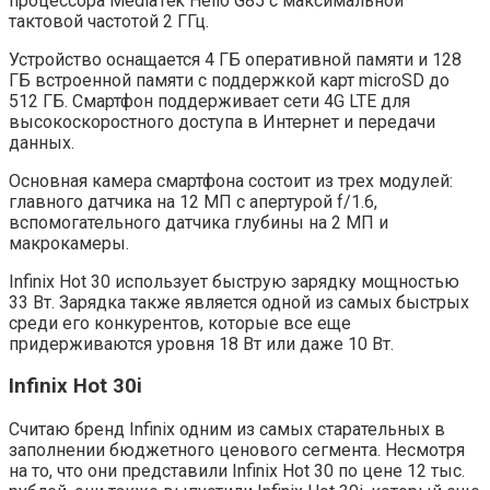
процессора MediaTek Helio G85 с максимальной
тактовой частотой 2 ГГц.
Устройство оснащается 4 ГБ оперативной памяти и 128
ГБ встроенной памяти с поддержкой карт microSD до
512 ГБ. Смартфон поддерживает сети 4G LTE для
высокоскоростного доступа в Интернет и передачи
данных.
Основная камера смартфона состоит из трех модулей:
главного датчика на 12 МП с апертурой f/1.6,
вспомогательного датчика глубины на 2 МП и
макрокамеры.
Infinix Hot 30 использует быструю зарядку мощностью
33 Вт. Зарядка также является одной из самых быстрых
среди его конкурентов, которые все еще
придерживаются уровня 18 Вт или даже 10 Вт.
Infinix Hot 30i
Считаю бренд Infinix одним из самых старательных в
заполнении бюджетного ценового сегмента. Несмотря
на то, что они представили Infinix Hot 30 по цене 12 тыс.