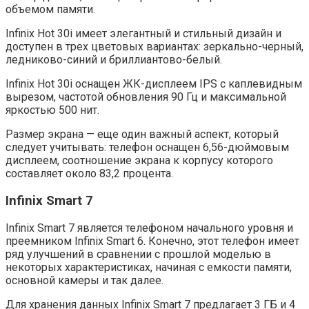
объемом памяти.
Infinix Hot 30i имеет элегантный и стильный дизайн и
доступен в трех цветовых вариантах: зеркально-черный,
ледниково-синий и бриллиантово-белый.
Infinix Hot 30i оснащен ЖК-дисплеем IPS с каплевидным
вырезом, частотой обновления 90 Гц и максимальной
яркостью 500 нит.
Размер экрана — еще один важный аспект, который
следует учитывать: телефон оснащен 6,56-дюймовым
дисплеем, соотношение экрана к корпусу которого
составляет около 83,2 процента.
Infinix Smart 7
Infinix Smart 7 является телефоном начального уровня и
преемником Infinix Smart 6. Конечно, этот телефон имеет
ряд улучшений в сравнении с прошлой моделью в
некоторых характеристиках, начиная с емкости памяти,
основной камеры и так далее.
Для хранения данных Infinix Smart 7 предлагает 3 ГБ и 4