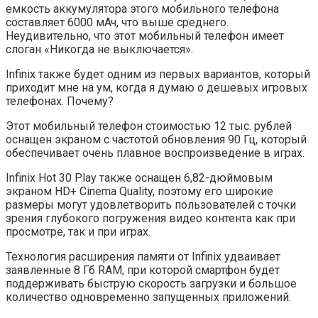
емкость аккумулятора этого мобильного телефона
составляет 6000 мАч, что выше среднего.
Неудивительно, что этот мобильный телефон имеет
слоган «Никогда не выключается».
Infinix также будет одним из первых вариантов, который
приходит мне на ум, когда я думаю о дешевых игровых
телефонах. Почему?
Этот мобильный телефон стоимостью 12 тыс. рублей
оснащен экраном с частотой обновления 90 Гц, который
обеспечивает очень плавное воспроизведение в играх.
Infinix Hot 30 Play также оснащен 6,82-дюймовым
экраном HD+ Cinema Quality, поэтому его широкие
размеры могут удовлетворить пользователей с точки
зрения глубокого погружения видео контента как при
просмотре, так и при играх.
Технология расширения памяти от Infinix удваивает
заявленные 8 Гб RAM, при которой смартфон будет
поддерживать быструю скорость загрузки и большое
количество одновременно запущенных приложений.