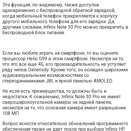
Эта функция, по-видимому, также доступна
одновременно с беспроводной обратной зарядкой,
когда мобильный телефон прикрепляется к корпусу
другого мобильного телефона для его зарядки. Да,
другими словами, Infinix Note 30 Pro можно превратить в
беспроводной блок питания.
Если вы любите играть на смартфоне, то вы оцените
процессор Helio G99 в этом смартфоне. Несмотря на то,
что это все еще 4G, его производительность не уступает
ряду чипов Dimensity. Кроме того, он оснащен широкими
аудиовизуальными возможностями со
стереодинамиками JBL и яркой панелью AMOLED.
Но если есть преимущества, то должны быть и
недостатки. К сожалению, Infinix Note 30 Pro не имеет
сверхширокоугольной камеры на задней панели,
несмотря на то, что основная камера имеет разрешение
108 МП.
Вопрос ясности относительно обновлений программного
обеспечения также не дает покоя при выборе Infinix HP.