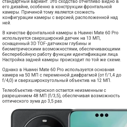
стандартный вариант. Это сходство отчетливо видно в
его дизайне, особенно в конструкции фронтальной
камеры. Причиной тому является схожесть
конфигурации камеры с версией, расположенной над
ней.
В качестве фронтальной камеры в Huawei Mate 60 Pro
используется сверхширокий датчик на 13 МП,
оснащенный 3D TOF-датчиком глубины и
биометрическими возможностями, обеспечивающими
бесперебойную работу функции идентификации лица.
Настройка задней камеры происходит по той же схеме.
Однако в Huawei Mate 60 Pro используется основная
камера на 50 МП с переменной диафрагмой (от f/1,4 до
f/4,0) и сверхширокоугольный объектив на 12 МП.
Телеобъектив-перископ остается неизменным с
разрешением 48 МП (f/3,5), обеспечивая возможность
оптического зума до 3,5 раз.