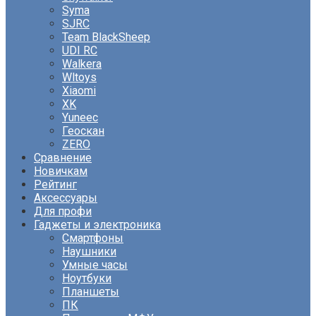
Syma
SJRC
Team BlackSheep
UDI RC
Walkera
Wltoys
Xiaomi
XK
Yuneec
Геоскан
ZERO
Сравнение
Новичкам
Рейтинг
Аксессуары
Для профи
Гаджеты и электроника
Смартфоны
Наушники
Умные часы
Ноутбуки
Планшеты
ПК