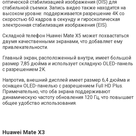
оптической стабилизацией изображения (OIS) для
стабильной съемки. Запись видео также находится на
высоком уровне: поддерживается разрешение 4K со
скоростью 60 кадров в секунду и гироскопическая
электронная стабилизация изображения (EIS).
Складной телефон Huawei Mate X5 может похвастаться
двумя качественными экранами, что добавляет ему
привлекательности.
Главный экран, расположенный внутри, имеет большой
размер 7,85 дюйма и использует складную OLED-панель
с разрешением 2K.
Напротив, внешний дисплей имеет размер 6,4 дюйма и
оснащен OLED-панелью с разрешением Full HD Plus.
Примечательно, что оба экрана поддерживают
динамическую частоту обновления 120 Гц, что повышает
общее удобство использования.
Huawei Mate X3