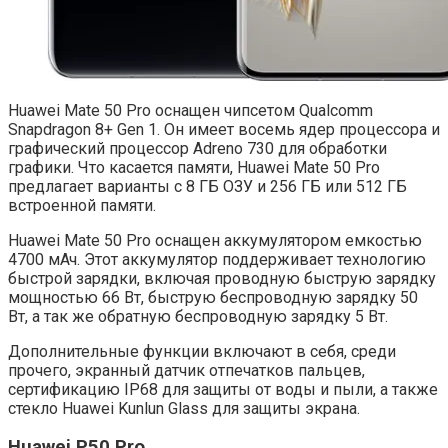
Huawei Mate 50 Pro оснащен чипсетом Qualcomm
Snapdragon 8+ Gen 1. Он имеет восемь ядер процессора и
графический процессор Adreno 730 для обработки
графики. Что касается памяти, Huawei Mate 50 Pro
предлагает варианты с 8 ГБ ОЗУ и 256 ГБ или 512 ГБ
встроенной памяти.
Huawei Mate 50 Pro оснащен аккумулятором емкостью
4700 мАч. Этот аккумулятор поддерживает технологию
быстрой зарядки, включая проводную быструю зарядку
мощностью 66 Вт, быструю беспроводную зарядку 50
Вт, а так же обратную беспроводную зарядку 5 Вт.
Дополнительные функции включают в себя, среди
прочего, экранный датчик отпечатков пальцев,
сертификацию IP68 для защиты от воды и пыли, а также
стекло Huawei Kunlun Glass для защиты экрана.
Huawei P50 Pro