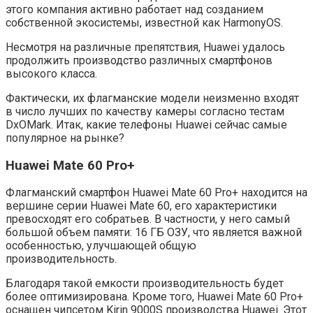
этого компания активно работает над созданием
собственной экосистемы, известной как HarmonyOS.
Несмотря на различные препятствия, Huawei удалось
продолжить производство различных смартфонов
высокого класса.
Фактически, их флагманские модели неизменно входят
в число лучших по качеству камеры согласно тестам
DxOMark. Итак, какие телефоны Huawei сейчас самые
популярное на рынке?
Huawei Mate 60 Pro+
Флагманский смартфон Huawei Mate 60 Pro+ находится на
вершине серии Huawei Mate 60, его характеристики
превосходят его собратьев. В частности, у него самый
большой объем памяти: 16 ГБ ОЗУ, что является важной
особенностью, улучшающей общую
производительность.
Благодаря такой емкости производительность будет
более оптимизирована. Кроме того, Huawei Mate 60 Pro+
оснащен чипсетом Kirin 9000S производства Huawei. Этот