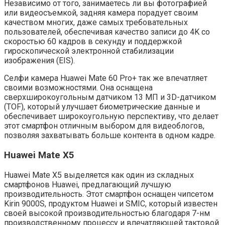
Независимо от того, занимаетесь ли вы фотографией
или видеосъемкой, задняя камера порадует своим
качеством многих, даже самых требовательных
пользователей, обеспечивая качество записи до 4K со
скоростью 60 кадров в секунду и поддержкой
гироскопической электронной стабилизации
изображения (EIS).
Селфи камера Huawei Mate 60 Pro+ так же впечатляет
своими возможностями. Она оснащена
сверхширокоугольным датчиком 13 МП и 3D-датчиком
(TOF), который улучшает биометрические данные и
обеспечивает широкоугольную перспективу, что делает
этот смартфон отличным выбором для видеоблогов,
позволяя захватывать больше контента в одном кадре.
Huawei Mate X5
Huawei Mate X5 выделяется как один из складных
смартфонов Huawei, предлагающий лучшую
производительность. Этот смартфон оснащен чипсетом
Kirin 9000S, продуктом Huawei и SMIC, который известен
своей высокой производительностью благодаря 7-нм
производственному процессу и впечатляющей тактовой