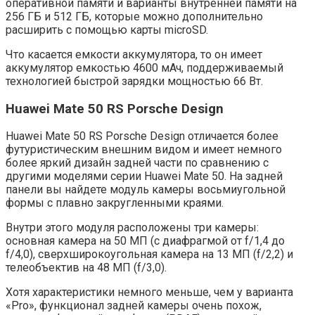
оперативной памяти и варианты внутренней памяти на
256 ГБ и 512 ГБ, которые можно дополнительно
расширить с помощью карты microSD.
Что касается емкости аккумулятора, то он имеет
аккумулятор емкостью 4600 мАч, поддерживаемый
технологией быстрой зарядки мощностью 66 Вт.
Huawei Mate 50 RS Porsche Design
Huawei Mate 50 RS Porsche Design отличается более
футуристическим внешним видом и имеет немного
более яркий дизайн задней части по сравнению с
другими моделями серии Huawei Mate 50. На задней
панели вы найдете модуль камеры восьмиугольной
формы с плавно закругленными краями.
Внутри этого модуля расположены три камеры:
основная камера на 50 МП (с диафрагмой от f/1,4 до
f/4,0), сверхширокоугольная камера на 13 МП (f/2,2) и
телеобъектив на 48 МП (f/3,0).
Хотя характеристики немного меньше, чем у варианта
«Pro», функционал задней камеры очень похож,