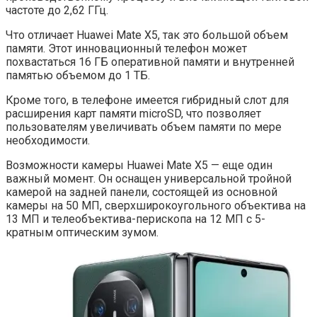
частоте до 2,62 ГГц.
Что отличает Huawei Mate X5, так это большой объем
памяти. Этот инновационный телефон может
похвастаться 16 ГБ оперативной памяти и внутренней
памятью объемом до 1 ТБ.
Кроме того, в телефоне имеется гибридный слот для
расширения карт памяти microSD, что позволяет
пользователям увеличивать объем памяти по мере
необходимости.
Возможности камеры Huawei Mate X5 — еще один
важный момент. Он оснащен универсальной тройной
камерой на задней панели, состоящей из основной
камеры на 50 МП, сверхширокоугольного объектива на
13 МП и телеобъектива-перископа на 12 МП с 5-
кратным оптическим зумом.