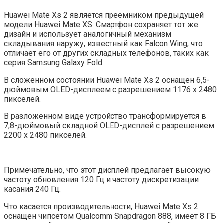
Huawei Mate Xs 2 является преемником предыдущей
модели Huawei Mate XS. Смартфон сохраняет тот же
дизайн и использует аналогичный механизм
складывания наружу, известный как Falcon Wing, что
отличает его от других складных телефонов, таких как
серия Samsung Galaxy Fold.
В сложенном состоянии Huawei Mate Xs 2 оснащен 6,5-
дюймовым OLED-дисплеем с разрешением 1176 x 2480
пикселей.
В разложенном виде устройство трансформируется в
7,8-дюймовый складной OLED-дисплей с разрешением
2200 x 2480 пикселей.
Примечательно, что этот дисплей предлагает высокую
частоту обновления 120 Гц и частоту дискретизации
касания 240 Гц.
Что касается производительности, Huawei Mate Xs 2
оснащен чипсетом Qualcomm Snapdragon 888, имеет 8 ГБ