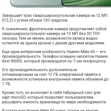
Завершает трио сверхширокоугольная камера на 12 МП
(f/2,2) с углом обзора 120 градусов.
К сожалению, фронтальная камера представляет собой
сверхширокоугольную камеру на 13 МП без 3D TOF-
сенсора. Тем не менее, возможности записи видео
остаются на одном уровне с двумя другими моделями.
Еще одна интересная особенность Huawei Mate 60 — его
производительность. Телефон оснащен чипсетом Huawei
Kirin 9000S, который производится по 7-нм техпроцессу.
Его производительность дополнительно
оптимизирована за счет 12 ГБ оперативной памяти и
возможности установки внутренней памяти объемом до
1 ТБ.
Кроме того, он включает в себя гибридный слот для
карт microSD, который позволяет пользователям
расширять емкость хранилища по мере необходимости.
В остальном Huawei Mate 60 очень похож на другие