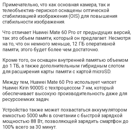
Примечательно, что как основная камера, так и
телеобъектив-перископ оснащены оптической
стабилизацией изображения (OIS) для повышения
стабильности изображения.
Что отличает Huawei Mate 60 Pro от предыдущих версий,
так это объем памяти, который он предлагает. Несмотря
на то, что он немного меньше, 12 ГБ оперативной
памяти, этого будет более чем достаточно.
Кроме того, он оснащен внутренней памятью объемом
до 1 ТБ, а также дополнительным гибридным слотом
для расширения карты памяти с картой microSD.
Между тем, Huawei Mate 60 Pro использует чипсет
Huawei Kirin 9000S с техпроцессом 7 нм, который
обеспечивает высокую производительность даже для
ресурсоемких задач.
Устройство также может похвастаться аккумулятором
емкостью 5000 мАч в сочетании с быстрой зарядкой
мощностью 88 Вт, позволяющей зарядить смартфон до
100% всего за 30 минут.