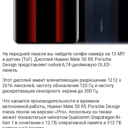
На передней панели вы найдете селфи-камеру на 13 МП
и датчик (ToF). Дисплей Huawei Mate 50 RS Porsche
Design представляет собой 6,74-дюймовую OLED-
панель.
Этот дисплей имеет впечатляющее разрешение 1212 x
2616 пикселей, частоту обновления 120 Гц и частоту
дискретизации сенсорного экрана до 300 Гц.
Что касается производительности и времени
автономной работы, Huawei Mate 50 RS Porsche Design
очень похож на версию «Pro», поскольку он также
может похвастаться чипсетом Qualcomm Snapdragon 8+
Gen 1 в сочетании с 12 ГБ оперативной памяти и 512 ГБ