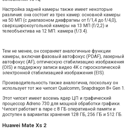
Настройка задней камеры также имеет некоторые
различия: она состоит из трех камер: основной камеры
на 50 МП (с диапазоном диафрагмы от f/1,4 до f/4,0),
сверхширокоугольной камеры на 13 МП (f/2,2) и
телеобъектива на 12 МП. камера (f/3.4).
Тем не менее, он сохраняет аналогичные функции
камеры, включая фазовый автофокус (PDAF), лазерный
автофокус (AF), оптическую стабилизацию изображения
(OIS) и поддержку записи видео 4K с гироскопической
электронной стабилизацией изображения (EIS).
Производительность также аналогична, поскольку он
использует тот же чипсет Qualcomm, Snapdragon 8+ Gen 1.
Этот чипсет имеет восемь ядер ЦП и графический
процессор Adreno 730 для мощной обработки графики.
Чипсет работает в паре с 8 ГБ оперативной памяти и
доступен в вариантах хранения 128 ГБ, 256 ГБ и 512 ГБ.
Huawei Mate Xs 2