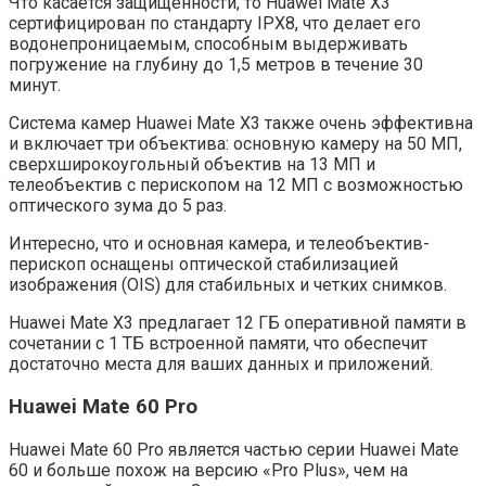
Что касается защищенности, то Huawei Mate X3
сертифицирован по стандарту IPX8, что делает его
водонепроницаемым, способным выдерживать
погружение на глубину до 1,5 метров в течение 30
минут.
Система камер Huawei Mate X3 также очень эффективна
и включает три объектива: основную камеру на 50 МП,
сверхширокоугольный объектив на 13 МП и
телеобъектив с перископом на 12 МП с возможностью
оптического зума до 5 раз.
Интересно, что и основная камера, и телеобъектив-
перископ оснащены оптической стабилизацией
изображения (OIS) для стабильных и четких снимков.
Huawei Mate X3 предлагает 12 ГБ оперативной памяти в
сочетании с 1 ТБ встроенной памяти, что обеспечит
достаточно места для ваших данных и приложений.
Huawei Mate 60 Pro
Huawei Mate 60 Pro является частью серии Huawei Mate
60 и больше похож на версию «Pro Plus», чем на