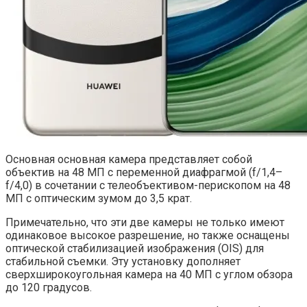
Основная основная камера представляет собой
объектив на 48 МП с переменной диафрагмой (f/1,4–
f/4,0) в сочетании с телеобъективом-перископом на 48
МП с оптическим зумом до 3,5 крат.
Примечательно, что эти две камеры не только имеют
одинаковое высокое разрешение, но также оснащены
оптической стабилизацией изображения (OIS) для
стабильной съемки. Эту установку дополняет
сверхширокоугольная камера на 40 МП с углом обзора
до 120 градусов.