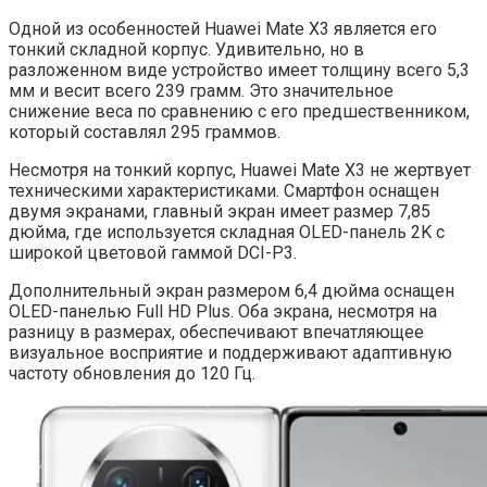
Одной из особенностей Huawei Mate X3 является его
тонкий складной корпус. Удивительно, но в
разложенном виде устройство имеет толщину всего 5,3
мм и весит всего 239 грамм. Это значительное
снижение веса по сравнению с его предшественником,
который составлял 295 граммов.
Несмотря на тонкий корпус, Huawei Mate X3 не жертвует
техническими характеристиками. Смартфон оснащен
двумя экранами, главный экран имеет размер 7,85
дюйма, где используется складная OLED-панель 2K с
широкой цветовой гаммой DCI-P3.
Дополнительный экран размером 6,4 дюйма оснащен
OLED-панелью Full HD Plus. Оба экрана, несмотря на
разницу в размерах, обеспечивают впечатляющее
визуальное восприятие и поддерживают адаптивную
частоту обновления до 120 Гц.