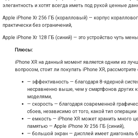
элегантность и хотят всегда иметь под рукой ценные дан
Apple iPhone Xr 256 ГБ (коралловый) — корпус кораллов
практически без ограничений,
Apple iPhone Xr 128 ГБ (синий) — это устройство чуть м
Плюсы:
iPhone XR на данный момент является одним из лучш
вопросом, стоит ли покупать iPhone XR, рассмотрите
— эффективность — благодаря 8-ядерной систем
несравненно выше, чем у смартфонов других к
моделями,
— скорость — благодаря современной графичес
сбоев, независимо от того, какой тип операции
— емкость — iPhone XR может хранить много ц
памятью — Apple iPhone Xr 256 ГБ (синий),
— большой экран — дисплей имеет диагональ 6,