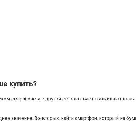
ше купить?
ском смартфоне, а с другой стороны вас отталкивают цены 
нее значение. Во-вторых, найти смартфон, который на бум