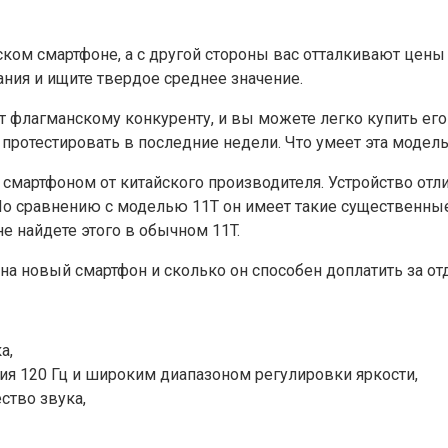
ском смартфоне, а с другой стороны вас отталкивают цены 
ния и ищите твердое среднее значение.
ет флагманскому конкуренту, и вы можете легко купить ег
протестировать в последние недели. Что умеет эта модель
 смартфоном от китайского производителя. Устройство отл
 По сравнению с моделью 11T он имеет такие существенны
е найдете этого в обычном 11T.
на новый смартфон и сколько он способен доплатить за о
а,
я 120 Гц и широким диапазоном регулировки яркости,
ство звука,