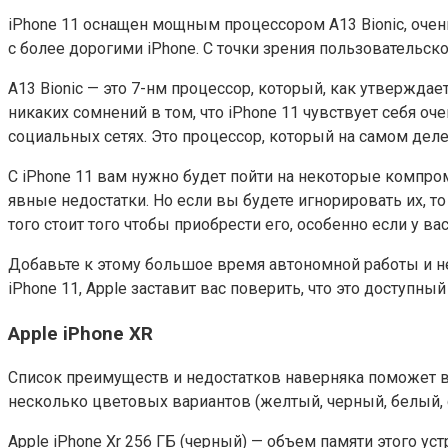
iPhone 11 оснащен мощным процессором A13 Bionic, очень
с более дорогими iPhone. С точки зрения пользовательског
A13 Bionic — это 7-нм процессор, который, как утвержда
никаких сомнений в том, что iPhone 11 чувствует себя оч
социальных сетях. Это процессор, который на самом де
С iPhone 11 вам нужно будет пойти на некоторые компром
явные недостатки. Но если вы будете игнорировать их, т
того стоит того чтобы приобрести его, особенно если у ва
Добавьте к этому большое время автономной работы и нев
iPhone 11, Apple заставит вас поверить, что это доступный 
Apple iPhone XR
Список преимуществ и недостатков наверняка поможет ва
несколько цветовых вариантов (желтый, черный, белый, 
Apple iPhone Xr 256 ГБ (черный) — объем памяти этого 