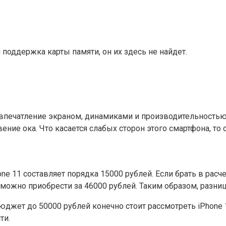
поддержка карты памяти, он их здесь не найдет.
е впечатление экраном, динамиками и производительностью
е ока. Что касается слабых сторон этого смартфона, то он
e 11 составляет порядка 15000 рублей. Если брать в расче
и можно приобрести за 46000 рублей. Таким образом, разни
бюджет до 50000 рублей конечно стоит рассмотреть iPhone
ти.