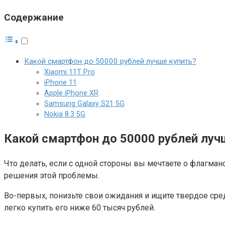
Содержание
Какой смартфон до 50000 рублей лучше купить?
Xiaomi 11T Pro
iPhone 11
Apple iPhone XR
Samsung Galaxy S21 5G
Nokia 8.3 5G
Какой смартфон до 50000 рублей луч
Что делать, если с одной стороны вы мечтаете о флагман
решения этой проблемы.
Во-первых, понизьте свои ожидания и ищите твердое сред
легко купить его ниже 60 тысяч рублей.