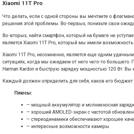
Xiaomi 11T Pro
Что делать, если с одной стороны вы мечтаете о флагман
решения этой проблемы. Во-первых, понизьте свои ожида
Во-вторых, найти смартфон, который на бумаге не уступа
является Xiaomi 11T Pro, который мы имели возможность 
Xiaomi 11T Pro, несомненно, является еще одним удачным
ситуациях, когда мы ожидаем от него чего-то большего.
Harman Kardon и быструю зарядку мощностью 120 Вт. Вы н
Каждый должен определить для себя, каков его бюджет 
Плюсы:
— мощный аккумулятор и молниеносная зарядк
— хороший AMOLED-экран с частотой обновлени
— стереодинамики обеспечивают хорошее каче
— интересные возможности камеры.