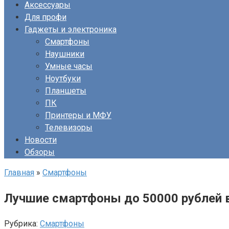
Аксессуары
Для профи
Гаджеты и электроника
Смартфоны
Наушники
Умные часы
Ноутбуки
Планшеты
ПК
Принтеры и МФУ
Телевизоры
Новости
Обзоры
Главная
»
Смартфоны
Лучшие смартфоны до 50000 рублей в
Рубрика:
Смартфоны