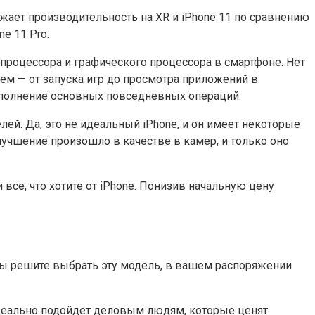
ижает производительность на XR и iPhone 11 по сравнению
e 11 Pro.
 процессора и графического процессора в смартфоне. Нет
сем — от запуска игр до просмотра приложений в
ыполнение основных повседневных операций.
ей. Да, это не идеальный iPhone, и он имеет некоторые
лучшение произошло в качестве в камер, и только оно
все, что хотите от iPhone. Понизив начальную цену
 вы решите выбрать эту модель, в вашем распоряжении
 идеально подойдет деловым людям, которые ценят