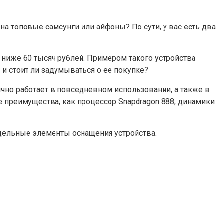
на топовые самсунги или айфоны? По сути, у вас есть два
о ниже 60 тысяч рублей. Примером такого устройства
 и стоит ли задумываться о ее покупке?
ично работает в повседневном использовании, а также в
е преимущества, как процессор Snapdragon 888, динамики
тдельные элементы оснащения устройства.