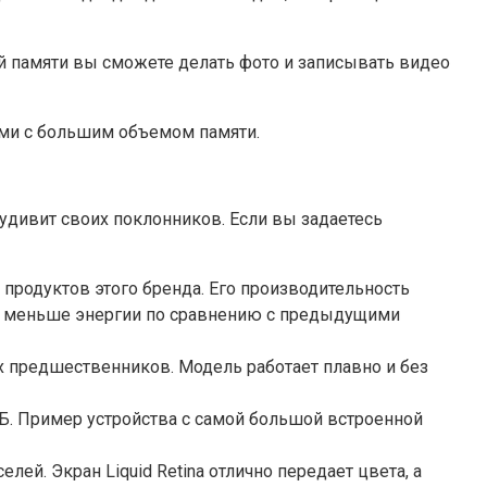
ой памяти вы сможете делать фото и записывать видео
лями с большим объемом памяти.
 удивит своих поклонников. Если вы задаетесь
 продуктов этого бренда. Его производительность
50% меньше энергии по сравнению с предыдущими
х предшественников. Модель работает плавно и без
ГБ. Пример устройства с самой большой встроенной
ей. Экран Liquid Retina отлично передает цвета, а