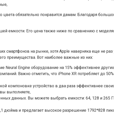
ные,
ого цвета обязательно понравится дамам. Благодаря больш
еньшей емкости. Его цена также ниже по сравнению с моде
их смартфонов на рынке, хотя Apple наверняка еще не раз
 его преимущества. Вот наиболее важные из них:
е Neural Engine оборудование на 15% эффективнее других
омпаний. Важно отметить, что iPhone XR потребляет до 
кой компоновке устройство в два раза эффективнее свои
 вы выполняете,
енных данных. Вы можете выбрать емкости: 64, 128 и 265 
1 дюйма и предлагает высокое разрешение 1792*828 пиксел