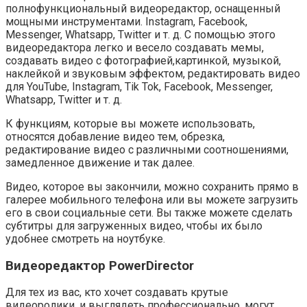
полнофункциональный видеоредактор, оснащенный
мощными инструментами. Instagram, Facebook,
Messenger, Whatsapp, Twitter и т. д. С помощью этого
видеоредактора легко и весело создавать мемы,
создавать видео с фотографией,картинкой, музыкой,
наклейкой и звуковым эффектом, редактировать видео
для YouTube, Instagram, Tik Tok, Facebook, Messenger,
Whatsapp, Twitter и т. д.
К функциям, которые вы можете использовать,
относятся добавление видео тем, обрезка,
редактирование видео с различными соотношениями,
замедленное движение и так далее.
Видео, которое вы закончили, можно сохранить прямо в
галерее мобильного телефона или вы можете загрузить
его в свои социальные сети. Вы также можете сделать
субтитры для загруженных видео, чтобы их было
удобнее смотреть на ноутбуке.
Видеоредактор PowerDirector
Для тех из вас, кто хочет создавать крутые
видеоролики, и выглядеть профессионально, могут