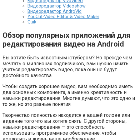
Видеоредактор VivaVideo
Видеоредактор Videoshow
Видеоредактор AndroVid
YouCut-Video Editor & Video Maker
Quik
Обзор популярных приложений для
редактирования видео на Android
Вы хотите быть известным ютубером? Но прежде чем
мечтать о миллионах подписчиков, вам нужно начать
учиться редактировать видео, пока они не будут
достойного качества.
Чтобы создать хорошее видео, вам необходимо иметь
два основных компонента, а именно креативность и
навыки редактирования. Многие думают, что это одно и
то же, но это разные понятия.
Творчество полностью находится в вашей голове или
видение того что вы хотите снять. С другой стороны,
навыки редактирования — это способность
использовать программное обеспечение, чтобы
воплотить в жизнь ваше воображение.