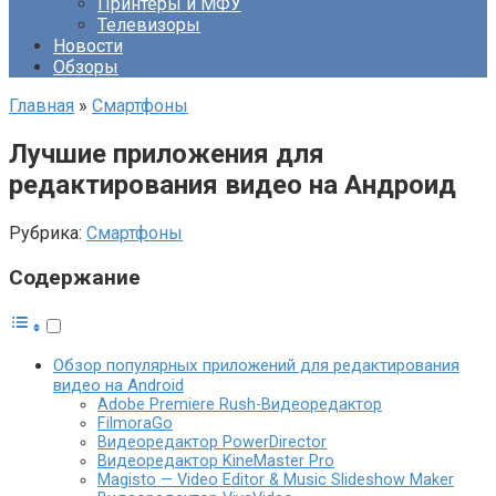
Принтеры и МФУ
Телевизоры
Новости
Обзоры
Главная
»
Смартфоны
Лучшие приложения для
редактирования видео на Андроид
Рубрика:
Смартфоны
Содержание
Обзор популярных приложений для редактирования
видео на Android
Adobe Premiere Rush-Видеоредактор
FilmoraGo
Видеоредактор PowerDirector
Видеоредактор KineMaster Pro
Magisto — Video Editor & Music Slideshow Maker