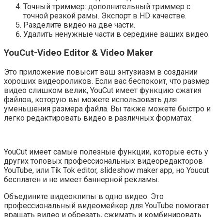
Точный триммер: дополнительный триммер с
точной резкой рамы. Экспорт в HD качестве.
Разделите видео на две части.
Удалить ненужные части в середине ваших видео.
YouCut-Video Editor & Video Maker
Это приложение повысит ваш энтузиазм в создании
хороших видеороликов. Если вас беспокоит, что размер
видео слишком велик, YouCut имеет функцию сжатия
файлов, которую вы можете использовать для
уменьшения размера файла. Вы также можете быстро и
легко редактировать видео в различных форматах.
YouCut имеет самые полезные функции, которые есть у
других топовых профессиональных видеоредакторов
YouTube, или Tik Tok editor, slideshow maker app, но Youcut
бесплатен и не имеет баннерной рекламы.
Объедините видеоклипы в одно видео. Это
профессиональный видеомейкер для YouTube помогает
вращать видео и обрезать, сжимать и комбинировать