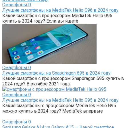
Смартфоны
0
Лучшие смартфоны на MediaTek Helio G96 в 2024 году
Какой смартфон с процессором MediaTek Helio G96
купить в 2024 году? Если вы ищете
Смартфоны
0
Лучшие смартфоны на Snapdragon 695 в 2024 году
Какой смартфон с процессором Snapdragon 695 купить в
2024 году? В октябре 2021 года
Смартфоны
0
Лучшие смартфоны на MediaTek Helio G95 в 2024 году
Какие смартфоны с процессором MediaTek Helio G95
можно купить в 2024 году? MediaTek впервые
Смартфоны
0
Samsung Galaxy A14 vs Galaxy A15 — Какой смартфон