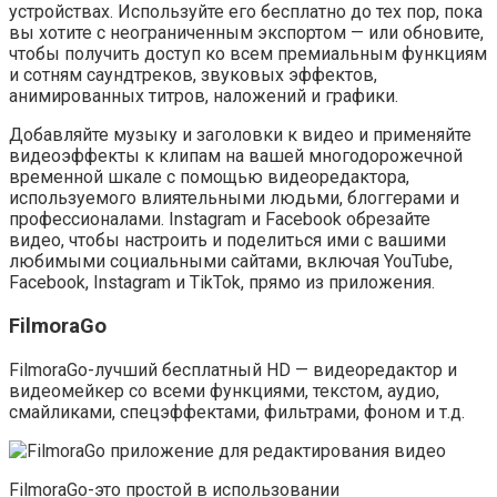
устройствах. Используйте его бесплатно до тех пор, пока
вы хотите с неограниченным экспортом — или обновите,
чтобы получить доступ ко всем премиальным функциям
и сотням саундтреков, звуковых эффектов,
анимированных титров, наложений и графики.
Добавляйте музыку и заголовки к видео и применяйте
видеоэффекты к клипам на вашей многодорожечной
временной шкале с помощью видеоредактора,
используемого влиятельными людьми, блоггерами и
профессионалами. Instagram и Facebook обрезайте
видео, чтобы настроить и поделиться ими с вашими
любимыми социальными сайтами, включая YouTube,
Facebook, Instagram и TikTok, прямо из приложения.
FilmoraGo
FilmoraGo-лучший бесплатный HD — видеоредактор и
видеомейкер со всеми функциями, текстом, аудио,
смайликами, спецэффектами, фильтрами, фоном и т.д.
FilmoraGo-это простой в использовании