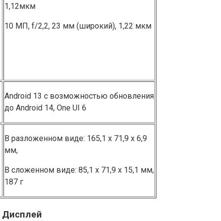
1,12͏мкм͏
10 МП, f/2,2, 23 мм (широкий), 1,22 мкм
Android 13 с возможностью обновления
до Android 14, One UI 6
В разложенном виде: 165,1 х 71,9 х 6,9
мм,
В сложенном виде: 85,1 х 71,9 х 15,1 мм,
187 г
5͏: Дисплей