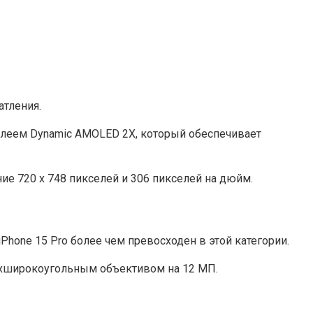
тления.
сплеем Dynamic AMOL͏ED 2X, который обеспечивает
ие 720 x 748 пикселей и 306 пикселей на дюйм.
hone 15 Pro более чем превосходен в этой категории.
рхширокоугольным объективом на 12 МП.