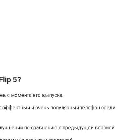
lip 5͏?
цев с момента его выпуска.
ак эффектный и очень популярный телефон среди
улучшений по сравнению с предыдущей версией.